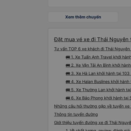
Xem thêm chuyến
Đặt mua vé xe đi Thái Nguyên 
Tư vấn TOP 6 xe khách đi Thái Nguyên t
🚌 1. Xe Tuấn Anh Travel khởi hàn
🚌 2. Xe Vận Tải An Bình khởi hàn
🚌 3. Xe Hà Lan khởi hành tại 1
🚌 4. Xe Halan Buslines khởi hàn
🚌 5. Xe Thường Lan khởi hành tạ
🚌 6. Xe Bảo Phong khởi hành tại
Những câu hỏi thường gặp về tuyến xe
Thông tin tuyến đường
Giới thiệu tuyến đường xe đi Thái Ngu
1. Về chất lượng, review, đánh g