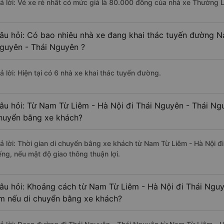
rả lời: Vé xe rẻ nhất có mức giá là 80.000 đồng của nhà xe Thường 
âu hỏi: Có bao nhiêu nhà xe đang khai thác tuyến đường N
guyên - Thái Nguyên ?
ả lời: Hiện tại có 6 nhà xe khai thác tuyến đường.
âu hỏi: Từ Nam Từ Liêm - Hà Nội đi Thái Nguyên - Thái Ngu
huyển bằng xe khách?
rả lời: Thời gian di chuyển bằng xe khách từ Nam Từ Liêm - Hà Nội 
ếng, nếu mật độ giao thông thuận lợi.
âu hỏi: Khoảng cách từ Nam Từ Liêm - Hà Nội đi Thái Nguy
m nếu di chuyển bằng xe khách?