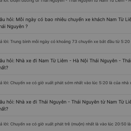
rả lời: Đoạn đường đi Thái Nguyên - Thái Nguyên từ Nam Từ Liêm - H
âu hỏi: Mỗi ngày có bao nhiêu chuyến xe khách Nam Từ Liê
hái Nguyên ?
rả lời: Trung bình mỗi ngày có khoảng 73 chuyến xe bắt đầu từ 5:20
âu hỏi: Nhà xe đi Nam Từ Liêm - Hà Nội Thái Nguyên - Th
hất?
rả lời: Chuyến xe có giờ xuất phát sớm nhất vào lúc 5:20 là của nhà 
âu hỏi: Nhà xe đi Thái Nguyên - Thái Nguyên từ Nam Từ Li
hất?
rả lời: Chuyến xe có giờ xuất phát trễ (muộn) nhất là vào lúc 20:50 l