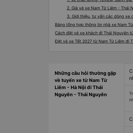
2. Giá vé xe Nam Từ Liêm - Thái
3. Giới thiệu, tư vấn các dòng x
Bảng tổng hợp thông tin nhà xe Nam Từ
Cách đặt vé xe khách đi Thái Nguyên t
Đặt vé xe Tết 2027 từ Nam Từ Liêm đi 
C
Những câu hỏi thường gặp
n
về tuyến xe từ Nam Từ
Liêm - Hà Nội đi Thái
T
Nguyên - Thái Nguyên
n
C