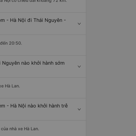
à Nội có chiều dài khoảng 72 km.
m - Hà Nội đi Thái Nguyên -
 đến 20:50.
ái Nguyên nào khởi hành sớm
xe Hà Lan.
êm - Hà Nội nào khởi hành trễ
à của nhà xe Hà Lan.