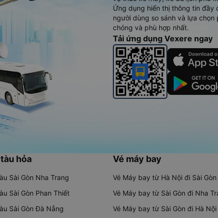
Ứng dụng hiển thị thông tin đầy 
người dùng so sánh và lựa chọn 
chóng và phù hợp nhất.
Tải ứng dụng Vexere ngay
 tàu hỏa
Vé máy bay
tàu Sài Gòn Nha Trang
Vé Máy bay từ Hà Nội đi Sài Gòn
tàu Sài Gòn Phan Thiết
Vé Máy bay từ Sài Gòn đi Nha T
tàu Sài Gòn Đà Nẵng
Vé Máy bay từ Sài Gòn đi Hà Nội