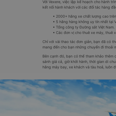
Với Vexere, việc lập kế hoạch cho hành trì
kết nối hành khách với các đối tác hàng đầu
• 2000+ hãng xe chất lượng cao trê
• 5 hãng hàng không uy tín nhất tại Vi
• Tổng công ty Đường sắt Việt Nam.
• Các đơn vị cho thuê xe máy, thuê xe
Chỉ với vài thao tác đơn giản, bạn đã có 
mang đến cho bạn những chuyến đi thoải má
Bên cạnh đó, bạn có thể tham khảo thêm c
sánh giá cả, giờ khởi hành, thời gian di c
hãng máy bay, xe khách và tàu hoả, luôn 