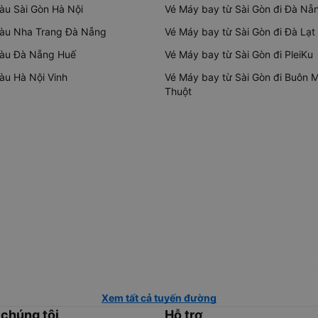
tàu Sài Gòn Hà Nội
Vé Máy bay từ Sài Gòn đi Đà Nẵ
tàu Nha Trang Đà Nẵng
Vé Máy bay từ Sài Gòn đi Đà Lạt
tàu Đà Nẵng Huế
Vé Máy bay từ Sài Gòn đi PleiKu
tàu Hà Nội Vinh
Vé Máy bay từ Sài Gòn đi Buôn 
Thuột
Xem tất cả tuyến đường
 chúng tôi
Hỗ trợ