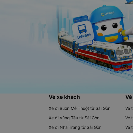
Vé xe khách
Vé
Xe đi Buôn Mê Thuột từ Sài Gòn
Vé 
Xe đi Vũng Tàu từ Sài Gòn
Vé 
Xe đi Nha Trang từ Sài Gòn
Vé 