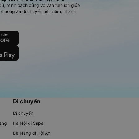
đủ, minh bạch cùng vô vàn tiện ích giúp
phương án di chuyển tiết kiệm, nhanh
Di chuyển
Di chuyển
rang
Hà Nội đi Sapa
Đà Nẵng đi Hội An