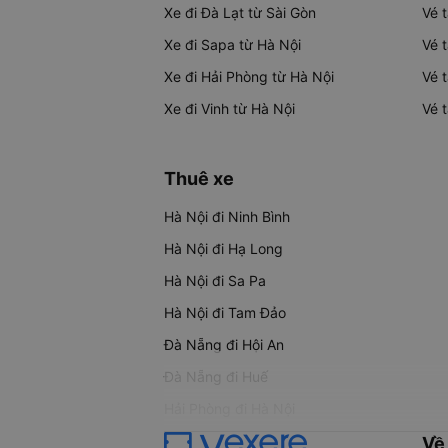
Xe đi Đà Lạt từ Sài Gòn
Vé 
Xe đi Sapa từ Hà Nội
Vé 
Xe đi Hải Phòng từ Hà Nội
Vé 
Xe đi Vinh từ Hà Nội
Vé 
Thuê xe
Hà Nội đi Ninh Bình
Hà Nội đi Hạ Long
Hà Nội đi Sa Pa
Hà Nội đi Tam Đảo
Đà Nẵng đi Hội An
Đà Nẵng đi Huế
Hải Phòng đi Hà Nội
Về