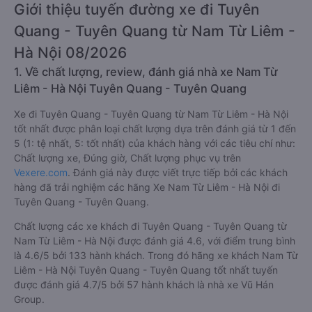
Giới thiệu tuyến đường xe đi Tuyên
Quang - Tuyên Quang từ Nam Từ Liêm -
Hà Nội 08/2026
1. Về chất lượng, review, đánh giá nhà xe Nam Từ
Liêm - Hà Nội Tuyên Quang - Tuyên Quang
Xe đi Tuyên Quang - Tuyên Quang từ Nam Từ Liêm - Hà Nội
tốt nhất được phân loại chất lượng dựa trên đánh giá từ 1 đến
5 (1: tệ nhất, 5: tốt nhất) của khách hàng với các tiêu chí như:
Chất lượng xe, Đúng giờ, Chất lượng phục vụ trên
Vexere.com
. Đánh giá này được viết trực tiếp bởi các khách
hàng đã trải nghiệm các hãng Xe Nam Từ Liêm - Hà Nội đi
Tuyên Quang - Tuyên Quang.
Chất lượng các xe khách đi Tuyên Quang - Tuyên Quang từ
Nam Từ Liêm - Hà Nội được đánh giá 4.6, với điểm trung bình
là 4.6/5 bởi 133 hành khách. Trong đó hãng xe khách Nam Từ
Liêm - Hà Nội Tuyên Quang - Tuyên Quang tốt nhất tuyến
được đánh giá 4.7/5 bởi 57 hành khách là nhà xe Vũ Hán
Group.