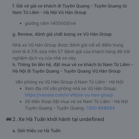
f. Giá vé giá xe khách đi Tuyên Quang - Tuyên Quang từ
Nam Từ Liêm - Hà Nội Vũ Hán Group
giường nằm 140000đ/vé
g. Review, đánh giá chất lượng xe Vũ Hán Group
Nhà xe Vũ Hán Group được đánh giá với số điểm trung
bình là 4.7/5 dựa trên 57 đánh giá của khách hàng đã trải
nghiệm dịch vụ của nhà xe này.
h. Thông tin liên hệ, đặt mua vé xe khách từ Nam Từ Liêm -
Hà Nội đi Tuyên Quang - Tuyên Quang Vũ Hán Group
Văn phòng xe Vũ Hán Group ở Nam Từ Liêm - Hà Nội:
Xem địa chỉ văn phòng nhà xe Vũ Hán Group:
https://vexere.com/vi-VN/xe-vu-han-group
Số điện thoại đặt mua vé xe Nam Từ Liêm - Hà Nội
Tuyên Quang - Tuyên Quang:
1900 888684
🚌 2. Xe Hà Tuấn khởi hành tại undefined
a. Giới thiệu xe Hà Tuấn