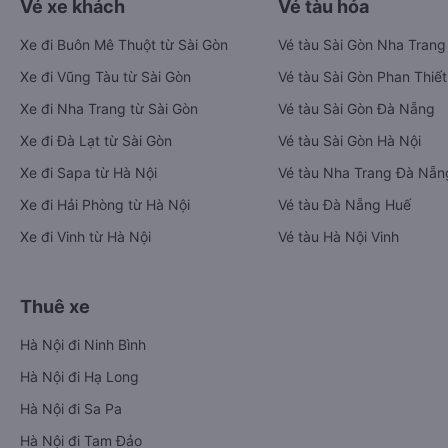
Vé xe khách
Vé tàu hỏa
Xe đi Buôn Mê Thuột từ Sài Gòn
Vé tàu Sài Gòn Nha Trang
Xe đi Vũng Tàu từ Sài Gòn
Vé tàu Sài Gòn Phan Thiết
Xe đi Nha Trang từ Sài Gòn
Vé tàu Sài Gòn Đà Nẵng
Xe đi Đà Lạt từ Sài Gòn
Vé tàu Sài Gòn Hà Nội
Xe đi Sapa từ Hà Nội
Vé tàu Nha Trang Đà Nẵn
Xe đi Hải Phòng từ Hà Nội
Vé tàu Đà Nẵng Huế
Xe đi Vinh từ Hà Nội
Vé tàu Hà Nội Vinh
Thuê xe
Hà Nội đi Ninh Bình
Hà Nội đi Hạ Long
Hà Nội đi Sa Pa
Hà Nội đi Tam Đảo