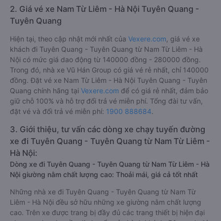
2. Giá vé xe Nam Từ Liêm - Hà Nội Tuyên Quang -
Tuyên Quang
Hiện tại, theo cập nhật mới nhất của
Vexere.com
, giá vé xe
khách đi Tuyên Quang - Tuyên Quang từ Nam Từ Liêm - Hà
Nội có mức giá dao động từ 140000 đồng - 280000 đồng.
Trong đó, nhà xe Vũ Hán Group có giá vé rẻ nhất, chỉ 140000
đồng. Đặt vé xe Nam Từ Liêm - Hà Nội Tuyên Quang - Tuyên
Quang chính hãng tại
Vexere.com
để có giá rẻ nhất, đảm bảo
giữ chỗ 100% và hỗ trợ đổi trả vé miễn phí. Tổng đài tư vấn,
đặt vé và đổi trả vé miễn phí:
1900 888684
.
3. Giới thiệu, tư vấn các dòng xe chạy tuyến đường
xe đi Tuyên Quang - Tuyên Quang từ Nam Từ Liêm -
Hà Nội:
Dòng xe đi Tuyên Quang - Tuyên Quang từ Nam Từ Liêm - Hà
Nội giường nằm chất lượng cao: Thoải mái, giá cả tốt nhất
Những nhà xe đi Tuyên Quang - Tuyên Quang từ Nam Từ
Liêm - Hà Nội đều sở hữu những xe giường nằm chất lượng
cao. Trên xe được trang bị đầy đủ các trang thiết bị hiện đại