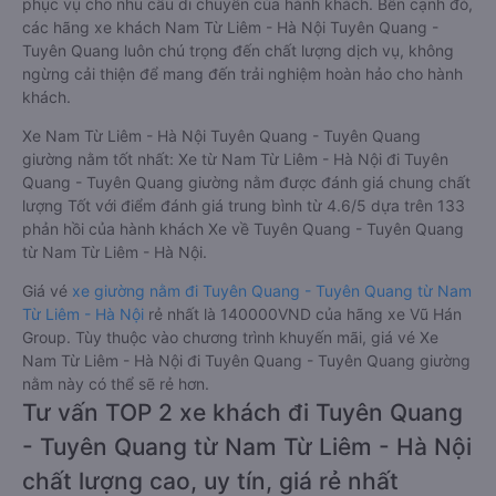
phục vụ cho nhu cầu di chuyển của hành khách. Bên cạnh đó,
các hãng xe khách Nam Từ Liêm - Hà Nội Tuyên Quang -
Tuyên Quang luôn chú trọng đến chất lượng dịch vụ, không
ngừng cải thiện để mang đến trải nghiệm hoàn hảo cho hành
khách.
Xe Nam Từ Liêm - Hà Nội Tuyên Quang - Tuyên Quang
giường nằm tốt nhất: Xe từ Nam Từ Liêm - Hà Nội đi Tuyên
Quang - Tuyên Quang giường nằm được đánh giá chung chất
lượng Tốt với điểm đánh giá trung bình từ 4.6/5 dựa trên 133
phản hồi của hành khách Xe về Tuyên Quang - Tuyên Quang
từ Nam Từ Liêm - Hà Nội.
Giá vé
xe giường nằm đi Tuyên Quang - Tuyên Quang từ Nam
Từ Liêm - Hà Nội
rẻ nhất là 140000VND của hãng xe Vũ Hán
Group. Tùy thuộc vào chương trình khuyến mãi, giá vé Xe
Nam Từ Liêm - Hà Nội đi Tuyên Quang - Tuyên Quang giường
nằm này có thể sẽ rẻ hơn.
Tư vấn TOP 2 xe khách đi Tuyên Quang
- Tuyên Quang từ Nam Từ Liêm - Hà Nội
chất lượng cao, uy tín, giá rẻ nhất