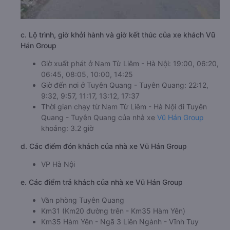
c. Lộ trình, giờ khởi hành và giờ kết thúc của xe khách Vũ
Hán Group
Giờ xuất phát ở Nam Từ Liêm - Hà Nội: 19:00, 06:20,
06:45, 08:05, 10:00, 14:25
Giờ đến nơi ở Tuyên Quang - Tuyên Quang: 22:12,
9:32, 9:57, 11:17, 13:12, 17:37
Thời gian chạy từ Nam Từ Liêm - Hà Nội đi Tuyên
Quang - Tuyên Quang của nhà xe
Vũ Hán Group
khoảng: 3.2 giờ
d. Các điểm đón khách của nhà xe Vũ Hán Group
VP Hà Nội
e. Các điểm trả khách của nhà xe Vũ Hán Group
Văn phòng Tuyên Quang
Km31 (Km20 đường trên - Km35 Hàm Yên)
Km35 Hàm Yên - Ngã 3 Liên Ngành - Vĩnh Tuy