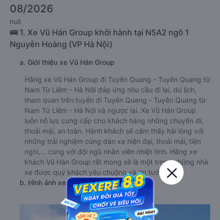
08/2026
null
🚌 1. Xe Vũ Hán Group khởi hành tại N5A2 ngõ 1
Nguyễn Hoàng (VP Hà Nội)
a. Giới thiệu xe Vũ Hán Group
Hãng xe Vũ Hán Group đi Tuyên Quang - Tuyên Quang từ
Nam Từ Liêm - Hà Nội đáp ứng nhu cầu đi lại, du lịch,
tham quan trên tuyến đi Tuyên Quang - Tuyên Quang từ
Nam Từ Liêm - Hà Nội và ngược lại. Xe Vũ Hán Group
luôn nỗ lực cung cấp cho khách hàng những chuyến đi,
thoải mái, an toàn. Hành khách sẽ cảm thấy hài lòng với
những trải nghiệm cùng dàn xe hiện đại, thoải mái, tiện
nghi,... cùng với đội ngũ nhân viên nhiệt tình. Hãng xe
khách Vũ Hán Group rất mong sẽ là một trong những nhà
xe được quý khách yêu chuộng và tin tưởng.
b. Hình ảnh xe Vũ Hán Group