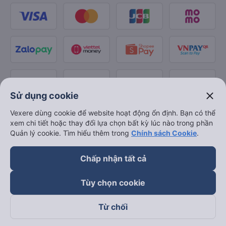
close
Sử dụng cookie
Vexere dùng cookie để website hoạt động ổn định. Bạn có thể
xem chi tiết hoặc thay đổi lựa chọn bất kỳ lúc nào trong phần
Quản lý cookie. Tìm hiểu thêm trong
Chính sách Cookie
.
Chấp nhận tất cả
Tùy chọn cookie
Từ chối