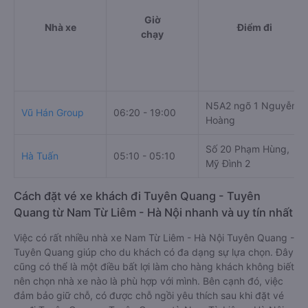
Giờ
Nhà xe
Điểm đi
chạy
N5A2 ngõ 1 Nguyễn
Vũ Hán Group
06:20 - 19:00
Hoàng
Số 20 Phạm Hùng,
Hà Tuấn
05:10 - 05:10
Mỹ Đình 2
Cách đặt vé xe khách đi Tuyên Quang - Tuyên
Quang từ Nam Từ Liêm - Hà Nội nhanh và uy tín nhất
Việc có rất nhiều nhà xe Nam Từ Liêm - Hà Nội Tuyên Quang -
Tuyên Quang giúp cho du khách có đa dạng sự lựa chọn. Đây
cũng có thể là một điều bất lợi làm cho hàng khách không biết
nên chọn nhà xe nào là phù hợp với mình. Bên cạnh đó, việc
đảm bảo giữ chỗ, có được chỗ ngồi yêu thích sau khi đặt vé