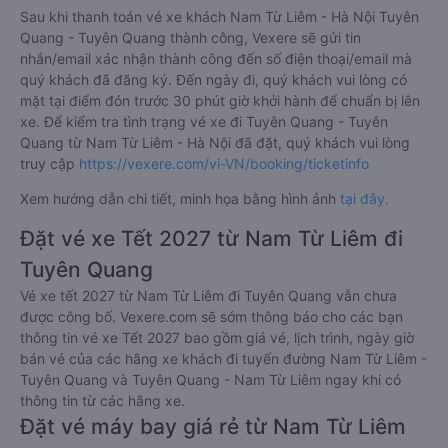
Sau khi thanh toán vé xe khách Nam Từ Liêm - Hà Nội Tuyên
Quang - Tuyên Quang thành công, Vexere sẽ gửi tin
nhắn/email xác nhận thành công đến số điện thoại/email mà
quý khách đã đăng ký. Đến ngày đi, quý khách vui lòng có
mặt tại điểm đón trước 30 phút giờ khởi hành để chuẩn bị lên
xe. Để kiểm tra tình trạng vé xe đi Tuyên Quang - Tuyên
Quang từ Nam Từ Liêm - Hà Nội đã đặt, quý khách vui lòng
truy cập
https://vexere.com/vi-VN/booking/ticketinfo
Xem hướng dẫn chi tiết, minh họa bằng hình ảnh
tại đây.
Đặt vé xe Tết 2027 từ Nam Từ Liêm đi
Tuyên Quang
Vé xe tết 2027 từ Nam Từ Liêm đi Tuyên Quang vẫn chưa
được công bố. Vexere.com sẽ sớm thông báo cho các bạn
thông tin vé xe Tết 2027 bao gồm giá vé, lịch trình, ngày giờ
bán vé của các hãng xe khách đi tuyến đường Nam Từ Liêm -
Tuyên Quang và Tuyên Quang - Nam Từ Liêm ngay khi có
thông tin từ các hãng xe.
Đặt vé máy bay giá rẻ từ Nam Từ Liêm