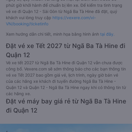
phút giờ khởi hành để chuẩn bị lên xe. Để kiểm tra tình trạng
vé xe đi Quận 12 - Sài Gòn từ Ngã Ba Tà Hine đã đặt, quý
khách vui lòng truy cập
https://vexere.com/vi-
VN/booking/ticketinfo
Xem hướng dẫn chi tiết, minh họa bằng hình ảnh
tại đây.
Đặt vé xe Tết 2027 từ Ngã Ba Tà Hine đi
Quận 12
Vé xe tết 2027 từ Ngã Ba Tà Hine đi Quận 12 vẫn chưa được
công bố. Vexere.com sẽ sớm thông báo cho các bạn thông tin
vé xe Tết 2027 bao gồm giá vé, lịch trình, ngày giờ bán vé
của các hãng xe khách đi tuyến đường Ngã Ba Tà Hine -
Quận 12 và Quận 12 - Ngã Ba Tà Hine ngay khi có thông tin từ
các hãng xe.
Đặt vé máy bay giá rẻ từ Ngã Ba Tà Hine
đi Quận 12