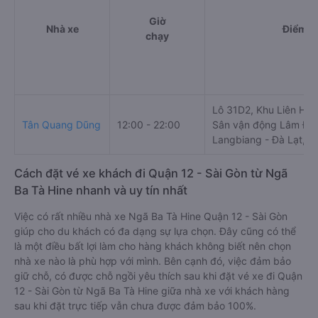
Giờ
Nhà xe
Điểm đ
chạy
Lô 31D2, Khu Liên Hợp
Tân Quang Dũng
12:00 - 22:00
Sân vận động Lâm Đồ
Langbiang - Đà Lạt, t
Cách đặt vé xe khách đi Quận 12 - Sài Gòn từ Ngã
Ba Tà Hine nhanh và uy tín nhất
Việc có rất nhiều nhà xe Ngã Ba Tà Hine Quận 12 - Sài Gòn
giúp cho du khách có đa dạng sự lựa chọn. Đây cũng có thể
là một điều bất lợi làm cho hàng khách không biết nên chọn
nhà xe nào là phù hợp với mình. Bên cạnh đó, việc đảm bảo
giữ chỗ, có được chỗ ngồi yêu thích sau khi đặt vé xe đi Quận
12 - Sài Gòn từ Ngã Ba Tà Hine giữa nhà xe với khách hàng
sau khi đặt trực tiếp vẫn chưa được đảm bảo 100%.