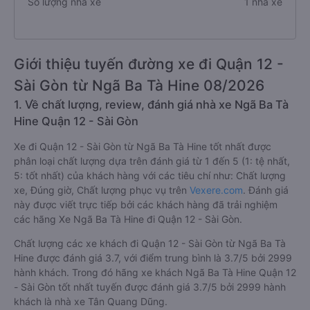
Số lượng nhà xe
1 nhà xe
Giới thiệu tuyến đường xe đi Quận 12 -
Sài Gòn từ Ngã Ba Tà Hine 08/2026
1. Về chất lượng, review, đánh giá nhà xe Ngã Ba Tà
Hine Quận 12 - Sài Gòn
Xe đi Quận 12 - Sài Gòn từ Ngã Ba Tà Hine tốt nhất được
phân loại chất lượng dựa trên đánh giá từ 1 đến 5 (1: tệ nhất,
5: tốt nhất) của khách hàng với các tiêu chí như: Chất lượng
xe, Đúng giờ, Chất lượng phục vụ trên
Vexere.com
. Đánh giá
này được viết trực tiếp bởi các khách hàng đã trải nghiệm
các hãng Xe Ngã Ba Tà Hine đi Quận 12 - Sài Gòn.
Chất lượng các xe khách đi Quận 12 - Sài Gòn từ Ngã Ba Tà
Hine được đánh giá 3.7, với điểm trung bình là 3.7/5 bởi 2999
hành khách. Trong đó hãng xe khách Ngã Ba Tà Hine Quận 12
- Sài Gòn tốt nhất tuyến được đánh giá 3.7/5 bởi 2999 hành
khách là nhà xe Tân Quang Dũng.