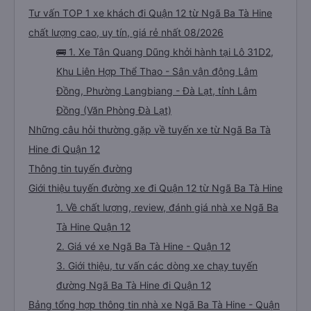
Tư vấn TOP 1 xe khách đi Quận 12 từ Ngã Ba Tà Hine
chất lượng cao, uy tín, giá rẻ nhất 08/2026
🚌 1. Xe Tân Quang Dũng khởi hành tại Lô 31D2,
Khu Liên Hợp Thể Thao - Sân vận động Lâm
Đồng, Phường Langbiang - Đà Lạt, tỉnh Lâm
Đồng (Văn Phòng Đà Lạt)
Những câu hỏi thường gặp về tuyến xe từ Ngã Ba Tà
Hine đi Quận 12
Thông tin tuyến đường
Giới thiệu tuyến đường xe đi Quận 12 từ Ngã Ba Tà Hine
1. Về chất lượng, review, đánh giá nhà xe Ngã Ba
Tà Hine Quận 12
2. Giá vé xe Ngã Ba Tà Hine - Quận 12
3. Giới thiệu, tư vấn các dòng xe chạy tuyến
đường Ngã Ba Tà Hine đi Quận 12
Bảng tổng hợp thông tin nhà xe Ngã Ba Tà Hine - Quận