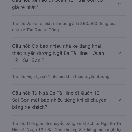
Câu hỏi: Xe nào đi Quận 12 - Sài Gòn có
giá rẻ nhất?
Trả lời: Vé xe rẻ nhất có mức giá là 350.000 đồng của
nhà xe Tân Quang Dũng.
Câu hỏi: Có bao nhiêu nhà xe đang khai
thác tuyến đường Ngã Ba Tà Hine - Quận
12 - Sài Gòn ?
Trả lời: Hiện tại có 1 nhà xe khai thác tuyến đường.
Câu hỏi: Từ Ngã Ba Tà Hine đi Quận 12 -
Sài Gòn mất bao nhiêu tiếng khi di chuyển
bằng xe khách?
Trả lời: Thời gian di chuyển bằng xe khách từ Ngã Ba Tà
Hine đi Quận 12 - Sài Gòn khoảng 8.7 tiếng, nếu mật độ