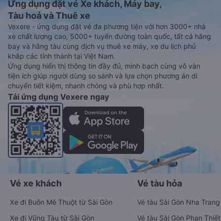
Ứng dụng đặt vé Xe khách, Máy bay,
Tàu hoả và Thuê xe
Vexere - ứng dụng đặt vé đa phương tiện với hơn 3000+ nhà
xe chất lượng cao, 5000+ tuyến đường toàn quốc, tất cả hãng
bay và hãng tàu cùng dịch vụ thuê xe máy, xe du lịch phủ
khắp các tỉnh thành tại Việt Nam.
Ứng dụng hiển thị thông tin đầy đủ, minh bạch cùng vô vàn
tiện ích giúp người dùng so sánh và lựa chọn phương án di
chuyển tiết kiệm, nhanh chóng và phù hợp nhất.
Tải ứng dụng Vexere ngay
Vé xe khách
Vé tàu hỏa
Xe đi Buôn Mê Thuột từ Sài Gòn
Vé tàu Sài Gòn Nha Trang
Xe đi Vũng Tàu từ Sài Gòn
Vé tàu Sài Gòn Phan Thiết