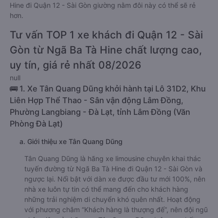
Hine đi Quận 12 - Sài Gòn giường nằm đôi này có thể sẽ rẻ
hơn.
Tư vấn TOP 1 xe khách đi Quận 12 - Sài
Gòn từ Ngã Ba Tà Hine chất lượng cao,
uy tín, giá rẻ nhất 08/2026
null
🚌 1. Xe Tân Quang Dũng khởi hành tại Lô 31D2, Khu
Liên Hợp Thể Thao - Sân vận động Lâm Đồng,
Phường Langbiang - Đà Lạt, tỉnh Lâm Đồng (Văn
Phòng Đà Lạt)
a. Giới thiệu xe Tân Quang Dũng
Tân Quang Dũng là hãng xe limousine chuyên khai thác
tuyến đường từ Ngã Ba Tà Hine đi Quận 12 - Sài Gòn và
ngược lại. Nổi bật với dàn xe được đầu tư mới 100%, nên
nhà xe luôn tự tin có thể mang đến cho khách hàng
những trải nghiệm di chuyển khó quên nhất. Hoạt động
với phương châm “Khách hàng là thượng đế”, nên đội ngũ