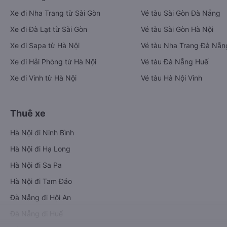
Xe đi Nha Trang từ Sài Gòn
Vé tàu Sài Gòn Đà Nẵng
Xe đi Đà Lạt từ Sài Gòn
Vé tàu Sài Gòn Hà Nội
Xe đi Sapa từ Hà Nội
Vé tàu Nha Trang Đà Nẵn
Xe đi Hải Phòng từ Hà Nội
Vé tàu Đà Nẵng Huế
Xe đi Vinh từ Hà Nội
Vé tàu Hà Nội Vinh
Thuê xe
Hà Nội đi Ninh Bình
Hà Nội đi Hạ Long
Hà Nội đi Sa Pa
Hà Nội đi Tam Đảo
Đà Nẵng đi Hội An
Đà Nẵng đi Huế