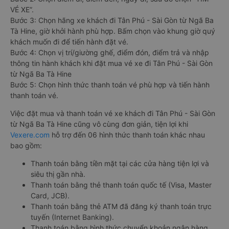
VÉ XE”.
Bước 3: Chọn hãng xe khách đi Tân Phú - Sài Gòn từ Ngã Ba
Tà Hine, giờ khởi hành phù hợp. Bấm chọn vào khung giờ quý
khách muốn đi để tiến hành đặt vé.
Bước 4: Chọn vị trí/giường ghế, điểm đón, điểm trả và nhập
thông tin hành khách khi đặt mua vé xe đi Tân Phú - Sài Gòn
từ Ngã Ba Tà Hine
Bước 5: Chọn hình thức thanh toán vé phù hợp và tiến hành
thanh toán vé.
Việc đặt mua và thanh toán vé xe khách đi Tân Phú - Sài Gòn
từ Ngã Ba Tà Hine cũng vô cùng đơn giản, tiện lợi khi
Vexere.com
hỗ trợ đến 06 hình thức thanh toán khác nhau
bao gồm:
Thanh toán bằng tiền mặt tại các cửa hàng tiện lợi và
siêu thị gần nhà.
Thanh toán bằng thẻ thanh toán quốc tế (Visa, Master
Card, JCB).
Thanh toán bằng thẻ ATM đã đăng ký thanh toán trực
tuyến (Internet Banking).
Thanh toán bằng hình thức chuyển khoản ngân hàng.