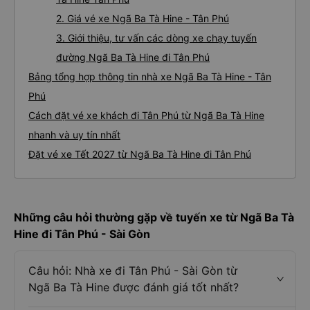
2. Giá vé xe Ngã Ba Tà Hine - Tân Phú
3. Giới thiệu, tư vấn các dòng xe chạy tuyến
đường Ngã Ba Tà Hine đi Tân Phú
Bảng tổng hợp thông tin nhà xe Ngã Ba Tà Hine - Tân
Phú
Cách đặt vé xe khách đi Tân Phú từ Ngã Ba Tà Hine
nhanh và uy tín nhất
Đặt vé xe Tết 2027 từ Ngã Ba Tà Hine đi Tân Phú
Những câu hỏi thường gặp về tuyến xe từ Ngã Ba Tà
Hine đi Tân Phú - Sài Gòn
Câu hỏi: Nhà xe đi Tân Phú - Sài Gòn từ
Ngã Ba Tà Hine được đánh giá tốt nhất?