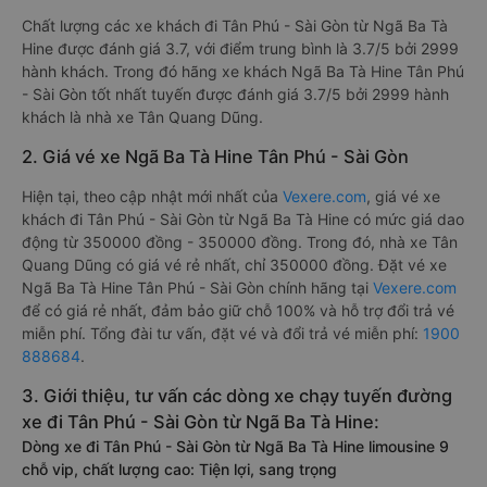
Chất lượng các xe khách đi Tân Phú - Sài Gòn từ Ngã Ba Tà
Hine được đánh giá 3.7, với điểm trung bình là 3.7/5 bởi 2999
hành khách. Trong đó hãng xe khách Ngã Ba Tà Hine Tân Phú
- Sài Gòn tốt nhất tuyến được đánh giá 3.7/5 bởi 2999 hành
khách là nhà xe Tân Quang Dũng.
2. Giá vé xe Ngã Ba Tà Hine Tân Phú - Sài Gòn
Hiện tại, theo cập nhật mới nhất của
Vexere.com
, giá vé xe
khách đi Tân Phú - Sài Gòn từ Ngã Ba Tà Hine có mức giá dao
động từ 350000 đồng - 350000 đồng. Trong đó, nhà xe Tân
Quang Dũng có giá vé rẻ nhất, chỉ 350000 đồng. Đặt vé xe
Ngã Ba Tà Hine Tân Phú - Sài Gòn chính hãng tại
Vexere.com
để có giá rẻ nhất, đảm bảo giữ chỗ 100% và hỗ trợ đổi trả vé
miễn phí. Tổng đài tư vấn, đặt vé và đổi trả vé miễn phí:
1900
888684
.
3. Giới thiệu, tư vấn các dòng xe chạy tuyến đường
xe đi Tân Phú - Sài Gòn từ Ngã Ba Tà Hine:
Dòng xe đi Tân Phú - Sài Gòn từ Ngã Ba Tà Hine limousine 9
chỗ vip, chất lượng cao: Tiện lợi, sang trọng