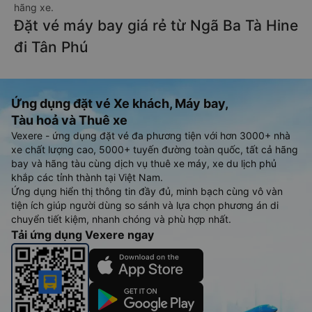
hãng xe.
Đặt vé máy bay giá rẻ từ Ngã Ba Tà Hine
đi Tân Phú
Ứng dụng đặt vé Xe khách, Máy bay,
Tàu hoả và Thuê xe
Vexere - ứng dụng đặt vé đa phương tiện với hơn 3000+ nhà
xe chất lượng cao, 5000+ tuyến đường toàn quốc, tất cả hãng
bay và hãng tàu cùng dịch vụ thuê xe máy, xe du lịch phủ
khắp các tỉnh thành tại Việt Nam.
Ứng dụng hiển thị thông tin đầy đủ, minh bạch cùng vô vàn
tiện ích giúp người dùng so sánh và lựa chọn phương án di
chuyển tiết kiệm, nhanh chóng và phù hợp nhất.
Tải ứng dụng Vexere ngay