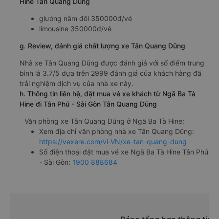
Hine Tân Quang Dũng
giường nằm đôi 350000đ/vé
limousine 350000đ/vé
g. Review, đánh giá chất lượng xe Tân Quang Dũng
Nhà xe Tân Quang Dũng được đánh giá với số điểm trung
bình là 3.7/5 dựa trên 2999 đánh giá của khách hàng đã
trải nghiệm dịch vụ của nhà xe này.
h. Thông tin liên hệ, đặt mua vé xe khách từ Ngã Ba Tà
Hine đi Tân Phú - Sài Gòn Tân Quang Dũng
Văn phòng xe Tân Quang Dũng ở Ngã Ba Tà Hine:
Xem địa chỉ văn phòng nhà xe Tân Quang Dũng:
https://vexere.com/vi-VN/xe-tan-quang-dung
Số điện thoại đặt mua vé xe Ngã Ba Tà Hine Tân Phú
- Sài Gòn:
1900 888684