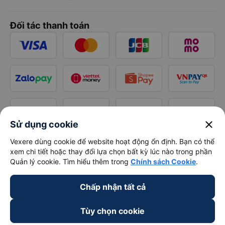
Đối tác thanh toán
close
Sử dụng cookie
Vexere dùng cookie để website hoạt động ổn định. Bạn có thể
xem chi tiết hoặc thay đổi lựa chọn bất kỳ lúc nào trong phần
Quản lý cookie. Tìm hiểu thêm trong
Chính sách Cookie
.
Chấp nhận tất cả
Tùy chọn cookie