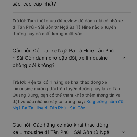
sắc, cao cấp nhất?
Trả lời: Tạm thời chưa đủ review để đánh giá có nhà xe
đi Tân Phú - Sài Gòn từ Ngã Ba Tà Hine nào ở tuyến
đường này có chất lượng xuất sắc.
Câu hỏi: Có loại xe Ngã Ba Tà Hine Tân Phú
- Sài Gòn dành cho cặp đôi, xe limousine
phòng đôi không?
Trả lời: Hiện tại có 1 hãng xe khai thác dòng xe
Limousine giường đôi trên tuyến đường này là xe Tân
Quang Dũng, bạn có thể tham khảo thêm thông tin và
đặt vé các nhà xe này tại trang này:
Xe giường nằm đôi
Ngã Ba Tà Hine đi Tân Phú - Sài Gòn
Câu hỏi: Các hãng xe nào khai thác dòng
xe Limousine đi Tân Phú - Sài Gòn từ Ngã