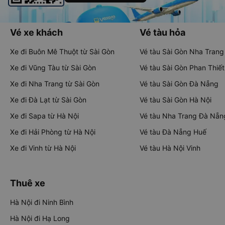
Vé xe khách
Vé tàu hỏa
Xe đi Buôn Mê Thuột từ Sài Gòn
Vé tàu Sài Gòn Nha Trang
Xe đi Vũng Tàu từ Sài Gòn
Vé tàu Sài Gòn Phan Thiết
Xe đi Nha Trang từ Sài Gòn
Vé tàu Sài Gòn Đà Nẵng
Xe đi Đà Lạt từ Sài Gòn
Vé tàu Sài Gòn Hà Nội
Xe đi Sapa từ Hà Nội
Vé tàu Nha Trang Đà Nẵn
Xe đi Hải Phòng từ Hà Nội
Vé tàu Đà Nẵng Huế
Xe đi Vinh từ Hà Nội
Vé tàu Hà Nội Vinh
Thuê xe
Hà Nội đi Ninh Bình
Hà Nội đi Hạ Long