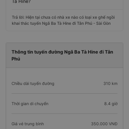
Tà Hine?
Trả lời: Hiện tại chưa có nhà xe nào có loại xe ghế ngồi
khai thác tuyến Ngã Ba Tà Hine đi Tân Phú - Sài Gòn
Thông tin tuyến đường Ngã Ba Tà Hine đi Tân
Phú
Chiều dài tuyến đường
310 km
Thời gian di chuyển
8.4 giờ
Giá vé trung bình
350.000 VNĐ