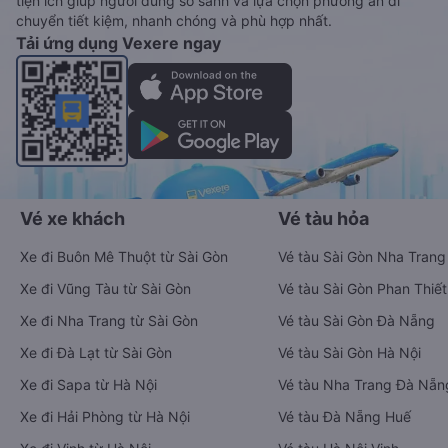
tiện ích giúp người dùng so sánh và lựa chọn phương án di
chuyển tiết kiệm, nhanh chóng và phù hợp nhất.
Tải ứng dụng Vexere ngay
Vé xe khách
Vé tàu hỏa
Xe đi Buôn Mê Thuột từ Sài Gòn
Vé tàu Sài Gòn Nha Trang
Xe đi Vũng Tàu từ Sài Gòn
Vé tàu Sài Gòn Phan Thiết
Xe đi Nha Trang từ Sài Gòn
Vé tàu Sài Gòn Đà Nẵng
Xe đi Đà Lạt từ Sài Gòn
Vé tàu Sài Gòn Hà Nội
Xe đi Sapa từ Hà Nội
Vé tàu Nha Trang Đà Nẵn
Xe đi Hải Phòng từ Hà Nội
Vé tàu Đà Nẵng Huế