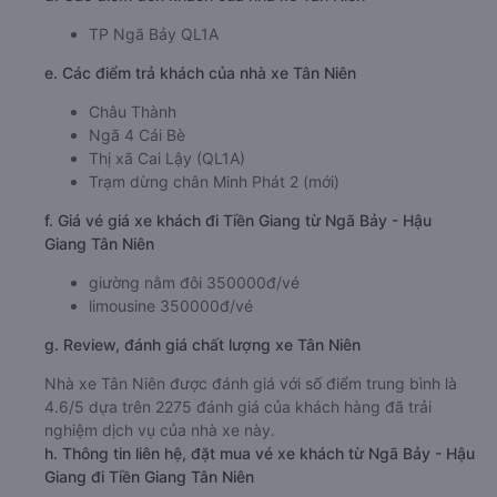
TP Ngã Bảy QL1A
e. Các điểm trả khách của nhà xe Tân Niên
Châu Thành
Ngã 4 Cái Bè
Thị xã Cai Lậy (QL1A)
Trạm dừng chân Minh Phát 2 (mới)
f. Giá vé giá xe khách đi Tiền Giang từ Ngã Bảy - Hậu
Giang Tân Niên
giường nằm đôi 350000đ/vé
limousine 350000đ/vé
g. Review, đánh giá chất lượng xe Tân Niên
Nhà xe Tân Niên được đánh giá với số điểm trung bình là
4.6/5 dựa trên 2275 đánh giá của khách hàng đã trải
nghiệm dịch vụ của nhà xe này.
h. Thông tin liên hệ, đặt mua vé xe khách từ Ngã Bảy - Hậu
Giang đi Tiền Giang Tân Niên