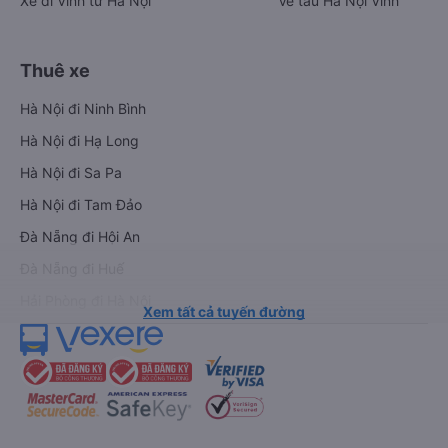
Xe đi Vinh từ Hà Nội
Vé tàu Hà Nội Vinh
Thuê xe
Hà Nội đi Ninh Bình
Hà Nội đi Hạ Long
Hà Nội đi Sa Pa
Hà Nội đi Tam Đảo
Đà Nẵng đi Hội An
Đà Nẵng đi Huế
Hải Phòng đi Hà Nội
Xem tất cả tuyến đường