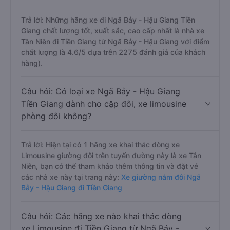
Trả lời: Những hãng xe đi Ngã Bảy - Hậu Giang Tiền
Giang chất lượng tốt, xuất sắc, cao cấp nhất là nhà xe
Tân Niên đi Tiền Giang từ Ngã Bảy - Hậu Giang với điểm
chất lượng là 4.6/5 dựa trên 2275 đánh giá của khách
hàng).
Câu hỏi: Có loại xe Ngã Bảy - Hậu Giang
Tiền Giang dành cho cặp đôi, xe limousine
phòng đôi không?
Trả lời: Hiện tại có 1 hãng xe khai thác dòng xe
Limousine giường đôi trên tuyến đường này là xe Tân
Niên, bạn có thể tham khảo thêm thông tin và đặt vé
các nhà xe này tại trang này:
Xe giường nằm đôi Ngã
Bảy - Hậu Giang đi Tiền Giang
Câu hỏi: Các hãng xe nào khai thác dòng
xe Limousine đi Tiền Giang từ Ngã Bảy -