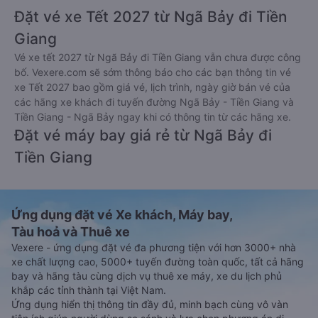
Đặt vé xe Tết 2027 từ Ngã Bảy đi Tiền
Giang
Vé xe tết 2027 từ Ngã Bảy đi Tiền Giang vẫn chưa được công
bố. Vexere.com sẽ sớm thông báo cho các bạn thông tin vé
xe Tết 2027 bao gồm giá vé, lịch trình, ngày giờ bán vé của
các hãng xe khách đi tuyến đường Ngã Bảy - Tiền Giang và
Tiền Giang - Ngã Bảy ngay khi có thông tin từ các hãng xe.
Đặt vé máy bay giá rẻ từ Ngã Bảy đi
Tiền Giang
Ứng dụng đặt vé Xe khách, Máy bay,
Tàu hoả và Thuê xe
Vexere - ứng dụng đặt vé đa phương tiện với hơn 3000+ nhà
xe chất lượng cao, 5000+ tuyến đường toàn quốc, tất cả hãng
bay và hãng tàu cùng dịch vụ thuê xe máy, xe du lịch phủ
khắp các tỉnh thành tại Việt Nam.
Ứng dụng hiển thị thông tin đầy đủ, minh bạch cùng vô vàn