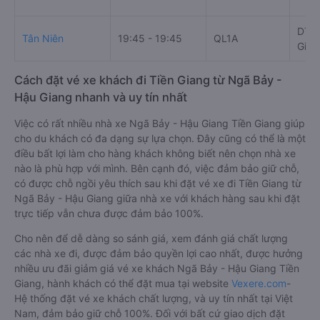
DT87
Tân Niên
19:45 - 19:45
QL1A
Gian
Cách đặt vé xe khách đi Tiền Giang từ Ngã Bảy -
Hậu Giang nhanh và uy tín nhất
Việc có rất nhiều nhà xe Ngã Bảy - Hậu Giang Tiền Giang giúp
cho du khách có đa dạng sự lựa chọn. Đây cũng có thể là một
điều bất lợi làm cho hàng khách không biết nên chọn nhà xe
nào là phù hợp với mình. Bên cạnh đó, việc đảm bảo giữ chỗ,
có được chỗ ngồi yêu thích sau khi đặt vé xe đi Tiền Giang từ
Ngã Bảy - Hậu Giang giữa nhà xe với khách hàng sau khi đặt
trực tiếp vẫn chưa được đảm bảo 100%.
Cho nên để dễ dàng so sánh giá, xem đánh giá chất lượng
các nhà xe đi, được đảm bảo quyền lợi cao nhất, được hưởng
nhiều ưu đãi giảm giá vé xe khách Ngã Bảy - Hậu Giang Tiền
Giang, hành khách có thể đặt mua tại website
Vexere.com
-
Hệ thống đặt vé xe khách chất lượng, và uy tín nhất tại Việt
Nam, đảm bảo giữ chỗ 100%. Đối với bất cứ giao dịch đặt