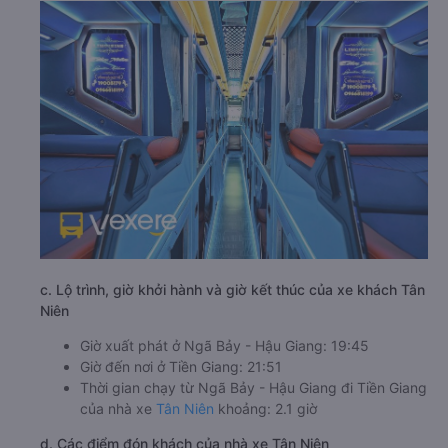
c. Lộ trình, giờ khởi hành và giờ kết thúc của xe khách Tân
Niên
Giờ xuất phát ở Ngã Bảy - Hậu Giang: 19:45
Giờ đến nơi ở Tiền Giang: 21:51
Thời gian chạy từ Ngã Bảy - Hậu Giang đi Tiền Giang
của nhà xe
Tân Niên
khoảng: 2.1 giờ
d. Các điểm đón khách của nhà xe Tân Niên