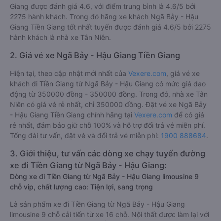
Giang được đánh giá 4.6, với điểm trung bình là 4.6/5 bởi
2275 hành khách. Trong đó hãng xe khách Ngã Bảy - Hậu
Giang Tiền Giang tốt nhất tuyến được đánh giá 4.6/5 bởi 2275
hành khách là nhà xe Tân Niên.
2. Giá vé xe Ngã Bảy - Hậu Giang Tiền Giang
Hiện tại, theo cập nhật mới nhất của
Vexere.com
, giá vé xe
khách đi Tiền Giang từ Ngã Bảy - Hậu Giang có mức giá dao
động từ 350000 đồng - 350000 đồng. Trong đó, nhà xe Tân
Niên có giá vé rẻ nhất, chỉ 350000 đồng. Đặt vé xe Ngã Bảy
- Hậu Giang Tiền Giang chính hãng tại
Vexere.com
để có giá
rẻ nhất, đảm bảo giữ chỗ 100% và hỗ trợ đổi trả vé miễn phí.
Tổng đài tư vấn, đặt vé và đổi trả vé miễn phí:
1900 888684
.
3. Giới thiệu, tư vấn các dòng xe chạy tuyến đường
xe đi Tiền Giang từ Ngã Bảy - Hậu Giang:
Dòng xe đi Tiền Giang từ Ngã Bảy - Hậu Giang limousine 9
chỗ vip, chất lượng cao: Tiện lợi, sang trọng
Là sản phẩm xe đi Tiền Giang từ Ngã Bảy - Hậu Giang
limousine 9 chỗ cải tiến từ xe 16 chỗ. Nội thất được làm lại với