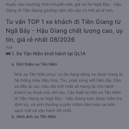
thuộc vào chương trình khuyến mãi, giá vé Xe Ngã Bảy - Hậu
Giang đi Tiền Giang giường nằm đôi này có thể sẽ rẻ hơn.
Tư vấn TOP 1 xe khách đi Tiền Giang từ
Ngã Bảy - Hậu Giang chất lượng cao, uy
tín, giá rẻ nhất 08/2026
null
🚌 1. Xe Tân Niên khởi hành tại QL1A
a. Giới thiệu xe Tân Niên
Nhà xe Tân Niên phục vụ đa dạng dòng xe được trang bị
hệ thống máy điều hòa, Tivi, phát sóng wifi hiện đại. Dàn
xe đều là các mẫu đời mới nhất sẽ mang lại cho hành
khách sự thoải mái, êm dịu. Các thiết bị trên xe Tân Niên
đi Tiền Giang từ Ngã Bảy - Hậu Giang luôn được kiểm tra
định kỳ, vệ sinh thường xuyên nhằm đảm bảo xe luôn
sạch mới và vận hành tốt nhất.
b. Hình ảnh xe Tân Niên