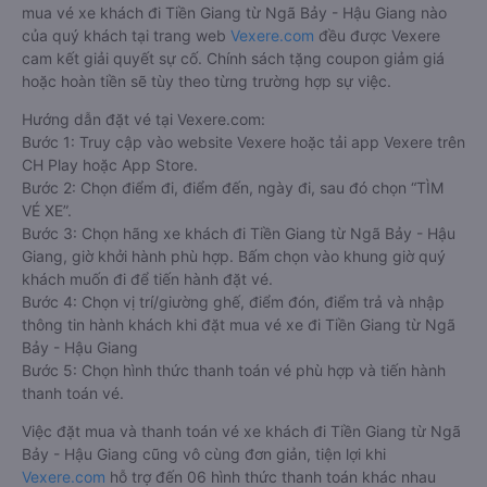
mua vé xe khách đi Tiền Giang từ Ngã Bảy - Hậu Giang nào
của quý khách tại trang web
Vexere.com
đều được Vexere
cam kết giải quyết sự cố. Chính sách tặng coupon giảm giá
hoặc hoàn tiền sẽ tùy theo từng trường hợp sự việc.
Hướng dẫn đặt vé tại Vexere.com:
Bước 1: Truy cập vào website Vexere hoặc tải app Vexere trên
CH Play hoặc App Store.
Bước 2: Chọn điểm đi, điểm đến, ngày đi, sau đó chọn “TÌM
VÉ XE”.
Bước 3: Chọn hãng xe khách đi Tiền Giang từ Ngã Bảy - Hậu
Giang, giờ khởi hành phù hợp. Bấm chọn vào khung giờ quý
khách muốn đi để tiến hành đặt vé.
Bước 4: Chọn vị trí/giường ghế, điểm đón, điểm trả và nhập
thông tin hành khách khi đặt mua vé xe đi Tiền Giang từ Ngã
Bảy - Hậu Giang
Bước 5: Chọn hình thức thanh toán vé phù hợp và tiến hành
thanh toán vé.
Việc đặt mua và thanh toán vé xe khách đi Tiền Giang từ Ngã
Bảy - Hậu Giang cũng vô cùng đơn giản, tiện lợi khi
Vexere.com
hỗ trợ đến 06 hình thức thanh toán khác nhau