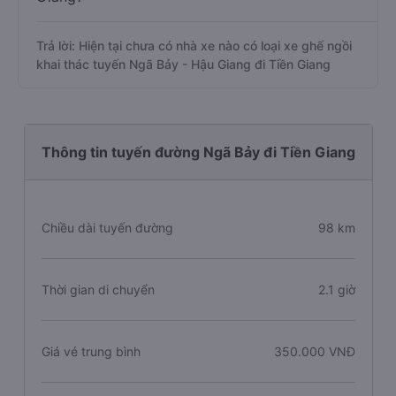
Trả lời: Hiện tại chưa có nhà xe nào có loại xe ghế ngồi
khai thác tuyến Ngã Bảy - Hậu Giang đi Tiền Giang
Thông tin tuyến đường Ngã Bảy đi Tiền Giang
Chiều dài tuyến đường
98 km
Thời gian di chuyển
2.1 giờ
Giá vé trung bình
350.000 VNĐ