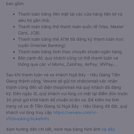
bao gồm:
Thanh toán bằng tiền mặt tại các cửa hàng tiện lợi và
siêu thị gần nhà.
Thanh toán bằng thẻ thanh toán quốc tế (Visa, Master
Card, JCB).
Thanh toán bằng thẻ ATM đã đăng ký thanh toán trực
tuyến (Internet Banking).
Thanh toán bằng hình thức chuyển khoản ngân hàng.
Bên cạnh đó, quý khách cũng có thể thanh toán vé
thông qua các ví Momo, ZaloPay, AirPay, VNPay,…
Sau khi thanh toán vé xe khách Ngã Bảy - Hậu Giang Tiền
Giang thành công, Vexere sẽ gửi tin nhắn/email xác nhận
thành công đến số điện thoại/email mà quý khách đã đăng
ký. Đến ngày đi, quý khách vui lòng có mặt tại điểm đón trước
30 phút giờ khởi hành để chuẩn bị lên xe. Để kiểm tra tình
trạng vé xe đi Tiền Giang từ Ngã Bảy - Hậu Giang đã đặt, quý
khách vui lòng truy cập
https://vexere.com/vi-
VN/booking/ticketinfo
Xem hướng dẫn chi tiết, minh họa bằng hình ảnh
tại đây.