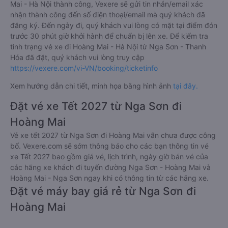
Mai - Hà Nội thành công, Vexere sẽ gửi tin nhắn/email xác
nhận thành công đến số điện thoại/email mà quý khách đã
đăng ký. Đến ngày đi, quý khách vui lòng có mặt tại điểm đón
trước 30 phút giờ khởi hành để chuẩn bị lên xe. Để kiểm tra
tình trạng vé xe đi Hoàng Mai - Hà Nội từ Nga Sơn - Thanh
Hóa đã đặt, quý khách vui lòng truy cập
https://vexere.com/vi-VN/booking/ticketinfo
Xem hướng dẫn chi tiết, minh họa bằng hình ảnh
tại đây.
Đặt vé xe Tết 2027 từ Nga Sơn đi
Hoàng Mai
Vé xe tết 2027 từ Nga Sơn đi Hoàng Mai vẫn chưa được công
bố. Vexere.com sẽ sớm thông báo cho các bạn thông tin vé
xe Tết 2027 bao gồm giá vé, lịch trình, ngày giờ bán vé của
các hãng xe khách đi tuyến đường Nga Sơn - Hoàng Mai và
Hoàng Mai - Nga Sơn ngay khi có thông tin từ các hãng xe.
Đặt vé máy bay giá rẻ từ Nga Sơn đi
Hoàng Mai