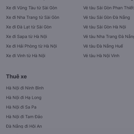
Xe đi Vũng Tàu từ Sài Gòn
Vé tàu Sài Gòn Phan Thiết
Xe đi Nha Trang từ Sài Gòn
Vé tàu Sài Gòn Đà Nẵng
Xe đi Đà Lạt từ Sài Gòn
Vé tàu Sài Gòn Hà Nội
Xe đi Sapa từ Hà Nội
Vé tàu Nha Trang Đà Nẵn
Xe đi Hải Phòng từ Hà Nội
Vé tàu Đà Nẵng Huế
Xe đi Vinh từ Hà Nội
Vé tàu Hà Nội Vinh
Thuê xe
Hà Nội đi Ninh Bình
Hà Nội đi Hạ Long
Hà Nội đi Sa Pa
Hà Nội đi Tam Đảo
Đà Nẵng đi Hội An