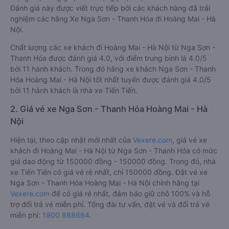
Đánh giá này được viết trực tiếp bởi các khách hàng đã trải
nghiệm các hãng Xe Nga Sơn - Thanh Hóa đi Hoàng Mai - Hà
Nội.
Chất lượng các xe khách đi Hoàng Mai - Hà Nội từ Nga Sơn -
Thanh Hóa được đánh giá 4.0, với điểm trung bình là 4.0/5
bởi 11 hành khách. Trong đó hãng xe khách Nga Sơn - Thanh
Hóa Hoàng Mai - Hà Nội tốt nhất tuyến được đánh giá 4.0/5
bởi 11 hành khách là nhà xe Tiến Tiến.
2. Giá vé xe Nga Sơn - Thanh Hóa Hoàng Mai - Hà
Nội
Hiện tại, theo cập nhật mới nhất của
Vexere.com
, giá vé xe
khách đi Hoàng Mai - Hà Nội từ Nga Sơn - Thanh Hóa có mức
giá dao động từ 150000 đồng - 150000 đồng. Trong đó, nhà
xe Tiến Tiến có giá vé rẻ nhất, chỉ 150000 đồng. Đặt vé xe
Nga Sơn - Thanh Hóa Hoàng Mai - Hà Nội chính hãng tại
Vexere.com
để có giá rẻ nhất, đảm bảo giữ chỗ 100% và hỗ
trợ đổi trả vé miễn phí. Tổng đài tư vấn, đặt vé và đổi trả vé
miễn phí:
1900 888684
.