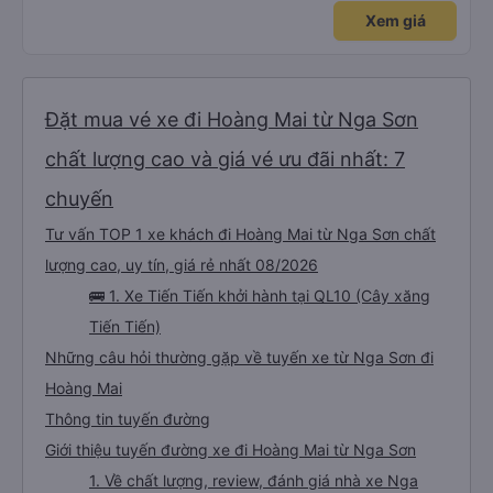
Xem giá
Đặt mua vé xe đi Hoàng Mai từ Nga Sơn
chất lượng cao và giá vé ưu đãi nhất: 7
chuyến
Tư vấn TOP 1 xe khách đi Hoàng Mai từ Nga Sơn chất
lượng cao, uy tín, giá rẻ nhất 08/2026
🚌 1. Xe Tiến Tiến khởi hành tại QL10 (Cây xăng
Tiến Tiến)
Những câu hỏi thường gặp về tuyến xe từ Nga Sơn đi
Hoàng Mai
Thông tin tuyến đường
Giới thiệu tuyến đường xe đi Hoàng Mai từ Nga Sơn
1. Về chất lượng, review, đánh giá nhà xe Nga