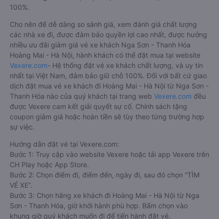
100%.
Cho nên để dễ dàng so sánh giá, xem đánh giá chất lượng
các nhà xe đi, được đảm bảo quyền lợi cao nhất, được hưởng
nhiều ưu đãi giảm giá vé xe khách Nga Sơn - Thanh Hóa
Hoàng Mai - Hà Nội, hành khách có thể đặt mua tại website
Vexere.com
- Hệ thống đặt vé xe khách chất lượng, và uy tín
nhất tại Việt Nam, đảm bảo giữ chỗ 100%. Đối với bất cứ giao
dịch đặt mua vé xe khách đi Hoàng Mai - Hà Nội từ Nga Sơn -
Thanh Hóa nào của quý khách tại trang web
Vexere.com
đều
được Vexere cam kết giải quyết sự cố. Chính sách tặng
coupon giảm giá hoặc hoàn tiền sẽ tùy theo từng trường hợp
sự việc.
Hướng dẫn đặt vé tại Vexere.com:
Bước 1: Truy cập vào website Vexere hoặc tải app Vexere trên
CH Play hoặc App Store.
Bước 2: Chọn điểm đi, điểm đến, ngày đi, sau đó chọn “TÌM
VÉ XE”.
Bước 3: Chọn hãng xe khách đi Hoàng Mai - Hà Nội từ Nga
Sơn - Thanh Hóa, giờ khởi hành phù hợp. Bấm chọn vào
khung giờ quý khách muốn đi để tiến hành đặt vé.