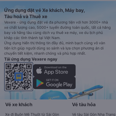
Ứng dụng đặt vé Xe khách, Máy bay,
Tàu hoả và Thuê xe
Vexere - ứng dụng đặt vé đa phương tiện với hơn 3000+ nhà
xe chất lượng cao, 5000+ tuyến đường toàn quốc, tất cả hãng
bay và hãng tàu cùng dịch vụ thuê xe máy, xe du lịch phủ
khắp các tỉnh thành tại Việt Nam.
Ứng dụng hiển thị thông tin đầy đủ, minh bạch cùng vô vàn
tiện ích giúp người dùng so sánh và lựa chọn phương án di
chuyển tiết kiệm, nhanh chóng và phù hợp nhất.
Tải ứng dụng Vexere ngay
Vé xe khách
Vé tàu hỏa
Xe đi Buôn Mê Thuột từ Sài Gòn
Vé tàu Sài Gòn Nha Trang