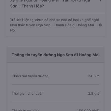
xe ghế ngồi đi Hoàng Mai - Hà Nội từ Nga
Sơn - Thanh Hóa?
Trả lời: Hiện tại chưa có nhà xe nào có loại xe ghế ngồi
khai thác tuyến Nga Sơn - Thanh Hóa đi Hoàng Mai - Hà
Nội
Thông tin tuyến đường Nga Sơn đi Hoàng Mai
Chiều dài tuyến đường
158 km
Thời gian di chuyển
2.8 giờ
Giá vé trung bình
150.000 VNĐ