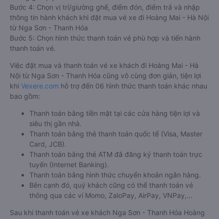
Bước 4: Chọn vị trí/giường ghế, điểm đón, điểm trả và nhập
thông tin hành khách khi đặt mua vé xe đi Hoàng Mai - Hà Nội
từ Nga Sơn - Thanh Hóa
Bước 5: Chọn hình thức thanh toán vé phù hợp và tiến hành
thanh toán vé.
Việc đặt mua và thanh toán vé xe khách đi Hoàng Mai - Hà
Nội từ Nga Sơn - Thanh Hóa cũng vô cùng đơn giản, tiện lợi
khi
Vexere.com
hỗ trợ đến 06 hình thức thanh toán khác nhau
bao gồm:
Thanh toán bằng tiền mặt tại các cửa hàng tiện lợi và
siêu thị gần nhà.
Thanh toán bằng thẻ thanh toán quốc tế (Visa, Master
Card, JCB).
Thanh toán bằng thẻ ATM đã đăng ký thanh toán trực
tuyến (Internet Banking).
Thanh toán bằng hình thức chuyển khoản ngân hàng.
Bên cạnh đó, quý khách cũng có thể thanh toán vé
thông qua các ví Momo, ZaloPay, AirPay, VNPay,…
Sau khi thanh toán vé xe khách Nga Sơn - Thanh Hóa Hoàng