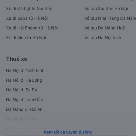
Xe đi Đà Lạt từ Sài Gòn
Vé tàu Sài Gòn Hà Nội
Xe đi Sapa từ Hà Nội
Vé tàu Nha Trang Đà Nẵn
Xe đi Hải Phòng từ Hà Nội
Vé tàu Đà Nẵng Huế
Xe đi Vinh từ Hà Nội
Vé tàu Hà Nội Vinh
Thuê xe
Hà Nội đi Ninh Bình
Hà Nội đi Hạ Long
Hà Nội đi Sa Pa
Hà Nội đi Tam Đảo
Đà Nẵng đi Hội An
Đà Nẵng đi Huế
Hải Phòng đi Hà Nội
Xem tất cả tuyến đường