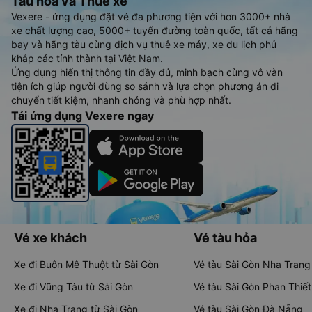
Tàu hoả và Thuê xe
Vexere - ứng dụng đặt vé đa phương tiện với hơn 3000+ nhà
xe chất lượng cao, 5000+ tuyến đường toàn quốc, tất cả hãng
bay và hãng tàu cùng dịch vụ thuê xe máy, xe du lịch phủ
khắp các tỉnh thành tại Việt Nam.
Ứng dụng hiển thị thông tin đầy đủ, minh bạch cùng vô vàn
tiện ích giúp người dùng so sánh và lựa chọn phương án di
chuyển tiết kiệm, nhanh chóng và phù hợp nhất.
Tải ứng dụng Vexere ngay
Vé xe khách
Vé tàu hỏa
Xe đi Buôn Mê Thuột từ Sài Gòn
Vé tàu Sài Gòn Nha Trang
Xe đi Vũng Tàu từ Sài Gòn
Vé tàu Sài Gòn Phan Thiết
Xe đi Nha Trang từ Sài Gòn
Vé tàu Sài Gòn Đà Nẵng