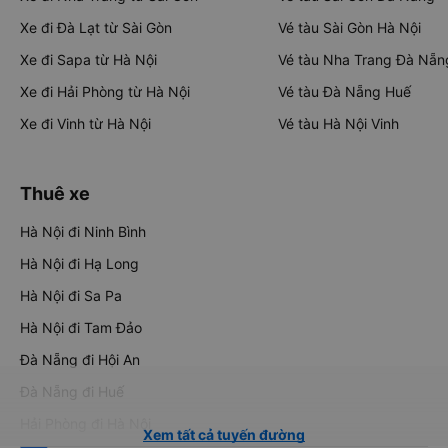
Xe đi Đà Lạt từ Sài Gòn
Vé tàu Sài Gòn Hà Nội
Xe đi Sapa từ Hà Nội
Vé tàu Nha Trang Đà Nẵn
Xe đi Hải Phòng từ Hà Nội
Vé tàu Đà Nẵng Huế
Xe đi Vinh từ Hà Nội
Vé tàu Hà Nội Vinh
Thuê xe
Hà Nội đi Ninh Bình
Hà Nội đi Hạ Long
Hà Nội đi Sa Pa
Hà Nội đi Tam Đảo
Đà Nẵng đi Hội An
Đà Nẵng đi Huế
Hải Phòng đi Hà Nội
Xem tất cả tuyến đường