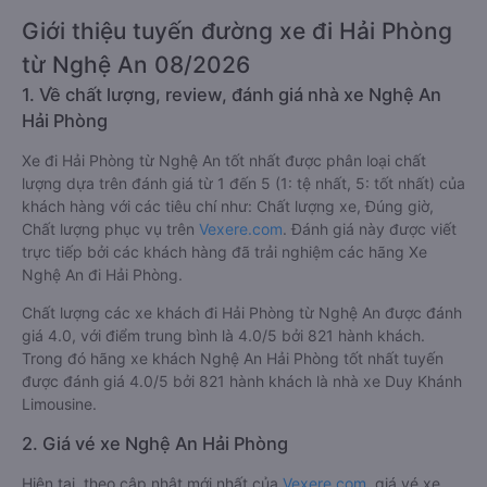
Giới thiệu tuyến đường xe đi Hải Phòng
từ Nghệ An 08/2026
1. Về chất lượng, review, đánh giá nhà xe Nghệ An
Hải Phòng
Xe đi Hải Phòng từ Nghệ An tốt nhất được phân loại chất
lượng dựa trên đánh giá từ 1 đến 5 (1: tệ nhất, 5: tốt nhất) của
khách hàng với các tiêu chí như: Chất lượng xe, Đúng giờ,
Chất lượng phục vụ trên
Vexere.com
. Đánh giá này được viết
trực tiếp bởi các khách hàng đã trải nghiệm các hãng Xe
Nghệ An đi Hải Phòng.
Chất lượng các xe khách đi Hải Phòng từ Nghệ An được đánh
giá 4.0, với điểm trung bình là 4.0/5 bởi 821 hành khách.
Trong đó hãng xe khách Nghệ An Hải Phòng tốt nhất tuyến
được đánh giá 4.0/5 bởi 821 hành khách là nhà xe Duy Khánh
Limousine.
2. Giá vé xe Nghệ An Hải Phòng
Hiện tại, theo cập nhật mới nhất của
Vexere.com
, giá vé xe