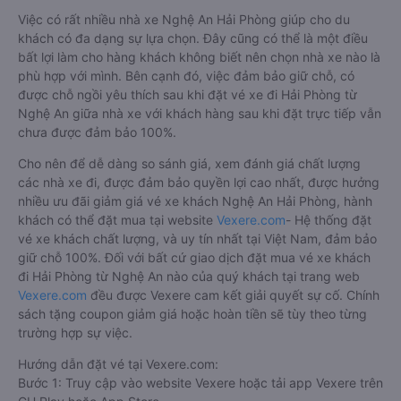
Việc có rất nhiều nhà xe Nghệ An Hải Phòng giúp cho du
khách có đa dạng sự lựa chọn. Đây cũng có thể là một điều
bất lợi làm cho hàng khách không biết nên chọn nhà xe nào là
phù hợp với mình. Bên cạnh đó, việc đảm bảo giữ chỗ, có
được chỗ ngồi yêu thích sau khi đặt vé xe đi Hải Phòng từ
Nghệ An giữa nhà xe với khách hàng sau khi đặt trực tiếp vẫn
chưa được đảm bảo 100%.
Cho nên để dễ dàng so sánh giá, xem đánh giá chất lượng
các nhà xe đi, được đảm bảo quyền lợi cao nhất, được hưởng
nhiều ưu đãi giảm giá vé xe khách Nghệ An Hải Phòng, hành
khách có thể đặt mua tại website
Vexere.com
- Hệ thống đặt
vé xe khách chất lượng, và uy tín nhất tại Việt Nam, đảm bảo
giữ chỗ 100%. Đối với bất cứ giao dịch đặt mua vé xe khách
đi Hải Phòng từ Nghệ An nào của quý khách tại trang web
Vexere.com
đều được Vexere cam kết giải quyết sự cố. Chính
sách tặng coupon giảm giá hoặc hoàn tiền sẽ tùy theo từng
trường hợp sự việc.
Hướng dẫn đặt vé tại Vexere.com:
Bước 1: Truy cập vào website Vexere hoặc tải app Vexere trên