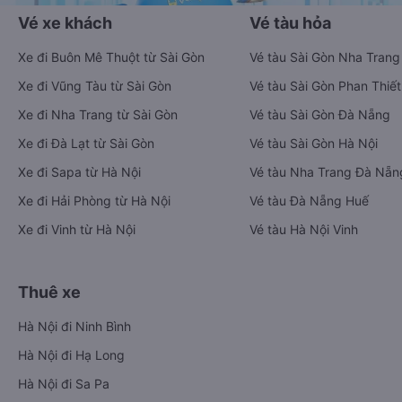
Vé xe khách
Vé tàu hỏa
Xe đi Buôn Mê Thuột từ Sài Gòn
Vé tàu Sài Gòn Nha Trang
Xe đi Vũng Tàu từ Sài Gòn
Vé tàu Sài Gòn Phan Thiết
Xe đi Nha Trang từ Sài Gòn
Vé tàu Sài Gòn Đà Nẵng
Xe đi Đà Lạt từ Sài Gòn
Vé tàu Sài Gòn Hà Nội
Xe đi Sapa từ Hà Nội
Vé tàu Nha Trang Đà Nẵn
Xe đi Hải Phòng từ Hà Nội
Vé tàu Đà Nẵng Huế
Xe đi Vinh từ Hà Nội
Vé tàu Hà Nội Vinh
Thuê xe
Hà Nội đi Ninh Bình
Hà Nội đi Hạ Long
Hà Nội đi Sa Pa