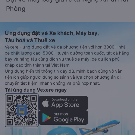
Phòng
Ứng dụng đặt vé Xe khách, Máy bay,
Tàu hoả và Thuê xe
Vexere - ứng dụng đặt vé đa phương tiện với hơn 3000+ nhà
xe chất lượng cao, 5000+ tuyến đường toàn quốc, tất cả hãng
bay và hãng tàu cùng dịch vụ thuê xe máy, xe du lịch phủ
khắp các tỉnh thành tại Việt Nam.
Ứng dụng hiển thị thông tin đầy đủ, minh bạch cùng vô vàn
tiện ích giúp người dùng so sánh và lựa chọn phương án di
chuyển tiết kiệm, nhanh chóng và phù hợp nhất.
Tải ứng dụng Vexere ngay