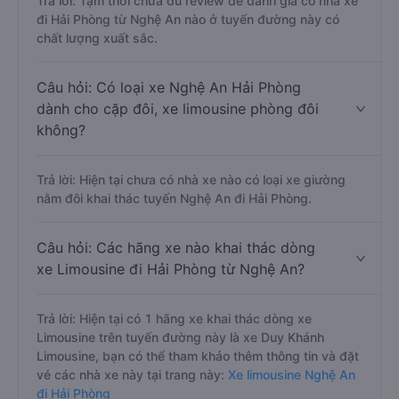
Trả lời: Tạm thời chưa đủ review để đánh giá có nhà xe
đi Hải Phòng từ Nghệ An nào ở tuyến đường này có
chất lượng xuất sắc.
Câu hỏi: Có loại xe Nghệ An Hải Phòng
dành cho cặp đôi, xe limousine phòng đôi
không?
Trả lời: Hiện tại chưa có nhà xe nào có loại xe giường
nằm đôi khai thác tuyến Nghệ An đi Hải Phòng.
Câu hỏi: Các hãng xe nào khai thác dòng
xe Limousine đi Hải Phòng từ Nghệ An?
Trả lời: Hiện tại có 1 hãng xe khai thác dòng xe
Limousine trên tuyến đường này là xe Duy Khánh
Limousine, bạn có thể tham khảo thêm thông tin và đặt
vé các nhà xe này tại trang này:
Xe limousine Nghệ An
đi Hải Phòng