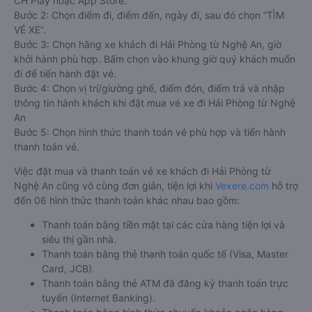
CH Play hoặc App Store.
Bước 2: Chọn điểm đi, điểm đến, ngày đi, sau đó chọn “TÌM
VÉ XE”.
Bước 3: Chọn hãng xe khách đi Hải Phòng từ Nghệ An, giờ
khởi hành phù hợp. Bấm chọn vào khung giờ quý khách muốn
đi để tiến hành đặt vé.
Bước 4: Chọn vị trí/giường ghế, điểm đón, điểm trả và nhập
thông tin hành khách khi đặt mua vé xe đi Hải Phòng từ Nghệ
An
Bước 5: Chọn hình thức thanh toán vé phù hợp và tiến hành
thanh toán vé.
Việc đặt mua và thanh toán vé xe khách đi Hải Phòng từ
Nghệ An cũng vô cùng đơn giản, tiện lợi khi
Vexere.com
hỗ trợ
đến 06 hình thức thanh toán khác nhau bao gồm:
Thanh toán bằng tiền mặt tại các cửa hàng tiện lợi và
siêu thị gần nhà.
Thanh toán bằng thẻ thanh toán quốc tế (Visa, Master
Card, JCB).
Thanh toán bằng thẻ ATM đã đăng ký thanh toán trực
tuyến (Internet Banking).