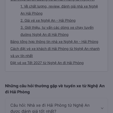
1. Về chất lượng, review, đánh giá nhà xe Nghệ
An Hải Phòng
2. Giá vé xe Nghệ An - Hải Phòng
3. Giới thiệu, tư vấn các dòng xe chạy tuyến
đường Nghệ An đi Hải Phòng
Bảng tổng hợp thông tin nhà xe Nghệ An - Hải Phòng
Cách đặt vé xe khách đi Hải Phòng từ Nghệ An nhanh
và uy tín nhất
Đặt vé xe Tết 2027 từ Nghệ An đi Hải Phòng
Những câu hỏi thường gặp về tuyến xe từ Nghệ An
đi Hải Phòng
Câu hỏi: Nhà xe đi Hải Phòng từ Nghệ An
được đánh giá tốt nhất?