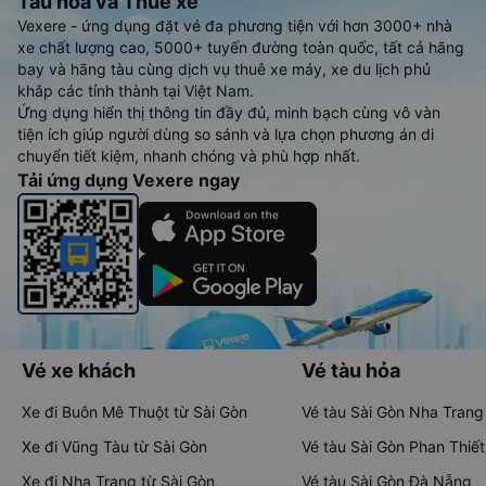
Tàu hoả và Thuê xe
Vexere - ứng dụng đặt vé đa phương tiện với hơn 3000+ nhà
xe chất lượng cao, 5000+ tuyến đường toàn quốc, tất cả hãng
bay và hãng tàu cùng dịch vụ thuê xe máy, xe du lịch phủ
khắp các tỉnh thành tại Việt Nam.
Ứng dụng hiển thị thông tin đầy đủ, minh bạch cùng vô vàn
tiện ích giúp người dùng so sánh và lựa chọn phương án di
chuyển tiết kiệm, nhanh chóng và phù hợp nhất.
Tải ứng dụng Vexere ngay
Vé xe khách
Vé tàu hỏa
Xe đi Buôn Mê Thuột từ Sài Gòn
Vé tàu Sài Gòn Nha Trang
Xe đi Vũng Tàu từ Sài Gòn
Vé tàu Sài Gòn Phan Thiết
Xe đi Nha Trang từ Sài Gòn
Vé tàu Sài Gòn Đà Nẵng