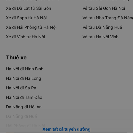
Xe đi Đà Lạt từ Sài Gòn
Vé tàu Sài Gòn Hà Nội
Xe đi Sapa từ Hà Nội
Vé tàu Nha Trang Đà Nẵn
Xe đi Hải Phòng từ Hà Nội
Vé tàu Đà Nẵng Huế
Xe đi Vinh từ Hà Nội
Vé tàu Hà Nội Vinh
Thuê xe
Hà Nội đi Ninh Bình
Hà Nội đi Hạ Long
Hà Nội đi Sa Pa
Hà Nội đi Tam Đảo
Đà Nẵng đi Hội An
Đà Nẵng đi Huế
Hải Phòng đi Hà Nội
Xem tất cả tuyến đường