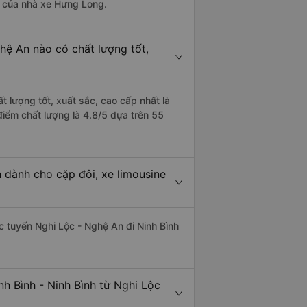
là của nhà xe Hưng Long.
ghệ An nào có chất lượng tốt,
t lượng tốt, xuất sắc, cao cấp nhất là
điểm chất lượng là 4.8/5 dựa trên 55
h dành cho cặp đôi, xe limousine
ác tuyến Nghi Lộc - Nghệ An đi Ninh Bình
h Bình - Ninh Bình từ Nghi Lộc