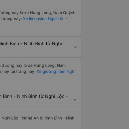
ến đường này là xe Hưng Long, Nam Quỳnh
i trang này:
Xe limousine Nghi Lộc -
inh Bình - Ninh Bình từ Nghi
yến đường này là xe Hưng Long, Nam
 này tại trang này:
Xe giường nằm Nghi
 Bình - Ninh Bình từ Nghi Lộc -
n Nghi Lộc - Nghệ An đi Ninh Bình - Ninh