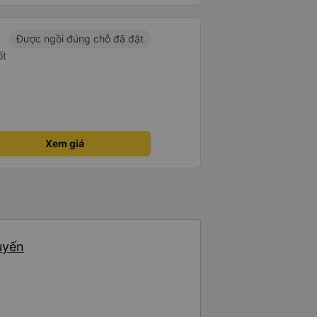
Được ngồi đúng chỗ đã đặt
ốt
Xem giá
uyến