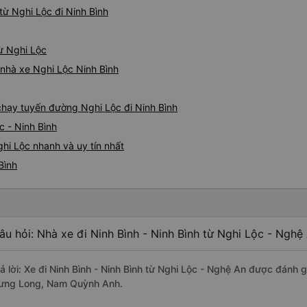
ừ Nghi Lộc đi Ninh Bình
từ Nghi Lộc
á nhà xe Nghi Lộc Ninh Bình
 chạy tuyến đường Nghi Lộc đi Ninh Bình
c - Ninh Bình
hi Lộc nhanh và uy tín nhất
Bình
âu hỏi: Nhà xe đi Ninh Bình - Ninh Bình từ Nghi Lộc - Nghệ
rả lời: Xe đi Ninh Bình - Ninh Bình từ Nghi Lộc - Nghệ An được đánh g
ưng Long, Nam Quỳnh Anh.