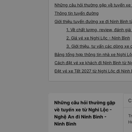
Những câu hỏi thường gặp về tuyến xe t
Thông tin tuyến đường
Giới thiệu tuyến đường xe đi Ninh Bình 
1. Về chất lượng, review, đánh gi
2. Giá vé xe Nghi Lộc - Ninh Bình
3. Giới thiệu, tư vấn các dòng xe
Bảng tổng hợp thông tin nhà xe Nghi Lộ
Cách đặt vé xe khách đi Ninh Bình từ Ng
Đặt vé xe Tết 2027 từ Nghi Lộc đi Ninh 
C
Những câu hỏi thường gặp
về tuyến xe từ Nghi Lộc -
T
Nghệ An đi Ninh Bình -
H
Ninh Bình