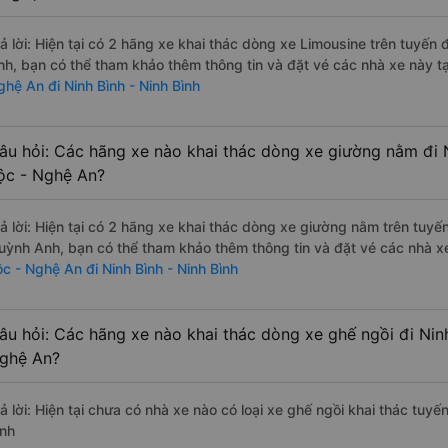
rả lời: Hiện tại có 2 hãng xe khai thác dòng xe Limousine trên tuy
nh, bạn có thể tham khảo thêm thông tin và đặt vé các nhà xe này tạ
ghệ An đi Ninh Bình - Ninh Bình
âu hỏi: Các hãng xe nào khai thác dòng xe giường nằm đi N
ộc - Nghệ An?
rả lời: Hiện tại có 2 hãng xe khai thác dòng xe giường nằm trên tu
uỳnh Anh, bạn có thể tham khảo thêm thông tin và đặt vé các nhà xe
ộc - Nghệ An đi Ninh Bình - Ninh Bình
âu hỏi: Các hãng xe nào khai thác dòng xe ghế ngồi đi Ninh
ghệ An?
ả lời: Hiện tại chưa có nhà xe nào có loại xe ghế ngồi khai thác tuyế
ình