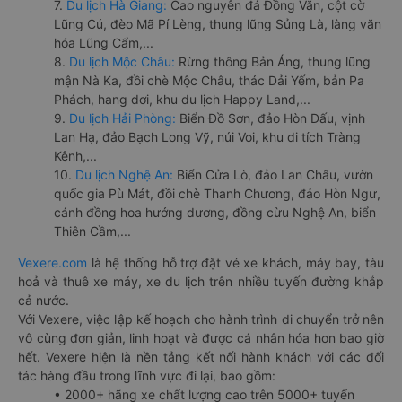
7.
Du lịch Hà Giang:
Cao nguyên đá Đồng Văn, cột cờ
Lũng Cú, đèo Mã Pí Lèng, thung lũng Sủng Là, làng văn
hóa Lũng Cẩm,...
8.
Du lịch Mộc Châu:
Rừng thông Bản Áng, thung lũng
mận Nà Ka, đồi chè Mộc Châu, thác Dải Yếm, bản Pa
Phách, hang dơi, khu du lịch Happy Land,...
9.
Du lịch Hải Phòng:
Biển Đồ Sơn, đảo Hòn Dấu, vịnh
Lan Hạ, đảo Bạch Long Vỹ, núi Voi, khu di tích Tràng
Kênh,...
10.
Du lịch Nghệ An:
Biển Cửa Lò, đảo Lan Châu, vườn
quốc gia Pù Mát, đồi chè Thanh Chương, đảo Hòn Ngư,
cánh đồng hoa hướng dương, đồng cừu Nghệ An, biển
Thiên Cầm,...
Vexere.com
là hệ thống hỗ trợ đặt vé xe khách, máy bay, tàu
hoả và thuê xe máy, xe du lịch trên nhiều tuyến đường khắp
cả nước.
Với Vexere, việc lập kế hoạch cho hành trình di chuyển trở nên
vô cùng đơn giản, linh hoạt và được cá nhân hóa hơn bao giờ
hết. Vexere hiện là nền tảng kết nối hành khách với các đối
tác hàng đầu trong lĩnh vực đi lại, bao gồm:
• 2000+ hãng xe chất lượng cao trên 5000+ tuyến