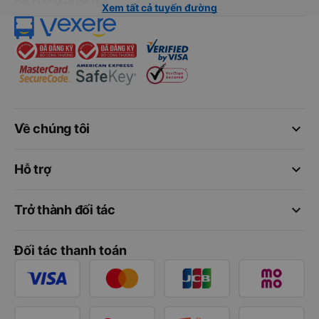
Xem tất cả tuyến đường
keyboard_arrow_down
Về chúng tôi
keyboard_arrow_down
Hỗ trợ
keyboard_arrow_down
Trở thành đối tác
Đối tác thanh toán