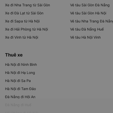
Xe đi Nha Trang từ Sài Gòn
Vé tàu Sài Gòn Đà Nẵng
Xe đi Đà Lạt từ Sài Gòn
Vé tàu Sài Gòn Hà Nội
Xe đi Sapa từ Hà Nội
Vé tàu Nha Trang Đà Nẵn
Xe đi Hải Phòng từ Hà Nội
Vé tàu Đà Nẵng Huế
Xe đi Vinh từ Hà Nội
Vé tàu Hà Nội Vinh
Thuê xe
Hà Nội đi Ninh Bình
Hà Nội đi Hạ Long
Hà Nội đi Sa Pa
Hà Nội đi Tam Đảo
Đà Nẵng đi Hội An
Đà Nẵng đi Huế
Hải Phòng đi Hà Nội