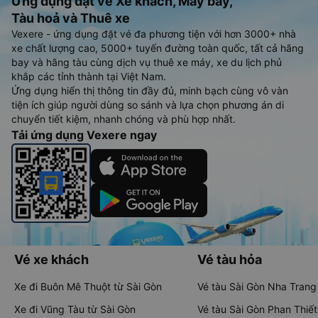
Ứng dụng đặt vé Xe khách, Máy bay,
Tàu hoả và Thuê xe
Vexere - ứng dụng đặt vé đa phương tiện với hơn 3000+ nhà
xe chất lượng cao, 5000+ tuyến đường toàn quốc, tất cả hãng
bay và hãng tàu cùng dịch vụ thuê xe máy, xe du lịch phủ
khắp các tỉnh thành tại Việt Nam.
Ứng dụng hiển thị thông tin đầy đủ, minh bạch cùng vô vàn
tiện ích giúp người dùng so sánh và lựa chọn phương án di
chuyển tiết kiệm, nhanh chóng và phù hợp nhất.
Tải ứng dụng Vexere ngay
Vé xe khách
Vé tàu hỏa
Xe đi Buôn Mê Thuột từ Sài Gòn
Vé tàu Sài Gòn Nha Trang
Xe đi Vũng Tàu từ Sài Gòn
Vé tàu Sài Gòn Phan Thiết