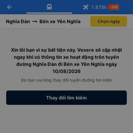
arrow_back
Tải app Vexere ngay!
Tải app Vexere
1.878
k
-30k
Mở app
Mở app
Nhận ưu đãi thành viên độc
-30k/ghế khi đặt vé máy bay qua
quyền
app
Nghĩa Đàn
Bến xe Yên Nghĩa
Chọn ngày
Xin lỗi bạn vì sự bất tiện này. Vexere sẽ cập nhật
ngay khi có thông tin xe hoạt động trên tuyến
đường Nghĩa Đàn đi Bến xe Yên Nghĩa ngày
10/08/2026
Xin bạn vui lòng thay đổi tuyến đường tìm kiếm
Thay đổi tìm kiếm