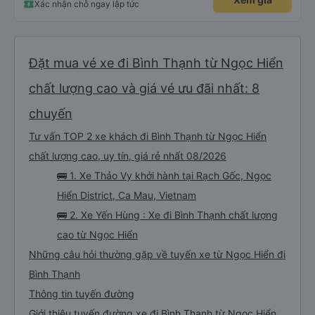
Xác nhận chỗ ngay lập tức
Đặt mua vé xe đi Bình Thạnh từ Ngọc Hiển
chất lượng cao và giá vé ưu đãi nhất: 8
chuyến
Tư vấn TOP 2 xe khách đi Bình Thạnh từ Ngọc Hiển
chất lượng cao, uy tín, giá rẻ nhất 08/2026
🚌 1. Xe Thảo Vy khởi hành tại Rạch Gốc, Ngọc
Hiển District, Ca Mau, Vietnam
🚌 2. Xe Yến Hùng : Xe đi Bình Thạnh chất lượng
cao từ Ngọc Hiển
Những câu hỏi thường gặp về tuyến xe từ Ngọc Hiển đi
Bình Thạnh
Thông tin tuyến đường
Giới thiệu tuyến đường xe đi Bình Thạnh từ Ngọc Hiển