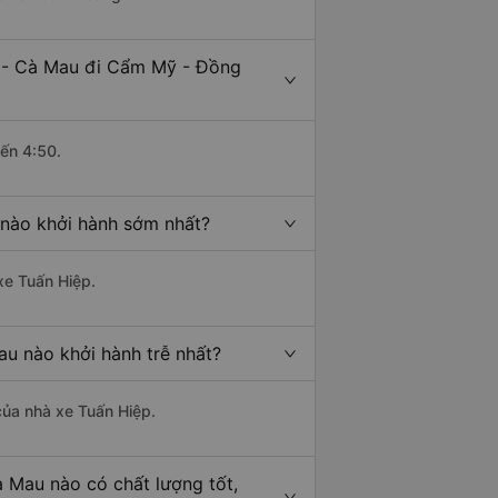
n - Cà Mau đi Cẩm Mỹ - Đồng
đến 4:50.
nào khởi hành sớm nhất?
xe Tuấn Hiệp.
u nào khởi hành trễ nhất?
 của nhà xe Tuấn Hiệp.
 Mau nào có chất lượng tốt,