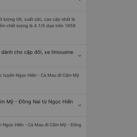
 lượng tốt, xuất sắc, cao cấp nhất là
ểm chất lượng là 4.1/5 dựa trên 1658
dành cho cặp đôi, xe limousine
thác tuyến Ngọc Hiển - Cà Mau đi Cẩm Mỹ
Cẩm Mỹ - Đồng Nai từ Ngọc Hiển
uyến Ngọc Hiển - Cà Mau đi Cẩm Mỹ - Đồng