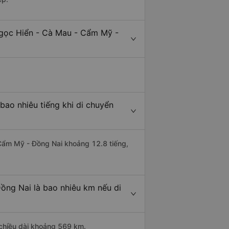
Ngọc Hiển - Cà Mau - Cẩm Mỹ -
ao nhiêu tiếng khi di chuyển
 Cẩm Mỹ - Đồng Nai khoảng 12.8 tiếng,
ồng Nai là bao nhiêu km nếu di
 chiều dài khoảng 569 km.