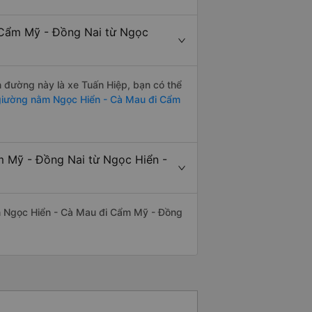
 Cẩm Mỹ - Đồng Nai từ Ngọc
ến đường này là xe Tuấn Hiệp, bạn có thể
iường nằm Ngọc Hiển - Cà Mau đi Cẩm
m Mỹ - Đồng Nai từ Ngọc Hiển -
uyến Ngọc Hiển - Cà Mau đi Cẩm Mỹ - Đồng