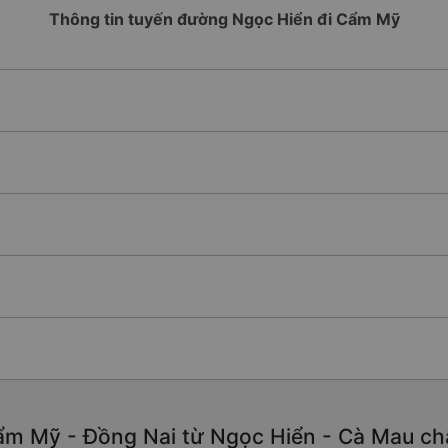
Thông tin tuyến đường Ngọc Hiển đi Cẩm Mỹ
m Mỹ - Đồng Nai từ Ngọc Hiển - Cà Mau chất 