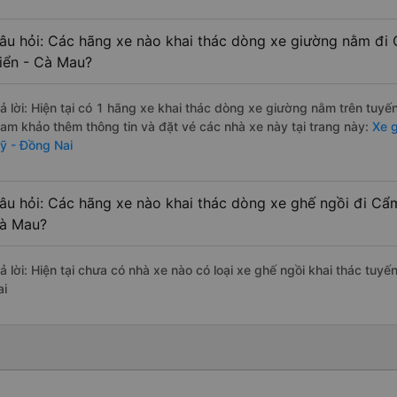
âu hỏi: Các hãng xe nào khai thác dòng xe giường nằm đi
iển - Cà Mau?
rả lời: Hiện tại có 1 hãng xe khai thác dòng xe giường nằm trên tuy
ham khảo thêm thông tin và đặt vé các nhà xe này tại trang này:
Xe g
ỹ - Đồng Nai
âu hỏi: Các hãng xe nào khai thác dòng xe ghế ngồi đi Cẩ
à Mau?
rả lời: Hiện tại chưa có nhà xe nào có loại xe ghế ngồi khai thác t
ai