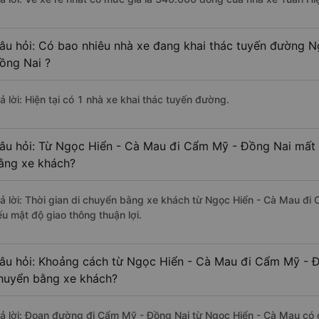
âu hỏi: Có bao nhiêu nhà xe đang khai thác tuyến đường 
ồng Nai ?
ả lời: Hiện tại có 1 nhà xe khai thác tuyến đường.
âu hỏi: Từ Ngọc Hiển - Cà Mau đi Cẩm Mỹ - Đồng Nai mất b
ằng xe khách?
rả lời: Thời gian di chuyển bằng xe khách từ Ngọc Hiển - Cà Mau đi
ếu mật độ giao thông thuận lợi.
âu hỏi: Khoảng cách từ Ngọc Hiển - Cà Mau đi Cẩm Mỹ - Đ
huyển bằng xe khách?
rả lời: Đoạn đường đi Cẩm Mỹ - Đồng Nai từ Ngọc Hiển - Cà Mau có