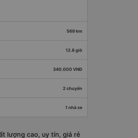
569 km
12.8 giờ
340.000 VNĐ
2 chuyến
1 nhà xe
lượng cao, uy tín, giá rẻ