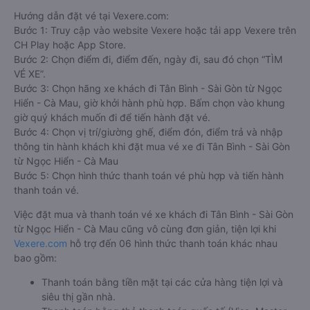
Hướng dẫn đặt vé tại Vexere.com:
Bước 1: Truy cập vào website Vexere hoặc tải app Vexere trên
CH Play hoặc App Store.
Bước 2: Chọn điểm đi, điểm đến, ngày đi, sau đó chọn “TÌM
VÉ XE”.
Bước 3: Chọn hãng xe khách đi Tân Bình - Sài Gòn từ Ngọc
Hiển - Cà Mau, giờ khởi hành phù hợp. Bấm chọn vào khung
giờ quý khách muốn đi để tiến hành đặt vé.
Bước 4: Chọn vị trí/giường ghế, điểm đón, điểm trả và nhập
thông tin hành khách khi đặt mua vé xe đi Tân Bình - Sài Gòn
từ Ngọc Hiển - Cà Mau
Bước 5: Chọn hình thức thanh toán vé phù hợp và tiến hành
thanh toán vé.
Việc đặt mua và thanh toán vé xe khách đi Tân Bình - Sài Gòn
từ Ngọc Hiển - Cà Mau cũng vô cùng đơn giản, tiện lợi khi
Vexere.com
hỗ trợ đến 06 hình thức thanh toán khác nhau
bao gồm:
Thanh toán bằng tiền mặt tại các cửa hàng tiện lợi và
siêu thị gần nhà.