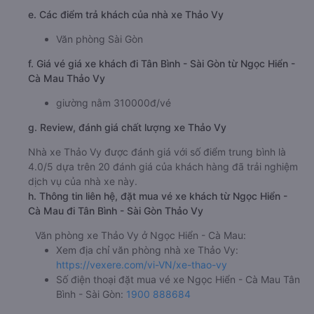
e. Các điểm trả khách của nhà xe Thảo Vy
Văn phòng Sài Gòn
f. Giá vé giá xe khách đi Tân Bình - Sài Gòn từ Ngọc Hiển -
Cà Mau Thảo Vy
giường nằm 310000đ/vé
g. Review, đánh giá chất lượng xe Thảo Vy
Nhà xe Thảo Vy được đánh giá với số điểm trung bình là
4.0/5 dựa trên 20 đánh giá của khách hàng đã trải nghiệm
dịch vụ của nhà xe này.
h. Thông tin liên hệ, đặt mua vé xe khách từ Ngọc Hiển -
Cà Mau đi Tân Bình - Sài Gòn Thảo Vy
Văn phòng xe Thảo Vy ở Ngọc Hiển - Cà Mau:
Xem địa chỉ văn phòng nhà xe Thảo Vy:
https://vexere.com/vi-VN/xe-thao-vy
Số điện thoại đặt mua vé xe Ngọc Hiển - Cà Mau Tân
Bình - Sài Gòn:
1900 888684