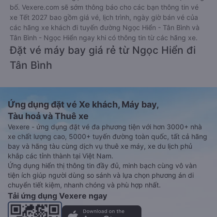
bố. Vexere.com sẽ sớm thông báo cho các bạn thông tin vé
xe Tết 2027 bao gồm giá vé, lịch trình, ngày giờ bán vé của
các hãng xe khách đi tuyến đường Ngọc Hiển - Tân Bình và
Tân Bình - Ngọc Hiển ngay khi có thông tin từ các hãng xe.
Đặt vé máy bay giá rẻ từ Ngọc Hiển đi
Tân Bình
Ứng dụng đặt vé Xe khách, Máy bay,
Tàu hoả và Thuê xe
Vexere - ứng dụng đặt vé đa phương tiện với hơn 3000+ nhà
xe chất lượng cao, 5000+ tuyến đường toàn quốc, tất cả hãng
bay và hãng tàu cùng dịch vụ thuê xe máy, xe du lịch phủ
khắp các tỉnh thành tại Việt Nam.
Ứng dụng hiển thị thông tin đầy đủ, minh bạch cùng vô vàn
tiện ích giúp người dùng so sánh và lựa chọn phương án di
chuyển tiết kiệm, nhanh chóng và phù hợp nhất.
Tải ứng dụng Vexere ngay