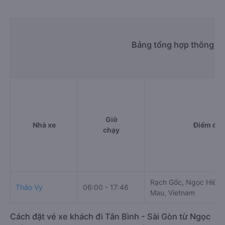
Bảng tổng hợp thông tin
Giờ
Nhà xe
Điểm đi
chạy
Rạch Gốc, Ngọc Hiển Di
Thảo Vy
06:00 - 17:46
Mau, Vietnam
Cách đặt vé xe khách đi Tân Bình - Sài Gòn từ Ngọc