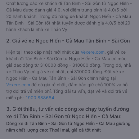
Chất lượng các xe khách đi Tân Bình - Sài Gòn từ Ngọc Hiển -
Cà Mau được đánh giá 4.0, với điểm trung bình là 4.0/5 bởi
20 hành khách. Trong đó hãng xe khách Ngọc Hiển - Cà Mau
Tân Bình - Sài Gòn tốt nhất tuyến được đánh giá 4.0/5 bởi 20
hành khách là nhà xe Thảo Vy.
2. Giá vé xe Ngọc Hiển - Cà Mau Tân Bình - Sài Gòn
Hiện tại, theo cập nhật mới nhất của
Vexere.com
, giá vé xe
khách đi Tân Bình - Sài Gòn từ Ngọc Hiển - Cà Mau có mức
giá dao động từ 310000 đồng - 310000 đồng. Trong đó, nhà
xe Thảo Vy có giá vé rẻ nhất, chỉ 310000 đồng. Đặt vé xe
Ngọc Hiển - Cà Mau Tân Bình - Sài Gòn chính hãng tại
Vexere.com
để có giá rẻ nhất, đảm bảo giữ chỗ 100% và hỗ
trợ đổi trả vé miễn phí. Tổng đài tư vấn, đặt vé và đổi trả vé
miễn phí:
1900 888684
.
3. Giới thiệu, tư vấn các dòng xe chạy tuyến đường
xe đi Tân Bình - Sài Gòn từ Ngọc Hiển - Cà Mau:
Dòng xe đi Tân Bình - Sài Gòn từ Ngọc Hiển - Cà Mau giường
nằm chất lượng cao: Thoải mái, giá cả tốt nhất