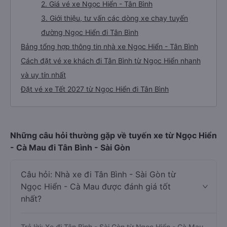
2. Giá vé xe Ngọc Hiển - Tân Bình
3. Giới thiệu, tư vấn các dòng xe chạy tuyến
đường Ngọc Hiển đi Tân Bình
Bảng tổng hợp thông tin nhà xe Ngọc Hiển - Tân Bình
Cách đặt vé xe khách đi Tân Bình từ Ngọc Hiển nhanh
và uy tín nhất
Đặt vé xe Tết 2027 từ Ngọc Hiển đi Tân Bình
Những câu hỏi thường gặp về tuyến xe từ Ngọc Hiển
- Cà Mau đi Tân Bình - Sài Gòn
Câu hỏi: Nhà xe đi Tân Bình - Sài Gòn từ
Ngọc Hiển - Cà Mau được đánh giá tốt
nhất?
Trả lời: Xe đi Tân Bình - Sài Gòn từ Ngọc Hiển - Cà Mau