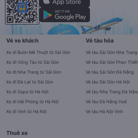
Vé xe khách
Vé tàu hỏa
Xe đi Buôn Mê Thuột từ Sài Gòn
Vé tàu Sài Gòn Nha Trang
Xe đi Vũng Tàu từ Sài Gòn
Vé tàu Sài Gòn Phan Thiết
Xe đi Nha Trang từ Sài Gòn
Vé tàu Sài Gòn Đà Nẵng
Xe đi Đà Lạt từ Sài Gòn
Vé tàu Sài Gòn Hà Nội
Xe đi Sapa từ Hà Nội
Vé tàu Nha Trang Đà Nẵn
Xe đi Hải Phòng từ Hà Nội
Vé tàu Đà Nẵng Huế
Xe đi Vinh từ Hà Nội
Vé tàu Hà Nội Vinh
Thuê xe