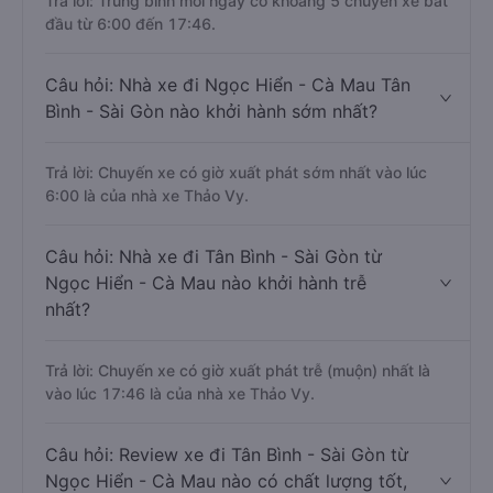
Trả lời: Trung bình mỗi ngày có khoảng 5 chuyến xe bắt
đầu từ 6:00 đến 17:46.
Câu hỏi: Nhà xe đi Ngọc Hiển - Cà Mau Tân
Bình - Sài Gòn nào khởi hành sớm nhất?
Trả lời: Chuyến xe có giờ xuất phát sớm nhất vào lúc
6:00 là của nhà xe Thảo Vy.
Câu hỏi: Nhà xe đi Tân Bình - Sài Gòn từ
Ngọc Hiển - Cà Mau nào khởi hành trễ
nhất?
Trả lời: Chuyến xe có giờ xuất phát trễ (muộn) nhất là
vào lúc 17:46 là của nhà xe Thảo Vy.
Câu hỏi: Review xe đi Tân Bình - Sài Gòn từ
Ngọc Hiển - Cà Mau nào có chất lượng tốt,