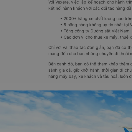
Với Vexere, việc lập kế hoạch cho hành trì
kết nối hành khách với các đối tác hàng đầu
• 2000+ hãng xe chất lượng cao trê
• 5 hãng hàng không uy tín nhất tại Vi
• Tổng công ty Đường sắt Việt Nam.
• Các đơn vị cho thuê xe máy, thuê xe
Chỉ với vài thao tác đơn giản, bạn đã có 
mang đến cho bạn những chuyến đi thoải má
Bên cạnh đó, bạn có thể tham khảo thêm c
sánh giá cả, giờ khởi hành, thời gian di c
hãng máy bay, xe khách và tàu hoả, luôn 