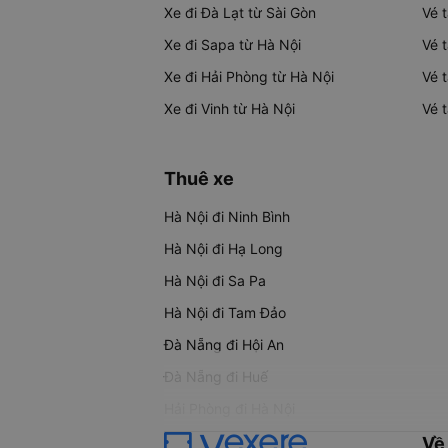
Xe đi Đà Lạt từ Sài Gòn
Vé 
Xe đi Sapa từ Hà Nội
Vé 
Xe đi Hải Phòng từ Hà Nội
Vé 
Xe đi Vinh từ Hà Nội
Vé 
Thuê xe
Hà Nội đi Ninh Bình
Hà Nội đi Hạ Long
Hà Nội đi Sa Pa
Hà Nội đi Tam Đảo
Đà Nẵng đi Hội An
Đà Nẵng đi Huế
Hải Phòng đi Hà Nội
Về