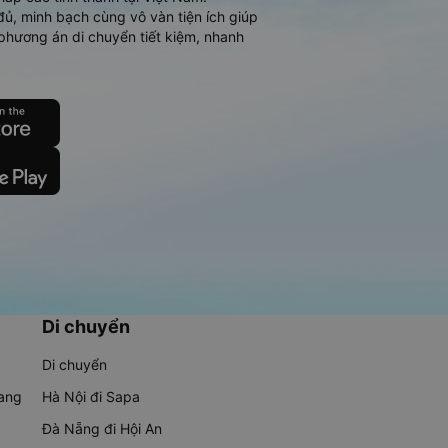
đủ, minh bạch cùng vô vàn tiện ích giúp
phương án di chuyển tiết kiệm, nhanh
Di chuyển
Di chuyển
rang
Hà Nội đi Sapa
Đà Nẵng đi Hội An