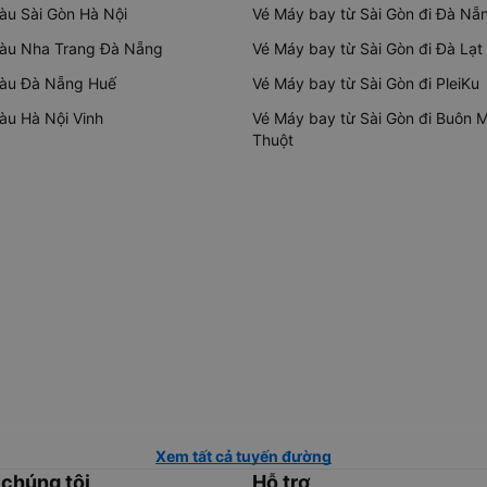
tàu Sài Gòn Hà Nội
Vé Máy bay từ Sài Gòn đi Đà Nẵ
tàu Nha Trang Đà Nẵng
Vé Máy bay từ Sài Gòn đi Đà Lạt
tàu Đà Nẵng Huế
Vé Máy bay từ Sài Gòn đi PleiKu
tàu Hà Nội Vinh
Vé Máy bay từ Sài Gòn đi Buôn 
Thuột
Xem tất cả tuyến đường
 chúng tôi
Hỗ trợ