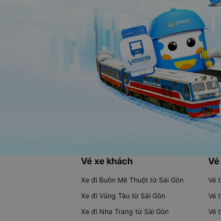
Vé xe khách
Vé
Xe đi Buôn Mê Thuột từ Sài Gòn
Vé 
Xe đi Vũng Tàu từ Sài Gòn
Vé 
Xe đi Nha Trang từ Sài Gòn
Vé 