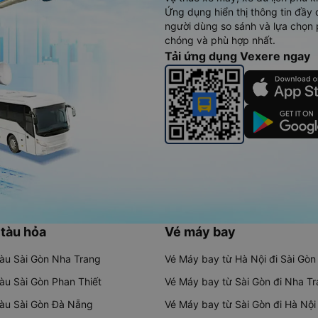
Ứng dụng hiển thị thông tin đầy 
người dùng so sánh và lựa chọn 
chóng và phù hợp nhất.
Tải ứng dụng Vexere ngay
 tàu hỏa
Vé máy bay
tàu Sài Gòn Nha Trang
Vé Máy bay từ Hà Nội đi Sài Gòn
tàu Sài Gòn Phan Thiết
Vé Máy bay từ Sài Gòn đi Nha T
tàu Sài Gòn Đà Nẵng
Vé Máy bay từ Sài Gòn đi Hà Nội