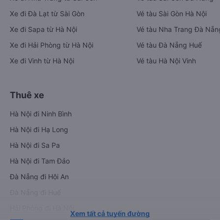
Xe đi Đà Lạt từ Sài Gòn
Vé tàu Sài Gòn Hà Nội
Xe đi Sapa từ Hà Nội
Vé tàu Nha Trang Đà Nẵn
Xe đi Hải Phòng từ Hà Nội
Vé tàu Đà Nẵng Huế
Xe đi Vinh từ Hà Nội
Vé tàu Hà Nội Vinh
Thuê xe
Hà Nội đi Ninh Bình
Hà Nội đi Hạ Long
Hà Nội đi Sa Pa
Hà Nội đi Tam Đảo
Đà Nẵng đi Hội An
Đà Nẵng đi Huế
Hải Phòng đi Hà Nội
Xem tất cả tuyến đường