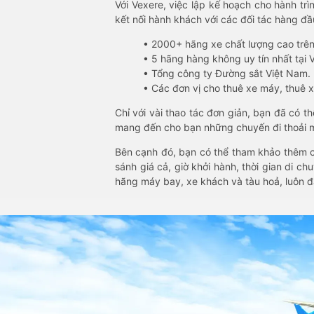
Với Vexere, việc lập kế hoạch cho hành trì
kết nối hành khách với các đối tác hàng đầu
• 2000+ hãng xe chất lượng cao trê
• 5 hãng hàng không uy tín nhất tại Vi
• Tổng công ty Đường sắt Việt Nam.
• Các đơn vị cho thuê xe máy, thuê xe
Chỉ với vài thao tác đơn giản, bạn đã có 
mang đến cho bạn những chuyến đi thoải má
Bên cạnh đó, bạn có thể tham khảo thêm c
sánh giá cả, giờ khởi hành, thời gian di c
hãng máy bay, xe khách và tàu hoả, luôn 