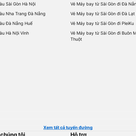
tàu Sài Gòn Hà Nội
Vé Máy bay từ Sài Gòn đi Đà Nẵ
tàu Nha Trang Đà Nẵng
Vé Máy bay từ Sài Gòn đi Đà Lạt
tàu Đà Nẵng Huế
Vé Máy bay từ Sài Gòn đi PleiKu
tàu Hà Nội Vinh
Vé Máy bay từ Sài Gòn đi Buôn 
Thuột
Xem tất cả tuyến đường
 chúng tôi
Hỗ trợ