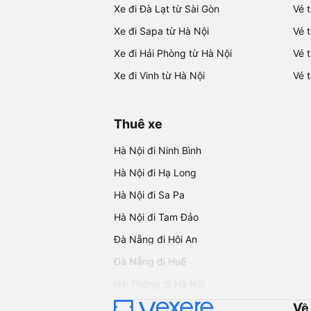
Xe đi Đà Lạt từ Sài Gòn
Vé 
Xe đi Sapa từ Hà Nội
Vé 
Xe đi Hải Phòng từ Hà Nội
Vé 
Xe đi Vinh từ Hà Nội
Vé 
Thuê xe
Hà Nội đi Ninh Bình
Hà Nội đi Hạ Long
Hà Nội đi Sa Pa
Hà Nội đi Tam Đảo
Đà Nẵng đi Hội An
Đà Nẵng đi Huế
Hải Phòng đi Hà Nội
Về