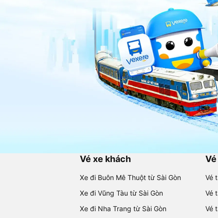
Vé xe khách
Vé
Xe đi Buôn Mê Thuột từ Sài Gòn
Vé 
Xe đi Vũng Tàu từ Sài Gòn
Vé 
Xe đi Nha Trang từ Sài Gòn
Vé 