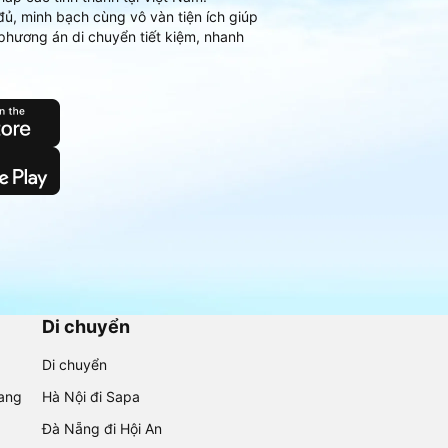
đủ, minh bạch cùng vô vàn tiện ích giúp
phương án di chuyển tiết kiệm, nhanh
Di chuyển
Di chuyển
rang
Hà Nội đi Sapa
Đà Nẵng đi Hội An