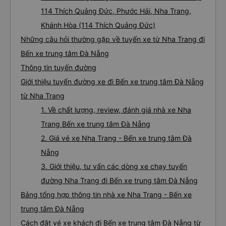
114 Thích Quảng Đức, Phước Hải, Nha Trang,
Khánh Hòa (114 Thích Quảng Đức)
Những câu hỏi thường gặp về tuyến xe từ Nha Trang đi
Bến xe trung tâm Đà Nẵng
Thông tin tuyến đường
Giới thiệu tuyến đường xe đi Bến xe trung tâm Đà Nẵng
từ Nha Trang
1. Về chất lượng, review, đánh giá nhà xe Nha
Trang Bến xe trung tâm Đà Nẵng
2. Giá vé xe Nha Trang - Bến xe trung tâm Đà
Nẵng
3. Giới thiệu, tư vấn các dòng xe chạy tuyến
đường Nha Trang đi Bến xe trung tâm Đà Nẵng
Bảng tổng hợp thông tin nhà xe Nha Trang - Bến xe
trung tâm Đà Nẵng
Cách đặt vé xe khách đi Bến xe trung tâm Đà Nẵng từ