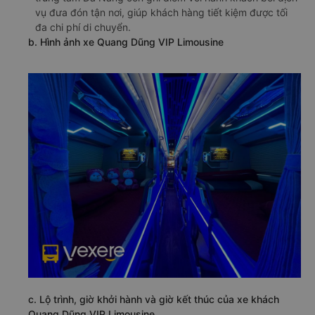
vụ đưa đón tận nơi, giúp khách hàng tiết kiệm được tối
đa chi phí di chuyển.
b. Hình ảnh xe Quang Dũng VIP Limousine
c. Lộ trình, giờ khởi hành và giờ kết thúc của xe khách
Quang Dũng VIP Limousine