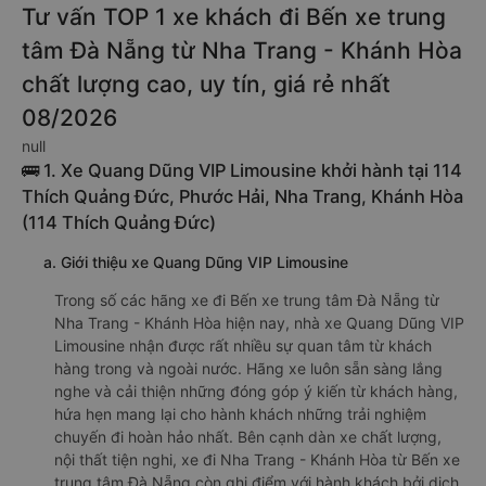
Tư vấn TOP 1 xe khách đi Bến xe trung
tâm Đà Nẵng từ Nha Trang - Khánh Hòa
chất lượng cao, uy tín, giá rẻ nhất
08/2026
null
🚌 1. Xe Quang Dũng VIP Limousine khởi hành tại 114
Thích Quảng Đức, Phước Hải, Nha Trang, Khánh Hòa
(114 Thích Quảng Đức)
a. Giới thiệu xe Quang Dũng VIP Limousine
Trong số các hãng xe đi Bến xe trung tâm Đà Nẵng từ
Nha Trang - Khánh Hòa hiện nay, nhà xe Quang Dũng VIP
Limousine nhận được rất nhiều sự quan tâm từ khách
hàng trong và ngoài nước. Hãng xe luôn sẵn sàng lắng
nghe và cải thiện những đóng góp ý kiến từ khách hàng,
hứa hẹn mang lại cho hành khách những trải nghiệm
chuyến đi hoàn hảo nhất. Bên cạnh dàn xe chất lượng,
nội thất tiện nghi, xe đi Nha Trang - Khánh Hòa từ Bến xe
trung tâm Đà Nẵng còn ghi điểm với hành khách bởi dịch