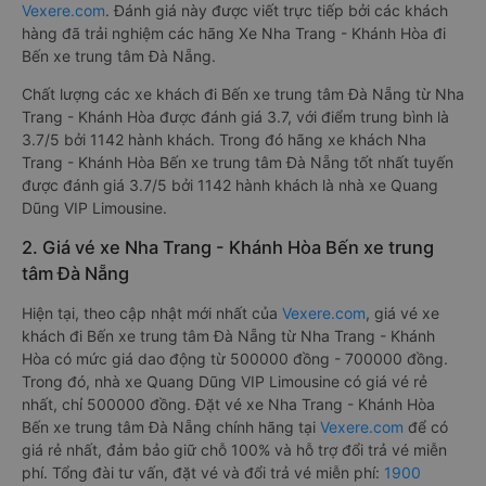
Vexere.com
. Đánh giá này được viết trực tiếp bởi các khách
hàng đã trải nghiệm các hãng Xe Nha Trang - Khánh Hòa đi
Bến xe trung tâm Đà Nẵng.
Chất lượng các xe khách đi Bến xe trung tâm Đà Nẵng từ Nha
Trang - Khánh Hòa được đánh giá 3.7, với điểm trung bình là
3.7/5 bởi 1142 hành khách. Trong đó hãng xe khách Nha
Trang - Khánh Hòa Bến xe trung tâm Đà Nẵng tốt nhất tuyến
được đánh giá 3.7/5 bởi 1142 hành khách là nhà xe Quang
Dũng VIP Limousine.
2. Giá vé xe Nha Trang - Khánh Hòa Bến xe trung
tâm Đà Nẵng
Hiện tại, theo cập nhật mới nhất của
Vexere.com
, giá vé xe
khách đi Bến xe trung tâm Đà Nẵng từ Nha Trang - Khánh
Hòa có mức giá dao động từ 500000 đồng - 700000 đồng.
Trong đó, nhà xe Quang Dũng VIP Limousine có giá vé rẻ
nhất, chỉ 500000 đồng. Đặt vé xe Nha Trang - Khánh Hòa
Bến xe trung tâm Đà Nẵng chính hãng tại
Vexere.com
để có
giá rẻ nhất, đảm bảo giữ chỗ 100% và hỗ trợ đổi trả vé miễn
phí. Tổng đài tư vấn, đặt vé và đổi trả vé miễn phí:
1900