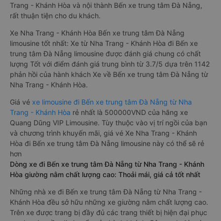
Trang - Khánh Hòa và nội thành Bến xe trung tâm Đà Nẵng,
rất thuận tiện cho du khách.
Xe Nha Trang - Khánh Hòa Bến xe trung tâm Đà Nẵng
limousine tốt nhất: Xe từ Nha Trang - Khánh Hòa đi Bến xe
trung tâm Đà Nẵng limousine được đánh giá chung có chất
lượng Tốt với điểm đánh giá trung bình từ 3.7/5 dựa trên 1142
phản hồi của hành khách Xe về Bến xe trung tâm Đà Nẵng từ
Nha Trang - Khánh Hòa.
Giá vé
xe limousine đi Bến xe trung tâm Đà Nẵng từ Nha
Trang - Khánh Hòa
rẻ nhất là 500000VND của hãng xe
Quang Dũng VIP Limousine. Tùy thuộc vào vị trí ngồi của bạn
và chương trình khuyến mãi, giá vé Xe Nha Trang - Khánh
Hòa đi Bến xe trung tâm Đà Nẵng limousine này có thể sẽ rẻ
hơn
Dòng xe đi Bến xe trung tâm Đà Nẵng từ Nha Trang - Khánh
Hòa giường nằm chất lượng cao: Thoải mái, giá cả tốt nhất
Những nhà xe đi Bến xe trung tâm Đà Nẵng từ Nha Trang -
Khánh Hòa đều sở hữu những xe giường nằm chất lượng cao.
Trên xe được trang bị đầy đủ các trang thiết bị hiện đại phục