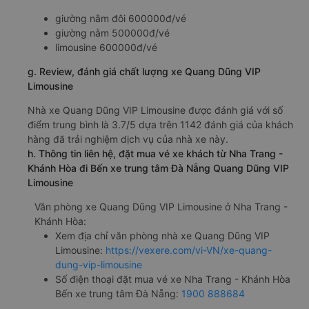
giường nằm đôi 600000đ/vé
giường nằm 500000đ/vé
limousine 600000đ/vé
g. Review, đánh giá chất lượng xe Quang Dũng VIP
Limousine
Nhà xe Quang Dũng VIP Limousine được đánh giá với số
điểm trung bình là 3.7/5 dựa trên 1142 đánh giá của khách
hàng đã trải nghiệm dịch vụ của nhà xe này.
h. Thông tin liên hệ, đặt mua vé xe khách từ Nha Trang -
Khánh Hòa đi Bến xe trung tâm Đà Nẵng Quang Dũng VIP
Limousine
Văn phòng xe Quang Dũng VIP Limousine ở Nha Trang -
Khánh Hòa:
Xem địa chỉ văn phòng nhà xe Quang Dũng VIP
Limousine:
https://vexere.com/vi-VN/xe-quang-
dung-vip-limousine
Số điện thoại đặt mua vé xe Nha Trang - Khánh Hòa
Bến xe trung tâm Đà Nẵng:
1900 888684