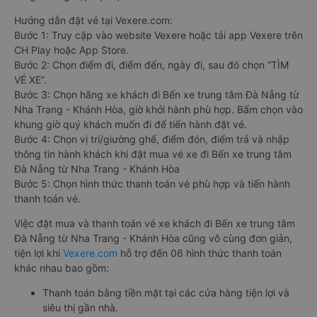
Hướng dẫn đặt vé tại Vexere.com:
Bước 1: Truy cập vào website Vexere hoặc tải app Vexere trên
CH Play hoặc App Store.
Bước 2: Chọn điểm đi, điểm đến, ngày đi, sau đó chọn “TÌM
VÉ XE”.
Bước 3: Chọn hãng xe khách đi Bến xe trung tâm Đà Nẵng từ
Nha Trang - Khánh Hòa, giờ khởi hành phù hợp. Bấm chọn vào
khung giờ quý khách muốn đi để tiến hành đặt vé.
Bước 4: Chọn vị trí/giường ghế, điểm đón, điểm trả và nhập
thông tin hành khách khi đặt mua vé xe đi Bến xe trung tâm
Đà Nẵng từ Nha Trang - Khánh Hòa
Bước 5: Chọn hình thức thanh toán vé phù hợp và tiến hành
thanh toán vé.
Việc đặt mua và thanh toán vé xe khách đi Bến xe trung tâm
Đà Nẵng từ Nha Trang - Khánh Hòa cũng vô cùng đơn giản,
tiện lợi khi
Vexere.com
hỗ trợ đến 06 hình thức thanh toán
khác nhau bao gồm:
Thanh toán bằng tiền mặt tại các cửa hàng tiện lợi và
siêu thị gần nhà.