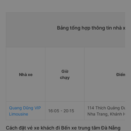
Bảng tổng hợp thông tin nhà xe 
Giờ
Nhà xe
Điểm đ
chạy
Quang Dũng VIP
114 Thích Quảng Đức,
16:05 - 20:15
Limousine
Nha Trang, Khánh Hòa
Cách đặt vé xe khách đi Bến xe trung tâm Đà Nẵng