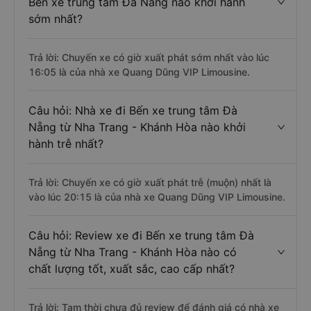
Bến xe trung tâm Đà Nẵng nào khởi hành
sớm nhất?
Trả lời: Chuyến xe có giờ xuất phát sớm nhất vào lúc
16:05 là của nhà xe Quang Dũng VIP Limousine.
Câu hỏi: Nhà xe đi Bến xe trung tâm Đà
Nẵng từ Nha Trang - Khánh Hòa nào khởi
hành trễ nhất?
Trả lời: Chuyến xe có giờ xuất phát trễ (muộn) nhất là
vào lúc 20:15 là của nhà xe Quang Dũng VIP Limousine.
Câu hỏi: Review xe đi Bến xe trung tâm Đà
Nẵng từ Nha Trang - Khánh Hòa nào có
chất lượng tốt, xuất sắc, cao cấp nhất?
Trả lời: Tạm thời chưa đủ review để đánh giá có nhà xe