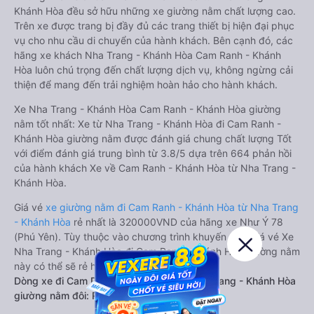
Khánh Hòa đều sở hữu những xe giường nằm chất lượng cao.
Trên xe được trang bị đầy đủ các trang thiết bị hiện đại phục
vụ cho nhu cầu di chuyển của hành khách. Bên cạnh đó, các
hãng xe khách Nha Trang - Khánh Hòa Cam Ranh - Khánh
Hòa luôn chú trọng đến chất lượng dịch vụ, không ngừng cải
thiện để mang đến trải nghiệm hoàn hảo cho hành khách.
Xe Nha Trang - Khánh Hòa Cam Ranh - Khánh Hòa giường
nằm tốt nhất: Xe từ Nha Trang - Khánh Hòa đi Cam Ranh -
Khánh Hòa giường nằm được đánh giá chung chất lượng Tốt
với điểm đánh giá trung bình từ 3.8/5 dựa trên 664 phản hồi
của hành khách Xe về Cam Ranh - Khánh Hòa từ Nha Trang -
Khánh Hòa.
Giá vé
xe giường nằm đi Cam Ranh - Khánh Hòa từ Nha Trang
- Khánh Hòa
rẻ nhất là 320000VND của hãng xe Như Ý 78
(Phú Yên). Tùy thuộc vào chương trình khuyến mãi, giá vé Xe
Nha Trang - Khánh Hòa đi Cam Ranh - Khánh Hòa giường nằm
này có thể sẽ rẻ hơn.
Dòng xe đi Cam Ranh - Khánh Hòa từ Nha Trang - Khánh Hòa
giường nằm đôi: Riêng tư, đầy đủ tiện nghi