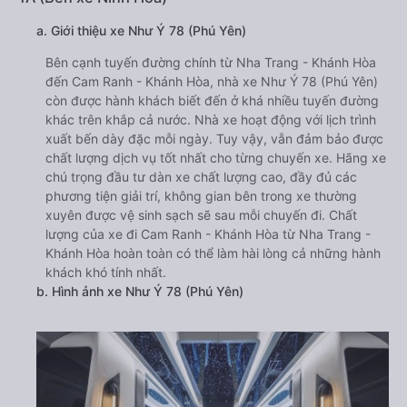
a. Giới thiệu xe Như Ý 78 (Phú Yên)
Bên cạnh tuyến đường chính từ Nha Trang - Khánh Hòa
đến Cam Ranh - Khánh Hòa, nhà xe Như Ý 78 (Phú Yên)
còn được hành khách biết đến ở khá nhiều tuyến đường
khác trên khắp cả nước. Nhà xe hoạt động với lịch trình
xuất bến dày đặc mỗi ngày. Tuy vậy, vẫn đảm bảo được
chất lượng dịch vụ tốt nhất cho từng chuyến xe. Hãng xe
chú trọng đầu tư dàn xe chất lượng cao, đầy đủ các
phương tiện giải trí, không gian bên trong xe thường
xuyên được vệ sinh sạch sẽ sau mỗi chuyến đi. Chất
lượng của xe đi Cam Ranh - Khánh Hòa từ Nha Trang -
Khánh Hòa hoàn toàn có thể làm hài lòng cả những hành
khách khó tính nhất.
b. Hình ảnh xe Như Ý 78 (Phú Yên)