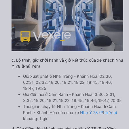
c. Lộ trình, giờ khởi hành và giờ kết thúc của xe khách Như
Ý 78 (Phú Yên)
Giờ xuất phát ở Nha Trang - Khánh Hòa: 02:30,
02:31, 02:32, 18:20, 18:21, 18:22, 18:45, 18:46,
18:47, 19:35
Giờ đến nơi ở Cam Ranh - Khánh Hòa: 3:30, 3:31,
3:32, 19:20, 19:21, 19:22, 19:45, 19:46, 19:47, 20:35
Thời gian chạy từ Nha Trang - Khánh Hòa đi Cam
Ranh - Khánh Hòa của nhà xe
Như Ý 78 (Phú Yên)
khoảng: 1 giờ
d. Các điểm đón khách của nhà xe Như Ý 78 (Phú Yên)