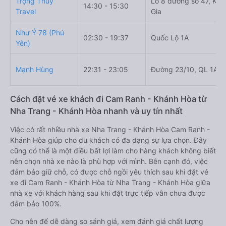
Trọng Thủy
Lô 8 đường số 47, Khu
14:30 - 15:30
Travel
Gia
Như Ý 78 (Phú
02:30 - 19:37
Quốc Lộ 1A
Yên)
Mạnh Hùng
22:31 - 23:05
Đường 23/10, QL 1A,
Cách đặt vé xe khách đi Cam Ranh - Khánh Hòa từ
Nha Trang - Khánh Hòa nhanh và uy tín nhất
Việc có rất nhiều nhà xe Nha Trang - Khánh Hòa Cam Ranh -
Khánh Hòa giúp cho du khách có đa dạng sự lựa chọn. Đây
cũng có thể là một điều bất lợi làm cho hàng khách không biết
nên chọn nhà xe nào là phù hợp với mình. Bên cạnh đó, việc
đảm bảo giữ chỗ, có được chỗ ngồi yêu thích sau khi đặt vé
xe đi Cam Ranh - Khánh Hòa từ Nha Trang - Khánh Hòa giữa
nhà xe với khách hàng sau khi đặt trực tiếp vẫn chưa được
đảm bảo 100%.
Cho nên để dễ dàng so sánh giá, xem đánh giá chất lượng