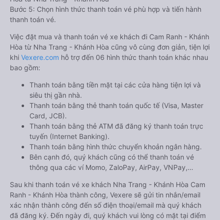
Bước 5: Chọn hình thức thanh toán vé phù hợp và tiến hành
thanh toán vé.
Việc đặt mua và thanh toán vé xe khách đi Cam Ranh - Khánh
Hòa từ Nha Trang - Khánh Hòa cũng vô cùng đơn giản, tiện lợi
khi
Vexere.com
hỗ trợ đến 06 hình thức thanh toán khác nhau
bao gồm:
Thanh toán bằng tiền mặt tại các cửa hàng tiện lợi và
siêu thị gần nhà.
Thanh toán bằng thẻ thanh toán quốc tế (Visa, Master
Card, JCB).
Thanh toán bằng thẻ ATM đã đăng ký thanh toán trực
tuyến (Internet Banking).
Thanh toán bằng hình thức chuyển khoản ngân hàng.
Bên cạnh đó, quý khách cũng có thể thanh toán vé
thông qua các ví Momo, ZaloPay, AirPay, VNPay,…
Sau khi thanh toán vé xe khách Nha Trang - Khánh Hòa Cam
Ranh - Khánh Hòa thành công, Vexere sẽ gửi tin nhắn/email
xác nhận thành công đến số điện thoại/email mà quý khách
đã đăng ký. Đến ngày đi, quý khách vui lòng có mặt tại điểm