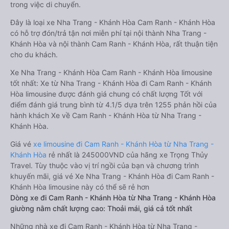
trong việc di chuyển.
Đây là loại xe Nha Trang - Khánh Hòa Cam Ranh - Khánh Hòa
có hỗ trợ đón/trả tận nơi miễn phí tại nội thành Nha Trang -
Khánh Hòa và nội thành Cam Ranh - Khánh Hòa, rất thuận tiện
cho du khách.
Xe Nha Trang - Khánh Hòa Cam Ranh - Khánh Hòa limousine
tốt nhất: Xe từ Nha Trang - Khánh Hòa đi Cam Ranh - Khánh
Hòa limousine được đánh giá chung có chất lượng Tốt với
điểm đánh giá trung bình từ 4.1/5 dựa trên 1255 phản hồi của
hành khách Xe về Cam Ranh - Khánh Hòa từ Nha Trang -
Khánh Hòa.
Giá vé
xe limousine đi Cam Ranh - Khánh Hòa từ Nha Trang -
Khánh Hòa
rẻ nhất là 245000VND của hãng xe Trọng Thủy
Travel. Tùy thuộc vào vị trí ngồi của bạn và chương trình
khuyến mãi, giá vé Xe Nha Trang - Khánh Hòa đi Cam Ranh -
Khánh Hòa limousine này có thể sẽ rẻ hơn
Dòng xe đi Cam Ranh - Khánh Hòa từ Nha Trang - Khánh Hòa
giường nằm chất lượng cao: Thoải mái, giá cả tốt nhất
Những nhà xe đi Cam Ranh - Khánh Hòa từ Nha Trang -