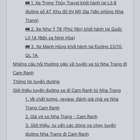
🚌 1. Xe Trọng Thủy Travel khởi hành tại Lô 8
đường số 47, Khu đô thị Mỹ Gia (Văn phòng Nha
Trang)
🚌 2. Xe Như Ý 78 (Phú Yên) khởi hành tại Quốc
Lộ 1A (Bến xe Ninh Hòa)
🚌 3. Xe Mạnh Hùng khởi hành tại Đường 23/10,
QL 1A,
Những câu hỏi thường gặp về tuyến xe từ Nha Trang đi
Cam Ranh
Thông tin tuyến đường
Giới thiệu tuyến đường xe đi Cam Ranh từ Nha Trang
1. Về chất lượng, review, đánh giá nhà xe Nha
Trang Cam Ranh
2. Giá vé xe Nha Trang - Cam Ranh
3. Giới thiệu, tư vấn các dòng xe chạy tuyến
đường Nha Trang đi Cam Ranh