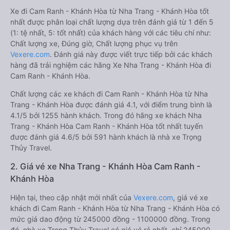
Xe đi Cam Ranh - Khánh Hòa từ Nha Trang - Khánh Hòa tốt
nhất được phân loại chất lượng dựa trên đánh giá từ 1 đến 5
(1: tệ nhất, 5: tốt nhất) của khách hàng với các tiêu chí như:
Chất lượng xe, Đúng giờ, Chất lượng phục vụ trên
Vexere.com
. Đánh giá này được viết trực tiếp bởi các khách
hàng đã trải nghiệm các hãng Xe Nha Trang - Khánh Hòa đi
Cam Ranh - Khánh Hòa.
Chất lượng các xe khách đi Cam Ranh - Khánh Hòa từ Nha
Trang - Khánh Hòa được đánh giá 4.1, với điểm trung bình là
4.1/5 bởi 1255 hành khách. Trong đó hãng xe khách Nha
Trang - Khánh Hòa Cam Ranh - Khánh Hòa tốt nhất tuyến
được đánh giá 4.6/5 bởi 591 hành khách là nhà xe Trọng
Thủy Travel.
2. Giá vé xe Nha Trang - Khánh Hòa Cam Ranh -
Khánh Hòa
Hiện tại, theo cập nhật mới nhất của
Vexere.com
, giá vé xe
khách đi Cam Ranh - Khánh Hòa từ Nha Trang - Khánh Hòa có
mức giá dao động từ 245000 đồng - 1100000 đồng. Trong
đó, nhà xe Trọng Thủy Travel có giá vé rẻ nhất, chỉ 245000