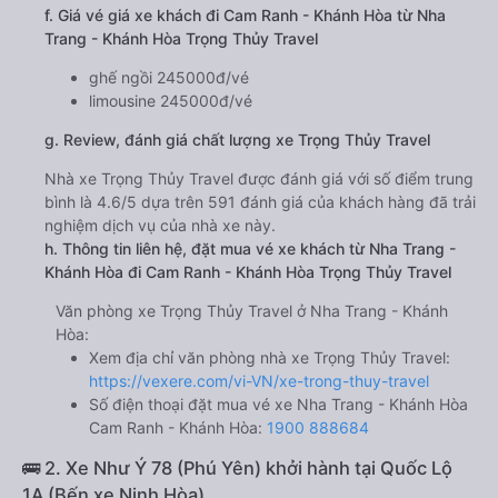
f. Giá vé giá xe khách đi Cam Ranh - Khánh Hòa từ Nha
Trang - Khánh Hòa Trọng Thủy Travel
ghế ngồi 245000đ/vé
limousine 245000đ/vé
g. Review, đánh giá chất lượng xe Trọng Thủy Travel
Nhà xe Trọng Thủy Travel được đánh giá với số điểm trung
bình là 4.6/5 dựa trên 591 đánh giá của khách hàng đã trải
nghiệm dịch vụ của nhà xe này.
h. Thông tin liên hệ, đặt mua vé xe khách từ Nha Trang -
Khánh Hòa đi Cam Ranh - Khánh Hòa Trọng Thủy Travel
Văn phòng xe Trọng Thủy Travel ở Nha Trang - Khánh
Hòa:
Xem địa chỉ văn phòng nhà xe Trọng Thủy Travel:
https://vexere.com/vi-VN/xe-trong-thuy-travel
Số điện thoại đặt mua vé xe Nha Trang - Khánh Hòa
Cam Ranh - Khánh Hòa:
1900 888684
🚌 2. Xe Như Ý 78 (Phú Yên) khởi hành tại Quốc Lộ
1A (Bến xe Ninh Hòa)