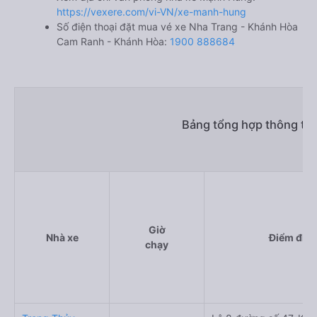
https://vexere.com/vi-VN/xe-manh-hung
Số điện thoại đặt mua vé xe Nha Trang - Khánh Hòa
Cam Ranh - Khánh Hòa:
1900 888684
Bảng tổng hợp thông tin
Giờ
Nhà xe
Điểm đi
chạy