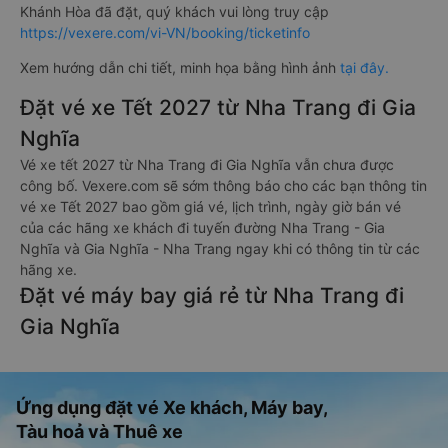
Khánh Hòa đã đặt, quý khách vui lòng truy cập
https://vexere.com/vi-VN/booking/ticketinfo
Xem hướng dẫn chi tiết, minh họa bằng hình ảnh
tại đây.
Đặt vé xe Tết 2027 từ Nha Trang đi Gia
Nghĩa
Vé xe tết 2027 từ Nha Trang đi Gia Nghĩa vẫn chưa được
công bố. Vexere.com sẽ sớm thông báo cho các bạn thông tin
vé xe Tết 2027 bao gồm giá vé, lịch trình, ngày giờ bán vé
của các hãng xe khách đi tuyến đường Nha Trang - Gia
Nghĩa và Gia Nghĩa - Nha Trang ngay khi có thông tin từ các
hãng xe.
Đặt vé máy bay giá rẻ từ Nha Trang đi
Gia Nghĩa
Ứng dụng đặt vé Xe khách, Máy bay,
Tàu hoả và Thuê xe