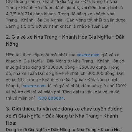
Chất lượng các xe khách đi Gia Nghĩa - Đắk Nông từ Nha
Trang - Khánh Hòa được đánh giá 4.3, với điểm trung bình là
4.3/5 bởi 314 hành khách. Trong đó hãng xe khách Nha
Trang - Khánh Hòa Gia Nghĩa - Đắk Nông tốt nhất tuyến được
đánh giá 5.0/5 bởi 28 hành khách là nhà xe Tuấn Đạt.
2. Giá vé xe Nha Trang - Khánh Hòa Gia Nghĩa - Đắk
Nông
Hiện tại, theo cập nhật mới nhất của
Vexere.com
, giá vé xe
khách đi Gia Nghĩa - Đắk Nông từ Nha Trang - Khánh Hòa có
mức giá dao động từ 300000 đồng - 350000 đồng. Trong
đó, nhà xe Tuấn Đạt có giá vé rẻ nhất, chỉ 300000 đồng. Đặt
vé xe Nha Trang - Khánh Hòa Gia Nghĩa - Đắk Nông chính
hãng tại
Vexere.com
để có giá rẻ nhất, đảm bảo giữ chỗ 100%
và hỗ trợ đổi trả vé miễn phí. Tổng đài tư vấn, đặt vé và đổi
trả vé miễn phí:
1900 888684
.
3. Giới thiệu, tư vấn các dòng xe chạy tuyến đường
xe đi Gia Nghĩa - Đắk Nông từ Nha Trang - Khánh
Hòa:
Dòng xe đi Gia Nghĩa - Đắk Nông từ Nha Trang - Khánh Hòa