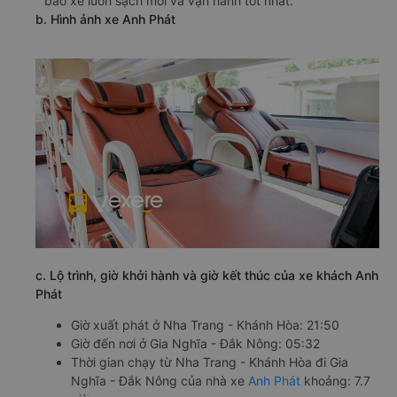
bảo xe luôn sạch mới và vận hành tốt nhất.
b. Hình ảnh xe Anh Phát
c. Lộ trình, giờ khởi hành và giờ kết thúc của xe khách Anh
Phát
Giờ xuất phát ở Nha Trang - Khánh Hòa: 21:50
Giờ đến nơi ở Gia Nghĩa - Đắk Nông: 05:32
Thời gian chạy từ Nha Trang - Khánh Hòa đi Gia
Nghĩa - Đắk Nông của nhà xe
Anh Phát
khoảng: 7.7