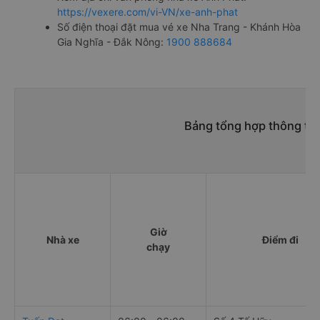
https://vexere.com/vi-VN/xe-anh-phat
Số điện thoại đặt mua vé xe Nha Trang - Khánh Hòa
Gia Nghĩa - Đắk Nông:
1900 888684
Bảng tổng hợp thông tin
Giờ
Nhà xe
Điểm đi
chạy