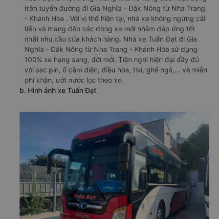
trên tuyến đường đi Gia Nghĩa - Đắk Nông từ Nha Trang
- Khánh Hòa . Với vị thế hiện tại, nhà xe không ngừng cải
tiến và mang đến các dòng xe mới nhằm đáp ứng tốt
nhất nhu cầu của khách hàng. Nhà xe Tuấn Đạt đi Gia
Nghĩa - Đắk Nông từ Nha Trang - Khánh Hòa sử dụng
100% xe hạng sang, đời mới. Tiện nghi hiện đại đầy đủ
với sạc pin, ổ cắm điện, điều hòa, tivi, ghế ngả,… và miễn
phí khăn, ướt nước lọc theo xe.
b. Hình ảnh xe Tuấn Đạt