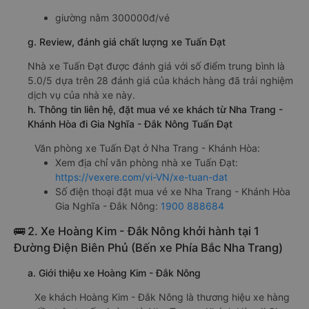
giường nằm 300000đ/vé
g. Review, đánh giá chất lượng xe Tuấn Đạt
Nhà xe Tuấn Đạt được đánh giá với số điểm trung bình là
5.0/5 dựa trên 28 đánh giá của khách hàng đã trải nghiệm
dịch vụ của nhà xe này.
h. Thông tin liên hệ, đặt mua vé xe khách từ Nha Trang -
Khánh Hòa đi Gia Nghĩa - Đắk Nông Tuấn Đạt
Văn phòng xe Tuấn Đạt ở Nha Trang - Khánh Hòa:
Xem địa chỉ văn phòng nhà xe Tuấn Đạt:
https://vexere.com/vi-VN/xe-tuan-dat
Số điện thoại đặt mua vé xe Nha Trang - Khánh Hòa
Gia Nghĩa - Đắk Nông:
1900 888684
🚌 2. Xe Hoàng Kim - Đắk Nông khởi hành tại 1
Đường Điện Biên Phủ (Bến xe Phía Bắc Nha Trang)
a. Giới thiệu xe Hoàng Kim - Đắk Nông
Xe khách Hoàng Kim - Đắk Nông là thương hiệu xe hàng