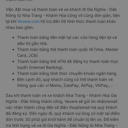
Việc đặt mua và thanh toán vé xe khách đi Gia Nghĩa - Đắk
Nông từ Nha Trang - Khánh Hòa cũng vô cùng đơn giản, tiện
lợi khi
Vexere.com
hỗ trợ đến 06 hình thức thanh toán khác
nhau bao gồm:
Thanh toán bằng tiền mặt tại các cửa hàng tiện lợi và
siêu thị gần nhà.
Thanh toán bằng thẻ thanh toán quốc tế (Visa, Master
Card, JCB).
Thanh toán bằng thẻ ATM đã đăng ký thanh toán trực
tuyến (Internet Banking).
Thanh toán bằng hình thức chuyển khoản ngân hàng.
Bên cạnh đó, quý khách cũng có thể thanh toán vé
thông qua các ví Momo, ZaloPay, AirPay, VNPay,…
Sau khi thanh toán vé xe khách Nha Trang - Khánh Hòa Gia
Nghĩa - Đắk Nông thành công, Vexere sẽ gửi tin nhắn/email
xác nhận thành công đến số điện thoại/email mà quý khách
đã đăng ký. Đến ngày đi, quý khách vui lòng có mặt tại điểm
đón trước 30 phút giờ khởi hành để chuẩn bị lên xe. Để kiểm
tra tình trạng vé xe đi Gia Nghĩa - Đắk Nông từ Nha Trang -