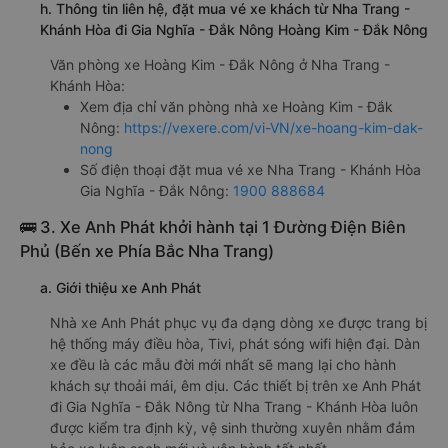
h. Thông tin liên hệ, đặt mua vé xe khách từ Nha Trang -
Khánh Hòa đi Gia Nghĩa - Đắk Nông Hoàng Kim - Đắk Nông
Văn phòng xe Hoàng Kim - Đắk Nông ở Nha Trang -
Khánh Hòa:
Xem địa chỉ văn phòng nhà xe Hoàng Kim - Đắk
Nông:
https://vexere.com/vi-VN/xe-hoang-kim-dak-
nong
Số điện thoại đặt mua vé xe Nha Trang - Khánh Hòa
Gia Nghĩa - Đắk Nông:
1900 888684
🚌 3. Xe Anh Phát khởi hành tại 1 Đường Điện Biên
Phủ (Bến xe Phía Bắc Nha Trang)
a. Giới thiệu xe Anh Phát
Nhà xe Anh Phát phục vụ đa dạng dòng xe được trang bị
hệ thống máy điều hòa, Tivi, phát sóng wifi hiện đại. Dàn
xe đều là các mẫu đời mới nhất sẽ mang lại cho hành
khách sự thoải mái, êm dịu. Các thiết bị trên xe Anh Phát
đi Gia Nghĩa - Đắk Nông từ Nha Trang - Khánh Hòa luôn
được kiểm tra định kỳ, vệ sinh thường xuyên nhằm đảm