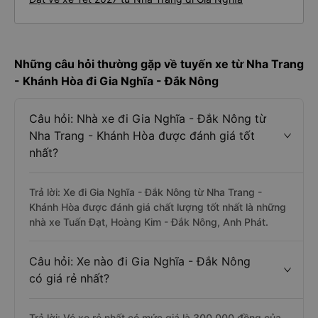
Những câu hỏi thường gặp về tuyến xe từ Nha Trang
- Khánh Hòa đi Gia Nghĩa - Đắk Nông
Câu hỏi: Nhà xe đi Gia Nghĩa - Đắk Nông từ
Nha Trang - Khánh Hòa được đánh giá tốt
nhất?
Trả lời: Xe đi Gia Nghĩa - Đắk Nông từ Nha Trang -
Khánh Hòa được đánh giá chất lượng tốt nhất là những
nhà xe Tuấn Đạt, Hoàng Kim - Đắk Nông, Anh Phát.
Câu hỏi: Xe nào đi Gia Nghĩa - Đắk Nông
có giá rẻ nhất?
Trả lời: Vé xe rẻ nhất có mức giá là 300.000 đồng của