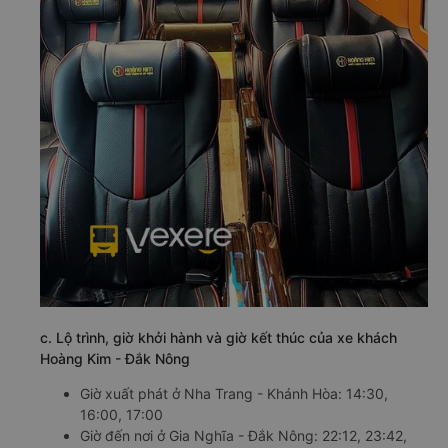
c. Lộ trình, giờ khởi hành và giờ kết thúc của xe khách
Hoàng Kim - Đắk Nông
Giờ xuất phát ở Nha Trang - Khánh Hòa: 14:30,
16:00, 17:00
Giờ đến nơi ở Gia Nghĩa - Đắk Nông: 22:12, 23:42,