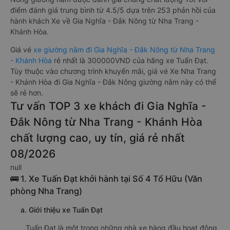
điểm đánh giá trung bình từ 4.5/5 dựa trên 253 phản hồi của
hành khách Xe về Gia Nghĩa - Đắk Nông từ Nha Trang -
Khánh Hòa.
Giá vé
xe giường nằm đi Gia Nghĩa - Đắk Nông từ Nha Trang
- Khánh Hòa
rẻ nhất là 300000VND của hãng xe Tuấn Đạt.
Tùy thuộc vào chương trình khuyến mãi, giá vé Xe Nha Trang
- Khánh Hòa đi Gia Nghĩa - Đắk Nông giường nằm này có thể
sẽ rẻ hơn.
Tư vấn TOP 3 xe khách đi Gia Nghĩa -
Đắk Nông từ Nha Trang - Khánh Hòa
chất lượng cao, uy tín, giá rẻ nhất
08/2026
null
🚌 1. Xe Tuấn Đạt khởi hành tại Số 4 Tố Hữu (Văn
phòng Nha Trang)
a. Giới thiệu xe Tuấn Đạt
Tuấn Đạt là một trong những nhà xe hàng đầu hoạt động