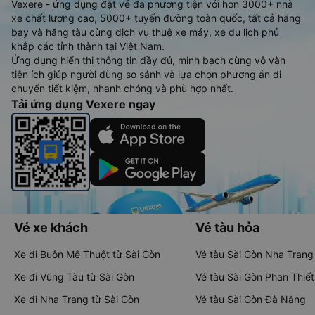
Vexere - ứng dụng đặt vé đa phương tiện với hơn 3000+ nhà
xe chất lượng cao, 5000+ tuyến đường toàn quốc, tất cả hãng
bay và hãng tàu cùng dịch vụ thuê xe máy, xe du lịch phủ
khắp các tỉnh thành tại Việt Nam.
Ứng dụng hiển thị thông tin đầy đủ, minh bạch cùng vô vàn
tiện ích giúp người dùng so sánh và lựa chọn phương án di
chuyển tiết kiệm, nhanh chóng và phù hợp nhất.
Tải ứng dụng Vexere ngay
Vé xe khách
Vé tàu hỏa
Xe đi Buôn Mê Thuột từ Sài Gòn
Vé tàu Sài Gòn Nha Trang
Xe đi Vũng Tàu từ Sài Gòn
Vé tàu Sài Gòn Phan Thiết
Xe đi Nha Trang từ Sài Gòn
Vé tàu Sài Gòn Đà Nẵng