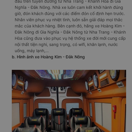
đầu trên tuyến đường từ Nha Trang - Khánh Hòa đi Gia
Nghĩa - Đắk Nông. Nhà xe luôn cam kết khởi hành đúng
giờ, đón khách đúng với các điểm đón cố định hẹn trước.
Nhân viên phục vụ nhiệt tình, luôn sẵn giải đáp mọi thắc
mắc của khách hàng. Bên cạnh đó, hãng xe Hoàng Kim -
Đắk Nông đi Gia Nghĩa - Đắk Nông từ Nha Trang - Khánh
Hòa cũng đưa vào phục vụ hệ thống xe đời mới cung cấp
nội thất tiện nghi, sang trọng, có wifi, khăn lạnh, nước
uống, máy lạnh,…
b. Hình ảnh xe Hoàng Kim - Đắk Nông