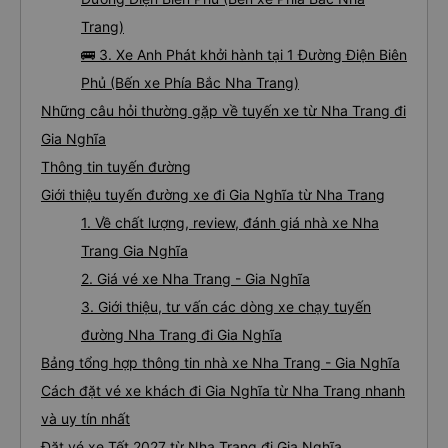
Trang)
🚌 3. Xe Anh Phát khởi hành tại 1 Đường Điện Biên
Phủ (Bến xe Phía Bắc Nha Trang)
Những câu hỏi thường gặp về tuyến xe từ Nha Trang đi
Gia Nghĩa
Thông tin tuyến đường
Giới thiệu tuyến đường xe đi Gia Nghĩa từ Nha Trang
1. Về chất lượng, review, đánh giá nhà xe Nha
Trang Gia Nghĩa
2. Giá vé xe Nha Trang - Gia Nghĩa
3. Giới thiệu, tư vấn các dòng xe chạy tuyến
đường Nha Trang đi Gia Nghĩa
Bảng tổng hợp thông tin nhà xe Nha Trang - Gia Nghĩa
Cách đặt vé xe khách đi Gia Nghĩa từ Nha Trang nhanh
và uy tín nhất
Đặt vé xe Tết 2027 từ Nha Trang đi Gia Nghĩa