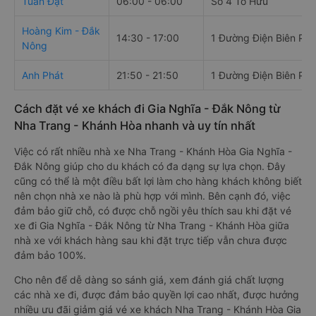
Tuấn Đạt
06:00 - 06:00
Số 4 Tố Hữu
Hoàng Kim - Đắk
14:30 - 17:00
1 Đường Điện Biên Phủ
Nông
Anh Phát
21:50 - 21:50
1 Đường Điện Biên Phủ
Cách đặt vé xe khách đi Gia Nghĩa - Đắk Nông từ
Nha Trang - Khánh Hòa nhanh và uy tín nhất
Việc có rất nhiều nhà xe Nha Trang - Khánh Hòa Gia Nghĩa -
Đắk Nông giúp cho du khách có đa dạng sự lựa chọn. Đây
cũng có thể là một điều bất lợi làm cho hàng khách không biết
nên chọn nhà xe nào là phù hợp với mình. Bên cạnh đó, việc
đảm bảo giữ chỗ, có được chỗ ngồi yêu thích sau khi đặt vé
xe đi Gia Nghĩa - Đắk Nông từ Nha Trang - Khánh Hòa giữa
nhà xe với khách hàng sau khi đặt trực tiếp vẫn chưa được
đảm bảo 100%.
Cho nên để dễ dàng so sánh giá, xem đánh giá chất lượng
các nhà xe đi, được đảm bảo quyền lợi cao nhất, được hưởng
nhiều ưu đãi giảm giá vé xe khách Nha Trang - Khánh Hòa Gia