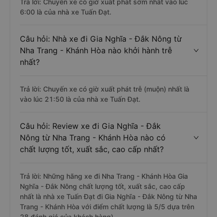
Trả lời: Chuyến xe có giờ xuất phát sớm nhất vào lúc
6:00 là của nhà xe Tuấn Đạt.
Câu hỏi: Nhà xe đi Gia Nghĩa - Đắk Nông từ
Nha Trang - Khánh Hòa nào khởi hành trễ
nhất?
Trả lời: Chuyến xe có giờ xuất phát trễ (muộn) nhất là
vào lúc 21:50 là của nhà xe Tuấn Đạt.
Câu hỏi: Review xe đi Gia Nghĩa - Đắk
Nông từ Nha Trang - Khánh Hòa nào có
chất lượng tốt, xuất sắc, cao cấp nhất?
Trả lời: Những hãng xe đi Nha Trang - Khánh Hòa Gia
Nghĩa - Đắk Nông chất lượng tốt, xuất sắc, cao cấp
nhất là nhà xe Tuấn Đạt đi Gia Nghĩa - Đắk Nông từ Nha
Trang - Khánh Hòa với điểm chất lượng là 5/5 dựa trên
28 đánh giá của khách hàng).