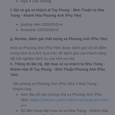
Ngã 4 Liên Hương
f. Giá vé giá xe khách đi Tuy Phong - Bình Thuận từ Nha
Trang - Khánh Hòa Phương Anh (Phú Yên)
giường nằm 320000đ/vé
limousine 320000đ/vé
g. Review, đánh giá chất lượng xe Phương Anh (Phú Yên)
Nhà xe Phương Anh (Phú Yên) được đánh giá với số điểm
trung bình là 4.8/5 dựa trên 46 đánh giá của khách hàng
đã trải nghiệm dịch vụ của nhà xe này.
h. Thông tin liên hệ, đặt mua vé xe khách từ Nha Trang -
Khánh Hòa đi Tuy Phong - Bình Thuận Phương Anh (Phú
Yên)
Văn phòng xe Phương Anh (Phú Yên) ở Nha Trang -
Khánh Hòa:
Xem địa chỉ văn phòng nhà xe Phương Anh (Phú
Yên):
https://vexere.com/vi-VN/xe-phuong-anh-phu-
yen
Số điện thoại đặt mua vé xe Nha Trang - Khánh Hòa