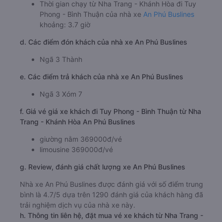
Thời gian chạy từ Nha Trang - Khánh Hòa đi Tuy
Phong - Bình Thuận của nhà xe
An Phú Buslines
khoảng: 3.7 giờ
d. Các điểm đón khách của nhà xe An Phú Buslines
Ngã 3 Thành
e. Các điểm trả khách của nhà xe An Phú Buslines
Ngã 3 Xóm 7
f. Giá vé giá xe khách đi Tuy Phong - Bình Thuận từ Nha
Trang - Khánh Hòa An Phú Buslines
giường nằm 369000đ/vé
limousine 369000đ/vé
g. Review, đánh giá chất lượng xe An Phú Buslines
Nhà xe An Phú Buslines được đánh giá với số điểm trung
bình là 4.7/5 dựa trên 1290 đánh giá của khách hàng đã
trải nghiệm dịch vụ của nhà xe này.
h. Thông tin liên hệ, đặt mua vé xe khách từ Nha Trang -