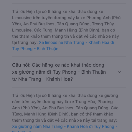
Trả lời: Hiện tại có 6 hãng xe khai thác dòng xe
Limousine trên tuyến đường này là xe Phương Anh (Phú
Yên), An Phú Buslines, Tân Quang Dũng, Trọng Thủy
Limousine, Cúc Tùng, Mạnh Hùng (Bình Định), bạn có
thể tham khảo thêm thông tin và đặt vé các nhà xe này
tại trang này:
Xe limousine Nha Trang - Khánh Hòa đi
Tuy Phong - Bình Thuận
Câu hỏi: Các hãng xe nào khai thác dòng
xe giường nằm đi Tuy Phong - Bình Thuận
từ Nha Trang - Khánh Hòa?
Trả lời: Hiện tại có 6 hãng xe khai thác dòng xe giường
nằm trên tuyến đường này là xe Trung Hòa, Phương
Anh (Phú Yên), An Phú Buslines, Tân Quang Dũng, Cúc
Tùng, Mạnh Hùng (Bình Định), bạn có thể tham khảo
thêm thông tin và đặt vé các nhà xe này tại trang này:
Xe giường nằm Nha Trang - Khánh Hòa đi Tuy Phong -