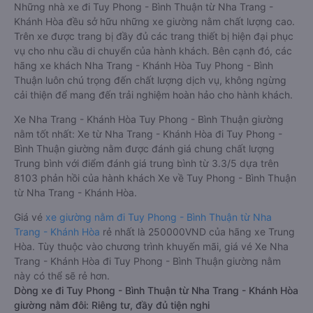
Những nhà xe đi Tuy Phong - Bình Thuận từ Nha Trang -
Khánh Hòa đều sở hữu những xe giường nằm chất lượng cao.
Trên xe được trang bị đầy đủ các trang thiết bị hiện đại phục
vụ cho nhu cầu di chuyển của hành khách. Bên cạnh đó, các
hãng xe khách Nha Trang - Khánh Hòa Tuy Phong - Bình
Thuận luôn chú trọng đến chất lượng dịch vụ, không ngừng
cải thiện để mang đến trải nghiệm hoàn hảo cho hành khách.
Xe Nha Trang - Khánh Hòa Tuy Phong - Bình Thuận giường
nằm tốt nhất: Xe từ Nha Trang - Khánh Hòa đi Tuy Phong -
Bình Thuận giường nằm được đánh giá chung chất lượng
Trung bình với điểm đánh giá trung bình từ 3.3/5 dựa trên
8103 phản hồi của hành khách Xe về Tuy Phong - Bình Thuận
từ Nha Trang - Khánh Hòa.
Giá vé
xe giường nằm đi Tuy Phong - Bình Thuận từ Nha
Trang - Khánh Hòa
rẻ nhất là 250000VND của hãng xe Trung
Hòa. Tùy thuộc vào chương trình khuyến mãi, giá vé Xe Nha
Trang - Khánh Hòa đi Tuy Phong - Bình Thuận giường nằm
này có thể sẽ rẻ hơn.
Dòng xe đi Tuy Phong - Bình Thuận từ Nha Trang - Khánh Hòa
giường nằm đôi: Riêng tư, đầy đủ tiện nghi