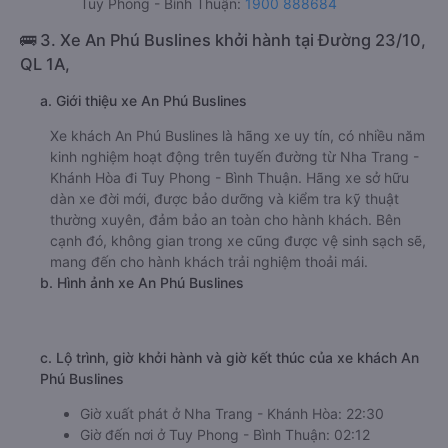
Tuy Phong - Bình Thuận:
1900 888684
🚌 3. Xe An Phú Buslines khởi hành tại Đường 23/10,
QL 1A,
a. Giới thiệu xe An Phú Buslines
Xe khách An Phú Buslines là hãng xe uy tín, có nhiều năm
kinh nghiệm hoạt động trên tuyến đường từ Nha Trang -
Khánh Hòa đi Tuy Phong - Bình Thuận. Hãng xe sở hữu
dàn xe đời mới, được bảo dưỡng và kiểm tra kỹ thuật
thường xuyên, đảm bảo an toàn cho hành khách. Bên
cạnh đó, không gian trong xe cũng được vệ sinh sạch sẽ,
mang đến cho hành khách trải nghiệm thoải mái.
b. Hình ảnh xe An Phú Buslines
c. Lộ trình, giờ khởi hành và giờ kết thúc của xe khách An
Phú Buslines
Giờ xuất phát ở Nha Trang - Khánh Hòa: 22:30
Giờ đến nơi ở Tuy Phong - Bình Thuận: 02:12