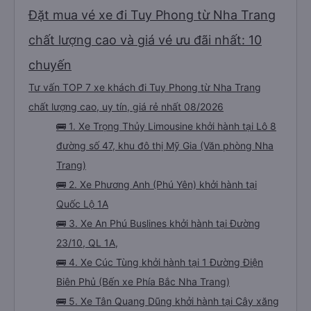
Đặt mua vé xe đi Tuy Phong từ Nha Trang
chất lượng cao và giá vé ưu đãi nhất: 10
chuyến
Tư vấn TOP 7 xe khách đi Tuy Phong từ Nha Trang
chất lượng cao, uy tín, giá rẻ nhất 08/2026
🚌 1. Xe Trọng Thủy Limousine khởi hành tại Lô 8
đường số 47, khu đô thị Mỹ Gia (Văn phòng Nha
Trang)
🚌 2. Xe Phương Anh (Phú Yên) khởi hành tại
Quốc Lộ 1A
🚌 3. Xe An Phú Buslines khởi hành tại Đường
23/10, QL 1A,
🚌 4. Xe Cúc Tùng khởi hành tại 1 Đường Điện
Biên Phủ (Bến xe Phía Bắc Nha Trang)
🚌 5. Xe Tân Quang Dũng khởi hành tại Cây xăng