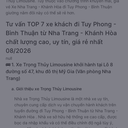
Thủy Limousine. Tùy thuộc vào chương trình khuyến mãi, giá
vé Xe Nha Trang - Khánh Hòa đi Tuy Phong - Bình Thuận
giường nằm đôi này có thể sẽ rẻ hơn.
Tư vấn TOP 7 xe khách đi Tuy Phong -
Bình Thuận từ Nha Trang - Khánh Hòa
chất lượng cao, uy tín, giá rẻ nhất
08/2026
null
🚌 1. Xe Trọng Thủy Limousine khởi hành tại Lô 8
đường số 47, khu đô thị Mỹ Gia (Văn phòng Nha
Trang)
a. Giới thiệu xe Trọng Thủy Limousine
Nhà xe Trọng Thủy Limousine là một nhà xe uy tín,
chuyên cung cấp dịch vụ vận chuyển hành khách trên
tuyến đường đi Tuy Phong - Bình Thuận từ Nha Trang -
Khánh Hòa . Nhà xe sở hữu hệ thống xe cao cấp, được
bọc da nhập khẩu và có thể điều chỉnh độ ngả tùy ý,