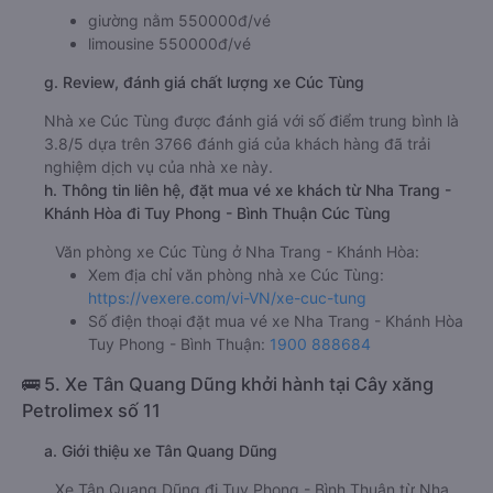
giường nằm 550000đ/vé
limousine 550000đ/vé
g. Review, đánh giá chất lượng xe Cúc Tùng
Nhà xe Cúc Tùng được đánh giá với số điểm trung bình là
3.8/5 dựa trên 3766 đánh giá của khách hàng đã trải
nghiệm dịch vụ của nhà xe này.
h. Thông tin liên hệ, đặt mua vé xe khách từ Nha Trang -
Khánh Hòa đi Tuy Phong - Bình Thuận Cúc Tùng
Văn phòng xe Cúc Tùng ở Nha Trang - Khánh Hòa:
Xem địa chỉ văn phòng nhà xe Cúc Tùng:
https://vexere.com/vi-VN/xe-cuc-tung
Số điện thoại đặt mua vé xe Nha Trang - Khánh Hòa
Tuy Phong - Bình Thuận:
1900 888684
🚌 5. Xe Tân Quang Dũng khởi hành tại Cây xăng
Petrolimex số 11
a. Giới thiệu xe Tân Quang Dũng
Xe Tân Quang Dũng đi Tuy Phong - Bình Thuận từ Nha