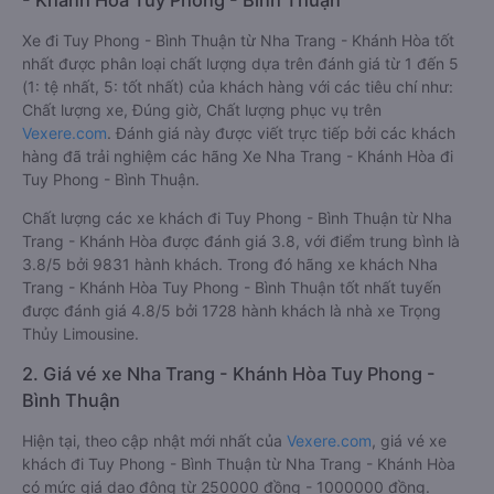
- Khánh Hòa Tuy Phong - Bình Thuận
Xe đi Tuy Phong - Bình Thuận từ Nha Trang - Khánh Hòa tốt
nhất được phân loại chất lượng dựa trên đánh giá từ 1 đến 5
(1: tệ nhất, 5: tốt nhất) của khách hàng với các tiêu chí như:
Chất lượng xe, Đúng giờ, Chất lượng phục vụ trên
Vexere.com
. Đánh giá này được viết trực tiếp bởi các khách
hàng đã trải nghiệm các hãng Xe Nha Trang - Khánh Hòa đi
Tuy Phong - Bình Thuận.
Chất lượng các xe khách đi Tuy Phong - Bình Thuận từ Nha
Trang - Khánh Hòa được đánh giá 3.8, với điểm trung bình là
3.8/5 bởi 9831 hành khách. Trong đó hãng xe khách Nha
Trang - Khánh Hòa Tuy Phong - Bình Thuận tốt nhất tuyến
được đánh giá 4.8/5 bởi 1728 hành khách là nhà xe Trọng
Thủy Limousine.
2. Giá vé xe Nha Trang - Khánh Hòa Tuy Phong -
Bình Thuận
Hiện tại, theo cập nhật mới nhất của
Vexere.com
, giá vé xe
khách đi Tuy Phong - Bình Thuận từ Nha Trang - Khánh Hòa
có mức giá dao động từ 250000 đồng - 1000000 đồng.