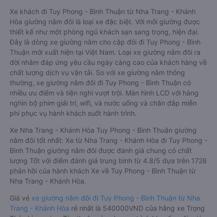
Xe khách đi Tuy Phong - Bình Thuận từ Nha Trang - Khánh
Hòa giường nằm đôi là loại xe đặc biệt. Với mỗi giường được
thiết kế như một phòng ngủ khách sạn sang trọng, hiện đại.
Đây là dòng xe giường nằm cho cặp đôi đi Tuy Phong - Bình
Thuận mới xuất hiện tại Việt Nam. Loại xe giường nằm đôi ra
đời nhằm đáp ứng yêu cầu ngày càng cao của khách hàng về
chất lượng dịch vụ vận tải. So với xe giường nằm thông
thường, xe giường nằm đôi đi Tuy Phong - Bình Thuận có
nhiều ưu điểm và tiện nghi vượt trội. Màn hình LCD với hàng
nghìn bộ phim giải trí, wifi, và nước uống và chăn đắp miễn
phí phục vụ hành khách suốt hành trình.
Xe Nha Trang - Khánh Hòa Tuy Phong - Bình Thuận giường
nằm đôi tốt nhất: Xe từ Nha Trang - Khánh Hòa đi Tuy Phong -
Bình Thuận giường nằm đôi được đánh giá chung có chất
lượng Tốt với điểm đánh giá trung bình từ 4.8/5 dựa trên 1728
phản hồi của hành khách Xe về Tuy Phong - Bình Thuận từ
Nha Trang - Khánh Hòa.
Giá vé
xe giường nằm đôi đi Tuy Phong - Bình Thuận từ Nha
Trang - Khánh Hòa
rẻ nhất là 540000VND của hãng xe Trọng