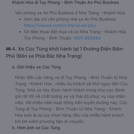
Khánh Hòa đi Tuy Phong - Bình Thuận An Phú Buslines
Văn phòng xe An Phú Buslines ở Nha Trang - Khánh Hòa:
Xem địa chỉ văn phòng nhà xe An Phú Buslines:
https://vexere.com/vi-VN/xe-an-phu
Số điện thoại đặt mua vé xe Nha Trang - Khánh Hòa
Tuy Phong - Bình Thuận:
1900 888684
🚌 4. Xe Cúc Tùng khởi hành tại 1 Đường Điện Biên
Phủ (Bến xe Phía Bắc Nha Trang)
a. Giới thiệu xe Cúc Tùng
Nhắc đến các hãng xe đi Tuy Phong - Bình Thuận từ Nha
Trang - Khánh Hòa , nhiều du khách sẽ nhớ ngay đến Cúc
Tùng. Nhà xe này được hành khách trong khu vực đánh
giá rất tốt về chất lượng xe và thái độ phục vụ của nhân
viên. Với nhiều năm hoạt động trên tuyến đường này, Cúc
Tùng đi Tuy Phong - Bình Thuận từ Nha Trang - Khánh
Hòa luôn là sự lựa chọn hàng đầu của nhiều hành khách
khi tìm kiếm phương tiện di chuyển.
b. Hình ảnh xe Cúc Tùng