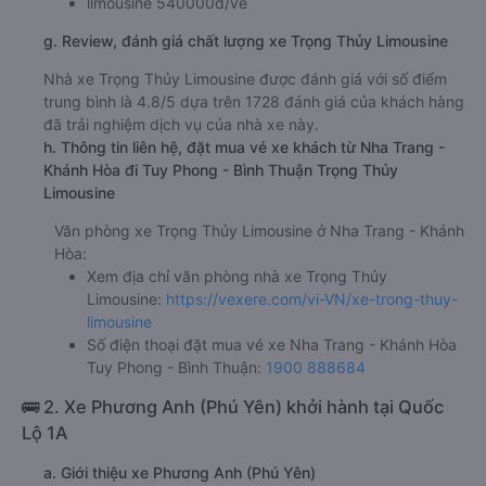
limousine 540000đ/vé
g. Review, đánh giá chất lượng xe Trọng Thủy Limousine
Nhà xe Trọng Thủy Limousine được đánh giá với số điểm
trung bình là 4.8/5 dựa trên 1728 đánh giá của khách hàng
đã trải nghiệm dịch vụ của nhà xe này.
h. Thông tin liên hệ, đặt mua vé xe khách từ Nha Trang -
Khánh Hòa đi Tuy Phong - Bình Thuận Trọng Thủy
Limousine
Văn phòng xe Trọng Thủy Limousine ở Nha Trang - Khánh
Hòa:
Xem địa chỉ văn phòng nhà xe Trọng Thủy
Limousine:
https://vexere.com/vi-VN/xe-trong-thuy-
limousine
Số điện thoại đặt mua vé xe Nha Trang - Khánh Hòa
Tuy Phong - Bình Thuận:
1900 888684
🚌 2. Xe Phương Anh (Phú Yên) khởi hành tại Quốc
Lộ 1A
a. Giới thiệu xe Phương Anh (Phú Yên)