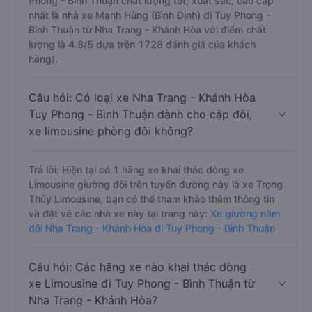
Phong - Bình Thuận chất lượng tốt, xuất sắc, cao cấp
nhất là nhà xe Mạnh Hùng (Bình Định) đi Tuy Phong -
Bình Thuận từ Nha Trang - Khánh Hòa với điểm chất
lượng là 4.8/5 dựa trên 1728 đánh giá của khách
hàng).
Câu hỏi: Có loại xe Nha Trang - Khánh Hòa
Tuy Phong - Bình Thuận dành cho cặp đôi,
xe limousine phòng đôi không?
Trả lời: Hiện tại có 1 hãng xe khai thác dòng xe
Limousine giường đôi trên tuyến đường này là xe Trọng
Thủy Limousine, bạn có thể tham khảo thêm thông tin
và đặt vé các nhà xe này tại trang này:
Xe giường nằm
đôi Nha Trang - Khánh Hòa đi Tuy Phong - Bình Thuận
Câu hỏi: Các hãng xe nào khai thác dòng
xe Limousine đi Tuy Phong - Bình Thuận từ
Nha Trang - Khánh Hòa?