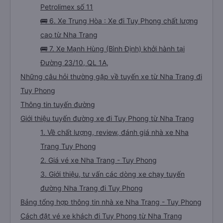
Petrolimex số 11
🚌 6. Xe Trung Hòa : Xe đi Tuy Phong chất lượng
cao từ Nha Trang
🚌 7. Xe Mạnh Hùng (Bình Định) khởi hành tại
Đường 23/10, QL 1A,
Những câu hỏi thường gặp về tuyến xe từ Nha Trang đi
Tuy Phong
Thông tin tuyến đường
Giới thiệu tuyến đường xe đi Tuy Phong từ Nha Trang
1. Về chất lượng, review, đánh giá nhà xe Nha
Trang Tuy Phong
2. Giá vé xe Nha Trang - Tuy Phong
3. Giới thiệu, tư vấn các dòng xe chạy tuyến
đường Nha Trang đi Tuy Phong
Bảng tổng hợp thông tin nhà xe Nha Trang - Tuy Phong
Cách đặt vé xe khách đi Tuy Phong từ Nha Trang