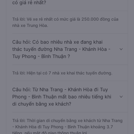
có giá rẻ nhất?
Trả lời: Vé xe rẻ nhất có mức giá là 250.000 đồng của
nhà xe Trung Hòa.
Câu hỏi: Có bao nhiêu nhà xe đang khai
thác tuyến đường Nha Trang - Khánh Hòa -
Tuy Phong - Bình Thuận ?
Trả lời: Hiện tại có 7 nhà xe khai thác tuyến đường.
Câu hỏi: Từ Nha Trang - Khánh Hòa đi Tuy
Phong - Bình Thuận mất bao nhiêu tiếng khi
di chuyển bằng xe khách?
Trả lời: Thời gian di chuyển bằng xe khách từ Nha Trang
- Khánh Hòa đi Tuy Phong - Bình Thuận khoảng 3.7
tiếng, nếu mật độ giao thông thuận lợi.