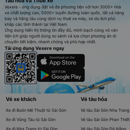
Tàu hoả và Thuê xe
Vexere - ứng dụng đặt vé đa phương tiện với hơn 3000+ nhà
xe chất lượng cao, 5000+ tuyến đường toàn quốc, tất cả hãng
bay và hãng tàu cùng dịch vụ thuê xe máy, xe du lịch phủ
khắp các tỉnh thành tại Việt Nam.
Ứng dụng hiển thị thông tin đầy đủ, minh bạch cùng vô vàn
tiện ích giúp người dùng so sánh và lựa chọn phương án di
chuyển tiết kiệm, nhanh chóng và phù hợp nhất.
Tải ứng dụng Vexere ngay
Vé xe khách
Vé tàu hỏa
Xe đi Buôn Mê Thuột từ Sài Gòn
Vé tàu Sài Gòn Nha Trang
Xe đi Vũng Tàu từ Sài Gòn
Vé tàu Sài Gòn Phan Thiết
Xe đi Nha Trang từ Sài Gòn
Vé tàu Sài Gòn Đà Nẵng