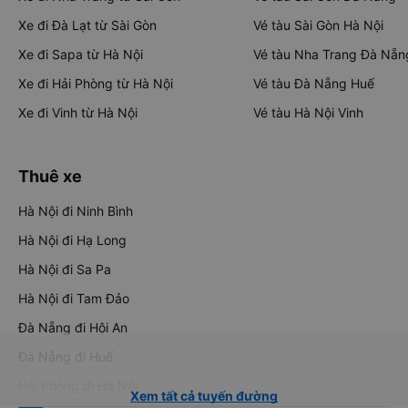
Xe đi Đà Lạt từ Sài Gòn
Vé tàu Sài Gòn Hà Nội
Xe đi Sapa từ Hà Nội
Vé tàu Nha Trang Đà Nẵn
Xe đi Hải Phòng từ Hà Nội
Vé tàu Đà Nẵng Huế
Xe đi Vinh từ Hà Nội
Vé tàu Hà Nội Vinh
Thuê xe
Hà Nội đi Ninh Bình
Hà Nội đi Hạ Long
Hà Nội đi Sa Pa
Hà Nội đi Tam Đảo
Đà Nẵng đi Hội An
Đà Nẵng đi Huế
Hải Phòng đi Hà Nội
Xem tất cả tuyến đường