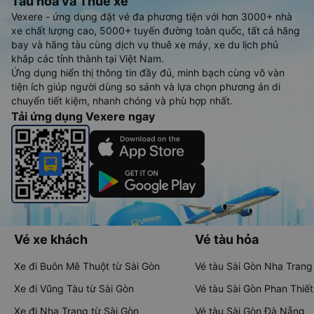
Tàu hoả và Thuê xe
Vexere - ứng dụng đặt vé đa phương tiện với hơn 3000+ nhà
xe chất lượng cao, 5000+ tuyến đường toàn quốc, tất cả hãng
bay và hãng tàu cùng dịch vụ thuê xe máy, xe du lịch phủ
khắp các tỉnh thành tại Việt Nam.
Ứng dụng hiển thị thông tin đầy đủ, minh bạch cùng vô vàn
tiện ích giúp người dùng so sánh và lựa chọn phương án di
chuyển tiết kiệm, nhanh chóng và phù hợp nhất.
Tải ứng dụng Vexere ngay
Vé xe khách
Vé tàu hỏa
Xe đi Buôn Mê Thuột từ Sài Gòn
Vé tàu Sài Gòn Nha Trang
Xe đi Vũng Tàu từ Sài Gòn
Vé tàu Sài Gòn Phan Thiết
Xe đi Nha Trang từ Sài Gòn
Vé tàu Sài Gòn Đà Nẵng