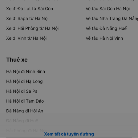
Xe đi Đà Lạt từ Sài Gòn
Vé tàu Sài Gòn Hà Nội
Xe đi Sapa từ Hà Nội
Vé tàu Nha Trang Đà Nẵn
Xe đi Hải Phòng từ Hà Nội
Vé tàu Đà Nẵng Huế
Xe đi Vinh từ Hà Nội
Vé tàu Hà Nội Vinh
Thuê xe
Hà Nội đi Ninh Bình
Hà Nội đi Hạ Long
Hà Nội đi Sa Pa
Hà Nội đi Tam Đảo
Đà Nẵng đi Hội An
Đà Nẵng đi Huế
Hải Phòng đi Hà Nội
Xem tất cả tuyến đường