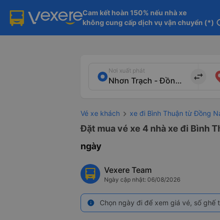
Cam kết hoàn 150% nếu nhà xe

không cung cấp dịch vụ vận chuyển (*)
in
Nơi xuất phát
import_export
Vé xe khách
xe đi Bình Thuận từ Đồng N
Đặt mua vé xe 4 nhà xe đi Bình T
ngày
Vexere Team
Ngày cập nhật: 06/08/2026
Chọn ngày đi để xem giá vé, số ghế t
info