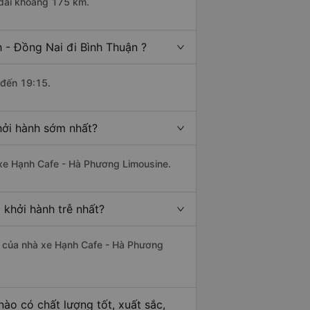
 dài khoảng 175 km.
 - Đồng Nai đi Bình Thuận ?
 đến 19:15.
hởi hành sớm nhất?
à xe Hạnh Cafe - Hà Phương Limousine.
 khởi hành trễ nhất?
 là của nhà xe Hạnh Cafe - Hà Phương
ào có chất lượng tốt, xuất sắc,