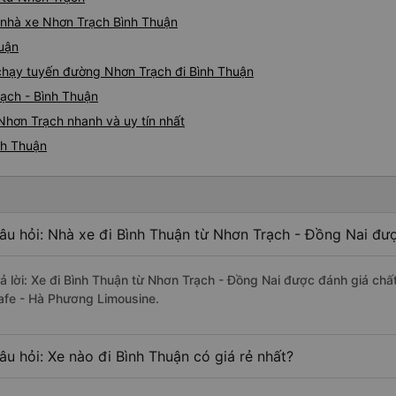
á nhà xe Nhơn Trạch Bình Thuận
huận
e chạy tuyến đường Nhơn Trạch đi Bình Thuận
rạch - Bình Thuận
Nhơn Trạch nhanh và uy tín nhất
nh Thuận
âu hỏi: Nhà xe đi Bình Thuận từ Nhơn Trạch - Đồng Nai đượ
rả lời: Xe đi Bình Thuận từ Nhơn Trạch - Đồng Nai được đánh giá chấ
afe - Hà Phương Limousine.
âu hỏi: Xe nào đi Bình Thuận có giá rẻ nhất?