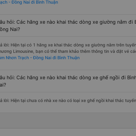
rạch - Đồng Nai đi Bình Thuận
âu hỏi: Các hãng xe nào khai thác dòng xe giường nằm đi 
ồng Nai?
rả lời: Hiện tại có 1 hãng xe khai thác dòng xe giường nằm trên tuy
hương Limousine, bạn có thể tham khảo thêm thông tin và đặt vé các
ằm Nhơn Trạch - Đồng Nai đi Bình Thuận
âu hỏi: Các hãng xe nào khai thác dòng xe ghế ngồi đi Bì
ai?
rả lời: Hiện tại chưa có nhà xe nào có loại xe ghế ngồi khai thác tuy