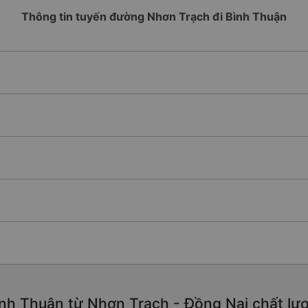
Thông tin tuyến đường Nhơn Trạch đi Bình Thuận
nh Thuận từ Nhơn Trạch - Đồng Nai chất lượn