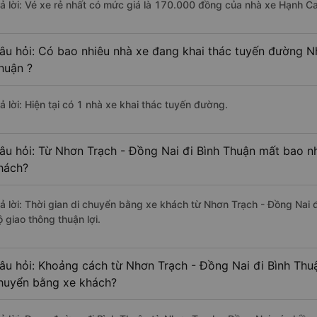
rả lời: Vé xe rẻ nhất có mức giá là 170.000 đồng của nhà xe Hạnh C
âu hỏi: Có bao nhiêu nhà xe đang khai thác tuyến đường N
huận ?
ả lời: Hiện tại có 1 nhà xe khai thác tuyến đường.
âu hỏi: Từ Nhơn Trạch - Đồng Nai đi Bình Thuận mất bao nh
hách?
rả lời: Thời gian di chuyển bằng xe khách từ Nhơn Trạch - Đồng Nai 
 giao thông thuận lợi.
âu hỏi: Khoảng cách từ Nhơn Trạch - Đồng Nai đi Bình Thuậ
huyển bằng xe khách?