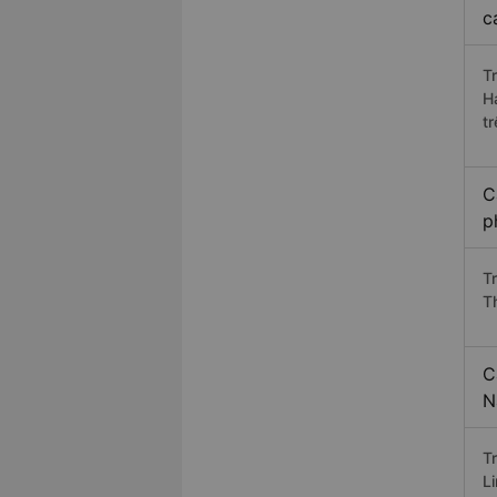
c
T
H
t
C
p
T
T
C
N
T
L