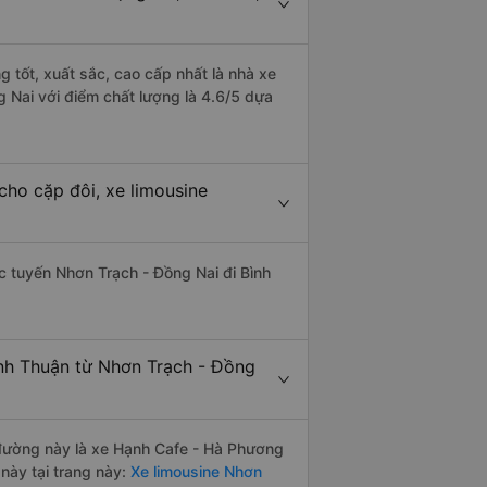
g tốt, xuất sắc, cao cấp nhất là nhà xe
 Nai với điểm chất lượng là 4.6/5 dựa
cho cặp đôi, xe limousine
ác tuyến Nhơn Trạch - Đồng Nai đi Bình
ình Thuận từ Nhơn Trạch - Đồng
n đường này là xe Hạnh Cafe - Hà Phương
này tại trang này:
Xe limousine Nhơn