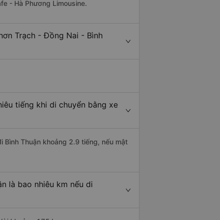
afe - Hà Phương Limousine.
hơn Trạch - Đồng Nai - Bình
iêu tiếng khi di chuyển bằng xe
đi Bình Thuận khoảng 2.9 tiếng, nếu mật
n là bao nhiêu km nếu di