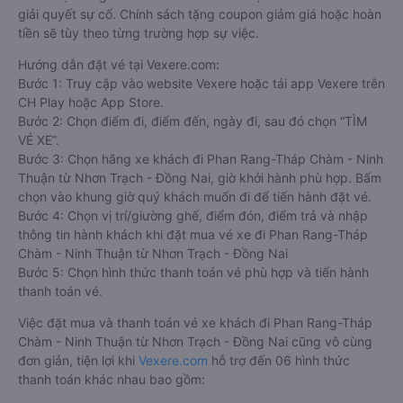
giải quyết sự cố. Chính sách tặng coupon giảm giá hoặc hoàn
tiền sẽ tùy theo từng trường hợp sự việc.
Hướng dẫn đặt vé tại Vexere.com:
Bước 1: Truy cập vào website Vexere hoặc tải app Vexere trên
CH Play hoặc App Store.
Bước 2: Chọn điểm đi, điểm đến, ngày đi, sau đó chọn “TÌM
VÉ XE”.
Bước 3: Chọn hãng xe khách đi Phan Rang-Tháp Chàm - Ninh
Thuận từ Nhơn Trạch - Đồng Nai, giờ khởi hành phù hợp. Bấm
chọn vào khung giờ quý khách muốn đi để tiến hành đặt vé.
Bước 4: Chọn vị trí/giường ghế, điểm đón, điểm trả và nhập
thông tin hành khách khi đặt mua vé xe đi Phan Rang-Tháp
Chàm - Ninh Thuận từ Nhơn Trạch - Đồng Nai
Bước 5: Chọn hình thức thanh toán vé phù hợp và tiến hành
thanh toán vé.
Việc đặt mua và thanh toán vé xe khách đi Phan Rang-Tháp
Chàm - Ninh Thuận từ Nhơn Trạch - Đồng Nai cũng vô cùng
đơn giản, tiện lợi khi
Vexere.com
hỗ trợ đến 06 hình thức
thanh toán khác nhau bao gồm: