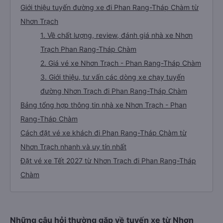
Giới thiệu tuyến đường xe đi Phan Rang-Tháp Chàm từ
Nhơn Trạch
1. Về chất lượng, review, đánh giá nhà xe Nhơn
Trạch Phan Rang-Tháp Chàm
2. Giá vé xe Nhơn Trạch - Phan Rang-Tháp Chàm
3. Giới thiệu, tư vấn các dòng xe chạy tuyến
đường Nhơn Trạch đi Phan Rang-Tháp Chàm
Bảng tổng hợp thông tin nhà xe Nhơn Trạch - Phan
Rang-Tháp Chàm
Cách đặt vé xe khách đi Phan Rang-Tháp Chàm từ
Nhơn Trạch nhanh và uy tín nhất
Đặt vé xe Tết 2027 từ Nhơn Trạch đi Phan Rang-Tháp
Chàm
Những câu hỏi thường gặp về tuyến xe từ Nhơn