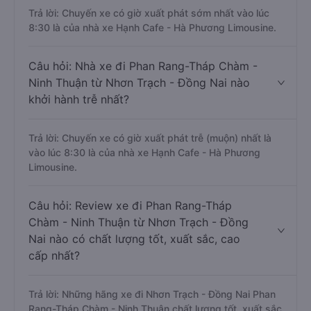
Trả lời: Chuyến xe có giờ xuất phát sớm nhất vào lúc
8:30 là của nhà xe Hạnh Cafe - Hà Phương Limousine.
Câu hỏi: Nhà xe đi Phan Rang-Tháp Chàm -
Ninh Thuận từ Nhơn Trạch - Đồng Nai nào
khởi hành trễ nhất?
Trả lời: Chuyến xe có giờ xuất phát trễ (muộn) nhất là
vào lúc 8:30 là của nhà xe Hạnh Cafe - Hà Phương
Limousine.
Câu hỏi: Review xe đi Phan Rang-Tháp
Chàm - Ninh Thuận từ Nhơn Trạch - Đồng
Nai nào có chất lượng tốt, xuất sắc, cao
cấp nhất?
Trả lời: Những hãng xe đi Nhơn Trạch - Đồng Nai Phan
Rang-Tháp Chàm - Ninh Thuận chất lượng tốt, xuất sắc,