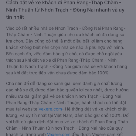
Cách đặt vé xe khách đi Phan Rang-Tháp Chàm -
Ninh Thuận từ Nhơn Trạch - Đồng Nai nhanh và uy
tín nhất
Việc có rất nhiều nhà xe Nhơn Trạch - Đồng Nai Phan Rang-
Tháp Chàm - Ninh Thuận giúp cho du khách có đa dạng sự
lựa chọn. Đây cũng có thể là một điều bất lợi làm cho hàng
khách không biết nên chọn nhà xe nào là phù hợp với mình.
Bên cạnh đó, việc đảm bảo giữ chỗ, có được chỗ ngồi yêu
thích sau khi đặt vé xe đi Phan Rang-Tháp Chàm - Ninh
Thuận từ Nhơn Trạch - Đồng Nai giữa nhà xe với khách hàng
sau khi đặt trực tiếp vẫn chưa được đảm bảo 100%.
Cho nên để dễ dàng so sánh giá, xem đánh giá chất lượng
các nhà xe đi, được đảm bảo quyền lợi cao nhất, được hưởng
nhiều ưu đãi giảm giá vé xe khách Nhơn Trạch - Đồng Nai
Phan Rang-Tháp Chàm - Ninh Thuận, hành khách có thể đặt
mua tại website
Vexere.com
- Hệ thống đặt vé xe khách chất
lượng, và uy tín nhất tại Việt Nam, đảm bảo giữ chỗ 100%. Đối
với bất cứ giao dịch đặt mua vé xe khách đi Phan Rang-Tháp
Chàm - Ninh Thuận từ Nhơn Trạch - Đồng Nai nào của quý
khách tại trang web
Vexere.com
đều được Vexere cam kết