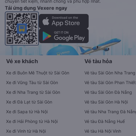
chuyển tiết kiệm, nhanh chóng và phù hợp nhất.
Tải ứng dụng Vexere ngay
Vé xe khách
Vé tàu hỏa
Xe đi Buôn Mê Thuột từ Sài Gòn
Vé tàu Sài Gòn Nha Trang
Xe đi Vũng Tàu từ Sài Gòn
Vé tàu Sài Gòn Phan Thiết
Xe đi Nha Trang từ Sài Gòn
Vé tàu Sài Gòn Đà Nẵng
Xe đi Đà Lạt từ Sài Gòn
Vé tàu Sài Gòn Hà Nội
Xe đi Sapa từ Hà Nội
Vé tàu Nha Trang Đà Nẵn
Xe đi Hải Phòng từ Hà Nội
Vé tàu Đà Nẵng Huế
Xe đi Vinh từ Hà Nội
Vé tàu Hà Nội Vinh