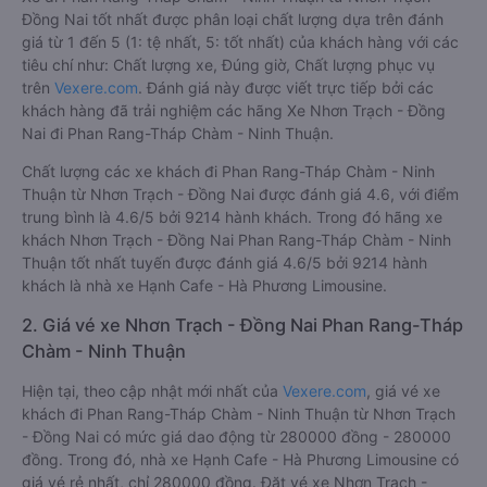
Đồng Nai tốt nhất được phân loại chất lượng dựa trên đánh
giá từ 1 đến 5 (1: tệ nhất, 5: tốt nhất) của khách hàng với các
tiêu chí như: Chất lượng xe, Đúng giờ, Chất lượng phục vụ
trên
Vexere.com
. Đánh giá này được viết trực tiếp bởi các
khách hàng đã trải nghiệm các hãng Xe Nhơn Trạch - Đồng
Nai đi Phan Rang-Tháp Chàm - Ninh Thuận.
Chất lượng các xe khách đi Phan Rang-Tháp Chàm - Ninh
Thuận từ Nhơn Trạch - Đồng Nai được đánh giá 4.6, với điểm
trung bình là 4.6/5 bởi 9214 hành khách. Trong đó hãng xe
khách Nhơn Trạch - Đồng Nai Phan Rang-Tháp Chàm - Ninh
Thuận tốt nhất tuyến được đánh giá 4.6/5 bởi 9214 hành
khách là nhà xe Hạnh Cafe - Hà Phương Limousine.
2. Giá vé xe Nhơn Trạch - Đồng Nai Phan Rang-Tháp
Chàm - Ninh Thuận
Hiện tại, theo cập nhật mới nhất của
Vexere.com
, giá vé xe
khách đi Phan Rang-Tháp Chàm - Ninh Thuận từ Nhơn Trạch
- Đồng Nai có mức giá dao động từ 280000 đồng - 280000
đồng. Trong đó, nhà xe Hạnh Cafe - Hà Phương Limousine có
giá vé rẻ nhất, chỉ 280000 đồng. Đặt vé xe Nhơn Trạch -