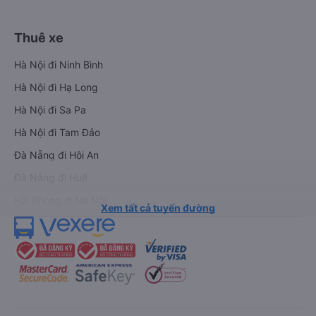
Thuê xe
Hà Nội đi Ninh Bình
Hà Nội đi Hạ Long
Hà Nội đi Sa Pa
Hà Nội đi Tam Đảo
Đà Nẵng đi Hội An
Đà Nẵng đi Huế
Hải Phòng đi Hà Nội
Xem tất cả tuyến đường