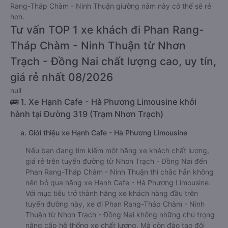
Rang-Tháp Chàm - Ninh Thuận giường nằm này có thể sẽ rẻ
hơn.
Tư vấn TOP 1 xe khách đi Phan Rang-
Tháp Chàm - Ninh Thuận từ Nhơn
Trạch - Đồng Nai chất lượng cao, uy tín,
giá rẻ nhất 08/2026
null
🚌 1. Xe Hạnh Cafe - Hà Phương Limousine khởi
hành tại Đường 319 (Trạm Nhơn Trạch)
a. Giới thiệu xe Hạnh Cafe - Hà Phương Limousine
Nếu bạn đang tìm kiếm một hãng xe khách chất lượng,
giá rẻ trên tuyến đường từ Nhơn Trạch - Đồng Nai đến
Phan Rang-Tháp Chàm - Ninh Thuận thì chắc hẳn không
nên bỏ qua hãng xe Hạnh Cafe - Hà Phương Limousine.
Với mục tiêu trở thành hãng xe khách hàng đầu trên
tuyến đường này, xe đi Phan Rang-Tháp Chàm - Ninh
Thuận từ Nhơn Trạch - Đồng Nai không những chú trọng
nâng cấp hệ thống xe chất lượng. Mà còn đào tạo đội