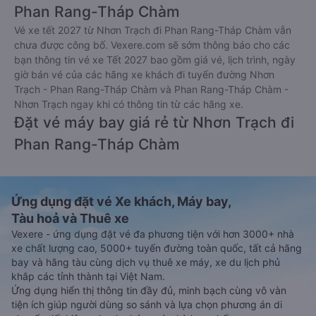
Phan Rang-Tháp Chàm
Vé xe tết 2027 từ Nhơn Trạch đi Phan Rang-Tháp Chàm vẫn
chưa được công bố. Vexere.com sẽ sớm thông báo cho các
bạn thông tin vé xe Tết 2027 bao gồm giá vé, lịch trình, ngày
giờ bán vé của các hãng xe khách đi tuyến đường Nhơn
Trạch - Phan Rang-Tháp Chàm và Phan Rang-Tháp Chàm -
Nhơn Trạch ngay khi có thông tin từ các hãng xe.
Đặt vé máy bay giá rẻ từ Nhơn Trạch đi
Phan Rang-Tháp Chàm
Ứng dụng đặt vé Xe khách, Máy bay,
Tàu hoả và Thuê xe
Vexere - ứng dụng đặt vé đa phương tiện với hơn 3000+ nhà
xe chất lượng cao, 5000+ tuyến đường toàn quốc, tất cả hãng
bay và hãng tàu cùng dịch vụ thuê xe máy, xe du lịch phủ
khắp các tỉnh thành tại Việt Nam.
Ứng dụng hiển thị thông tin đầy đủ, minh bạch cùng vô vàn
tiện ích giúp người dùng so sánh và lựa chọn phương án di