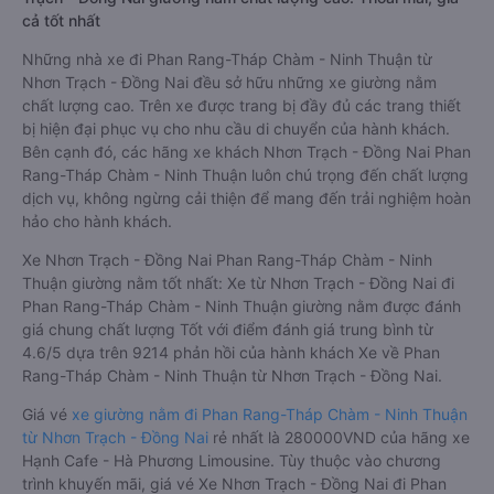
cả tốt nhất
Những nhà xe đi Phan Rang-Tháp Chàm - Ninh Thuận từ
Nhơn Trạch - Đồng Nai đều sở hữu những xe giường nằm
chất lượng cao. Trên xe được trang bị đầy đủ các trang thiết
bị hiện đại phục vụ cho nhu cầu di chuyển của hành khách.
Bên cạnh đó, các hãng xe khách Nhơn Trạch - Đồng Nai Phan
Rang-Tháp Chàm - Ninh Thuận luôn chú trọng đến chất lượng
dịch vụ, không ngừng cải thiện để mang đến trải nghiệm hoàn
hảo cho hành khách.
Xe Nhơn Trạch - Đồng Nai Phan Rang-Tháp Chàm - Ninh
Thuận giường nằm tốt nhất: Xe từ Nhơn Trạch - Đồng Nai đi
Phan Rang-Tháp Chàm - Ninh Thuận giường nằm được đánh
giá chung chất lượng Tốt với điểm đánh giá trung bình từ
4.6/5 dựa trên 9214 phản hồi của hành khách Xe về Phan
Rang-Tháp Chàm - Ninh Thuận từ Nhơn Trạch - Đồng Nai.
Giá vé
xe giường nằm đi Phan Rang-Tháp Chàm - Ninh Thuận
từ Nhơn Trạch - Đồng Nai
rẻ nhất là 280000VND của hãng xe
Hạnh Cafe - Hà Phương Limousine. Tùy thuộc vào chương
trình khuyến mãi, giá vé Xe Nhơn Trạch - Đồng Nai đi Phan