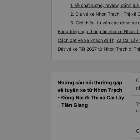
1. Về chất lượng, review, đánh gi
2. Giá vé xe Nhơn Trạch - Thị xã 
3. Giới thiệu, tư vấn các dòng xe
Bảng tổng hợp thông tin nhà xe Nhơn Tr
Cách đặt vé xe khách đi Thị xã Cai Lậy 
Đặt vé xe Tết 2027 từ Nhơn Trạch đi Thị
C
Những câu hỏi thường gặp
n
về tuyến xe từ Nhơn Trạch
- Đồng Nai đi Thị xã Cai Lậy
T
- Tiền Giang
n
C