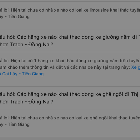
ả lời: Hiện tại chưa có nhà xe nào có loại xe limousine khai thác tuy
ậy - Tiền Giang
âu hỏi: Các hãng xe nào khai thác dòng xe giường nằm đi T
hơn Trạch - Đồng Nai?
rả lời: Hiện tại có 1 hãng xe khai thác dòng xe giường nằm trên tuy
ham khảo thêm thông tin và đặt vé các nhà xe này tại trang này:
Xe g
ã Cai Lậy - Tiền Giang
âu hỏi: Các hãng xe nào khai thác dòng xe ghế ngồi đi Thị 
hơn Trạch - Đồng Nai?
ả lời: Hiện tại chưa có nhà xe nào có loại xe ghế ngồi khai thác tuyế
ậy - Tiền Giang