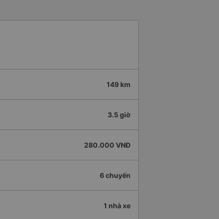
149 km
3.5 giờ
280.000 VNĐ
6 chuyến
1 nhà xe