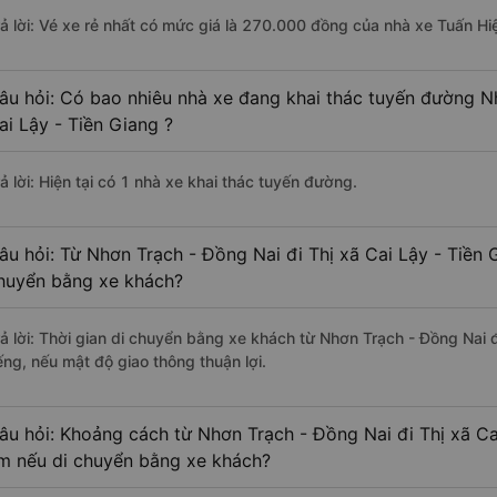
rả lời: Vé xe rẻ nhất có mức giá là 270.000 đồng của nhà xe Tuấn Hi
âu hỏi: Có bao nhiêu nhà xe đang khai thác tuyến đường N
ai Lậy - Tiền Giang ?
ả lời: Hiện tại có 1 nhà xe khai thác tuyến đường.
âu hỏi: Từ Nhơn Trạch - Đồng Nai đi Thị xã Cai Lậy - Tiền 
huyển bằng xe khách?
rả lời: Thời gian di chuyển bằng xe khách từ Nhơn Trạch - Đồng Nai đ
ếng, nếu mật độ giao thông thuận lợi.
âu hỏi: Khoảng cách từ Nhơn Trạch - Đồng Nai đi Thị xã Cai
m nếu di chuyển bằng xe khách?