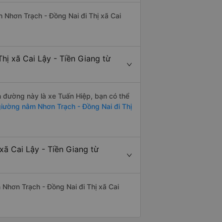
ến Nhơn Trạch - Đồng Nai đi Thị xã Cai
hị xã Cai Lậy - Tiền Giang từ
ến đường này là xe Tuấn Hiệp, bạn có thể
iường nằm Nhơn Trạch - Đồng Nai đi Thị
xã Cai Lậy - Tiền Giang từ
n Nhơn Trạch - Đồng Nai đi Thị xã Cai