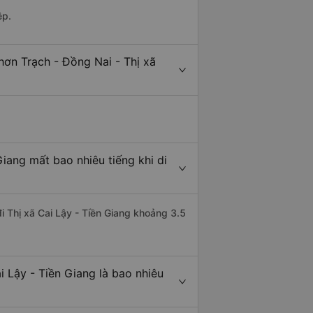
ệp.
hơn Trạch - Đồng Nai - Thị xã
Giang mất bao nhiêu tiếng khi di
i Thị xã Cai Lậy - Tiền Giang khoảng 3.5
 Lậy - Tiền Giang là bao nhiêu