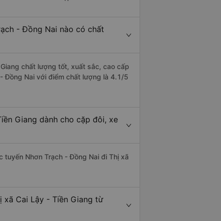
Trạch - Đồng Nai nào có chất
 Giang chất lượng tốt, xuất sắc, cao cấp
 - Đồng Nai với điểm chất lượng là 4.1/5
Tiền Giang dành cho cặp đôi, xe
ác tuyến Nhơn Trạch - Đồng Nai đi Thị xã
 xã Cai Lậy - Tiền Giang từ