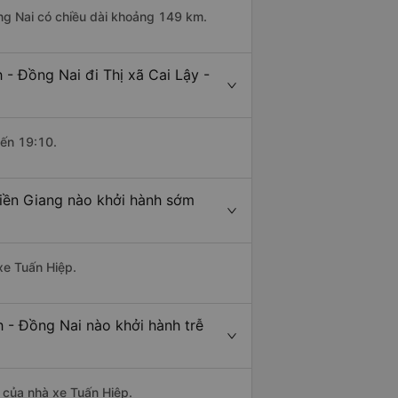
ồng Nai có chiều dài khoảng 149 km.
- Đồng Nai đi Thị xã Cai Lậy -
đến 19:10.
Tiền Giang nào khởi hành sớm
xe Tuấn Hiệp.
h - Đồng Nai nào khởi hành trễ
à của nhà xe Tuấn Hiệp.