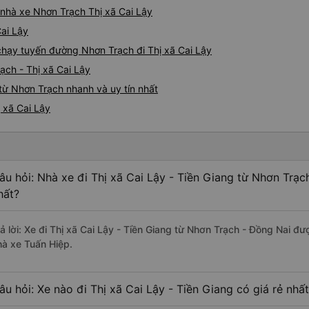
á nhà xe Nhơn Trạch Thị xã Cai Lậy
Cai Lậy
 chạy tuyến đường Nhơn Trạch đi Thị xã Cai Lậy
ạch - Thị xã Cai Lậy
từ Nhơn Trạch nhanh và uy tín nhất
 xã Cai Lậy
âu hỏi: Nhà xe đi Thị xã Cai Lậy - Tiền Giang từ Nhơn Trạc
hất?
rả lời: Xe đi Thị xã Cai Lậy - Tiền Giang từ Nhơn Trạch - Đồng Nai đ
hà xe Tuấn Hiệp.
âu hỏi: Xe nào đi Thị xã Cai Lậy - Tiền Giang có giá rẻ nhấ