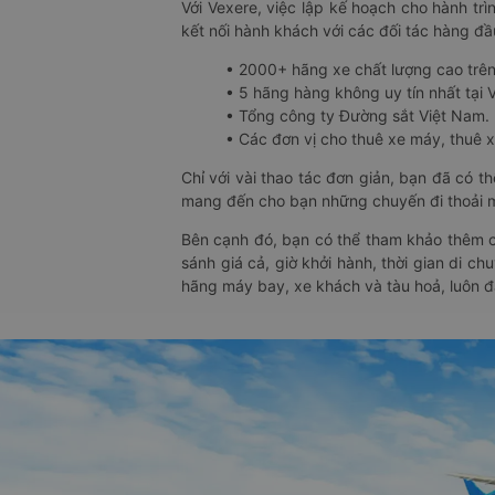
Với Vexere, việc lập kế hoạch cho hành trì
kết nối hành khách với các đối tác hàng đầu
• 2000+ hãng xe chất lượng cao trê
• 5 hãng hàng không uy tín nhất tại Vi
• Tổng công ty Đường sắt Việt Nam.
• Các đơn vị cho thuê xe máy, thuê xe
Chỉ với vài thao tác đơn giản, bạn đã có 
mang đến cho bạn những chuyến đi thoải má
Bên cạnh đó, bạn có thể tham khảo thêm c
sánh giá cả, giờ khởi hành, thời gian di c
hãng máy bay, xe khách và tàu hoả, luôn 