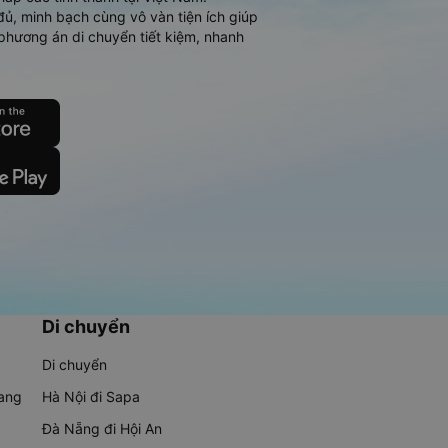
đủ, minh bạch cùng vô vàn tiện ích giúp
phương án di chuyển tiết kiệm, nhanh
Di chuyển
Di chuyển
rang
Hà Nội đi Sapa
Đà Nẵng đi Hội An