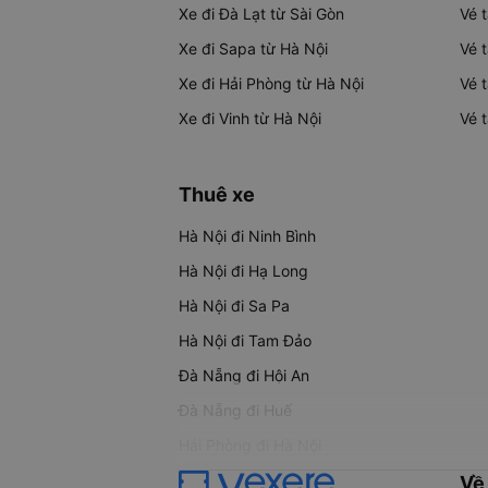
Xe đi Đà Lạt từ Sài Gòn
Vé 
Xe đi Sapa từ Hà Nội
Vé 
Xe đi Hải Phòng từ Hà Nội
Vé 
Xe đi Vinh từ Hà Nội
Vé 
Thuê xe
Hà Nội đi Ninh Bình
Hà Nội đi Hạ Long
Hà Nội đi Sa Pa
Hà Nội đi Tam Đảo
Đà Nẵng đi Hội An
Đà Nẵng đi Huế
Hải Phòng đi Hà Nội
Về