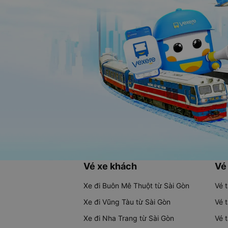
Vé xe khách
Vé
Xe đi Buôn Mê Thuột từ Sài Gòn
Vé 
Xe đi Vũng Tàu từ Sài Gòn
Vé 
Xe đi Nha Trang từ Sài Gòn
Vé 