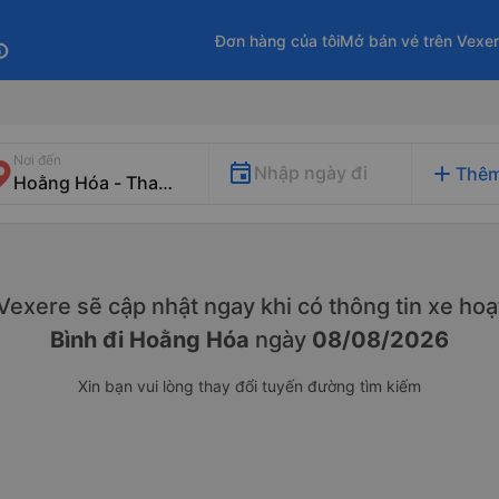
Đơn hàng của tôi
Mở bán vé trên Vexe
fo
Nơi đến
add
Nhập ngày đi
Thêm
. Vexere sẽ cập nhật ngay khi có thông tin xe
hoạ
Bình đi Hoằng Hóa
ngày
08/08/2026
Xin bạn vui lòng thay đổi tuyến đường tìm kiếm