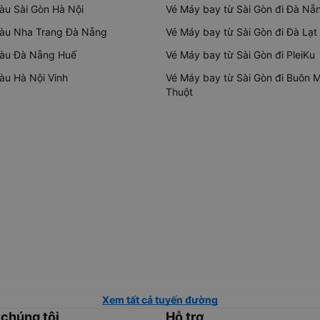
tàu Sài Gòn Hà Nội
Vé Máy bay từ Sài Gòn đi Đà Nẵ
tàu Nha Trang Đà Nẵng
Vé Máy bay từ Sài Gòn đi Đà Lạt
tàu Đà Nẵng Huế
Vé Máy bay từ Sài Gòn đi PleiKu
tàu Hà Nội Vinh
Vé Máy bay từ Sài Gòn đi Buôn 
Thuột
Xem tất cả tuyến đường
 chúng tôi
Hỗ trợ