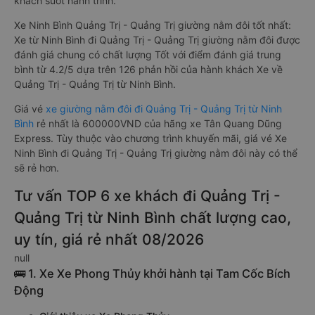
khách suốt hành trình.
Xe Ninh Bình Quảng Trị - Quảng Trị giường nằm đôi tốt nhất:
Xe từ Ninh Bình đi Quảng Trị - Quảng Trị giường nằm đôi được
đánh giá chung có chất lượng Tốt với điểm đánh giá trung
bình từ 4.2/5 dựa trên 126 phản hồi của hành khách Xe về
Quảng Trị - Quảng Trị từ Ninh Bình.
Giá vé
xe giường nằm đôi đi Quảng Trị - Quảng Trị từ Ninh
Bình
rẻ nhất là 600000VND của hãng xe Tân Quang Dũng
Express. Tùy thuộc vào chương trình khuyến mãi, giá vé Xe
Ninh Bình đi Quảng Trị - Quảng Trị giường nằm đôi này có thể
sẽ rẻ hơn.
Tư vấn TOP 6 xe khách đi Quảng Trị -
Quảng Trị từ Ninh Bình chất lượng cao,
uy tín, giá rẻ nhất 08/2026
null
🚌 1. Xe Xe Phong Thủy khởi hành tại Tam Cốc Bích
Động