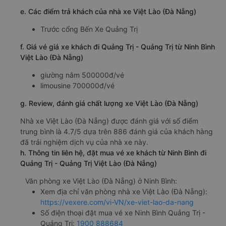
e. Các điểm trả khách của nhà xe Việt Lào (Đà Nẵng)
Trước cổng Bến Xe Quảng Trị
f. Giá vé giá xe khách đi Quảng Trị - Quảng Trị từ Ninh Bình
Việt Lào (Đà Nẵng)
giường nằm 500000đ/vé
limousine 700000đ/vé
g. Review, đánh giá chất lượng xe Việt Lào (Đà Nẵng)
Nhà xe Việt Lào (Đà Nẵng) được đánh giá với số điểm
trung bình là 4.7/5 dựa trên 886 đánh giá của khách hàng
đã trải nghiệm dịch vụ của nhà xe này.
h. Thông tin liên hệ, đặt mua vé xe khách từ Ninh Bình đi
Quảng Trị - Quảng Trị Việt Lào (Đà Nẵng)
Văn phòng xe Việt Lào (Đà Nẵng) ở Ninh Bình:
Xem địa chỉ văn phòng nhà xe Việt Lào (Đà Nẵng):
https://vexere.com/vi-VN/xe-viet-lao-da-nang
Số điện thoại đặt mua vé xe Ninh Bình Quảng Trị -
Quảng Trị:
1900 888684