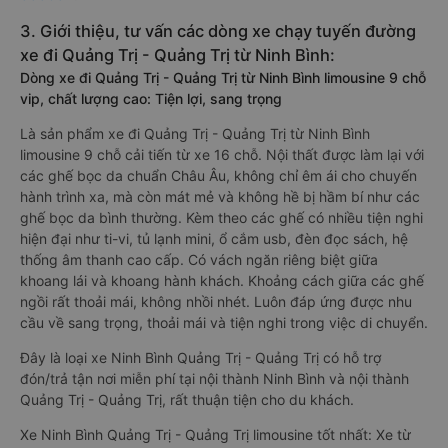
3. Giới thiệu, tư vấn các dòng xe chạy tuyến đường
xe đi Quảng Trị - Quảng Trị từ Ninh Bình:
Dòng xe đi Quảng Trị - Quảng Trị từ Ninh Bình limousine 9 chỗ
vip, chất lượng cao: Tiện lợi, sang trọng
Là sản phẩm xe đi Quảng Trị - Quảng Trị từ Ninh Bình
limousine 9 chỗ cải tiến từ xe 16 chỗ. Nội thất được làm lại với
các ghế bọc da chuẩn Châu Âu, không chỉ êm ái cho chuyến
hành trình xa, mà còn mát mẻ và không hề bị hầm bí như các
ghế bọc da bình thường. Kèm theo các ghế có nhiều tiện nghi
hiện đại như ti-vi, tủ lạnh mini, ổ cắm usb, đèn đọc sách, hệ
thống âm thanh cao cấp. Có vách ngăn riêng biệt giữa
khoang lái và khoang hành khách. Khoảng cách giữa các ghế
ngồi rất thoải mái, không nhồi nhét. Luôn đáp ứng được nhu
cầu về sang trọng, thoải mái và tiện nghi trong việc di chuyển.
Đây là loại xe Ninh Bình Quảng Trị - Quảng Trị có hỗ trợ
đón/trả tận nơi miễn phí tại nội thành Ninh Bình và nội thành
Quảng Trị - Quảng Trị, rất thuận tiện cho du khách.
Xe Ninh Bình Quảng Trị - Quảng Trị limousine tốt nhất: Xe từ