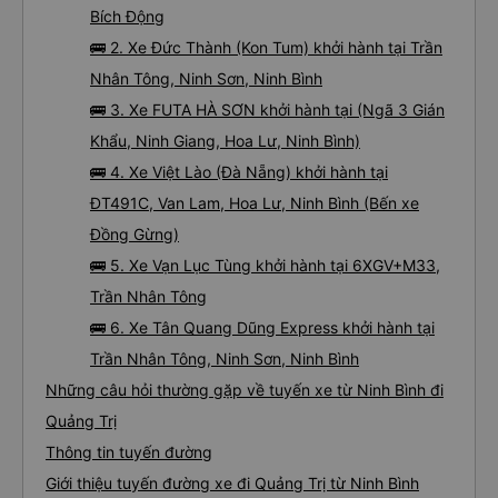
Bích Động
🚌 2. Xe Đức Thành (Kon Tum) khởi hành tại Trần
Nhân Tông, Ninh Sơn, Ninh Bình
🚌 3. Xe FUTA HÀ SƠN khởi hành tại (Ngã 3 Gián
Khẩu, Ninh Giang, Hoa Lư, Ninh Bình)
🚌 4. Xe Việt Lào (Đà Nẵng) khởi hành tại
ĐT491C, Van Lam, Hoa Lư, Ninh Bình (Bến xe
Đồng Gừng)
🚌 5. Xe Vạn Lục Tùng khởi hành tại 6XGV+M33,
Trần Nhân Tông
🚌 6. Xe Tân Quang Dũng Express khởi hành tại
Trần Nhân Tông, Ninh Sơn, Ninh Bình
Những câu hỏi thường gặp về tuyến xe từ Ninh Bình đi
Quảng Trị
Thông tin tuyến đường
Giới thiệu tuyến đường xe đi Quảng Trị từ Ninh Bình