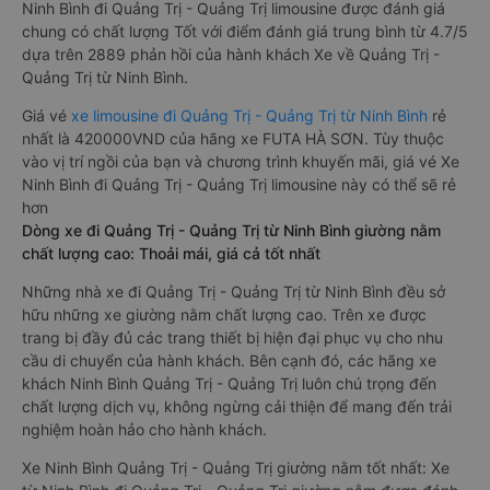
Ninh Bình đi Quảng Trị - Quảng Trị limousine được đánh giá
chung có chất lượng Tốt với điểm đánh giá trung bình từ 4.7/5
dựa trên 2889 phản hồi của hành khách Xe về Quảng Trị -
Quảng Trị từ Ninh Bình.
Giá vé
xe limousine đi Quảng Trị - Quảng Trị từ Ninh Bình
rẻ
nhất là 420000VND của hãng xe FUTA HÀ SƠN. Tùy thuộc
vào vị trí ngồi của bạn và chương trình khuyến mãi, giá vé Xe
Ninh Bình đi Quảng Trị - Quảng Trị limousine này có thể sẽ rẻ
hơn
Dòng xe đi Quảng Trị - Quảng Trị từ Ninh Bình giường nằm
chất lượng cao: Thoải mái, giá cả tốt nhất
Những nhà xe đi Quảng Trị - Quảng Trị từ Ninh Bình đều sở
hữu những xe giường nằm chất lượng cao. Trên xe được
trang bị đầy đủ các trang thiết bị hiện đại phục vụ cho nhu
cầu di chuyển của hành khách. Bên cạnh đó, các hãng xe
khách Ninh Bình Quảng Trị - Quảng Trị luôn chú trọng đến
chất lượng dịch vụ, không ngừng cải thiện để mang đến trải
nghiệm hoàn hảo cho hành khách.
Xe Ninh Bình Quảng Trị - Quảng Trị giường nằm tốt nhất: Xe