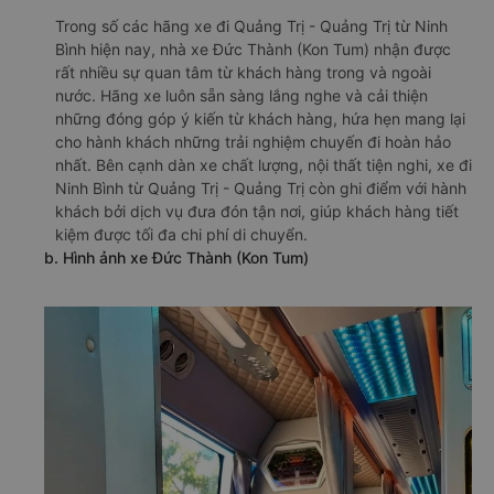
Trong số các hãng xe đi Quảng Trị - Quảng Trị từ Ninh
Bình hiện nay, nhà xe Đức Thành (Kon Tum) nhận được
rất nhiều sự quan tâm từ khách hàng trong và ngoài
nước. Hãng xe luôn sẵn sàng lắng nghe và cải thiện
những đóng góp ý kiến từ khách hàng, hứa hẹn mang lại
cho hành khách những trải nghiệm chuyến đi hoàn hảo
nhất. Bên cạnh dàn xe chất lượng, nội thất tiện nghi, xe đi
Ninh Bình từ Quảng Trị - Quảng Trị còn ghi điểm với hành
khách bởi dịch vụ đưa đón tận nơi, giúp khách hàng tiết
kiệm được tối đa chi phí di chuyển.
b. Hình ảnh xe Đức Thành (Kon Tum)