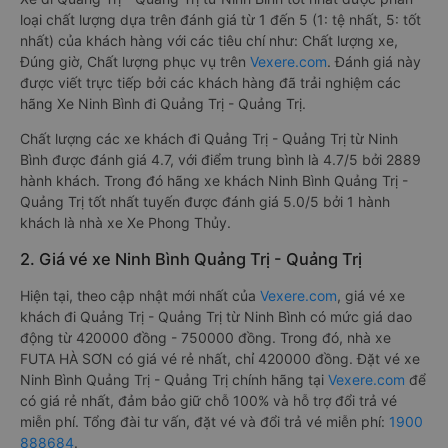
loại chất lượng dựa trên đánh giá từ 1 đến 5 (1: tệ nhất, 5: tốt
nhất) của khách hàng với các tiêu chí như: Chất lượng xe,
Đúng giờ, Chất lượng phục vụ trên
Vexere.com
. Đánh giá này
được viết trực tiếp bởi các khách hàng đã trải nghiệm các
hãng Xe Ninh Bình đi Quảng Trị - Quảng Trị.
Chất lượng các xe khách đi Quảng Trị - Quảng Trị từ Ninh
Bình được đánh giá 4.7, với điểm trung bình là 4.7/5 bởi 2889
hành khách. Trong đó hãng xe khách Ninh Bình Quảng Trị -
Quảng Trị tốt nhất tuyến được đánh giá 5.0/5 bởi 1 hành
khách là nhà xe Xe Phong Thủy.
2. Giá vé xe Ninh Bình Quảng Trị - Quảng Trị
Hiện tại, theo cập nhật mới nhất của
Vexere.com
, giá vé xe
khách đi Quảng Trị - Quảng Trị từ Ninh Bình có mức giá dao
động từ 420000 đồng - 750000 đồng. Trong đó, nhà xe
FUTA HÀ SƠN có giá vé rẻ nhất, chỉ 420000 đồng. Đặt vé xe
Ninh Bình Quảng Trị - Quảng Trị chính hãng tại
Vexere.com
để
có giá rẻ nhất, đảm bảo giữ chỗ 100% và hỗ trợ đổi trả vé
miễn phí. Tổng đài tư vấn, đặt vé và đổi trả vé miễn phí:
1900
888684
.