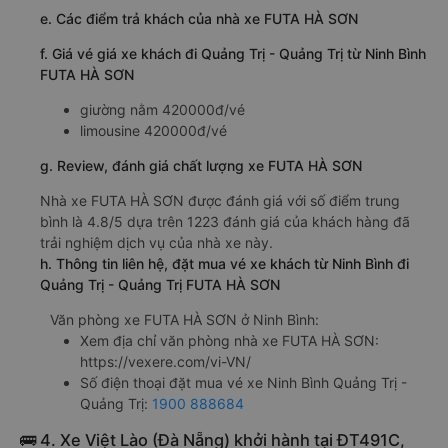
e. Các điểm trả khách của nhà xe FUTA HÀ SƠN
f. Giá vé giá xe khách đi Quảng Trị - Quảng Trị từ Ninh Bình
FUTA HÀ SƠN
giường nằm 420000đ/vé
limousine 420000đ/vé
g. Review, đánh giá chất lượng xe FUTA HÀ SƠN
Nhà xe FUTA HÀ SƠN được đánh giá với số điểm trung
bình là 4.8/5 dựa trên 1223 đánh giá của khách hàng đã
trải nghiệm dịch vụ của nhà xe này.
h. Thông tin liên hệ, đặt mua vé xe khách từ Ninh Bình đi
Quảng Trị - Quảng Trị FUTA HÀ SƠN
Văn phòng xe FUTA HÀ SƠN ở Ninh Bình:
Xem địa chỉ văn phòng nhà xe FUTA HÀ SƠN:
https://vexere.com/vi-VN/
Số điện thoại đặt mua vé xe Ninh Bình Quảng Trị -
Quảng Trị:
1900 888684
🚌 4. Xe Việt Lào (Đà Nẵng) khởi hành tại ĐT491C,