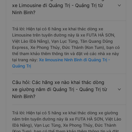
xe Limousine đi Quảng Trị - Quảng Trị từ
Ninh Bình?
Trả lời: Hiện tại có 6 hãng xe khai thác dòng xe
Limousine trên tuyến đường này là xe FUTA HÀ SƠN,
Việt Lào (Đà Nẵng), Vạn Lục Tùng, Tân Quang Dũng
Express, Xe Phong Thủy, Đức Thành (Kon Tum), bạn có
thể tham khảo thêm thông tin và đặt vé các nhà xe này
tại trang này:
Xe limousine Ninh Bình đi Quảng Trị -
Quảng Trị
Câu hỏi: Các hãng xe nào khai thác dòng
xe giường nằm đi Quảng Trị - Quảng Trị từ
Ninh Bình?
Trả lời: Hiện tại có 5 hãng xe khai thác dòng xe giường
nằm trên tuyến đường này là xe FUTA HÀ SƠN, Việt Lào
(Đà Nẵng), Vạn Lục Tùng, Xe Phong Thủy, Đức Thành
(Kon Tum), bạn có thể tham khảo thêm thông tin và đặt