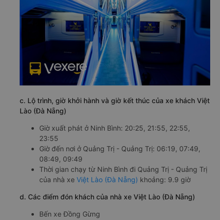
c. Lộ trình, giờ khởi hành và giờ kết thúc của xe khách Việt
Lào (Đà Nẵng)
Giờ xuất phát ở Ninh Bình: 20:25, 21:55, 22:55,
23:55
Giờ đến nơi ở Quảng Trị - Quảng Trị: 06:19, 07:49,
08:49, 09:49
Thời gian chạy từ Ninh Bình đi Quảng Trị - Quảng Trị
của nhà xe
Việt Lào (Đà Nẵng)
khoảng: 9.9 giờ
d. Các điểm đón khách của nhà xe Việt Lào (Đà Nẵng)
Bến xe Đồng Gừng