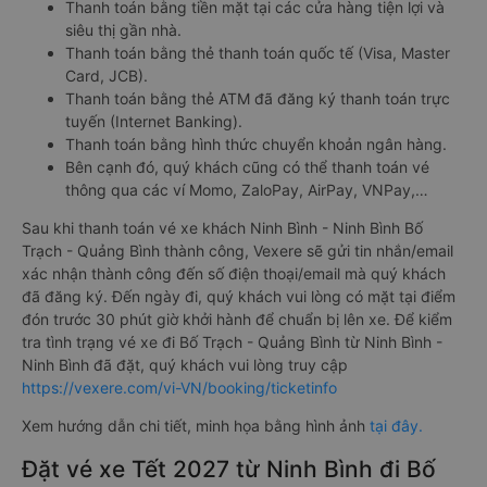
Thanh toán bằng tiền mặt tại các cửa hàng tiện lợi và
siêu thị gần nhà.
Thanh toán bằng thẻ thanh toán quốc tế (Visa, Master
Card, JCB).
Thanh toán bằng thẻ ATM đã đăng ký thanh toán trực
tuyến (Internet Banking).
Thanh toán bằng hình thức chuyển khoản ngân hàng.
Bên cạnh đó, quý khách cũng có thể thanh toán vé
thông qua các ví Momo, ZaloPay, AirPay, VNPay,…
Sau khi thanh toán vé xe khách Ninh Bình - Ninh Bình Bố
Trạch - Quảng Bình thành công, Vexere sẽ gửi tin nhắn/email
xác nhận thành công đến số điện thoại/email mà quý khách
đã đăng ký. Đến ngày đi, quý khách vui lòng có mặt tại điểm
đón trước 30 phút giờ khởi hành để chuẩn bị lên xe. Để kiểm
tra tình trạng vé xe đi Bố Trạch - Quảng Bình từ Ninh Bình -
Ninh Bình đã đặt, quý khách vui lòng truy cập
https://vexere.com/vi-VN/booking/ticketinfo
Xem hướng dẫn chi tiết, minh họa bằng hình ảnh
tại đây.
Đặt vé xe Tết 2027 từ Ninh Bình đi Bố