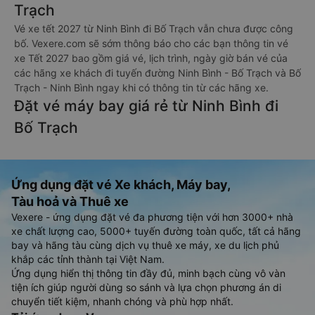
Trạch
Vé xe tết 2027 từ Ninh Bình đi Bố Trạch vẫn chưa được công
bố. Vexere.com sẽ sớm thông báo cho các bạn thông tin vé
xe Tết 2027 bao gồm giá vé, lịch trình, ngày giờ bán vé của
các hãng xe khách đi tuyến đường Ninh Bình - Bố Trạch và Bố
Trạch - Ninh Bình ngay khi có thông tin từ các hãng xe.
Đặt vé máy bay giá rẻ từ Ninh Bình đi
Bố Trạch
Ứng dụng đặt vé Xe khách, Máy bay,
Tàu hoả và Thuê xe
Vexere - ứng dụng đặt vé đa phương tiện với hơn 3000+ nhà
xe chất lượng cao, 5000+ tuyến đường toàn quốc, tất cả hãng
bay và hãng tàu cùng dịch vụ thuê xe máy, xe du lịch phủ
khắp các tỉnh thành tại Việt Nam.
Ứng dụng hiển thị thông tin đầy đủ, minh bạch cùng vô vàn
tiện ích giúp người dùng so sánh và lựa chọn phương án di
chuyển tiết kiệm, nhanh chóng và phù hợp nhất.