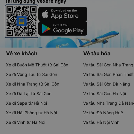
Tải ứng dụng Vexere ngay
Vé xe khách
Vé tàu hỏa
Xe đi Buôn Mê Thuột từ Sài Gòn
Vé tàu Sài Gòn Nha Trang
Xe đi Vũng Tàu từ Sài Gòn
Vé tàu Sài Gòn Phan Thiết
Xe đi Nha Trang từ Sài Gòn
Vé tàu Sài Gòn Đà Nẵng
Xe đi Đà Lạt từ Sài Gòn
Vé tàu Sài Gòn Hà Nội
Xe đi Sapa từ Hà Nội
Vé tàu Nha Trang Đà Nẵn
Xe đi Hải Phòng từ Hà Nội
Vé tàu Đà Nẵng Huế
Xe đi Vinh từ Hà Nội
Vé tàu Hà Nội Vinh