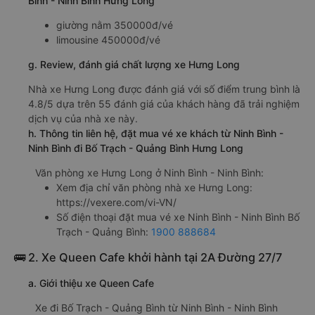
Bình - Ninh Bình Hưng Long
giường nằm 350000đ/vé
limousine 450000đ/vé
g. Review, đánh giá chất lượng xe Hưng Long
Nhà xe Hưng Long được đánh giá với số điểm trung bình là
4.8/5 dựa trên 55 đánh giá của khách hàng đã trải nghiệm
dịch vụ của nhà xe này.
h. Thông tin liên hệ, đặt mua vé xe khách từ Ninh Bình -
Ninh Bình đi Bố Trạch - Quảng Bình Hưng Long
Văn phòng xe Hưng Long ở Ninh Bình - Ninh Bình:
Xem địa chỉ văn phòng nhà xe Hưng Long:
https://vexere.com/vi-VN/
Số điện thoại đặt mua vé xe Ninh Bình - Ninh Bình Bố
Trạch - Quảng Bình:
1900 888684
🚌 2. Xe Queen Cafe khởi hành tại 2A Đường 27/7
a. Giới thiệu xe Queen Cafe
Xe đi Bố Trạch - Quảng Bình từ Ninh Bình - Ninh Bình