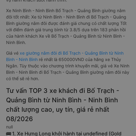
Xe Ninh Bình - Ninh Bình Bố Trạch - Quảng Bình giường nằm
đôi tốt nhất: Xe từ Ninh Bình - Ninh Bình đi Bố Trạch - Quảng
Bình giường nằm đôi được đánh giá chung có chất lượng Tốt
với điểm đánh giá trung bình từ 3.8/5 dựa trên 183 phản hồi
của hành khách Xe về Bố Trạch - Quảng Bình từ Ninh Bình -
Ninh Bình.
Giá vé
xe giường nằm đôi đi Bố Trạch - Quảng Bình từ Ninh
Bình - Ninh Bình
rẻ nhất là 650000VND của hãng xe Thủy
Ngân. Tùy thuộc vào chương trình khuyến mãi, giá vé Xe Ninh
Bình - Ninh Bình đi Bố Trạch - Quảng Bình giường nằm đôi này
có thể sẽ rẻ hơn.
Tư vấn TOP 3 xe khách đi Bố Trạch -
Quảng Bình từ Ninh Bình - Ninh Bình
chất lượng cao, uy tín, giá rẻ nhất
08/2026
null
🚌 1. Xe Hưng Long khởi hành tại undefined (Gold