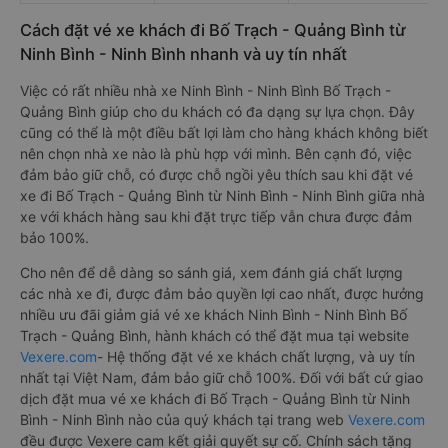
Cách đặt vé xe khách đi Bố Trạch - Quảng Bình từ
Ninh Bình - Ninh Bình nhanh và uy tín nhất
Việc có rất nhiều nhà xe Ninh Bình - Ninh Bình Bố Trạch -
Quảng Bình giúp cho du khách có đa dạng sự lựa chọn. Đây
cũng có thể là một điều bất lợi làm cho hàng khách không biết
nên chọn nhà xe nào là phù hợp với mình. Bên cạnh đó, việc
đảm bảo giữ chỗ, có được chỗ ngồi yêu thích sau khi đặt vé
xe đi Bố Trạch - Quảng Bình từ Ninh Bình - Ninh Bình giữa nhà
xe với khách hàng sau khi đặt trực tiếp vẫn chưa được đảm
bảo 100%.
Cho nên để dễ dàng so sánh giá, xem đánh giá chất lượng
các nhà xe đi, được đảm bảo quyền lợi cao nhất, được hưởng
nhiều ưu đãi giảm giá vé xe khách Ninh Bình - Ninh Bình Bố
Trạch - Quảng Bình, hành khách có thể đặt mua tại website
Vexere.com
- Hệ thống đặt vé xe khách chất lượng, và uy tín
nhất tại Việt Nam, đảm bảo giữ chỗ 100%. Đối với bất cứ giao
dịch đặt mua vé xe khách đi Bố Trạch - Quảng Bình từ Ninh
Bình - Ninh Bình nào của quý khách tại trang web
Vexere.com
đều được Vexere cam kết giải quyết sự cố. Chính sách tặng