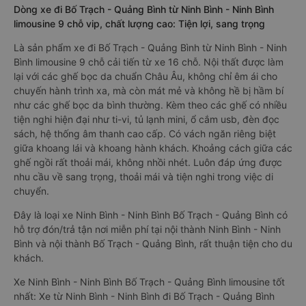
Dòng xe đi Bố Trạch - Quảng Bình từ Ninh Bình - Ninh Bình
limousine 9 chỗ vip, chất lượng cao: Tiện lợi, sang trọng
Là sản phẩm xe đi Bố Trạch - Quảng Bình từ Ninh Bình - Ninh
Bình limousine 9 chỗ cải tiến từ xe 16 chỗ. Nội thất được làm
lại với các ghế bọc da chuẩn Châu Âu, không chỉ êm ái cho
chuyến hành trình xa, mà còn mát mẻ và không hề bị hầm bí
như các ghế bọc da bình thường. Kèm theo các ghế có nhiều
tiện nghi hiện đại như ti-vi, tủ lạnh mini, ổ cắm usb, đèn đọc
sách, hệ thống âm thanh cao cấp. Có vách ngăn riêng biệt
giữa khoang lái và khoang hành khách. Khoảng cách giữa các
ghế ngồi rất thoải mái, không nhồi nhét. Luôn đáp ứng được
nhu cầu về sang trọng, thoải mái và tiện nghi trong việc di
chuyển.
Đây là loại xe Ninh Bình - Ninh Bình Bố Trạch - Quảng Bình có
hỗ trợ đón/trả tận nơi miễn phí tại nội thành Ninh Bình - Ninh
Bình và nội thành Bố Trạch - Quảng Bình, rất thuận tiện cho du
khách.
Xe Ninh Bình - Ninh Bình Bố Trạch - Quảng Bình limousine tốt
nhất: Xe từ Ninh Bình - Ninh Bình đi Bố Trạch - Quảng Bình