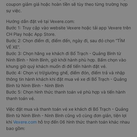
coupon giảm giá hoặc hoàn tiền sẽ tùy theo từng trường hợp
sự việc.
Hướng dẫn đặt vé tại Vexere.com:
Bước 1: Truy cập vào website Vexere hoặc tải app Vexere trên
CH Play hoặc App Store.
Bước 2: Chọn điểm đi, điểm đến, ngày đi, sau đó chọn “TÌM
VÉ XE”.
Bước 3: Chọn hãng xe khách đi Bố Trạch - Quảng Bình từ
Ninh Bình - Ninh Bình, giờ khởi hành phù hợp. Bấm chọn vào
khung giờ quý khách muốn đi để tiến hành đặt vé.
Bước 4: Chọn vị trí/giường ghế, điểm đón, điểm trả và nhập
thông tin hành khách khi đặt mua vé xe đi Bố Trạch - Quảng
Bình từ Ninh Bình - Ninh Bình
Bước 5: Chọn hình thức thanh toán vé phù hợp và tiến hành
thanh toán vé.
Việc đặt mua và thanh toán vé xe khách đi Bố Trạch - Quảng
Bình từ Ninh Bình - Ninh Bình cũng vô cùng đơn giản, tiện lợi
khi
Vexere.com
hỗ trợ đến 06 hình thức thanh toán khác nhau
bao gồm: