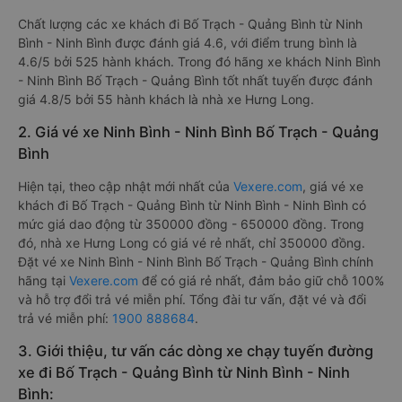
Chất lượng các xe khách đi Bố Trạch - Quảng Bình từ Ninh
Bình - Ninh Bình được đánh giá 4.6, với điểm trung bình là
4.6/5 bởi 525 hành khách. Trong đó hãng xe khách Ninh Bình
- Ninh Bình Bố Trạch - Quảng Bình tốt nhất tuyến được đánh
giá 4.8/5 bởi 55 hành khách là nhà xe Hưng Long.
2. Giá vé xe Ninh Bình - Ninh Bình Bố Trạch - Quảng
Bình
Hiện tại, theo cập nhật mới nhất của
Vexere.com
, giá vé xe
khách đi Bố Trạch - Quảng Bình từ Ninh Bình - Ninh Bình có
mức giá dao động từ 350000 đồng - 650000 đồng. Trong
đó, nhà xe Hưng Long có giá vé rẻ nhất, chỉ 350000 đồng.
Đặt vé xe Ninh Bình - Ninh Bình Bố Trạch - Quảng Bình chính
hãng tại
Vexere.com
để có giá rẻ nhất, đảm bảo giữ chỗ 100%
và hỗ trợ đổi trả vé miễn phí. Tổng đài tư vấn, đặt vé và đổi
trả vé miễn phí:
1900 888684
.
3. Giới thiệu, tư vấn các dòng xe chạy tuyến đường
xe đi Bố Trạch - Quảng Bình từ Ninh Bình - Ninh
Bình: