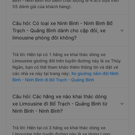
Bình - Ninh Bình với điểm chất lượng là 4.8/5 dựa trên
55 đánh giá của khách hàng).
Câu hỏi: Có loại xe Ninh Bình - Ninh Bình Bố
Trạch - Quảng Bình dành cho cặp đôi, xe
limousine phòng đôi không?
Trả lời: Hiện tại có 1 hãng xe khai thác dòng xe
Limousine giường đôi trên tuyến đường này là xe Thủy
Ngân, bạn có thể tham khảo thêm thông tin và đặt vé
các nhà xe này tại trang này:
Xe giường nằm đôi Ninh
Bình - Ninh Bình đi Bố Trạch - Quảng Bình
Câu hỏi: Các hãng xe nào khai thác dòng
xe Limousine đi Bố Trạch - Quảng Bình từ
Ninh Bình - Ninh Bình?
Trả lời: Hiện tại có 3 hãng xe khai thác dòng xe
Limousine trên tuyến đường này là xe Hưng Long,