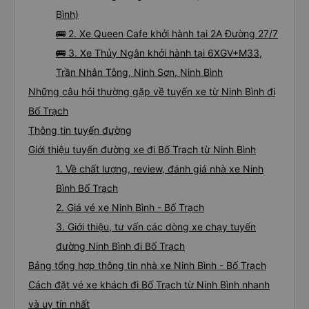
Bình)
🚌 2. Xe Queen Cafe khởi hành tại 2A Đường 27/7
🚌 3. Xe Thủy Ngân khởi hành tại 6XGV+M33,
Trần Nhân Tông, Ninh Sơn, Ninh Bình
Những câu hỏi thường gặp về tuyến xe từ Ninh Bình đi
Bố Trạch
Thông tin tuyến đường
Giới thiệu tuyến đường xe đi Bố Trạch từ Ninh Bình
1. Về chất lượng, review, đánh giá nhà xe Ninh
Bình Bố Trạch
2. Giá vé xe Ninh Bình - Bố Trạch
3. Giới thiệu, tư vấn các dòng xe chạy tuyến
đường Ninh Bình đi Bố Trạch
Bảng tổng hợp thông tin nhà xe Ninh Bình - Bố Trạch
Cách đặt vé xe khách đi Bố Trạch từ Ninh Bình nhanh
và uy tín nhất