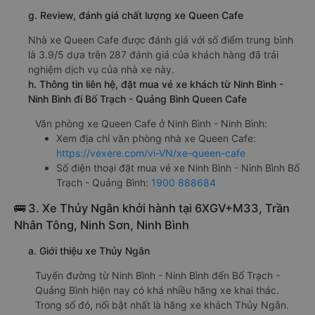
g. Review, đánh giá chất lượng xe Queen Cafe
Nhà xe Queen Cafe được đánh giá với số điểm trung bình
là 3.9/5 dựa trên 287 đánh giá của khách hàng đã trải
nghiệm dịch vụ của nhà xe này.
h. Thông tin liên hệ, đặt mua vé xe khách từ Ninh Bình -
Ninh Bình đi Bố Trạch - Quảng Bình Queen Cafe
Văn phòng xe Queen Cafe ở Ninh Bình - Ninh Bình:
Xem địa chỉ văn phòng nhà xe Queen Cafe:
https://vexere.com/vi-VN/xe-queen-cafe
Số điện thoại đặt mua vé xe Ninh Bình - Ninh Bình Bố
Trạch - Quảng Bình:
1900 888684
🚌 3. Xe Thủy Ngân khởi hành tại 6XGV+M33, Trần
Nhân Tông, Ninh Sơn, Ninh Bình
a. Giới thiệu xe Thủy Ngân
Tuyến đường từ Ninh Bình - Ninh Bình đến Bố Trạch -
Quảng Bình hiện nay có khá nhiều hãng xe khai thác.
Trong số đó, nổi bật nhất là hãng xe khách Thủy Ngân.