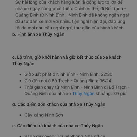
Sự hài lòng của khách hàng luôn là động lực to lớn để
nhà xe ngày càng phát triển. Chính vì thế, đi Bố Trạch -
Quảng Bình từ Ninh Bình - Ninh Bình đã không ngần ngại
đầu tư dàn xe mới với nhiều tiện nghi hiện đại, đáp ứng
tối đa mọi nhu cầu nghỉ ngơi, thư giãn của hành khách.
b. Hình ảnh xe Thủy Ngân
c. Lộ trình, giờ khởi hành và giờ kết thúc của xe khách
Thủy Ngân
Giờ xuất phát ở Ninh Bình - Ninh Bình: 22:30
Giờ đến nơi ở Bố Trạch - Quảng Bình: 06:24
Thời gian chạy từ Ninh Bình - Ninh Bình đi Bố Trạch -
Quảng Bình của nhà xe
Thủy Ngân
khoảng: 7.9 giờ
d. Các điểm đón khách của nhà xe Thủy Ngân
Cây xăng Ninh Sơn
e. Các điểm trả khách của nhà xe Thủy Ngân
Sapa discovery Travel Phong Nha office