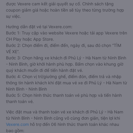
được Vexere cam kết giải quyết sự cố. Chính sách tặng
coupon giảm giá hoặc hoàn tiền sẽ tùy theo từng trường hợp
sự việc.
Hướng dẫn đặt vé tại Vexere.com:
Bước 1: Truy cập vào website Vexere hoặc tải app Vexere trên
CH Play hoặc App Store.
Bước 2: Chọn điểm đi, điểm đến, ngày đi, sau đó chọn “TÌM
VÉ XE”.
Bước 3: Chọn hãng xe khách đi Phủ Lý - Hà Nam từ Ninh Bình
- Ninh Bình, giờ khởi hành phù hợp. Bấm chọn vào khung giờ
quý khách muốn đi để tiến hành đặt vé.
Bước 4: Chọn vị trí/giường ghế, điểm đón, điểm trả và nhập
thông tin hành khách khi đặt mua vé xe đi Phủ Lý - Hà Nam từ
Ninh Bình - Ninh Bình
Bước 5: Chọn hình thức thanh toán vé phù hợp và tiến hành
thanh toán vé.
Việc đặt mua và thanh toán vé xe khách đi Phủ Lý - Hà Nam
từ Ninh Bình - Ninh Bình cũng vô cùng đơn giản, tiện lợi khi
Vexere.com
hỗ trợ đến 06 hình thức thanh toán khác nhau
bao gồm: