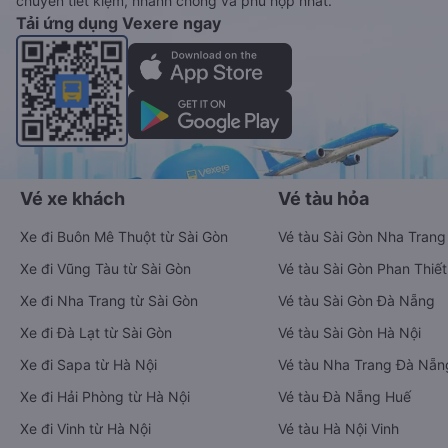
chuyển tiết kiệm, nhanh chóng và phù hợp nhất.
Tải ứng dụng Vexere ngay
Vé xe khách
Vé tàu hỏa
Xe đi Buôn Mê Thuột từ Sài Gòn
Vé tàu Sài Gòn Nha Trang
Xe đi Vũng Tàu từ Sài Gòn
Vé tàu Sài Gòn Phan Thiết
Xe đi Nha Trang từ Sài Gòn
Vé tàu Sài Gòn Đà Nẵng
Xe đi Đà Lạt từ Sài Gòn
Vé tàu Sài Gòn Hà Nội
Xe đi Sapa từ Hà Nội
Vé tàu Nha Trang Đà Nẵn
Xe đi Hải Phòng từ Hà Nội
Vé tàu Đà Nẵng Huế
Xe đi Vinh từ Hà Nội
Vé tàu Hà Nội Vinh