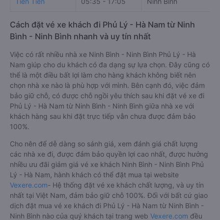
Tiến Tiến
05:35 - 17:05
Ninh Bình
Cách đặt vé xe khách đi Phủ Lý - Hà Nam từ Ninh
Bình - Ninh Bình nhanh và uy tín nhất
Việc có rất nhiều nhà xe Ninh Bình - Ninh Bình Phủ Lý - Hà
Nam giúp cho du khách có đa dạng sự lựa chọn. Đây cũng có
thể là một điều bất lợi làm cho hàng khách không biết nên
chọn nhà xe nào là phù hợp với mình. Bên cạnh đó, việc đảm
bảo giữ chỗ, có được chỗ ngồi yêu thích sau khi đặt vé xe đi
Phủ Lý - Hà Nam từ Ninh Bình - Ninh Bình giữa nhà xe với
khách hàng sau khi đặt trực tiếp vẫn chưa được đảm bảo
100%.
Cho nên để dễ dàng so sánh giá, xem đánh giá chất lượng
các nhà xe đi, được đảm bảo quyền lợi cao nhất, được hưởng
nhiều ưu đãi giảm giá vé xe khách Ninh Bình - Ninh Bình Phủ
Lý - Hà Nam, hành khách có thể đặt mua tại website
Vexere.com
- Hệ thống đặt vé xe khách chất lượng, và uy tín
nhất tại Việt Nam, đảm bảo giữ chỗ 100%. Đối với bất cứ giao
dịch đặt mua vé xe khách đi Phủ Lý - Hà Nam từ Ninh Bình -
Ninh Bình nào của quý khách tại trang web
Vexere.com
đều