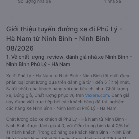
Số lượng nhà xe
1 nhà xe
Giới thiệu tuyến đường xe đi Phủ Lý -
Hà Nam từ Ninh Bình - Ninh Bình
08/2026
1. Về chất lượng, review, đánh giá nhà xe Ninh Bình -
Ninh Bình Phủ Lý - Hà Nam
Xe đi Phủ Lý - Hà Nam từ Ninh Bình - Ninh Bình tốt nhất được
phân loại chất lượng dựa trên đánh giá từ 1 đến 5 (1: tệ nhất,
5: tốt nhất) của khách hàng với các tiêu chí như: Chất lượng
xe, Đúng giờ, Chất lượng phục vụ trên
Vexere.com
. Đánh giá
này được viết trực tiếp bởi các khách hàng đã trải nghiệm
các hãng Xe Ninh Bình - Ninh Bình đi Phủ Lý - Hà Nam.
Chất lượng các xe khách đi Phủ Lý - Hà Nam từ Ninh Bình -
Ninh Bình được đánh giá 4.0, với điểm trung bình là 4.0/5 bởi
11 hành khách. Trong đó hãng xe khách Ninh Bình - Ninh Bình
Phủ Lý - Hà Nam tốt nhất tuyến được đánh giá 4.0/5 bởi 11