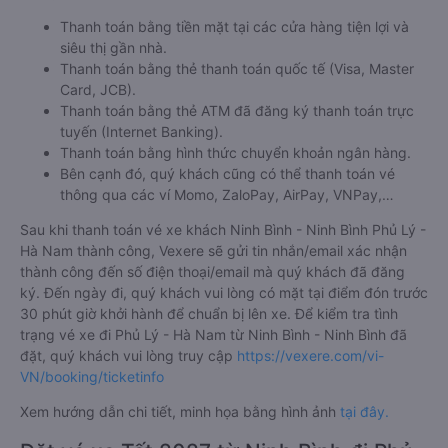
Thanh toán bằng tiền mặt tại các cửa hàng tiện lợi và
siêu thị gần nhà.
Thanh toán bằng thẻ thanh toán quốc tế (Visa, Master
Card, JCB).
Thanh toán bằng thẻ ATM đã đăng ký thanh toán trực
tuyến (Internet Banking).
Thanh toán bằng hình thức chuyển khoản ngân hàng.
Bên cạnh đó, quý khách cũng có thể thanh toán vé
thông qua các ví Momo, ZaloPay, AirPay, VNPay,…
Sau khi thanh toán vé xe khách Ninh Bình - Ninh Bình Phủ Lý -
Hà Nam thành công, Vexere sẽ gửi tin nhắn/email xác nhận
thành công đến số điện thoại/email mà quý khách đã đăng
ký. Đến ngày đi, quý khách vui lòng có mặt tại điểm đón trước
30 phút giờ khởi hành để chuẩn bị lên xe. Để kiểm tra tình
trạng vé xe đi Phủ Lý - Hà Nam từ Ninh Bình - Ninh Bình đã
đặt, quý khách vui lòng truy cập
https://vexere.com/vi-
VN/booking/ticketinfo
Xem hướng dẫn chi tiết, minh họa bằng hình ảnh
tại đây.