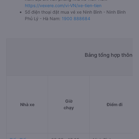
https://vexere.com/vi-VN/xe-tien-tien
Số điện thoại đặt mua vé xe Ninh Bình - Ninh Bình
Phủ Lý - Hà Nam:
1900 888684
Bảng tổng hợp thông t
Giờ
Nhà xe
Điểm đi
chạy