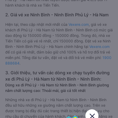
hành khách là nhà xe Tiến Tiến.
2. Giá vé xe Ninh Bình - Ninh Bình Phủ Lý - Hà Nam
Hiện tại, theo cập nhật mới nhất của
Vexere.com
, giá vé xe
khách đi Phủ Lý - Hà Nam từ Ninh Bình - Ninh Bình có mức giá
dao động từ 150000 đồng - 150000 đồng. Trong đó, nhà xe
Tiến Tiến có giá vé rẻ nhất, chỉ 150000 đồng. Đặt vé xe Ninh
Bình - Ninh Bình Phủ Lý - Hà Nam chính hãng tại
Vexere.com
để có giá rẻ nhất, đảm bảo giữ chỗ 100% và hỗ trợ đổi trả vé
miễn phí. Tổng đài tư vấn, đặt vé và đổi trả vé miễn phí:
1900
888684
.
3. Giới thiệu, tư vấn các dòng xe chạy tuyến đường
xe đi Phủ Lý - Hà Nam từ Ninh Bình - Ninh Bình:
Dòng xe đi Phủ Lý - Hà Nam từ Ninh Bình - Ninh Bình giường
nằm chất lượng cao: Thoải mái, giá cả tốt nhất
Những nhà xe đi Phủ Lý - Hà Nam từ Ninh Bình - Ninh Bình
đều sở hữu những xe giường nằm chất lượng cao. Trên xe
được trang bị đầy đủ các trang thiết bị hiện đại phục vụ cho
nhu cầu di chuyển của hành khách. Bên cạnh đó, các hãng xe