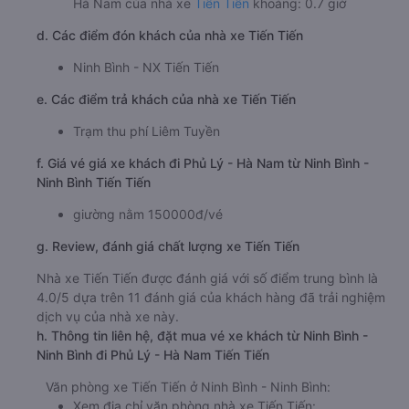
Hà Nam của nhà xe
Tiến Tiến
khoảng: 0.7 giờ
d. Các điểm đón khách của nhà xe Tiến Tiến
Ninh Bình - NX Tiến Tiến
e. Các điểm trả khách của nhà xe Tiến Tiến
Trạm thu phí Liêm Tuyền
f. Giá vé giá xe khách đi Phủ Lý - Hà Nam từ Ninh Bình -
Ninh Bình Tiến Tiến
giường nằm 150000đ/vé
g. Review, đánh giá chất lượng xe Tiến Tiến
Nhà xe Tiến Tiến được đánh giá với số điểm trung bình là
4.0/5 dựa trên 11 đánh giá của khách hàng đã trải nghiệm
dịch vụ của nhà xe này.
h. Thông tin liên hệ, đặt mua vé xe khách từ Ninh Bình -
Ninh Bình đi Phủ Lý - Hà Nam Tiến Tiến
Văn phòng xe Tiến Tiến ở Ninh Bình - Ninh Bình:
Xem địa chỉ văn phòng nhà xe Tiến Tiến: