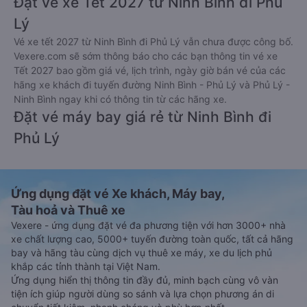
Đặt vé xe Tết 2027 từ Ninh Bình đi Phủ
Lý
Vé xe tết 2027 từ Ninh Bình đi Phủ Lý vẫn chưa được công bố.
Vexere.com sẽ sớm thông báo cho các bạn thông tin vé xe
Tết 2027 bao gồm giá vé, lịch trình, ngày giờ bán vé của các
hãng xe khách đi tuyến đường Ninh Bình - Phủ Lý và Phủ Lý -
Ninh Bình ngay khi có thông tin từ các hãng xe.
Đặt vé máy bay giá rẻ từ Ninh Bình đi
Phủ Lý
Ứng dụng đặt vé Xe khách, Máy bay,
Tàu hoả và Thuê xe
Vexere - ứng dụng đặt vé đa phương tiện với hơn 3000+ nhà
xe chất lượng cao, 5000+ tuyến đường toàn quốc, tất cả hãng
bay và hãng tàu cùng dịch vụ thuê xe máy, xe du lịch phủ
khắp các tỉnh thành tại Việt Nam.
Ứng dụng hiển thị thông tin đầy đủ, minh bạch cùng vô vàn
tiện ích giúp người dùng so sánh và lựa chọn phương án di