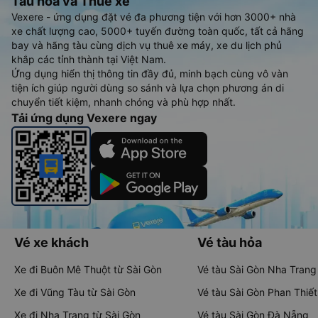
Tàu hoả và Thuê xe
Vexere - ứng dụng đặt vé đa phương tiện với hơn 3000+ nhà
xe chất lượng cao, 5000+ tuyến đường toàn quốc, tất cả hãng
bay và hãng tàu cùng dịch vụ thuê xe máy, xe du lịch phủ
khắp các tỉnh thành tại Việt Nam.
Ứng dụng hiển thị thông tin đầy đủ, minh bạch cùng vô vàn
tiện ích giúp người dùng so sánh và lựa chọn phương án di
chuyển tiết kiệm, nhanh chóng và phù hợp nhất.
Tải ứng dụng Vexere ngay
Vé xe khách
Vé tàu hỏa
Xe đi Buôn Mê Thuột từ Sài Gòn
Vé tàu Sài Gòn Nha Trang
Xe đi Vũng Tàu từ Sài Gòn
Vé tàu Sài Gòn Phan Thiết
Xe đi Nha Trang từ Sài Gòn
Vé tàu Sài Gòn Đà Nẵng