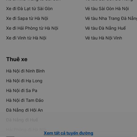
Xe đi Đà Lạt từ Sài Gòn
Vé tàu Sài Gòn Hà Nội
Xe đi Sapa từ Hà Nội
Vé tàu Nha Trang Đà Nẵn
Xe đi Hải Phòng từ Hà Nội
Vé tàu Đà Nẵng Huế
Xe đi Vinh từ Hà Nội
Vé tàu Hà Nội Vinh
Thuê xe
Hà Nội đi Ninh Bình
Hà Nội đi Hạ Long
Hà Nội đi Sa Pa
Hà Nội đi Tam Đảo
Đà Nẵng đi Hội An
Đà Nẵng đi Huế
Hải Phòng đi Hà Nội
Xem tất cả tuyến đường