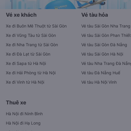
Vé xe khách
Vé tàu hỏa
Xe đi Buôn Mê Thuột từ Sài Gòn
Vé tàu Sài Gòn Nha Trang
Xe đi Vũng Tàu từ Sài Gòn
Vé tàu Sài Gòn Phan Thiết
Xe đi Nha Trang từ Sài Gòn
Vé tàu Sài Gòn Đà Nẵng
Xe đi Đà Lạt từ Sài Gòn
Vé tàu Sài Gòn Hà Nội
Xe đi Sapa từ Hà Nội
Vé tàu Nha Trang Đà Nẵn
Xe đi Hải Phòng từ Hà Nội
Vé tàu Đà Nẵng Huế
Xe đi Vinh từ Hà Nội
Vé tàu Hà Nội Vinh
Thuê xe
Hà Nội đi Ninh Bình
Hà Nội đi Hạ Long