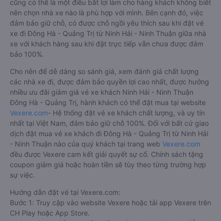
cũng có thể là một điều bất lợi làm cho hàng khách không biết
nên chọn nhà xe nào là phù hợp với mình. Bên cạnh đó, việc
đảm bảo giữ chỗ, có được chỗ ngồi yêu thích sau khi đặt vé
xe đi Đông Hà - Quảng Trị từ Ninh Hải - Ninh Thuận giữa nhà
xe với khách hàng sau khi đặt trực tiếp vẫn chưa được đảm
bảo 100%.
Cho nên để dễ dàng so sánh giá, xem đánh giá chất lượng
các nhà xe đi, được đảm bảo quyền lợi cao nhất, được hưởng
nhiều ưu đãi giảm giá vé xe khách Ninh Hải - Ninh Thuận
Đông Hà - Quảng Trị, hành khách có thể đặt mua tại website
Vexere.com
- Hệ thống đặt vé xe khách chất lượng, và uy tín
nhất tại Việt Nam, đảm bảo giữ chỗ 100%. Đối với bất cứ giao
dịch đặt mua vé xe khách đi Đông Hà - Quảng Trị từ Ninh Hải
- Ninh Thuận nào của quý khách tại trang web
Vexere.com
đều được Vexere cam kết giải quyết sự cố. Chính sách tặng
coupon giảm giá hoặc hoàn tiền sẽ tùy theo từng trường hợp
sự việc.
Hướng dẫn đặt vé tại Vexere.com:
Bước 1: Truy cập vào website Vexere hoặc tải app Vexere trên
CH Play hoặc App Store.