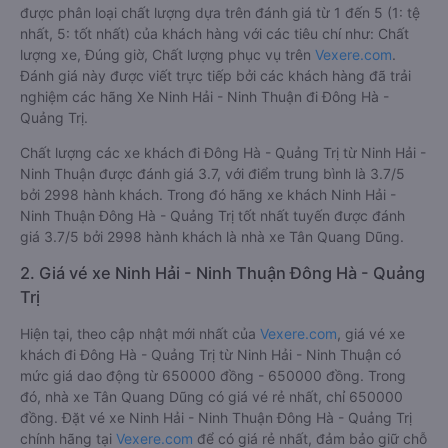
được phân loại chất lượng dựa trên đánh giá từ 1 đến 5 (1: tệ
nhất, 5: tốt nhất) của khách hàng với các tiêu chí như: Chất
lượng xe, Đúng giờ, Chất lượng phục vụ trên
Vexere.com
.
Đánh giá này được viết trực tiếp bởi các khách hàng đã trải
nghiệm các hãng Xe Ninh Hải - Ninh Thuận đi Đông Hà -
Quảng Trị.
Chất lượng các xe khách đi Đông Hà - Quảng Trị từ Ninh Hải -
Ninh Thuận được đánh giá 3.7, với điểm trung bình là 3.7/5
bởi 2998 hành khách. Trong đó hãng xe khách Ninh Hải -
Ninh Thuận Đông Hà - Quảng Trị tốt nhất tuyến được đánh
giá 3.7/5 bởi 2998 hành khách là nhà xe Tân Quang Dũng.
2. Giá vé xe Ninh Hải - Ninh Thuận Đông Hà - Quảng
Trị
Hiện tại, theo cập nhật mới nhất của
Vexere.com
, giá vé xe
khách đi Đông Hà - Quảng Trị từ Ninh Hải - Ninh Thuận có
mức giá dao động từ 650000 đồng - 650000 đồng. Trong
đó, nhà xe Tân Quang Dũng có giá vé rẻ nhất, chỉ 650000
đồng. Đặt vé xe Ninh Hải - Ninh Thuận Đông Hà - Quảng Trị
chính hãng tại
Vexere.com
để có giá rẻ nhất, đảm bảo giữ chỗ