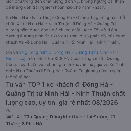
luôn chú trọng đến chất lượng dịch vụ, không ngừng cải thiện
để mang đến trải nghiệm hoàn hảo cho hành khách.
Xe Ninh Hải - Ninh Thuận Đông Hà - Quảng Trị giường nằm tốt
nhất: Xe từ Ninh Hải - Ninh Thuận đi Đông Hà - Quảng Trị
giường nằm được đánh giá chung chất lượng Tốt với điểm
đánh giá trung bình từ 3.7/5 dựa trên 2998 phản hồi của hành
khách Xe về Đông Hà - Quảng Trị từ Ninh Hải - Ninh Thuận.
Giá vé
xe giường nằm đi Đông Hà - Quảng Trị từ Ninh Hải -
Ninh Thuận
rẻ nhất là 650000VND của hãng xe Tân Quang
Dũng. Tùy thuộc vào chương trình khuyến mãi, giá vé Xe Ninh
Hải - Ninh Thuận đi Đông Hà - Quảng Trị giường nằm này có
thể sẽ rẻ hơn.
Tư vấn TOP 1 xe khách đi Đông Hà -
Quảng Trị từ Ninh Hải - Ninh Thuận chất
lượng cao, uy tín, giá rẻ nhất 08/2026
null
🚌 1. Xe Tân Quang Dũng khởi hành tại Đường 21
Tháng 8 Phủ Hà