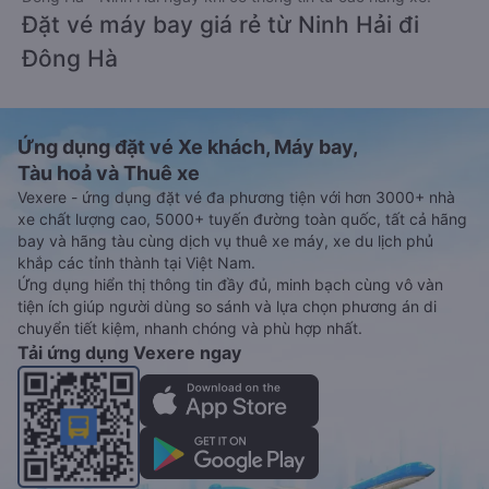
Đặt vé máy bay giá rẻ từ Ninh Hải đi
Đông Hà
Ứng dụng đặt vé Xe khách, Máy bay,
Tàu hoả và Thuê xe
Vexere - ứng dụng đặt vé đa phương tiện với hơn 3000+ nhà
xe chất lượng cao, 5000+ tuyến đường toàn quốc, tất cả hãng
bay và hãng tàu cùng dịch vụ thuê xe máy, xe du lịch phủ
khắp các tỉnh thành tại Việt Nam.
Ứng dụng hiển thị thông tin đầy đủ, minh bạch cùng vô vàn
tiện ích giúp người dùng so sánh và lựa chọn phương án di
chuyển tiết kiệm, nhanh chóng và phù hợp nhất.
Tải ứng dụng Vexere ngay