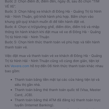
Bước 2: Chọn điểm đi, điểm đến, ngày đi, sau đó chọn “TÌM
VÉ XE”.
Bước 3: Chọn hãng xe khách đi Đông Hà - Quảng Trị từ Ninh
Hải - Ninh Thuận, giờ khởi hành phù hợp. Bấm chọn vào
khung giờ quý khách muốn đi để tiến hành đặt vé.
Bước 4: Chọn vị trí/giường ghế, điểm đón, điểm trả và nhập
thông tin hành khách khi đặt mua vé xe đi Đông Hà - Quảng
Trị từ Ninh Hải - Ninh Thuận
Bước 5: Chọn hình thức thanh toán vé phù hợp và tiến hành
thanh toán vé.
Việc đặt mua và thanh toán vé xe khách đi Đông Hà - Quảng
Trị từ Ninh Hải - Ninh Thuận cũng vô cùng đơn giản, tiện lợi
khi
Vexere.com
hỗ trợ đến 06 hình thức thanh toán khác nhau
bao gồm:
Thanh toán bằng tiền mặt tại các cửa hàng tiện lợi và
siêu thị gần nhà.
Thanh toán bằng thẻ thanh toán quốc tế (Visa, Master
Card, JCB).
Thanh toán bằng thẻ ATM đã đăng ký thanh toán trực
tuyến (Internet Banking).