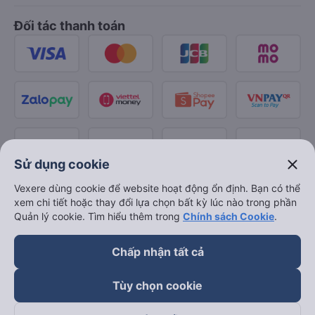
Đối tác thanh toán
close
Sử dụng cookie
Vexere dùng cookie để website hoạt động ổn định. Bạn có thể
xem chi tiết hoặc thay đổi lựa chọn bất kỳ lúc nào trong phần
Quản lý cookie. Tìm hiểu thêm trong
Chính sách Cookie
.
Chấp nhận tất cả
Tùy chọn cookie