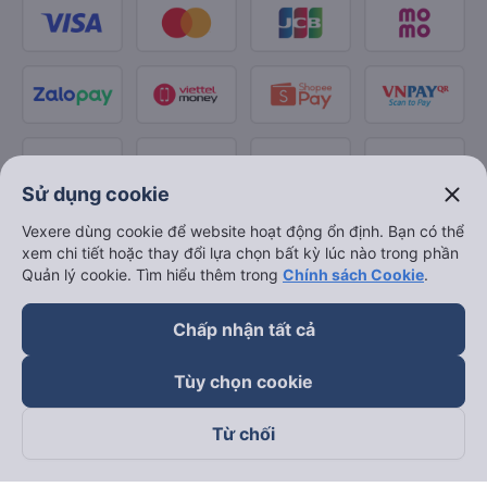
close
Sử dụng cookie
Vexere dùng cookie để website hoạt động ổn định. Bạn có thể
xem chi tiết hoặc thay đổi lựa chọn bất kỳ lúc nào trong phần
Quản lý cookie. Tìm hiểu thêm trong
Chính sách Cookie
.
Chấp nhận tất cả
Tùy chọn cookie
Từ chối
Theo dõi chúng tôi trên