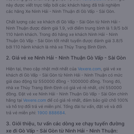
này được viết trực tiếp bởi các khách hàng đã trải nghiệm
các hãng Xe Ninh Hải - Ninh Thuận đi Gò Vấp - Sài Gòn.
Chất lượng các xe khách đi Gò Vấp - Sài Gòn từ Ninh Hải -
Ninh Thuận được đánh giá 1.9, với điểm trung bình là 1.9/5 bởi
110 hành khách. Trong đó hãng xe khách Ninh Hải - Ninh
Thuận Gò Vấp - Sài Gòn tốt nhất tuyến được đánh giá 3.8/5
bởi 110 hành khách là nhà xe Thùy Trang Bình Định.
2. Giá vé xe Ninh Hải - Ninh Thuận Gò Vấp - Sài Gòn
Hiện tại, theo cập nhật mới nhất của
Vexere.com
, giá vé xe
khách đi Gò Vấp - Sài Gòn từ Ninh Hải - Ninh Thuận có mức
giá dao động từ 550000 đồng - 1000000 đồng. Trong đó,
nhà xe Thùy Trang Bình Định có giá vé rẻ nhất, chỉ 550000
đồng. Đặt vé xe Ninh Hải - Ninh Thuận Gò Vấp - Sài Gòn chính
hãng tại
Vexere.com
để có giá rẻ nhất, đảm bảo giữ chỗ 100%
và hỗ trợ đổi trả vé miễn phí. Tổng đài tư vấn, đặt vé và đổi
trả vé miễn phí:
1900 888684
.
3. Giới thiệu, tư vấn các dòng xe chạy tuyến đường
xe đi Gò Vấp - Sài Gòn từ Ninh Hải - Ninh Thuận: