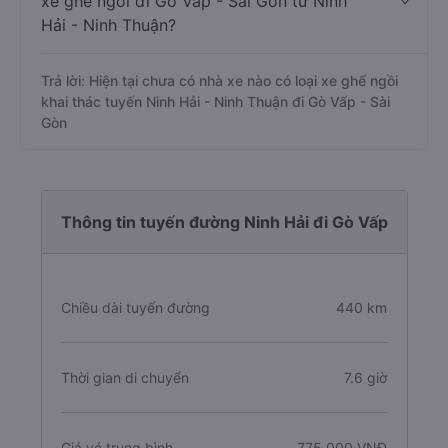
xe ghế ngồi đi Gò Vấp - Sài Gòn từ Ninh
Hải - Ninh Thuận?
Trả lời: Hiện tại chưa có nhà xe nào có loại xe ghế ngồi
khai thác tuyến Ninh Hải - Ninh Thuận đi Gò Vấp - Sài
Gòn
Thông tin tuyến đường Ninh Hải đi Gò Vấp
Chiều dài tuyến đường
440 km
Thời gian di chuyển
7.6 giờ
Giá vé trung bình
775.000 VNĐ