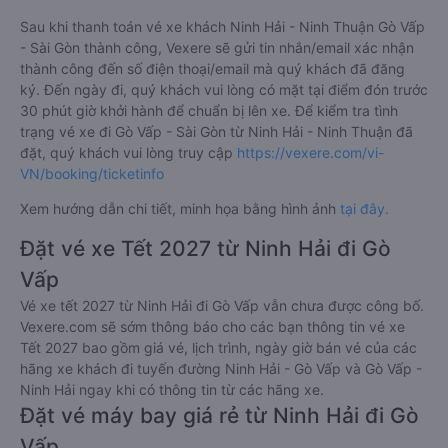
Sau khi thanh toán vé xe khách Ninh Hải - Ninh Thuận Gò Vấp
- Sài Gòn thành công, Vexere sẽ gửi tin nhắn/email xác nhận
thành công đến số điện thoại/email mà quý khách đã đăng
ký. Đến ngày đi, quý khách vui lòng có mặt tại điểm đón trước
30 phút giờ khởi hành để chuẩn bị lên xe. Để kiểm tra tình
trạng vé xe đi Gò Vấp - Sài Gòn từ Ninh Hải - Ninh Thuận đã
đặt, quý khách vui lòng truy cập
https://vexere.com/vi-
VN/booking/ticketinfo
Xem hướng dẫn chi tiết, minh họa bằng hình ảnh
tại đây.
Đặt vé xe Tết 2027 từ Ninh Hải đi Gò
Vấp
Vé xe tết 2027 từ Ninh Hải đi Gò Vấp vẫn chưa được công bố.
Vexere.com sẽ sớm thông báo cho các bạn thông tin vé xe
Tết 2027 bao gồm giá vé, lịch trình, ngày giờ bán vé của các
hãng xe khách đi tuyến đường Ninh Hải - Gò Vấp và Gò Vấp -
Ninh Hải ngay khi có thông tin từ các hãng xe.
Đặt vé máy bay giá rẻ từ Ninh Hải đi Gò
Vấp