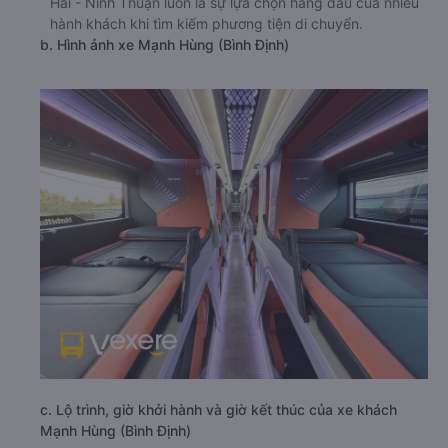
Hải - Ninh Thuận luôn là sự lựa chọn hàng đầu của nhiều
hành khách khi tìm kiếm phương tiện di chuyển.
b. Hình ảnh xe Mạnh Hùng (Bình Định)
c. Lộ trình, giờ khởi hành và giờ kết thúc của xe khách
Mạnh Hùng (Bình Định)