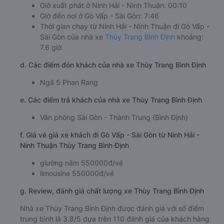
Giờ xuất phát ở Ninh Hải - Ninh Thuận: 00:10
Giờ đến nơi ở Gò Vấp - Sài Gòn: 7:46
Thời gian chạy từ Ninh Hải - Ninh Thuận đi Gò Vấp -
Sài Gòn của nhà xe
Thùy Trang Bình Định
khoảng:
7.6 giờ
d. Các điểm đón khách của nhà xe Thùy Trang Bình Định
Ngã 5 Phan Rang
e. Các điểm trả khách của nhà xe Thùy Trang Bình Định
Văn phòng Sài Gòn - Thành Trung (Bình Định)
f. Giá vé giá xe khách đi Gò Vấp - Sài Gòn từ Ninh Hải -
Ninh Thuận Thùy Trang Bình Định
giường nằm 550000đ/vé
limousine 550000đ/vé
g. Review, đánh giá chất lượng xe Thùy Trang Bình Định
Nhà xe Thùy Trang Bình Định được đánh giá với số điểm
trung bình là 3.8/5 dựa trên 110 đánh giá của khách hàng