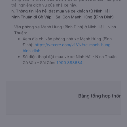
trải nghiệm dịch vụ của nhà xe này.
h. Thông tin liên hệ, đặt mua vé xe khách từ Ninh Hải -
Ninh Thuận đi Gò Vấp - Sài Gòn Mạnh Hùng (Bình Định)
Văn phòng xe Mạnh Hùng (Bình Định) ở Ninh Hải - Ninh
Thuận:
Xem địa chỉ văn phòng nhà xe Mạnh Hùng (Bình
Định):
https://vexere.com/vi-VN/xe-manh-hung-
binh-dinh
Số điện thoại đặt mua vé xe Ninh Hải - Ninh Thuận
Gò Vấp - Sài Gòn:
1900 888684
Bảng tổng hợp thông t