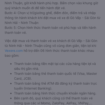
Ninh Thuận, giờ khởi hành phù hợp. Bấm chọn vào khung giờ
quý khách muốn đi để tiến hành đặt vé.
Bước 4: Chọn vị trí/giường ghế, điểm đón, điểm trả và nhập
thông tin hành khách khi đặt mua vé xe đi Gò Vấp - Sài Gòn từ
Ninh Hải - Ninh Thuận
Bước 5: Chọn hình thức thanh toán vé phù hợp và tiến hành
thanh toán vé.
Việc đặt mua và thanh toán vé xe khách đi Gò Vấp - Sài Gòn
từ Ninh Hải - Ninh Thuận cũng vô cùng đơn giản, tiện lợi khi
Vexere.com
hỗ trợ đến 06 hình thức thanh toán khác nhau
bao gồm:
Thanh toán bằng tiền mặt tại các cửa hàng tiện lợi và
siêu thị gần nhà.
Thanh toán bằng thẻ thanh toán quốc tế (Visa, Master
Card, JCB).
Thanh toán bằng thẻ ATM đã đăng ký thanh toán trực
tuyến (Internet Banking).
Thanh toán bằng hình thức chuyển khoản ngân hàng.
Bên cạnh đó, quý khách cũng có thể thanh toán vé
thông qua các ví Momo, ZaloPay, AirPay, VNPay,…