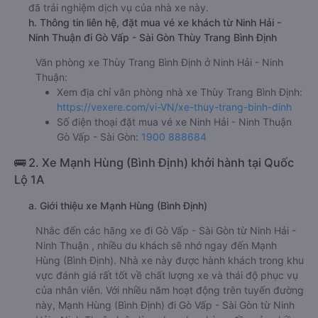
đã trải nghiệm dịch vụ của nhà xe này.
h. Thông tin liên hệ, đặt mua vé xe khách từ Ninh Hải -
Ninh Thuận đi Gò Vấp - Sài Gòn Thùy Trang Bình Định
Văn phòng xe Thùy Trang Bình Định ở Ninh Hải - Ninh
Thuận:
Xem địa chỉ văn phòng nhà xe Thùy Trang Bình Định:
https://vexere.com/vi-VN/xe-thuy-trang-binh-dinh
Số điện thoại đặt mua vé xe Ninh Hải - Ninh Thuận
Gò Vấp - Sài Gòn:
1900 888684
🚌 2. Xe Mạnh Hùng (Bình Định) khởi hành tại Quốc
Lộ 1A
a. Giới thiệu xe Mạnh Hùng (Bình Định)
Nhắc đến các hãng xe đi Gò Vấp - Sài Gòn từ Ninh Hải -
Ninh Thuận , nhiều du khách sẽ nhớ ngay đến Mạnh
Hùng (Bình Định). Nhà xe này được hành khách trong khu
vực đánh giá rất tốt về chất lượng xe và thái độ phục vụ
của nhân viên. Với nhiều năm hoạt động trên tuyến đường
này, Mạnh Hùng (Bình Định) đi Gò Vấp - Sài Gòn từ Ninh