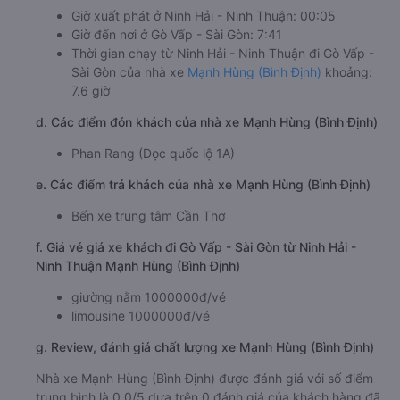
Giờ xuất phát ở Ninh Hải - Ninh Thuận: 00:05
Giờ đến nơi ở Gò Vấp - Sài Gòn: 7:41
Thời gian chạy từ Ninh Hải - Ninh Thuận đi Gò Vấp -
Sài Gòn của nhà xe
Mạnh Hùng (Bình Định)
khoảng:
7.6 giờ
d. Các điểm đón khách của nhà xe Mạnh Hùng (Bình Định)
Phan Rang (Dọc quốc lộ 1A)
e. Các điểm trả khách của nhà xe Mạnh Hùng (Bình Định)
Bến xe trung tâm Cần Thơ
f. Giá vé giá xe khách đi Gò Vấp - Sài Gòn từ Ninh Hải -
Ninh Thuận Mạnh Hùng (Bình Định)
giường nằm 1000000đ/vé
limousine 1000000đ/vé
g. Review, đánh giá chất lượng xe Mạnh Hùng (Bình Định)
Nhà xe Mạnh Hùng (Bình Định) được đánh giá với số điểm
trung bình là 0.0/5 dựa trên 0 đánh giá của khách hàng đã