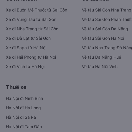
Xe đi Buôn Mê Thuột từ Sài Gòn
Vé tàu Sài Gòn Nha Trang
Xe đi Vũng Tàu từ Sài Gòn
Vé tàu Sài Gòn Phan Thiết
Xe đi Nha Trang từ Sài Gòn
Vé tàu Sài Gòn Đà Nẵng
Xe đi Đà Lạt từ Sài Gòn
Vé tàu Sài Gòn Hà Nội
Xe đi Sapa từ Hà Nội
Vé tàu Nha Trang Đà Nẵn
Xe đi Hải Phòng từ Hà Nội
Vé tàu Đà Nẵng Huế
Xe đi Vinh từ Hà Nội
Vé tàu Hà Nội Vinh
Thuê xe
Hà Nội đi Ninh Bình
Hà Nội đi Hạ Long
Hà Nội đi Sa Pa
Hà Nội đi Tam Đảo