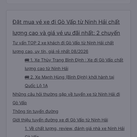
Đặt mua vé xe đi Gò Vấp từ Ninh Hải chất
lượng cao và giá vé ưu đãi nhất: 2 chuyến
Tư vấn TOP 2 xe khách đi Gò Vấp từ Ninh Hải chất
lượng cao, uy tín, giá rẻ nhất 08/2026
🚌 1. Xe Thùy Trang Bình Định : Xe đi Gò Vấp chất
lượng cao từ Ninh Hải
🚌 2. Xe Mạnh Hùng (Bình Định) khởi hành tại
Quốc Lộ 1A
Những câu hỏi thường gặp về tuyến xe từ Ninh Hải đi
Gò Vấp
Thông tin tuyến đường
Giới thiệu tuyến đường xe đi Gò Vấp từ Ninh Hải
1. Về chất lượng, review, đánh giá nhà xe Ninh Hải
Gò Vấp