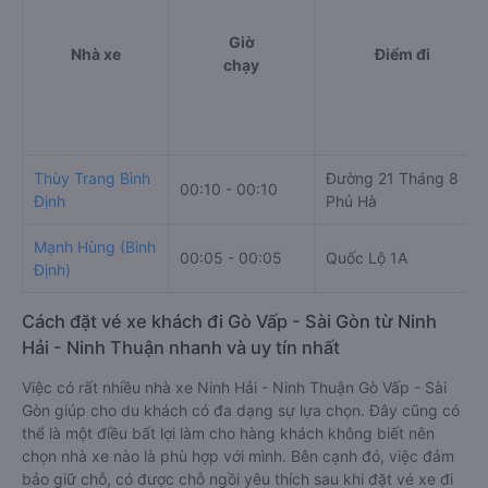
Giờ
Nhà xe
Điểm đi
chạy
Thùy Trang Bình
Đường 21 Tháng 8
00:10 - 00:10
Định
Phủ Hà
Mạnh Hùng (Bình
00:05 - 00:05
Quốc Lộ 1A
Định)
Cách đặt vé xe khách đi Gò Vấp - Sài Gòn từ Ninh
Hải - Ninh Thuận nhanh và uy tín nhất
Việc có rất nhiều nhà xe Ninh Hải - Ninh Thuận Gò Vấp - Sài
Gòn giúp cho du khách có đa dạng sự lựa chọn. Đây cũng có
thể là một điều bất lợi làm cho hàng khách không biết nên
chọn nhà xe nào là phù hợp với mình. Bên cạnh đó, việc đảm
bảo giữ chỗ, có được chỗ ngồi yêu thích sau khi đặt vé xe đi