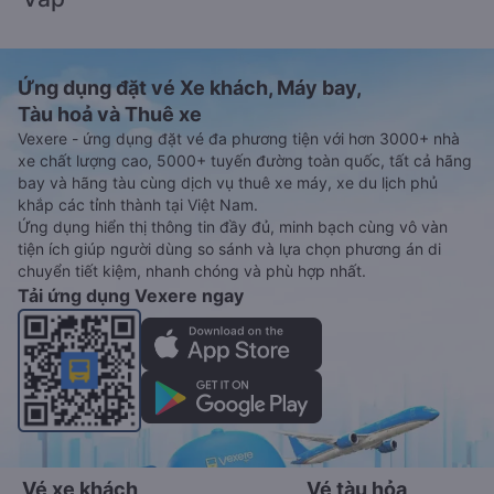
Ứng dụng đặt vé Xe khách, Máy bay,
Tàu hoả và Thuê xe
Vexere - ứng dụng đặt vé đa phương tiện với hơn 3000+ nhà
xe chất lượng cao, 5000+ tuyến đường toàn quốc, tất cả hãng
bay và hãng tàu cùng dịch vụ thuê xe máy, xe du lịch phủ
khắp các tỉnh thành tại Việt Nam.
Ứng dụng hiển thị thông tin đầy đủ, minh bạch cùng vô vàn
tiện ích giúp người dùng so sánh và lựa chọn phương án di
chuyển tiết kiệm, nhanh chóng và phù hợp nhất.
Tải ứng dụng Vexere ngay
Vé xe khách
Vé tàu hỏa