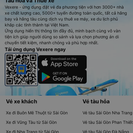
Tàu hoả và Thuê xe
Vexere - ứng dụng đặt vé đa phương tiện với hơn 3000+ nhà
xe chất lượng cao, 5000+ tuyến đường toàn quốc, tất cả hãng
bay và hãng tàu cùng dịch vụ thuê xe máy, xe du lịch phủ
khắp các tỉnh thành tại Việt Nam.
Ứng dụng hiển thị thông tin đầy đủ, minh bạch cùng vô vàn
tiện ích giúp người dùng so sánh và lựa chọn phương án di
chuyển tiết kiệm, nhanh chóng và phù hợp nhất.
Tải ứng dụng Vexere ngay
Vé xe khách
Vé tàu hỏa
Xe đi Buôn Mê Thuột từ Sài Gòn
Vé tàu Sài Gòn Nha Trang
Xe đi Vũng Tàu từ Sài Gòn
Vé tàu Sài Gòn Phan Thiết
Xe đi Nha Trang từ Sài Gòn
Vé tàu Sài Gòn Đà Nẵng