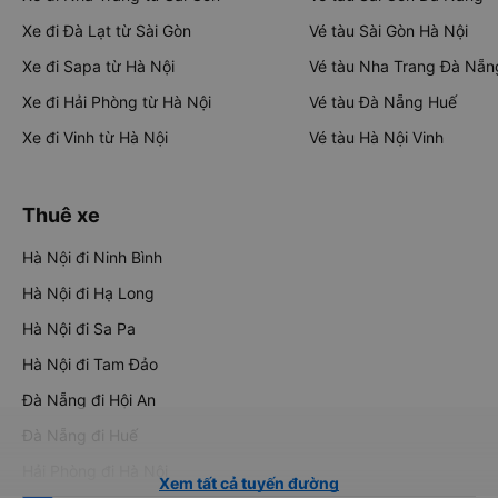
Xe đi Đà Lạt từ Sài Gòn
Vé tàu Sài Gòn Hà Nội
Xe đi Sapa từ Hà Nội
Vé tàu Nha Trang Đà Nẵn
Xe đi Hải Phòng từ Hà Nội
Vé tàu Đà Nẵng Huế
Xe đi Vinh từ Hà Nội
Vé tàu Hà Nội Vinh
Thuê xe
Hà Nội đi Ninh Bình
Hà Nội đi Hạ Long
Hà Nội đi Sa Pa
Hà Nội đi Tam Đảo
Đà Nẵng đi Hội An
Đà Nẵng đi Huế
Hải Phòng đi Hà Nội
Xem tất cả tuyến đường