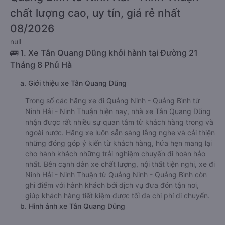
chất lượng cao, uy tín, giá rẻ nhất
08/2026
null
🚌 1. Xe Tân Quang Dũng khởi hành tại Đường 21
Tháng 8 Phủ Hà
a. Giới thiệu xe Tân Quang Dũng
Trong số các hãng xe đi Quảng Ninh - Quảng Bình từ
Ninh Hải - Ninh Thuận hiện nay, nhà xe Tân Quang Dũng
nhận được rất nhiều sự quan tâm từ khách hàng trong và
ngoài nước. Hãng xe luôn sẵn sàng lắng nghe và cải thiện
những đóng góp ý kiến từ khách hàng, hứa hẹn mang lại
cho hành khách những trải nghiệm chuyến đi hoàn hảo
nhất. Bên cạnh dàn xe chất lượng, nội thất tiện nghi, xe đi
Ninh Hải - Ninh Thuận từ Quảng Ninh - Quảng Bình còn
ghi điểm với hành khách bởi dịch vụ đưa đón tận nơi,
giúp khách hàng tiết kiệm được tối đa chi phí di chuyển.
b. Hình ảnh xe Tân Quang Dũng