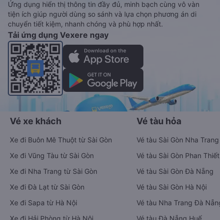
Ứng dụng hiển thị thông tin đầy đủ, minh bạch cùng vô vàn
tiện ích giúp người dùng so sánh và lựa chọn phương án di
chuyển tiết kiệm, nhanh chóng và phù hợp nhất.
Tải ứng dụng Vexere ngay
Vé xe khách
Vé tàu hỏa
Xe đi Buôn Mê Thuột từ Sài Gòn
Vé tàu Sài Gòn Nha Trang
Xe đi Vũng Tàu từ Sài Gòn
Vé tàu Sài Gòn Phan Thiết
Xe đi Nha Trang từ Sài Gòn
Vé tàu Sài Gòn Đà Nẵng
Xe đi Đà Lạt từ Sài Gòn
Vé tàu Sài Gòn Hà Nội
Xe đi Sapa từ Hà Nội
Vé tàu Nha Trang Đà Nẵn
Xe đi Hải Phòng từ Hà Nội
Vé tàu Đà Nẵng Huế