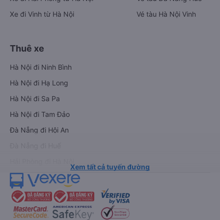
Xe đi Vinh từ Hà Nội
Vé tàu Hà Nội Vinh
Thuê xe
Hà Nội đi Ninh Bình
Hà Nội đi Hạ Long
Hà Nội đi Sa Pa
Hà Nội đi Tam Đảo
Đà Nẵng đi Hội An
Đà Nẵng đi Huế
Hải Phòng đi Hà Nội
Xem tất cả tuyến đường