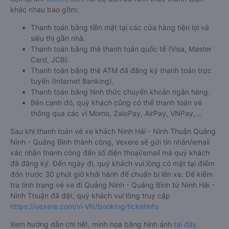
khác nhau bao gồm:
Thanh toán bằng tiền mặt tại các cửa hàng tiện lợi và
siêu thị gần nhà.
Thanh toán bằng thẻ thanh toán quốc tế (Visa, Master
Card, JCB).
Thanh toán bằng thẻ ATM đã đăng ký thanh toán trực
tuyến (Internet Banking).
Thanh toán bằng hình thức chuyển khoản ngân hàng.
Bên cạnh đó, quý khách cũng có thể thanh toán vé
thông qua các ví Momo, ZaloPay, AirPay, VNPay,…
Sau khi thanh toán vé xe khách Ninh Hải - Ninh Thuận Quảng
Ninh - Quảng Bình thành công, Vexere sẽ gửi tin nhắn/email
xác nhận thành công đến số điện thoại/email mà quý khách
đã đăng ký. Đến ngày đi, quý khách vui lòng có mặt tại điểm
đón trước 30 phút giờ khởi hành để chuẩn bị lên xe. Để kiểm
tra tình trạng vé xe đi Quảng Ninh - Quảng Bình từ Ninh Hải -
Ninh Thuận đã đặt, quý khách vui lòng truy cập
https://vexere.com/vi-VN/booking/ticketinfo
Xem hướng dẫn chi tiết, minh họa bằng hình ảnh
tại đây.