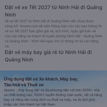
Đặt vé xe Tết 2027 từ Ninh Hải đi Quảng
Ninh
Vé xe tết 2027 từ Ninh Hải đi Quảng Ninh vẫn chưa được
công bố. Vexere.com sẽ sớm thông báo cho các bạn thông tin
vé xe Tết 2027 bao gồm giá vé, lịch trình, ngày giờ bán vé
của các hãng xe khách đi tuyến đường Ninh Hải - Quảng Ninh
và Quảng Ninh - Ninh Hải ngay khi có thông tin từ các hãng
xe.
Đặt vé máy bay giá rẻ từ Ninh Hải đi
Quảng Ninh
Ứng dụng đặt vé Xe khách, Máy bay,
Tàu hoả và Thuê xe
Vexere - ứng dụng đặt vé đa phương tiện với hơn 3000+ nhà
xe chất lượng cao, 5000+ tuyến đường toàn quốc, tất cả hãng
bay và hãng tàu cùng dịch vụ thuê xe máy, xe du lịch phủ
khắp các tỉnh thành tại Việt Nam.