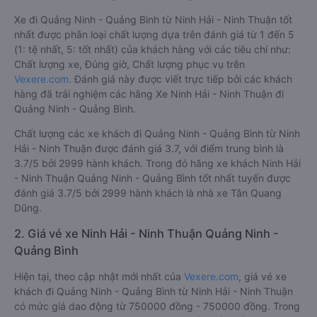
Xe đi Quảng Ninh - Quảng Bình từ Ninh Hải - Ninh Thuận tốt
nhất được phân loại chất lượng dựa trên đánh giá từ 1 đến 5
(1: tệ nhất, 5: tốt nhất) của khách hàng với các tiêu chí như:
Chất lượng xe, Đúng giờ, Chất lượng phục vụ trên
Vexere.com
. Đánh giá này được viết trực tiếp bởi các khách
hàng đã trải nghiệm các hãng Xe Ninh Hải - Ninh Thuận đi
Quảng Ninh - Quảng Bình.
Chất lượng các xe khách đi Quảng Ninh - Quảng Bình từ Ninh
Hải - Ninh Thuận được đánh giá 3.7, với điểm trung bình là
3.7/5 bởi 2999 hành khách. Trong đó hãng xe khách Ninh Hải
- Ninh Thuận Quảng Ninh - Quảng Bình tốt nhất tuyến được
đánh giá 3.7/5 bởi 2999 hành khách là nhà xe Tân Quang
Dũng.
2. Giá vé xe Ninh Hải - Ninh Thuận Quảng Ninh -
Quảng Bình
Hiện tại, theo cập nhật mới nhất của
Vexere.com
, giá vé xe
khách đi Quảng Ninh - Quảng Bình từ Ninh Hải - Ninh Thuận
có mức giá dao động từ 750000 đồng - 750000 đồng. Trong