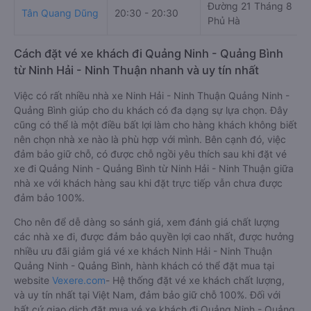
Đường 21 Tháng 8
Tân Quang Dũng
20:30 - 20:30
Phủ Hà
Cách đặt vé xe khách đi Quảng Ninh - Quảng Bình
từ Ninh Hải - Ninh Thuận nhanh và uy tín nhất
Việc có rất nhiều nhà xe Ninh Hải - Ninh Thuận Quảng Ninh -
Quảng Bình giúp cho du khách có đa dạng sự lựa chọn. Đây
cũng có thể là một điều bất lợi làm cho hàng khách không biết
nên chọn nhà xe nào là phù hợp với mình. Bên cạnh đó, việc
đảm bảo giữ chỗ, có được chỗ ngồi yêu thích sau khi đặt vé
xe đi Quảng Ninh - Quảng Bình từ Ninh Hải - Ninh Thuận giữa
nhà xe với khách hàng sau khi đặt trực tiếp vẫn chưa được
đảm bảo 100%.
Cho nên để dễ dàng so sánh giá, xem đánh giá chất lượng
các nhà xe đi, được đảm bảo quyền lợi cao nhất, được hưởng
nhiều ưu đãi giảm giá vé xe khách Ninh Hải - Ninh Thuận
Quảng Ninh - Quảng Bình, hành khách có thể đặt mua tại
website
Vexere.com
- Hệ thống đặt vé xe khách chất lượng,
và uy tín nhất tại Việt Nam, đảm bảo giữ chỗ 100%. Đối với
bất cứ giao dịch đặt mua vé xe khách đi Quảng Ninh - Quảng