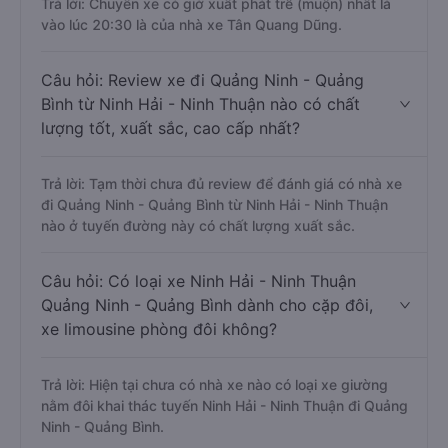
Trả lời: Chuyến xe có giờ xuất phát trễ (muộn) nhất là
vào lúc 20:30 là của nhà xe Tân Quang Dũng.
Câu hỏi: Review xe đi Quảng Ninh - Quảng
Bình từ Ninh Hải - Ninh Thuận nào có chất
lượng tốt, xuất sắc, cao cấp nhất?
Trả lời: Tạm thời chưa đủ review để đánh giá có nhà xe
đi Quảng Ninh - Quảng Bình từ Ninh Hải - Ninh Thuận
nào ở tuyến đường này có chất lượng xuất sắc.
Câu hỏi: Có loại xe Ninh Hải - Ninh Thuận
Quảng Ninh - Quảng Bình dành cho cặp đôi,
xe limousine phòng đôi không?
Trả lời: Hiện tại chưa có nhà xe nào có loại xe giường
nằm đôi khai thác tuyến Ninh Hải - Ninh Thuận đi Quảng
Ninh - Quảng Bình.