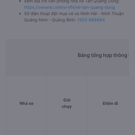
Xem địa chỉ văn phòng nhà xe Tân Quang Dũng:
https://vexere.com/vi-VN/xe-tan-quang-dung
Số điện thoại đặt mua vé xe Ninh Hải - Ninh Thuận
Quảng Ninh - Quảng Bình:
1900 888684
Bảng tổng hợp thông tin
Giờ
Nhà xe
Điểm đi
chạy