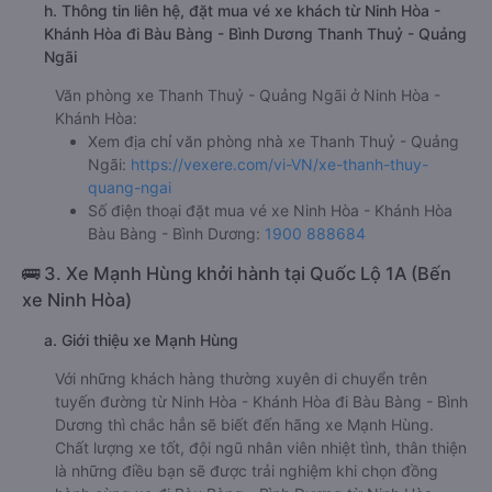
h. Thông tin liên hệ, đặt mua vé xe khách từ Ninh Hòa -
Khánh Hòa đi Bàu Bàng - Bình Dương Thanh Thuỷ - Quảng
Ngãi
Văn phòng xe Thanh Thuỷ - Quảng Ngãi ở Ninh Hòa -
Khánh Hòa:
Xem địa chỉ văn phòng nhà xe Thanh Thuỷ - Quảng
Ngãi:
https://vexere.com/vi-VN/xe-thanh-thuy-
quang-ngai
Số điện thoại đặt mua vé xe Ninh Hòa - Khánh Hòa
Bàu Bàng - Bình Dương:
1900 888684
🚌 3. Xe Mạnh Hùng khởi hành tại Quốc Lộ 1A (Bến
xe Ninh Hòa)
a. Giới thiệu xe Mạnh Hùng
Với những khách hàng thường xuyên di chuyển trên
tuyến đường từ Ninh Hòa - Khánh Hòa đi Bàu Bàng - Bình
Dương thì chắc hẳn sẽ biết đến hãng xe Mạnh Hùng.
Chất lượng xe tốt, đội ngũ nhân viên nhiệt tình, thân thiện
là những điều bạn sẽ được trải nghiệm khi chọn đồng