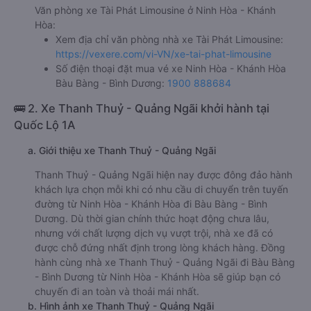
Văn phòng xe Tài Phát Limousine ở Ninh Hòa - Khánh
Hòa:
Xem địa chỉ văn phòng nhà xe Tài Phát Limousine:
https://vexere.com/vi-VN/xe-tai-phat-limousine
Số điện thoại đặt mua vé xe Ninh Hòa - Khánh Hòa
Bàu Bàng - Bình Dương:
1900 888684
🚌 2. Xe Thanh Thuỷ - Quảng Ngãi khởi hành tại
Quốc Lộ 1A
a. Giới thiệu xe Thanh Thuỷ - Quảng Ngãi
Thanh Thuỷ - Quảng Ngãi hiện nay được đông đảo hành
khách lựa chọn mỗi khi có nhu cầu di chuyển trên tuyến
đường từ Ninh Hòa - Khánh Hòa đi Bàu Bàng - Bình
Dương. Dù thời gian chính thức hoạt động chưa lâu,
nhưng với chất lượng dịch vụ vượt trội, nhà xe đã có
được chỗ đứng nhất định trong lòng khách hàng. Đồng
hành cùng nhà xe Thanh Thuỷ - Quảng Ngãi đi Bàu Bàng
- Bình Dương từ Ninh Hòa - Khánh Hòa sẽ giúp bạn có
chuyến đi an toàn và thoải mái nhất.
b. Hình ảnh xe Thanh Thuỷ - Quảng Ngãi