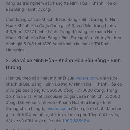
hàng đã trải nghiệm các hãng Xe Ninh Hòa - Khánh Hòa đi
Bàu Bàng - Bình Dương.
Chất lượng các xe khách đi Bàu Bàng - Bình Dương từ Ninh
Hòa - Khánh Hòa được đánh giá 4.3, với điểm trung bình là
4.3/5 bởi 3277 hành khách. Trong đó hãng xe khách Ninh
Hòa - Khánh Hòa Bàu Bàng - Bình Dương tốt nhất tuyến được
đánh giá 5.0/5 bởi 1820 hành khách là nhà xe Tài Phát
Limousine.
2. Giá vé xe Ninh Hòa - Khánh Hòa Bàu Bàng - Bình
Dương
Hiện tại, theo cập nhật mới nhất của
Vexere.com
, giá vé xe
khách đi Bàu Bàng - Bình Dương từ Ninh Hòa - Khánh Hòa có
mức giá dao động từ 550000 đồng - 770000 đồng. Trong
đó, nhà xe Tài Phát Limousine có giá vé rẻ nhất, chỉ 550000
đồng. Đặt vé xe Ninh Hòa - Khánh Hòa Bàu Bàng - Bình
Dương chính hãng tại
Vexere.com
để có giá rẻ nhất, đảm bảo
giữ chỗ 100% và hỗ trợ đổi trả vé miễn phí. Tổng đài tư vấn,
đặt vé và đổi trả vé miễn phí:
1900 888684
.