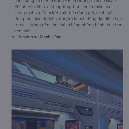
hành cùng xe đi Bàu Bàng - Bình Dương từ Ninh Hòa -
Khánh Hòa. Nhà xe đang từng bước hoàn thiện chất
lượng dịch vụ. Cam kết xuất bến đúng giờ, di chuyển
đúng thời gian dự kiến, đón/trả khách đúng địa điểm hẹn
trước,... Mang đến cho khách hàng những hành trình trọn
vẹn nhất
b. Hình ảnh xe Mạnh Hùng