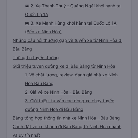
🚌 2. Xe Thanh Thuỷ - Quảng Ngãi khởi hành tại
Quốc Lộ 1A
🚌 3. Xe Mạnh Hùng khởi hành tại Quốc Lộ 1A
(Bến xe Ninh Hòa)
Những câu hỏi thường gặp về tuyến xe từ Ninh Hòa đi
Bàu Bàng
Thông tin tuyến đường
Giới thiệu tuyến đường xe đi Bàu Bàng từ Ninh Hòa
1. Về chất lượng, review, đánh giá nhà xe Ninh
Hòa Bàu Bàng
2. Giá vé xe Ninh Hòa - Bàu Bàng
3. Giới thiệu, tư vấn các dòng xe chạy tuyến
đường Ninh Hòa đi Bàu Bàng
Bảng tổng hợp thông tin nhà xe Ninh Hòa - Bàu Bàng
Cách đặt vé xe khách đi Bàu Bàng từ Ninh Hòa nhanh
và uy tín nhất