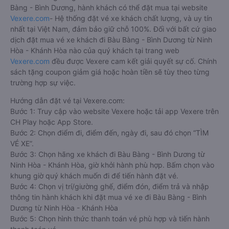
Bàng - Bình Dương, hành khách có thể đặt mua tại website
Vexere.com
- Hệ thống đặt vé xe khách chất lượng, và uy tín
nhất tại Việt Nam, đảm bảo giữ chỗ 100%. Đối với bất cứ giao
dịch đặt mua vé xe khách đi Bàu Bàng - Bình Dương từ Ninh
Hòa - Khánh Hòa nào của quý khách tại trang web
Vexere.com
đều được Vexere cam kết giải quyết sự cố. Chính
sách tặng coupon giảm giá hoặc hoàn tiền sẽ tùy theo từng
trường hợp sự việc.
Hướng dẫn đặt vé tại Vexere.com:
Bước 1: Truy cập vào website Vexere hoặc tải app Vexere trên
CH Play hoặc App Store.
Bước 2: Chọn điểm đi, điểm đến, ngày đi, sau đó chọn “TÌM
VÉ XE”.
Bước 3: Chọn hãng xe khách đi Bàu Bàng - Bình Dương từ
Ninh Hòa - Khánh Hòa, giờ khởi hành phù hợp. Bấm chọn vào
khung giờ quý khách muốn đi để tiến hành đặt vé.
Bước 4: Chọn vị trí/giường ghế, điểm đón, điểm trả và nhập
thông tin hành khách khi đặt mua vé xe đi Bàu Bàng - Bình
Dương từ Ninh Hòa - Khánh Hòa
Bước 5: Chọn hình thức thanh toán vé phù hợp và tiến hành