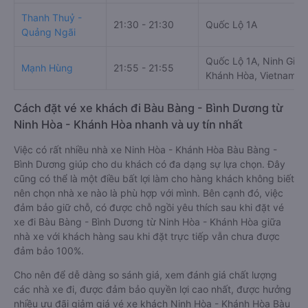
Thanh Thuỷ -
21:30 - 21:30
Quốc Lộ 1A
Quảng Ngãi
Quốc Lộ 1A, Ninh Gian
Mạnh Hùng
21:55 - 21:55
Khánh Hòa, Vietnam
Cách đặt vé xe khách đi Bàu Bàng - Bình Dương từ
Ninh Hòa - Khánh Hòa nhanh và uy tín nhất
Việc có rất nhiều nhà xe Ninh Hòa - Khánh Hòa Bàu Bàng -
Bình Dương giúp cho du khách có đa dạng sự lựa chọn. Đây
cũng có thể là một điều bất lợi làm cho hàng khách không biết
nên chọn nhà xe nào là phù hợp với mình. Bên cạnh đó, việc
đảm bảo giữ chỗ, có được chỗ ngồi yêu thích sau khi đặt vé
xe đi Bàu Bàng - Bình Dương từ Ninh Hòa - Khánh Hòa giữa
nhà xe với khách hàng sau khi đặt trực tiếp vẫn chưa được
đảm bảo 100%.
Cho nên để dễ dàng so sánh giá, xem đánh giá chất lượng
các nhà xe đi, được đảm bảo quyền lợi cao nhất, được hưởng
nhiều ưu đãi giảm giá vé xe khách Ninh Hòa - Khánh Hòa Bàu