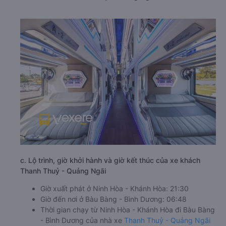
c. Lộ trình, giờ khởi hành và giờ kết thúc của xe khách
Thanh Thuỷ - Quảng Ngãi
Giờ xuất phát ở Ninh Hòa - Khánh Hòa: 21:30
Giờ đến nơi ở Bàu Bàng - Bình Dương: 06:48
Thời gian chạy từ Ninh Hòa - Khánh Hòa đi Bàu Bàng
- Bình Dương của nhà xe
Thanh Thuỷ - Quảng Ngãi