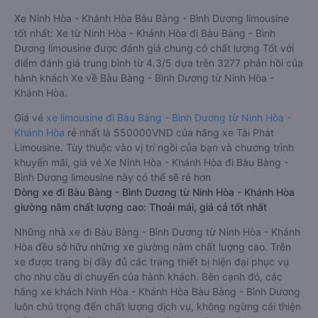
Xe Ninh Hòa - Khánh Hòa Bàu Bàng - Bình Dương limousine
tốt nhất: Xe từ Ninh Hòa - Khánh Hòa đi Bàu Bàng - Bình
Dương limousine được đánh giá chung có chất lượng Tốt với
điểm đánh giá trung bình từ 4.3/5 dựa trên 3277 phản hồi của
hành khách Xe về Bàu Bàng - Bình Dương từ Ninh Hòa -
Khánh Hòa.
Giá vé
xe limousine đi Bàu Bàng - Bình Dương từ Ninh Hòa -
Khánh Hòa
rẻ nhất là 550000VND của hãng xe Tài Phát
Limousine. Tùy thuộc vào vị trí ngồi của bạn và chương trình
khuyến mãi, giá vé Xe Ninh Hòa - Khánh Hòa đi Bàu Bàng -
Bình Dương limousine này có thể sẽ rẻ hơn
Dòng xe đi Bàu Bàng - Bình Dương từ Ninh Hòa - Khánh Hòa
giường nằm chất lượng cao: Thoải mái, giá cả tốt nhất
Những nhà xe đi Bàu Bàng - Bình Dương từ Ninh Hòa - Khánh
Hòa đều sở hữu những xe giường nằm chất lượng cao. Trên
xe được trang bị đầy đủ các trang thiết bị hiện đại phục vụ
cho nhu cầu di chuyển của hành khách. Bên cạnh đó, các
hãng xe khách Ninh Hòa - Khánh Hòa Bàu Bàng - Bình Dương
luôn chú trọng đến chất lượng dịch vụ, không ngừng cải thiện