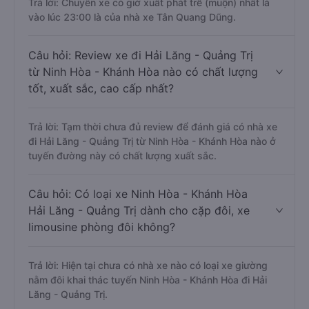
Trả lời: Chuyến xe có giờ xuất phát trễ (muộn) nhất là
vào lúc 23:00 là của nhà xe Tân Quang Dũng.
Câu hỏi: Review xe đi Hải Lăng - Quảng Trị
từ Ninh Hòa - Khánh Hòa nào có chất lượng
tốt, xuất sắc, cao cấp nhất?
Trả lời: Tạm thời chưa đủ review để đánh giá có nhà xe
đi Hải Lăng - Quảng Trị từ Ninh Hòa - Khánh Hòa nào ở
tuyến đường này có chất lượng xuất sắc.
Câu hỏi: Có loại xe Ninh Hòa - Khánh Hòa
Hải Lăng - Quảng Trị dành cho cặp đôi, xe
limousine phòng đôi không?
Trả lời: Hiện tại chưa có nhà xe nào có loại xe giường
nằm đôi khai thác tuyến Ninh Hòa - Khánh Hòa đi Hải
Lăng - Quảng Trị.