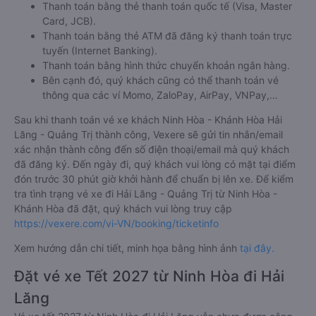
Thanh toán bằng thẻ thanh toán quốc tế (Visa, Master
Card, JCB).
Thanh toán bằng thẻ ATM đã đăng ký thanh toán trực
tuyến (Internet Banking).
Thanh toán bằng hình thức chuyển khoản ngân hàng.
Bên cạnh đó, quý khách cũng có thể thanh toán vé
thông qua các ví Momo, ZaloPay, AirPay, VNPay,…
Sau khi thanh toán vé xe khách Ninh Hòa - Khánh Hòa Hải
Lăng - Quảng Trị thành công, Vexere sẽ gửi tin nhắn/email
xác nhận thành công đến số điện thoại/email mà quý khách
đã đăng ký. Đến ngày đi, quý khách vui lòng có mặt tại điểm
đón trước 30 phút giờ khởi hành để chuẩn bị lên xe. Để kiểm
tra tình trạng vé xe đi Hải Lăng - Quảng Trị từ Ninh Hòa -
Khánh Hòa đã đặt, quý khách vui lòng truy cập
https://vexere.com/vi-VN/booking/ticketinfo
Xem hướng dẫn chi tiết, minh họa bằng hình ảnh
tại đây.
Đặt vé xe Tết 2027 từ Ninh Hòa đi Hải
Lăng