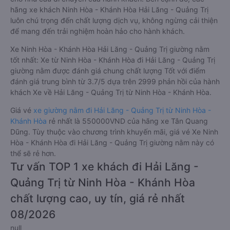
hãng xe khách Ninh Hòa - Khánh Hòa Hải Lăng - Quảng Trị
luôn chú trọng đến chất lượng dịch vụ, không ngừng cải thiện
để mang đến trải nghiệm hoàn hảo cho hành khách.
Xe Ninh Hòa - Khánh Hòa Hải Lăng - Quảng Trị giường nằm
tốt nhất: Xe từ Ninh Hòa - Khánh Hòa đi Hải Lăng - Quảng Trị
giường nằm được đánh giá chung chất lượng Tốt với điểm
đánh giá trung bình từ 3.7/5 dựa trên 2999 phản hồi của hành
khách Xe về Hải Lăng - Quảng Trị từ Ninh Hòa - Khánh Hòa.
Giá vé
xe giường nằm đi Hải Lăng - Quảng Trị từ Ninh Hòa -
Khánh Hòa
rẻ nhất là 550000VND của hãng xe Tân Quang
Dũng. Tùy thuộc vào chương trình khuyến mãi, giá vé Xe Ninh
Hòa - Khánh Hòa đi Hải Lăng - Quảng Trị giường nằm này có
thể sẽ rẻ hơn.
Tư vấn TOP 1 xe khách đi Hải Lăng -
Quảng Trị từ Ninh Hòa - Khánh Hòa
chất lượng cao, uy tín, giá rẻ nhất
08/2026
null