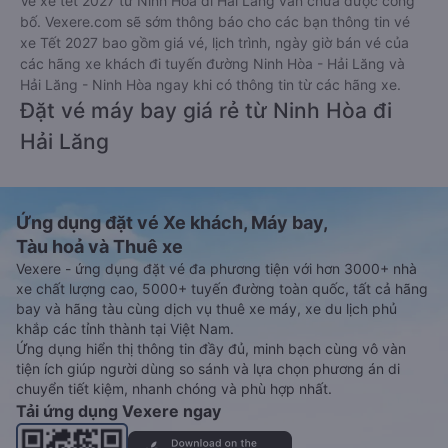
Vé xe tết 2027 từ Ninh Hòa đi Hải Lăng vẫn chưa được công
bố. Vexere.com sẽ sớm thông báo cho các bạn thông tin vé
xe Tết 2027 bao gồm giá vé, lịch trình, ngày giờ bán vé của
các hãng xe khách đi tuyến đường Ninh Hòa - Hải Lăng và
Hải Lăng - Ninh Hòa ngay khi có thông tin từ các hãng xe.
Đặt vé máy bay giá rẻ từ Ninh Hòa đi
Hải Lăng
Ứng dụng đặt vé Xe khách, Máy bay,
Tàu hoả và Thuê xe
Vexere - ứng dụng đặt vé đa phương tiện với hơn 3000+ nhà
xe chất lượng cao, 5000+ tuyến đường toàn quốc, tất cả hãng
bay và hãng tàu cùng dịch vụ thuê xe máy, xe du lịch phủ
khắp các tỉnh thành tại Việt Nam.
Ứng dụng hiển thị thông tin đầy đủ, minh bạch cùng vô vàn
tiện ích giúp người dùng so sánh và lựa chọn phương án di
chuyển tiết kiệm, nhanh chóng và phù hợp nhất.
Tải ứng dụng Vexere ngay