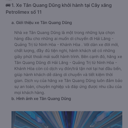
🚌 1. Xe Tân Quang Dũng khởi hành tại Cây xăng
Petrolimex số 11
a. Giới thiệu xe Tân Quang Dũng
Nhà xe Tân Quang Dũng là một trong những lựa chọn
hàng đầu cho những ai muốn di chuyển đi Hải Lăng -
Quảng Trị từ Ninh Hòa - Khánh Hòa . Với dàn xe đời mới,
chất lượng, đầy đủ tiện nghi, hành khách sẽ có những
giây phút thoải mái suốt hành trình. Bên cạnh đó, hãng xe
Tân Quang Dũng đi Hải Lăng - Quảng Trị từ Ninh Hòa -
Khánh Hòa còn có dịch vụ đón/trả tận nơi tại hai đầu bến,
giúp hành khách dễ dàng di chuyển và tiết kiệm thời
gian. Dịch vụ của hãng xe Tân Quang Dũng luôn đảm bảo
sự an toàn, chuyên nghiệp và đáp ứng được nhu cầu của
mọi khách hàng.
b. Hình ảnh xe Tân Quang Dũng