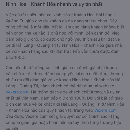
Ninh Hòa - Khánh Hòa nhanh và uy tín nhất
Việc có rất nhiều nhà xe Ninh Hòa - Khánh Hòa Hải Lăng -
Quảng Trị giúp cho du khách có đa dạng sự lựa chọn. Đây
cũng có thể là một điều bất lợi làm cho hàng khách không biết
nên chọn nhà xe nào là phù hợp với mình. Bên cạnh đó, việc
đảm bảo giữ chỗ, có được chỗ ngồi yêu thích sau khi đặt vé
xe đi Hải Lăng - Quảng Trị từ Ninh Hòa - Khánh Hòa giữa nhà
xe với khách hàng sau khi đặt trực tiếp vẫn chưa được đảm
bảo 100%.
Cho nên để dễ dàng so sánh giá, xem đánh giá chất lượng
các nhà xe đi, được đảm bảo quyền lợi cao nhất, được hưởng
nhiều ưu đãi giảm giá vé xe khách Ninh Hòa - Khánh Hòa Hải
Lăng - Quảng Trị, hành khách có thể đặt mua tại website
Vexere.com
- Hệ thống đặt vé xe khách chất lượng, và uy tín
nhất tại Việt Nam, đảm bảo giữ chỗ 100%. Đối với bất cứ giao
dịch đặt mua vé xe khách đi Hải Lăng - Quảng Trị từ Ninh Hòa
- Khánh Hòa nào của quý khách tại trang web
Vexere.com
đều được Vexere cam kết giải quyết sự cố. Chính sách tặng
coupon giảm giá hoặc hoàn tiền sẽ tùy theo từng trường hợp
sự việc.