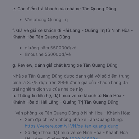
e. Các điểm trả khách của nhà xe Tân Quang Dũng
Văn phòng Quảng Trị
f. Giá vé giá xe khách đi Hải Lăng - Quảng Trị từ Ninh Hòa -
Khánh Hòa Tân Quang Dũng
giường nằm 550000đ/vé
limousine 550000đ/vé
g. Review, đánh giá chất lượng xe Tân Quang Dũng
Nhà xe Tân Quang Dũng được đánh giá với số điểm trung
bình là 3.7/5 dựa trên 2999 đánh giá của khách hàng đã
trải nghiệm dịch vụ của nhà xe này.
h. Thông tin liên hệ, đặt mua vé xe khách từ Ninh Hòa -
Khánh Hòa đi Hải Lăng - Quảng Trị Tân Quang Dũng
Văn phòng xe Tân Quang Dũng ở Ninh Hòa - Khánh Hòa:
Xem địa chỉ văn phòng nhà xe Tân Quang Dũng:
https://vexere.com/vi-VN/xe-tan-quang-dung
Số điện thoại đặt mua vé xe Ninh Hòa - Khánh Hòa
Hải Lăng - Quảng Trị:
1900 888684