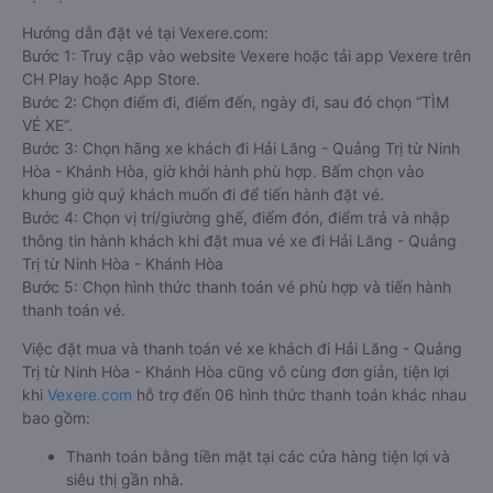
Hướng dẫn đặt vé tại Vexere.com:
Bước 1: Truy cập vào website Vexere hoặc tải app Vexere trên
CH Play hoặc App Store.
Bước 2: Chọn điểm đi, điểm đến, ngày đi, sau đó chọn “TÌM
VÉ XE”.
Bước 3: Chọn hãng xe khách đi Hải Lăng - Quảng Trị từ Ninh
Hòa - Khánh Hòa, giờ khởi hành phù hợp. Bấm chọn vào
khung giờ quý khách muốn đi để tiến hành đặt vé.
Bước 4: Chọn vị trí/giường ghế, điểm đón, điểm trả và nhập
thông tin hành khách khi đặt mua vé xe đi Hải Lăng - Quảng
Trị từ Ninh Hòa - Khánh Hòa
Bước 5: Chọn hình thức thanh toán vé phù hợp và tiến hành
thanh toán vé.
Việc đặt mua và thanh toán vé xe khách đi Hải Lăng - Quảng
Trị từ Ninh Hòa - Khánh Hòa cũng vô cùng đơn giản, tiện lợi
khi
Vexere.com
hỗ trợ đến 06 hình thức thanh toán khác nhau
bao gồm:
Thanh toán bằng tiền mặt tại các cửa hàng tiện lợi và
siêu thị gần nhà.