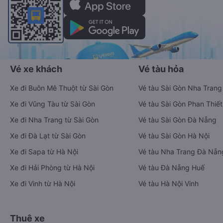
Vé xe khách
Vé tàu hỏa
Xe đi Buôn Mê Thuột từ Sài Gòn
Vé tàu Sài Gòn Nha Trang
Xe đi Vũng Tàu từ Sài Gòn
Vé tàu Sài Gòn Phan Thiết
Xe đi Nha Trang từ Sài Gòn
Vé tàu Sài Gòn Đà Nẵng
Xe đi Đà Lạt từ Sài Gòn
Vé tàu Sài Gòn Hà Nội
Xe đi Sapa từ Hà Nội
Vé tàu Nha Trang Đà Nẵn
Xe đi Hải Phòng từ Hà Nội
Vé tàu Đà Nẵng Huế
Xe đi Vinh từ Hà Nội
Vé tàu Hà Nội Vinh
Thuê xe