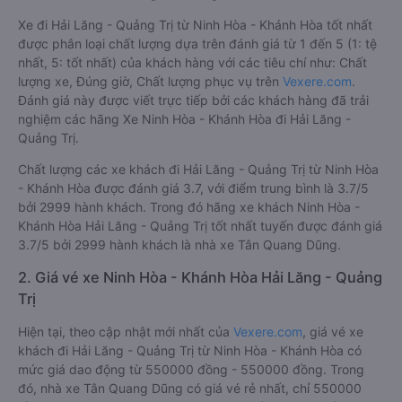
Xe đi Hải Lăng - Quảng Trị từ Ninh Hòa - Khánh Hòa tốt nhất
được phân loại chất lượng dựa trên đánh giá từ 1 đến 5 (1: tệ
nhất, 5: tốt nhất) của khách hàng với các tiêu chí như: Chất
lượng xe, Đúng giờ, Chất lượng phục vụ trên
Vexere.com
.
Đánh giá này được viết trực tiếp bởi các khách hàng đã trải
nghiệm các hãng Xe Ninh Hòa - Khánh Hòa đi Hải Lăng -
Quảng Trị.
Chất lượng các xe khách đi Hải Lăng - Quảng Trị từ Ninh Hòa
- Khánh Hòa được đánh giá 3.7, với điểm trung bình là 3.7/5
bởi 2999 hành khách. Trong đó hãng xe khách Ninh Hòa -
Khánh Hòa Hải Lăng - Quảng Trị tốt nhất tuyến được đánh giá
3.7/5 bởi 2999 hành khách là nhà xe Tân Quang Dũng.
2. Giá vé xe Ninh Hòa - Khánh Hòa Hải Lăng - Quảng
Trị
Hiện tại, theo cập nhật mới nhất của
Vexere.com
, giá vé xe
khách đi Hải Lăng - Quảng Trị từ Ninh Hòa - Khánh Hòa có
mức giá dao động từ 550000 đồng - 550000 đồng. Trong
đó, nhà xe Tân Quang Dũng có giá vé rẻ nhất, chỉ 550000