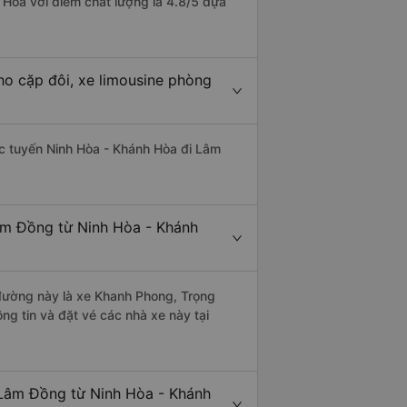
Hòa với điểm chất lượng là 4.8/5 dựa
o cặp đôi, xe limousine phòng
hác tuyến Ninh Hòa - Khánh Hòa đi Lâm
âm Đồng từ Ninh Hòa - Khánh
n đường này là xe Khanh Phong, Trọng
g tin và đặt vé các nhà xe này tại
 Lâm Đồng từ Ninh Hòa - Khánh