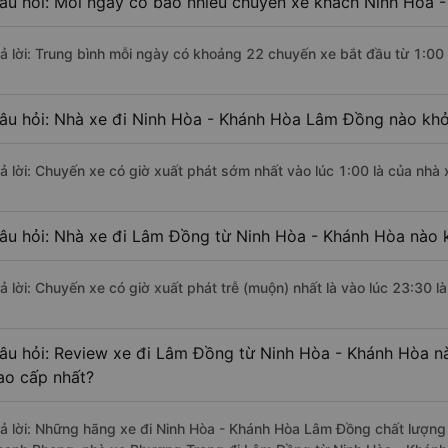
âu hỏi: Mỗi ngày có bao nhiêu chuyến xe khách Ninh Hòa 
rả lời: Trung bình mỗi ngày có khoảng 22 chuyến xe bắt đầu từ 1:00
âu hỏi: Nhà xe đi Ninh Hòa - Khánh Hòa Lâm Đồng nào khở
rả lời: Chuyến xe có giờ xuất phát sớm nhất vào lúc 1:00 là của nhà
âu hỏi: Nhà xe đi Lâm Đồng từ Ninh Hòa - Khánh Hòa nào k
rả lời: Chuyến xe có giờ xuất phát trễ (muộn) nhất là vào lúc 23:30 
âu hỏi: Review xe đi Lâm Đồng từ Ninh Hòa - Khánh Hòa nào
ao cấp nhất?
rả lời: Những hãng xe đi Ninh Hòa - Khánh Hòa Lâm Đồng chất lượng t