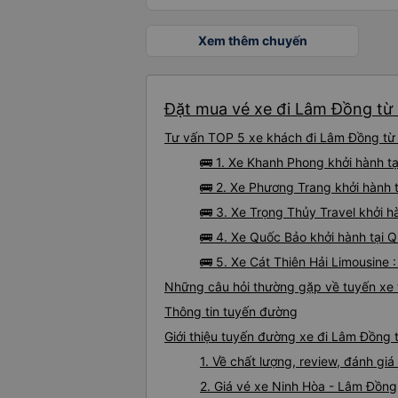
Xem thêm chuyến
Đặt mua vé xe đi Lâm Đồng từ 
Tư vấn TOP 5 xe khách đi Lâm Đồng từ N
🚌 1. Xe Khanh Phong khởi hành t
🚌 2. Xe Phương Trang khởi hành 
🚌 3. Xe Trọng Thủy Travel khởi h
🚌 4. Xe Quốc Bảo khởi hành tại Q
🚌 5. Xe Cát Thiên Hải Limousine 
Những câu hỏi thường gặp về tuyến xe
Thông tin tuyến đường
Giới thiệu tuyến đường xe đi Lâm Đồng 
1. Về chất lượng, review, đánh g
2. Giá vé xe Ninh Hòa - Lâm Đồng