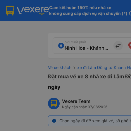
Cam kết hoàn 150% nếu nhà xe

không cung cấp dịch vụ vận chuyển (*)
in
Nơi xuất phát
import_export
Vé xe khách
xe đi Lâm Đồng từ Khánh H
Đặt mua vé xe 8 nhà xe đi Lâm Đồ
ngày
Vexere Team
Ngày cập nhật: 07/08/2026
Chọn ngày đi để xem giá vé, số ghế t
info