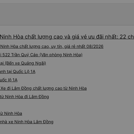
Ninh Hòa chất lượng cao và giá vé ưu đãi nhất: 22 c
inh Hòa chất lượng cao, uy tín, giá rẻ nhất 08/2026
ại 522 Trần Quý Cáp (Văn phòng Ninh Hòa)
tại (Bến xe Quảng Ngãi)
ành tại Quốc Lộ 1A
uốc lộ 1A
: Xe đi Lâm Đồng chất lượng cao từ Ninh Hòa
 từ Ninh Hòa đi Lâm Đồng
từ Ninh Hòa
iá nhà xe Ninh Hòa Lâm Đồng