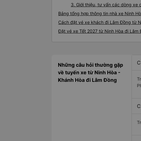
3. Giới thiệu, tư vấn các dòng x
Bảng tổng hợp thông tin nhà xe Ninh H
Cách đặt vé xe khách đi Lâm Đồng từ N
Đặt vé xe Tết 2027 từ Ninh Hòa đi Lâm
C
Những câu hỏi thường gặp
về tuyến xe từ Ninh Hòa -
T
Khánh Hòa đi Lâm Đồng
P
C
T