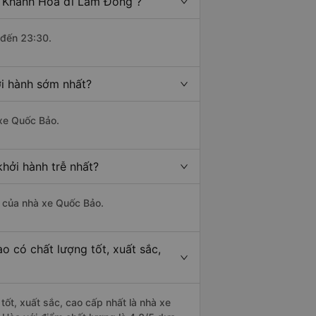
- Khánh Hòa đi Lâm Đồng ?
 đến 23:30.
i hành sớm nhất?
 xe Quốc Bảo.
hởi hành trễ nhất?
là của nhà xe Quốc Bảo.
 có chất lượng tốt, xuất sắc,
ốt, xuất sắc, cao cấp nhất là nhà xe