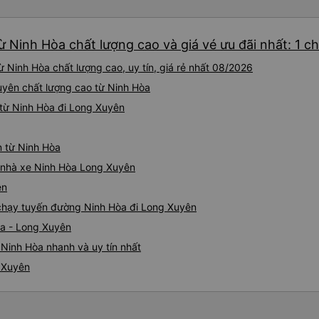
 Ninh Hòa chất lượng cao và giá vé ưu đãi nhất: 1 c
 Ninh Hòa chất lượng cao, uy tín, giá rẻ nhất 08/2026
Xuyên chất lượng cao từ Ninh Hòa
từ Ninh Hòa đi Long Xuyên
n từ Ninh Hòa
iá nhà xe Ninh Hòa Long Xuyên
ên
e chạy tuyến đường Ninh Hòa đi Long Xuyên
òa - Long Xuyên
Ninh Hòa nhanh và uy tín nhất
g Xuyên