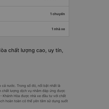
1 chuyến
1 nhà xe
a chất lượng cao, uy tín,
ả nước. Trong số đó, nổi bật nhất là
ện chất lượng dịch vụ nhằm đáp ứng được
 - Khánh Hòa được nhà xe đầu tư với chất
ách hoàn toàn có thể yên tâm sử dụng suốt