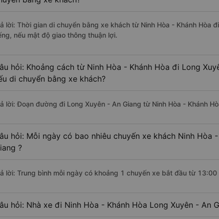
rả lời: Thời gian di chuyển bằng xe khách từ Ninh Hòa - Khánh Hòa 
ếng, nếu mật độ giao thông thuận lợi.
âu hỏi: Khoảng cách từ Ninh Hòa - Khánh Hòa đi Long Xuyê
ếu di chuyển bằng xe khách?
rả lời: Đoạn đường đi Long Xuyên - An Giang từ Ninh Hòa - Khánh H
âu hỏi: Mỗi ngày có bao nhiêu chuyến xe khách Ninh Hòa 
iang ?
rả lời: Trung bình mỗi ngày có khoảng 1 chuyến xe bắt đầu từ 13:00
âu hỏi: Nhà xe đi Ninh Hòa - Khánh Hòa Long Xuyên - An 