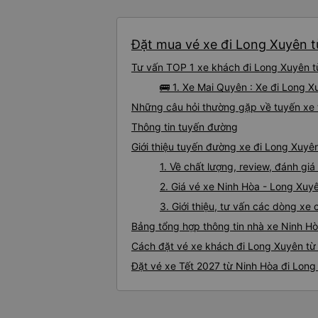
Đặt mua vé xe đi Long Xuyên từ
Tư vấn TOP 1 xe khách đi Long Xuyên từ
🚌 1. Xe Mai Quyên : Xe đi Long 
Những câu hỏi thường gặp về tuyến xe 
Thông tin tuyến đường
Giới thiệu tuyến đường xe đi Long Xuyê
1. Về chất lượng, review, đánh g
2. Giá vé xe Ninh Hòa - Long Xuy
3. Giới thiệu, tư vấn các dòng x
Bảng tổng hợp thông tin nhà xe Ninh H
Cách đặt vé xe khách đi Long Xuyên từ 
Đặt vé xe Tết 2027 từ Ninh Hòa đi Lon