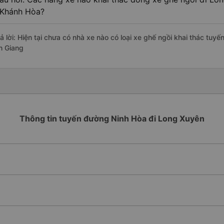
 Khánh Hòa?
rả lời: Hiện tại chưa có nhà xe nào có loại xe ghế ngồi khai thác tu
n Giang
Thông tin tuyến đường Ninh Hòa đi Long Xuyên