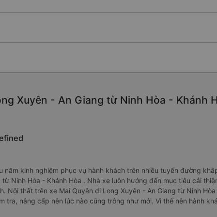
ong Xuyên - An Giang từ Ninh Hòa - Khánh Hò
defined
 năm kinh nghiệm phục vụ hành khách trên nhiều tuyến đường khắp c
 từ Ninh Hòa - Khánh Hòa . Nhà xe luôn hướng đến mục tiêu cải thi
. Nội thất trên xe Mai Quyên đi Long Xuyên - An Giang từ Ninh Hòa
m tra, nâng cấp nên lúc nào cũng trông như mới. Vì thế nên hành kh