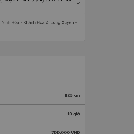
yến Ninh Hòa - Khánh Hòa đi Long Xuyên -
625 km
10 giờ
700.000 VNĐ