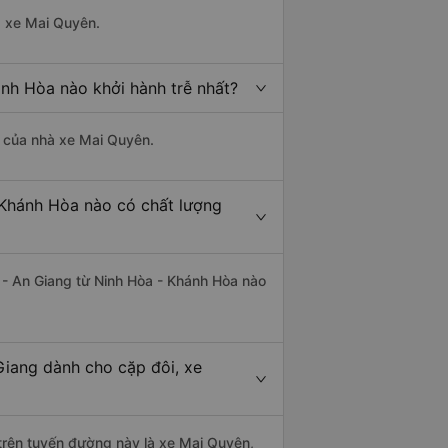
à xe Mai Quyên.
nh Hòa nào khởi hành trễ nhất?
là của nhà xe Mai Quyên.
 Khánh Hòa nào có chất lượng
n - An Giang từ Ninh Hòa - Khánh Hòa nào
Giang dành cho cặp đôi, xe
i trên tuyến đường này là xe Mai Quyên,