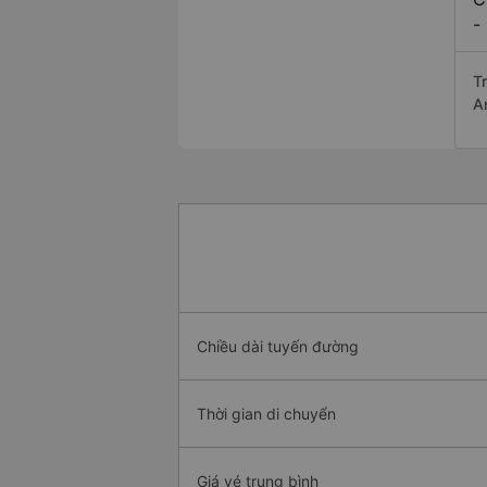
-
T
A
Chiều dài tuyến đường
Thời gian di chuyển
Giá vé trung bình