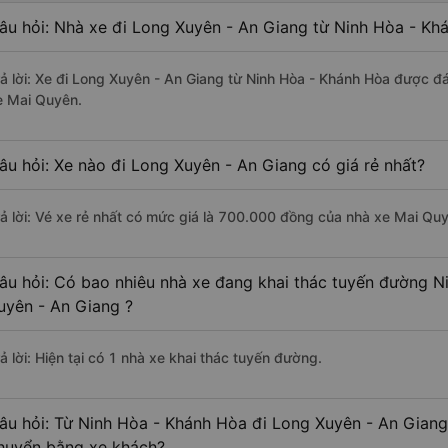
âu hỏi: Nhà xe đi Long Xuyên - An Giang từ Ninh Hòa - Kh
rả lời: Xe đi Long Xuyên - An Giang từ Ninh Hòa - Khánh Hòa được đá
e Mai Quyên.
âu hỏi: Xe nào đi Long Xuyên - An Giang có giá rẻ nhất?
rả lời: Vé xe rẻ nhất có mức giá là 700.000 đồng của nhà xe Mai Qu
âu hỏi: Có bao nhiêu nhà xe đang khai thác tuyến đường N
uyên - An Giang ?
ả lời: Hiện tại có 1 nhà xe khai thác tuyến đường.
âu hỏi: Từ Ninh Hòa - Khánh Hòa đi Long Xuyên - An Giang 
huyển bằng xe khách?