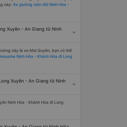
ng này:
Xe giường nằm đôi Ninh Hòa -
ong Xuyên - An Giang từ Ninh
 đường này là xe Mai Quyên, bạn có thể
imousine Ninh Hòa - Khánh Hòa đi Long
Long Xuyên - An Giang từ Ninh
tuyến Ninh Hòa - Khánh Hòa đi Long
ng Xuyên - An Giang từ Ninh Hòa