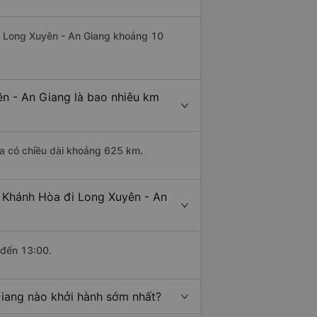
đi Long Xuyên - An Giang khoảng 10
n - An Giang là bao nhiêu km
òa có chiều dài khoảng 625 km.
- Khánh Hòa đi Long Xuyên - An
 đến 13:00.
Giang nào khởi hành sớm nhất?