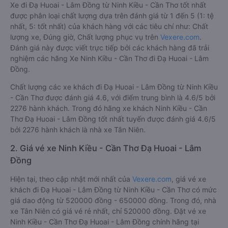
Xe đi Đạ Huoai - Lâm Đồng từ Ninh Kiều - Cần Thơ tốt nhất
được phân loại chất lượng dựa trên đánh giá từ 1 đến 5 (1: tệ
nhất, 5: tốt nhất) của khách hàng với các tiêu chí như: Chất
lượng xe, Đúng giờ, Chất lượng phục vụ trên
Vexere.com
.
Đánh giá này được viết trực tiếp bởi các khách hàng đã trải
nghiệm các hãng Xe Ninh Kiều - Cần Thơ đi Đạ Huoai - Lâm
Đồng.
Chất lượng các xe khách đi Đạ Huoai - Lâm Đồng từ Ninh Kiều
- Cần Thơ được đánh giá 4.6, với điểm trung bình là 4.6/5 bởi
2276 hành khách. Trong đó hãng xe khách Ninh Kiều - Cần
Thơ Đạ Huoai - Lâm Đồng tốt nhất tuyến được đánh giá 4.6/5
bởi 2276 hành khách là nhà xe Tân Niên.
2. Giá vé xe Ninh Kiều - Cần Thơ Đạ Huoai - Lâm
Đồng
Hiện tại, theo cập nhật mới nhất của
Vexere.com
, giá vé xe
khách đi Đạ Huoai - Lâm Đồng từ Ninh Kiều - Cần Thơ có mức
giá dao động từ 520000 đồng - 650000 đồng. Trong đó, nhà
xe Tân Niên có giá vé rẻ nhất, chỉ 520000 đồng. Đặt vé xe
Ninh Kiều - Cần Thơ Đạ Huoai - Lâm Đồng chính hãng tại