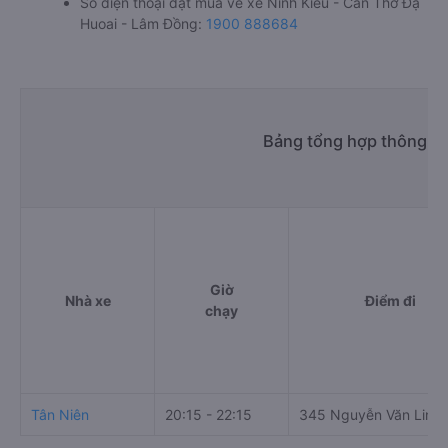
Số điện thoại đặt mua vé xe Ninh Kiều - Cần Thơ Đạ
Huoai - Lâm Đồng:
1900 888684
Bảng tổng hợp thông tin
Giờ
Nhà xe
Điểm đi
chạy
Tân Niên
20:15 - 22:15
345 Nguyễn Văn Linh