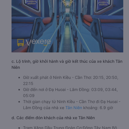
c. Lộ trình, giờ khởi hành và giờ kết thúc của xe khách Tân
Niên
Giờ xuất phát ở Ninh Kiều - Cần Thơ: 20:15, 20:50,
22:15
Giờ đến nơi ở Đạ Huoai - Lâm Đồng: 03:09, 03:44,
05:09
Thời gian chạy từ Ninh Kiều - Cần Thơ đi Đạ Huoai -
Lâm Đồng của nhà xe
Tân Niên
khoảng: 6.9 giờ
d. Các điểm đón khách của nhà xe Tân Niên
Trạm Xăng Dầu Trung Đoàn Cơ Động Tây Nam Bộ