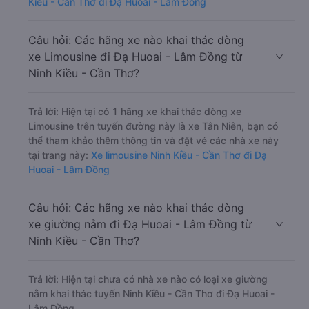
Kiều - Cần Thơ đi Đạ Huoai - Lâm Đồng
Câu hỏi: Các hãng xe nào khai thác dòng
xe Limousine đi Đạ Huoai - Lâm Đồng từ
Ninh Kiều - Cần Thơ?
Trả lời: Hiện tại có 1 hãng xe khai thác dòng xe
Limousine trên tuyến đường này là xe Tân Niên, bạn có
thể tham khảo thêm thông tin và đặt vé các nhà xe này
tại trang này:
Xe limousine Ninh Kiều - Cần Thơ đi Đạ
Huoai - Lâm Đồng
Câu hỏi: Các hãng xe nào khai thác dòng
xe giường nằm đi Đạ Huoai - Lâm Đồng từ
Ninh Kiều - Cần Thơ?
Trả lời: Hiện tại chưa có nhà xe nào có loại xe giường
nằm khai thác tuyến Ninh Kiều - Cần Thơ đi Đạ Huoai -
Lâm Đồng