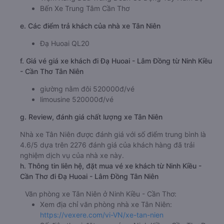
Bến Xe Trung Tâm Cần Thơ
e. Các điểm trả khách của nhà xe Tân Niên
Đạ Huoai QL20
f. Giá vé giá xe khách đi Đạ Huoai - Lâm Đồng từ Ninh Kiều
- Cần Thơ Tân Niên
giường nằm đôi 520000đ/vé
limousine 520000đ/vé
g. Review, đánh giá chất lượng xe Tân Niên
Nhà xe Tân Niên được đánh giá với số điểm trung bình là
4.6/5 dựa trên 2276 đánh giá của khách hàng đã trải
nghiệm dịch vụ của nhà xe này.
h. Thông tin liên hệ, đặt mua vé xe khách từ Ninh Kiều -
Cần Thơ đi Đạ Huoai - Lâm Đồng Tân Niên
Văn phòng xe Tân Niên ở Ninh Kiều - Cần Thơ:
Xem địa chỉ văn phòng nhà xe Tân Niên:
https://vexere.com/vi-VN/xe-tan-nien