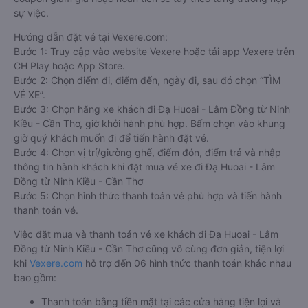
sự việc.
Hướng dẫn đặt vé tại Vexere.com:
Bước 1: Truy cập vào website Vexere hoặc tải app Vexere trên
CH Play hoặc App Store.
Bước 2: Chọn điểm đi, điểm đến, ngày đi, sau đó chọn “TÌM
VÉ XE”.
Bước 3: Chọn hãng xe khách đi Đạ Huoai - Lâm Đồng từ Ninh
Kiều - Cần Thơ, giờ khởi hành phù hợp. Bấm chọn vào khung
giờ quý khách muốn đi để tiến hành đặt vé.
Bước 4: Chọn vị trí/giường ghế, điểm đón, điểm trả và nhập
thông tin hành khách khi đặt mua vé xe đi Đạ Huoai - Lâm
Đồng từ Ninh Kiều - Cần Thơ
Bước 5: Chọn hình thức thanh toán vé phù hợp và tiến hành
thanh toán vé.
Việc đặt mua và thanh toán vé xe khách đi Đạ Huoai - Lâm
Đồng từ Ninh Kiều - Cần Thơ cũng vô cùng đơn giản, tiện lợi
khi
Vexere.com
hỗ trợ đến 06 hình thức thanh toán khác nhau
bao gồm:
Thanh toán bằng tiền mặt tại các cửa hàng tiện lợi và