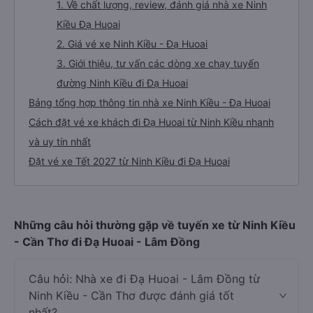
1. Về chất lượng, review, đánh giá nhà xe Ninh
Kiều Đạ Huoai
2. Giá vé xe Ninh Kiều - Đạ Huoai
3. Giới thiệu, tư vấn các dòng xe chạy tuyến
đường Ninh Kiều đi Đạ Huoai
Bảng tổng hợp thông tin nhà xe Ninh Kiều - Đạ Huoai
Cách đặt vé xe khách đi Đạ Huoai từ Ninh Kiều nhanh
và uy tín nhất
Đặt vé xe Tết 2027 từ Ninh Kiều đi Đạ Huoai
Những câu hỏi thường gặp về tuyến xe từ Ninh Kiều
- Cần Thơ đi Đạ Huoai - Lâm Đồng
Câu hỏi: Nhà xe đi Đạ Huoai - Lâm Đồng từ
Ninh Kiều - Cần Thơ được đánh giá tốt
nhất?