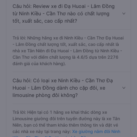
Câu hỏi: Review xe đi Đạ Huoai - Lâm Đồng
từ Ninh Kiều - Cần Thơ nào có chất lượng
tốt, xuất sắc, cao cấp nhất?
Trả lời: Những hãng xe đi Ninh Kiều - Cần Thơ Đạ Huoai
- Lâm Đồng chất lượng tốt, xuất sắc, cao cấp nhất là
nhà xe Tân Niên đi Đạ Huoai - Lâm Đồng từ Ninh Kiều -
Cần Thơ với điểm chất lượng là 4.6/5 dựa trên 2276
đánh giá của khách hàng).
Câu hỏi: Có loại xe Ninh Kiều - Cần Thơ Đạ
Huoai - Lâm Đồng dành cho cặp đôi, xe
limousine phòng đôi không?
Trả lời: Hiện tại có 1 hãng xe khai thác dòng xe
Limousine giường đôi trên tuyến đường này là xe Tân
Niên, bạn có thể tham khảo thêm thông tin và đặt vé
các nhà xe này tại trang này:
Xe giường nằm đôi Ninh