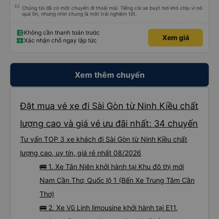
Chúng tôi đã có một chuyến đi thoải mái. Tiếng còi xe buýt hơi khó chịu vì nó
quá ồn, nhưng nhìn chung là một trải nghiệm tốt.
Không cần thanh toán trước
Xem giá
Xác nhận chỗ ngay lập tức
Xem thêm chuyến
Đặt mua vé xe đi Sài Gòn từ Ninh Kiều chất
lượng cao và giá vé ưu đãi nhất: 34 chuyến
Tư vấn TOP 3 xe khách đi Sài Gòn từ Ninh Kiều chất
lượng cao, uy tín, giá rẻ nhất 08/2026
🚌 1. Xe Tân Niên khởi hành tại Khu đô thị mới
Nam Cần Thơ, Quốc lộ 1 (Bến Xe Trung Tâm Cần
Thơ)
🚌 2. Xe Vũ Linh limousine khởi hành tại E11,