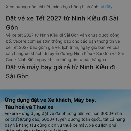
Xem hướng dẫn chi tiết, minh họa bằng hình ảnh
tại đây.
Đặt vé xe Tết 2027 từ Ninh Kiều đi Sài
Gòn
Vé xe tết 2027 từ Ninh Kiều đi Sài Gòn vẫn chưa được công
bố. Vexere.com sẽ sớm thông báo cho các bạn thông tin vé
xe Tết 2027 bao gồm giá vé, lịch trình, ngày giờ bán vé của
các hãng xe khách đi tuyến đường Ninh Kiều - Sài Gòn và Sài
Gòn - Ninh Kiều ngay khi có thông tin từ các hãng xe.
Đặt vé máy bay giá rẻ từ Ninh Kiều đi
Sài Gòn
Ứng dụng đặt vé Xe khách, Máy bay,
Tàu hoả và Thuê xe
Vexere - ứng dụng đặt vé đa phương tiện với hơn 3000+ nhà
xe chất lượng cao, 5000+ tuyến đường toàn quốc, tất cả hãng
bay và hãng tàu cùng dịch vụ thuê xe máy, xe du lịch phủ
khắp các tỉnh thành tại Việt Nam.