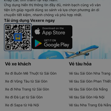
Ứng dụng hiển thị thông tin đầy đủ, minh bạch cùng vô vàn
tiện ích giúp người dùng so sánh và lựa chọn phương án di
chuyển tiết kiệm, nhanh chóng và phù hợp nhất.
Tải ứng dụng Vexere ngay
Vé xe khách
Vé tàu hỏa
Xe đi Buôn Mê Thuột từ Sài Gòn
Vé tàu Sài Gòn Nha Trang
Xe đi Vũng Tàu từ Sài Gòn
Vé tàu Sài Gòn Phan Thiết
Xe đi Nha Trang từ Sài Gòn
Vé tàu Sài Gòn Đà Nẵng
Xe đi Đà Lạt từ Sài Gòn
Vé tàu Sài Gòn Hà Nội
Xe đi Sapa từ Hà Nội
Vé tàu Nha Trang Đà Nẵn