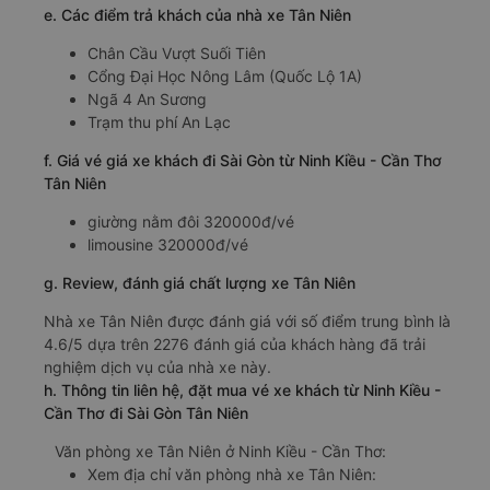
e. Các điểm trả khách của nhà xe Tân Niên
Chân Cầu Vượt Suối Tiên
Cổng Đại Học Nông Lâm (Quốc Lộ 1A)
Ngã 4 An Sương
Trạm thu phí An Lạc
f. Giá vé giá xe khách đi Sài Gòn từ Ninh Kiều - Cần Thơ
Tân Niên
giường nằm đôi 320000đ/vé
limousine 320000đ/vé
g. Review, đánh giá chất lượng xe Tân Niên
Nhà xe Tân Niên được đánh giá với số điểm trung bình là
4.6/5 dựa trên 2276 đánh giá của khách hàng đã trải
nghiệm dịch vụ của nhà xe này.
h. Thông tin liên hệ, đặt mua vé xe khách từ Ninh Kiều -
Cần Thơ đi Sài Gòn Tân Niên
Văn phòng xe Tân Niên ở Ninh Kiều - Cần Thơ:
Xem địa chỉ văn phòng nhà xe Tân Niên: