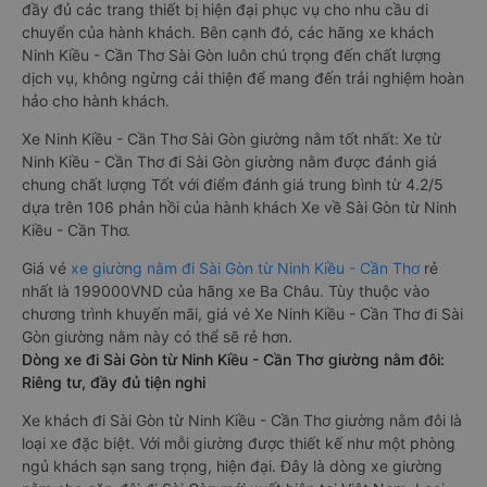
đầy đủ các trang thiết bị hiện đại phục vụ cho nhu cầu di
chuyển của hành khách. Bên cạnh đó, các hãng xe khách
Ninh Kiều - Cần Thơ Sài Gòn luôn chú trọng đến chất lượng
dịch vụ, không ngừng cải thiện để mang đến trải nghiệm hoàn
hảo cho hành khách.
Xe Ninh Kiều - Cần Thơ Sài Gòn giường nằm tốt nhất: Xe từ
Ninh Kiều - Cần Thơ đi Sài Gòn giường nằm được đánh giá
chung chất lượng Tốt với điểm đánh giá trung bình từ 4.2/5
dựa trên 106 phản hồi của hành khách Xe về Sài Gòn từ Ninh
Kiều - Cần Thơ.
Giá vé
xe giường nằm đi Sài Gòn từ Ninh Kiều - Cần Thơ
rẻ
nhất là 199000VND của hãng xe Ba Châu. Tùy thuộc vào
chương trình khuyến mãi, giá vé Xe Ninh Kiều - Cần Thơ đi Sài
Gòn giường nằm này có thể sẽ rẻ hơn.
Dòng xe đi Sài Gòn từ Ninh Kiều - Cần Thơ giường nằm đôi:
Riêng tư, đầy đủ tiện nghi
Xe khách đi Sài Gòn từ Ninh Kiều - Cần Thơ giường nằm đôi là
loại xe đặc biệt. Với mỗi giường được thiết kế như một phòng
ngủ khách sạn sang trọng, hiện đại. Đây là dòng xe giường