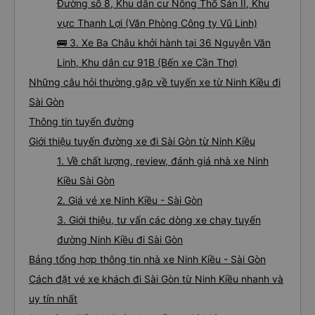
Đường số 8, Khu dân cư Nông Thổ Sản II, Khu
vực Thạnh Lợi (Văn Phòng Công ty Vũ Linh)
🚌 3. Xe Ba Châu khởi hành tại 36 Nguyễn Văn
Linh, Khu dân cư 91B (Bến xe Cần Thơ)
Những câu hỏi thường gặp về tuyến xe từ Ninh Kiều đi
Sài Gòn
Thông tin tuyến đường
Giới thiệu tuyến đường xe đi Sài Gòn từ Ninh Kiều
1. Về chất lượng, review, đánh giá nhà xe Ninh
Kiều Sài Gòn
2. Giá vé xe Ninh Kiều - Sài Gòn
3. Giới thiệu, tư vấn các dòng xe chạy tuyến
đường Ninh Kiều đi Sài Gòn
Bảng tổng hợp thông tin nhà xe Ninh Kiều - Sài Gòn
Cách đặt vé xe khách đi Sài Gòn từ Ninh Kiều nhanh và
uy tín nhất