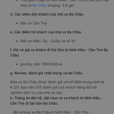
nhà xe
Ba Châu
khoảng: 3.6 giờ
d. Các điểm đón khách của nhà xe Ba Châu
Bến xe Cần Thơ
e. Các điểm trả khách của nhà xe Ba Châu
Bến xe Miền Tây - Quầy vé số 10
f. Giá vé giá xe khách đi Sài Gòn từ Ninh Kiều - Cần Thơ Ba
Châu
giường nằm 199000đ/vé
g. Review, đánh giá chất lượng xe Ba Châu
Nhà xe Ba Châu được đánh giá với số điểm trung bình là
4.2/5 dựa trên 106 đánh giá của khách hàng đã trải
nghiệm dịch vụ của nhà xe này.
h. Thông tin liên hệ, đặt mua vé xe khách từ Ninh Kiều -
Cần Thơ đi Sài Gòn Ba Châu
Văn phòng xe Ba Châu ở Ninh Kiều - Cần Thơ: