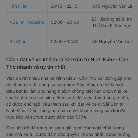
Tân Niên
20:15 - 22:15
345 Nguyễn Văn Linh
E11, Đường số 8, Khu
Vũ Linh limousine
02:00 - 20:00
Thổ Sản II, Khu vực Th
Ba Châu
02:00 - 12:30
36 Nguyễn Văn Linh, 
Cách đặt vé xe khách đi Sài Gòn từ Ninh Kiều - Cần
Thơ nhanh và uy tín nhất
Việc có rất nhiều nhà xe Ninh Kiều - Cần Thơ Sài Gòn giúp cho
du khách có đa dạng sự lựa chọn. Đây cũng có thể là một
điều bất lợi làm cho hàng khách không biết nên chọn nhà xe
nào là phù hợp với mình. Bên cạnh đó, việc đảm bảo giữ chỗ,
có được chỗ ngồi yêu thích sau khi đặt vé xe đi Sài Gòn từ
Ninh Kiều - Cần Thơ giữa nhà xe với khách hàng sau khi đặt
trực tiếp vẫn chưa được đảm bảo 100%.
Cho nên để dễ dàng so sánh giá, xem đánh giá chất lượng
các nhà xe đi, được đảm bảo quyền lợi cao nhất, được hưởng