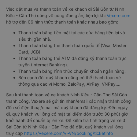
Việc đặt mua và thanh toán vé xe khách đi Sài Gòn từ Ninh
Kiều - Cần Thơ cũng vô cùng đơn giản, tiện lợi khi
Vexere.com
hỗ trợ đến 06 hình thức thanh toán khác nhau bao gồm:
Thanh toán bằng tiền mặt tại các cửa hàng tiện lợi và
siêu thị gần nhà.
Thanh toán bằng thẻ thanh toán quốc tế (Visa, Master
Card, JCB).
Thanh toán bằng thẻ ATM đã đăng ký thanh toán trực
tuyến (Internet Banking).
Thanh toán bằng hình thức chuyển khoản ngân hàng.
Bên cạnh đó, quý khách cũng có thể thanh toán vé
thông qua các ví Momo, ZaloPay, AirPay, VNPay,…
Sau khi thanh toán vé xe khách Ninh Kiều - Cần Thơ Sài Gòn
thành công, Vexere sẽ gửi tin nhắn/email xác nhận thành công
đến số điện thoại/email mà quý khách đã đăng ký. Đến ngày
đi, quý khách vui lòng có mặt tại điểm đón trước 30 phút giờ
khởi hành để chuẩn bị lên xe. Để kiểm tra tình trạng vé xe đi
Sài Gòn từ Ninh Kiều - Cần Thơ đã đặt, quý khách vui lòng
truy cập
https://vexere.com/vi-VN/booking/ticketinfo