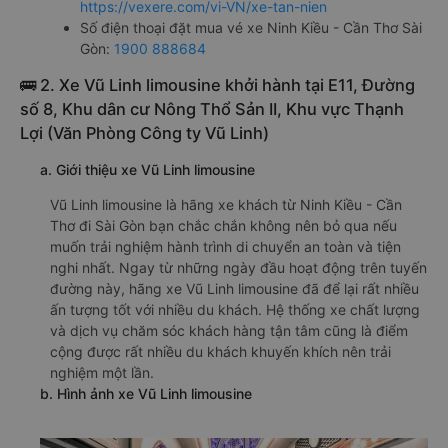
https://vexere.com/vi-VN/xe-tan-nien
Số điện thoại đặt mua vé xe Ninh Kiều - Cần Thơ Sài
Gòn:
1900 888684
🚌 2. Xe Vũ Linh limousine khởi hành tại E11, Đường
số 8, Khu dân cư Nông Thổ Sản II, Khu vực Thạnh
Lợi (Văn Phòng Công ty Vũ Linh)
a. Giới thiệu xe Vũ Linh limousine
Vũ Linh limousine là hãng xe khách từ Ninh Kiều - Cần
Thơ đi Sài Gòn bạn chắc chắn không nên bỏ qua nếu
muốn trải nghiệm hành trình di chuyển an toàn và tiện
nghi nhất. Ngay từ những ngày đầu hoạt động trên tuyến
đường này, hãng xe Vũ Linh limousine đã để lại rất nhiều
ấn tượng tốt với nhiều du khách. Hệ thống xe chất lượng
và dịch vụ chăm sóc khách hàng tận tâm cũng là điểm
cộng được rất nhiều du khách khuyến khích nên trải
nghiệm một lần.
b. Hình ảnh xe Vũ Linh limousine