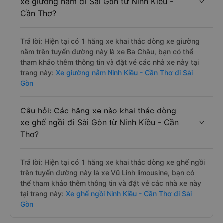
xe giường nằm đi Sài Gòn từ Ninh Kiều -
Cần Thơ?
Trả lời: Hiện tại có 1 hãng xe khai thác dòng xe giường
nằm trên tuyến đường này là xe Ba Châu, bạn có thể
tham khảo thêm thông tin và đặt vé các nhà xe này tại
trang này:
Xe giường nằm Ninh Kiều - Cần Thơ đi Sài
Gòn
Câu hỏi: Các hãng xe nào khai thác dòng
xe ghế ngồi đi Sài Gòn từ Ninh Kiều - Cần
Thơ?
Trả lời: Hiện tại có 1 hãng xe khai thác dòng xe ghế ngồi
trên tuyến đường này là xe Vũ Linh limousine, bạn có
thể tham khảo thêm thông tin và đặt vé các nhà xe này
tại trang này:
Xe ghế ngồi Ninh Kiều - Cần Thơ đi Sài
Gòn