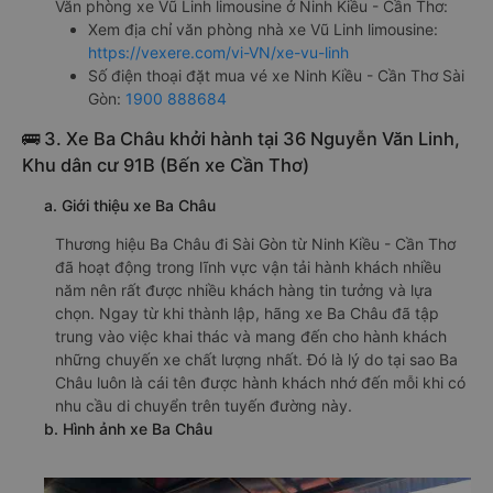
Văn phòng xe Vũ Linh limousine ở Ninh Kiều - Cần Thơ:
Xem địa chỉ văn phòng nhà xe Vũ Linh limousine:
https://vexere.com/vi-VN/xe-vu-linh
Số điện thoại đặt mua vé xe Ninh Kiều - Cần Thơ Sài
Gòn:
1900 888684
🚌 3. Xe Ba Châu khởi hành tại 36 Nguyễn Văn Linh,
Khu dân cư 91B (Bến xe Cần Thơ)
a. Giới thiệu xe Ba Châu
Thương hiệu Ba Châu đi Sài Gòn từ Ninh Kiều - Cần Thơ
đã hoạt động trong lĩnh vực vận tải hành khách nhiều
năm nên rất được nhiều khách hàng tin tưởng và lựa
chọn. Ngay từ khi thành lập, hãng xe Ba Châu đã tập
trung vào việc khai thác và mang đến cho hành khách
những chuyến xe chất lượng nhất. Đó là lý do tại sao Ba
Châu luôn là cái tên được hành khách nhớ đến mỗi khi có
nhu cầu di chuyển trên tuyến đường này.
b. Hình ảnh xe Ba Châu