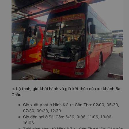
c. Lộ trình, giờ khởi hành và giờ kết thúc của xe khách Ba
Châu
Giờ xuất phát ở Ninh Kiều - Cần Thơ: 02:00, 05:30,
07:30, 09:30, 12:30
Giờ đến nơi ở Sài Gòn: 5:36, 9:06, 11:06, 13:06,
16:06
Thời gian chạy từ Ninh Kiều - Cần Thơ đi Sài Gòn của