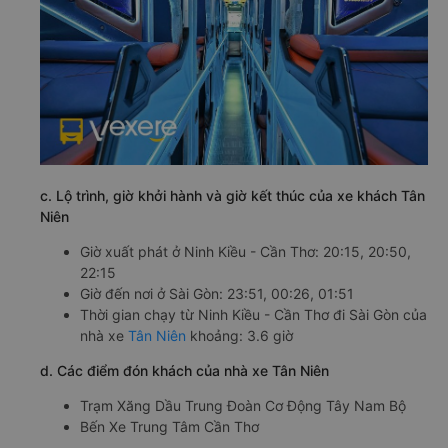
c. Lộ trình, giờ khởi hành và giờ kết thúc của xe khách Tân
Niên
Giờ xuất phát ở Ninh Kiều - Cần Thơ: 20:15, 20:50,
22:15
Giờ đến nơi ở Sài Gòn: 23:51, 00:26, 01:51
Thời gian chạy từ Ninh Kiều - Cần Thơ đi Sài Gòn của
nhà xe
Tân Niên
khoảng: 3.6 giờ
d. Các điểm đón khách của nhà xe Tân Niên
Trạm Xăng Dầu Trung Đoàn Cơ Động Tây Nam Bộ
Bến Xe Trung Tâm Cần Thơ