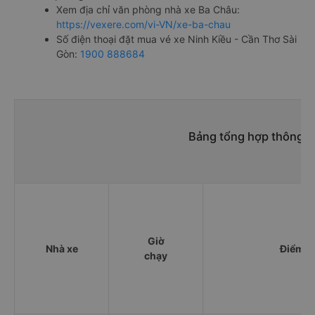
Xem địa chỉ văn phòng nhà xe Ba Châu:
https://vexere.com/vi-VN/xe-ba-chau
Số điện thoại đặt mua vé xe Ninh Kiều - Cần Thơ Sài
Gòn:
1900 888684
Bảng tổng hợp thông ti
Giờ
Nhà xe
Điểm đ
chạy