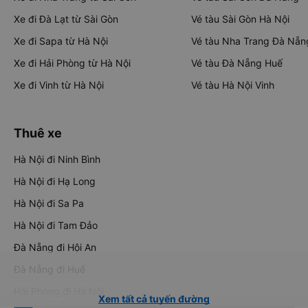
Xe đi Đà Lạt từ Sài Gòn
Vé tàu Sài Gòn Hà Nội
Xe đi Sapa từ Hà Nội
Vé tàu Nha Trang Đà Nẵn
Xe đi Hải Phòng từ Hà Nội
Vé tàu Đà Nẵng Huế
Xe đi Vinh từ Hà Nội
Vé tàu Hà Nội Vinh
Thuê xe
Hà Nội đi Ninh Bình
Hà Nội đi Hạ Long
Hà Nội đi Sa Pa
Hà Nội đi Tam Đảo
Đà Nẵng đi Hội An
Đà Nẵng đi Huế
Hải Phòng đi Hà Nội
Xem tất cả tuyến đường