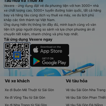
Tàu hoả và Thuê xe
Vexere - ứng dụng đặt vé đa phương tiện với hơn 3000+ nhà
xe chất lượng cao, 5000+ tuyến đường toàn quốc, tất cả hãng
bay và hãng tàu cùng dịch vụ thuê xe máy, xe du lịch phủ
khắp các tỉnh thành tại Việt Nam.
Ứng dụng hiển thị thông tin đầy đủ, minh bạch cùng vô vàn
tiện ích giúp người dùng so sánh và lựa chọn phương án di
chuyển tiết kiệm, nhanh chóng và phù hợp nhất.
Tải ứng dụng Vexere ngay
Vé xe khách
Vé tàu hỏa
Xe đi Buôn Mê Thuột từ Sài Gòn
Vé tàu Sài Gòn Nha Trang
Xe đi Vũng Tàu từ Sài Gòn
Vé tàu Sài Gòn Phan Thiết
Xe đi Nha Trang từ Sài Gòn
Vé tàu Sài Gòn Đà Nẵng