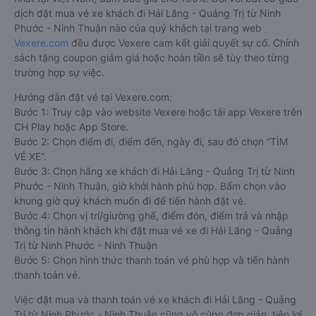
dịch đặt mua vé xe khách đi Hải Lăng - Quảng Trị từ Ninh
Phước - Ninh Thuận nào của quý khách tại trang web
Vexere.com
đều được Vexere cam kết giải quyết sự cố. Chính
sách tặng coupon giảm giá hoặc hoàn tiền sẽ tùy theo từng
trường hợp sự việc.
Hướng dẫn đặt vé tại Vexere.com:
Bước 1: Truy cập vào website Vexere hoặc tải app Vexere trên
CH Play hoặc App Store.
Bước 2: Chọn điểm đi, điểm đến, ngày đi, sau đó chọn “TÌM
VÉ XE”.
Bước 3: Chọn hãng xe khách đi Hải Lăng - Quảng Trị từ Ninh
Phước - Ninh Thuận, giờ khởi hành phù hợp. Bấm chọn vào
khung giờ quý khách muốn đi để tiến hành đặt vé.
Bước 4: Chọn vị trí/giường ghế, điểm đón, điểm trả và nhập
thông tin hành khách khi đặt mua vé xe đi Hải Lăng - Quảng
Trị từ Ninh Phước - Ninh Thuận
Bước 5: Chọn hình thức thanh toán vé phù hợp và tiến hành
thanh toán vé.
Việc đặt mua và thanh toán vé xe khách đi Hải Lăng - Quảng
Trị từ Ninh Phước - Ninh Thuận cũng vô cùng đơn giản, tiện lợi