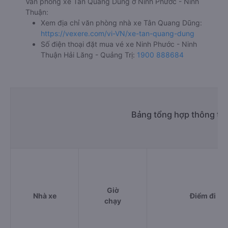
Văn phòng xe Tân Quang Dũng ở Ninh Phước - Ninh
Thuận:
Xem địa chỉ văn phòng nhà xe Tân Quang Dũng:
https://vexere.com/vi-VN/xe-tan-quang-dung
Số điện thoại đặt mua vé xe Ninh Phước - Ninh
Thuận Hải Lăng - Quảng Trị:
1900 888684
Bảng tổng hợp thông tin
Giờ
Nhà xe
Điểm đi
chạy