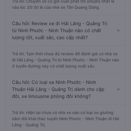
Trả lời: Chuyến xe có giờ xuất phát trễ (muộn) nhất là
vào lúc 20:30 là của nhà xe Tân Quang Dũng.
Câu hỏi: Review xe đi Hải Lăng - Quảng Trị
từ Ninh Phước - Ninh Thuận nào có chất
lượng tốt, xuất sắc, cao cấp nhất?
Trả lời: Tạm thời chưa đủ review để đánh giá có nhà xe
đi Hải Lăng - Quảng Trị từ Ninh Phước - Ninh Thuận nào
ở tuyến đường này có chất lượng xuất sắc.
Câu hỏi: Có loại xe Ninh Phước - Ninh
Thuận Hải Lăng - Quảng Trị dành cho cặp
đôi, xe limousine phòng đôi không?
Trả lời: Hiện tại chưa có nhà xe nào có loại xe giường
nằm đôi khai thác tuyến Ninh Phước - Ninh Thuận đi Hải
Lăng - Quảng Trị.