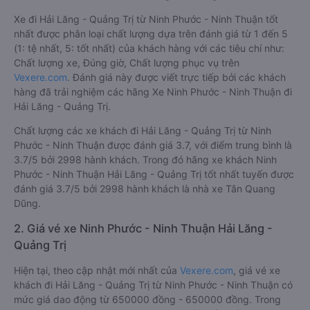
Xe đi Hải Lăng - Quảng Trị từ Ninh Phước - Ninh Thuận tốt
nhất được phân loại chất lượng dựa trên đánh giá từ 1 đến 5
(1: tệ nhất, 5: tốt nhất) của khách hàng với các tiêu chí như:
Chất lượng xe, Đúng giờ, Chất lượng phục vụ trên
Vexere.com
. Đánh giá này được viết trực tiếp bởi các khách
hàng đã trải nghiệm các hãng Xe Ninh Phước - Ninh Thuận đi
Hải Lăng - Quảng Trị.
Chất lượng các xe khách đi Hải Lăng - Quảng Trị từ Ninh
Phước - Ninh Thuận được đánh giá 3.7, với điểm trung bình là
3.7/5 bởi 2998 hành khách. Trong đó hãng xe khách Ninh
Phước - Ninh Thuận Hải Lăng - Quảng Trị tốt nhất tuyến được
đánh giá 3.7/5 bởi 2998 hành khách là nhà xe Tân Quang
Dũng.
2. Giá vé xe Ninh Phước - Ninh Thuận Hải Lăng -
Quảng Trị
Hiện tại, theo cập nhật mới nhất của
Vexere.com
, giá vé xe
khách đi Hải Lăng - Quảng Trị từ Ninh Phước - Ninh Thuận có
mức giá dao động từ 650000 đồng - 650000 đồng. Trong