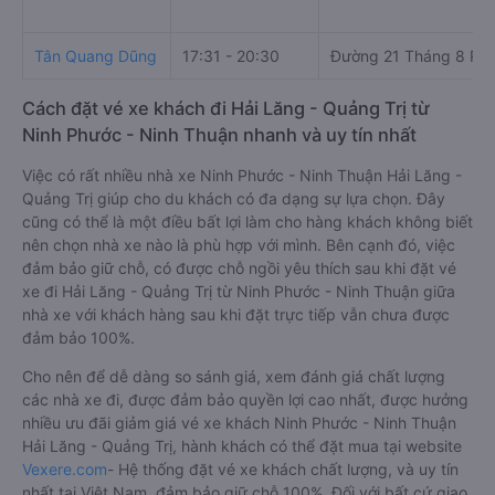
Tân Quang Dũng
17:31 - 20:30
Đường 21 Tháng 8 Ph
Cách đặt vé xe khách đi Hải Lăng - Quảng Trị từ
Ninh Phước - Ninh Thuận nhanh và uy tín nhất
Việc có rất nhiều nhà xe Ninh Phước - Ninh Thuận Hải Lăng -
Quảng Trị giúp cho du khách có đa dạng sự lựa chọn. Đây
cũng có thể là một điều bất lợi làm cho hàng khách không biết
nên chọn nhà xe nào là phù hợp với mình. Bên cạnh đó, việc
đảm bảo giữ chỗ, có được chỗ ngồi yêu thích sau khi đặt vé
xe đi Hải Lăng - Quảng Trị từ Ninh Phước - Ninh Thuận giữa
nhà xe với khách hàng sau khi đặt trực tiếp vẫn chưa được
đảm bảo 100%.
Cho nên để dễ dàng so sánh giá, xem đánh giá chất lượng
các nhà xe đi, được đảm bảo quyền lợi cao nhất, được hưởng
nhiều ưu đãi giảm giá vé xe khách Ninh Phước - Ninh Thuận
Hải Lăng - Quảng Trị, hành khách có thể đặt mua tại website
Vexere.com
- Hệ thống đặt vé xe khách chất lượng, và uy tín
nhất tại Việt Nam, đảm bảo giữ chỗ 100%. Đối với bất cứ giao