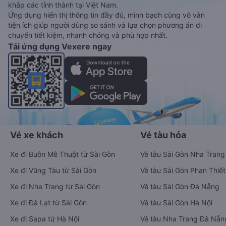
khắp các tỉnh thành tại Việt Nam.
Ứng dụng hiển thị thông tin đầy đủ, minh bạch cùng vô vàn
tiện ích giúp người dùng so sánh và lựa chọn phương án di
chuyển tiết kiệm, nhanh chóng và phù hợp nhất.
Tải ứng dụng Vexere ngay
Vé xe khách
Vé tàu hỏa
Xe đi Buôn Mê Thuột từ Sài Gòn
Vé tàu Sài Gòn Nha Trang
Xe đi Vũng Tàu từ Sài Gòn
Vé tàu Sài Gòn Phan Thiết
Xe đi Nha Trang từ Sài Gòn
Vé tàu Sài Gòn Đà Nẵng
Xe đi Đà Lạt từ Sài Gòn
Vé tàu Sài Gòn Hà Nội
Xe đi Sapa từ Hà Nội
Vé tàu Nha Trang Đà Nẵn