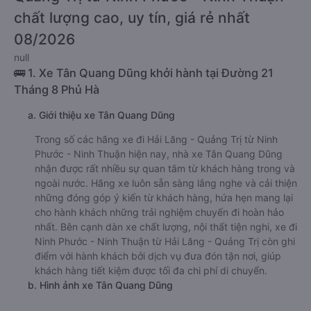
chất lượng cao, uy tín, giá rẻ nhất
08/2026
null
🚌 1. Xe Tân Quang Dũng khởi hành tại Đường 21
Tháng 8 Phủ Hà
a. Giới thiệu xe Tân Quang Dũng
Trong số các hãng xe đi Hải Lăng - Quảng Trị từ Ninh
Phước - Ninh Thuận hiện nay, nhà xe Tân Quang Dũng
nhận được rất nhiều sự quan tâm từ khách hàng trong và
ngoài nước. Hãng xe luôn sẵn sàng lắng nghe và cải thiện
những đóng góp ý kiến từ khách hàng, hứa hẹn mang lại
cho hành khách những trải nghiệm chuyến đi hoàn hảo
nhất. Bên cạnh dàn xe chất lượng, nội thất tiện nghi, xe đi
Ninh Phước - Ninh Thuận từ Hải Lăng - Quảng Trị còn ghi
điểm với hành khách bởi dịch vụ đưa đón tận nơi, giúp
khách hàng tiết kiệm được tối đa chi phí di chuyển.
b. Hình ảnh xe Tân Quang Dũng