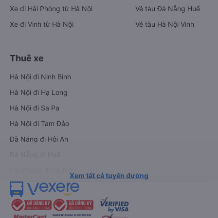
Xe đi Hải Phòng từ Hà Nội
Vé tàu Đà Nẵng Huế
Xe đi Vinh từ Hà Nội
Vé tàu Hà Nội Vinh
Thuê xe
Hà Nội đi Ninh Bình
Hà Nội đi Hạ Long
Hà Nội đi Sa Pa
Hà Nội đi Tam Đảo
Đà Nẵng đi Hội An
Đà Nẵng đi Huế
Hải Phòng đi Hà Nội
Xem tất cả tuyến đường