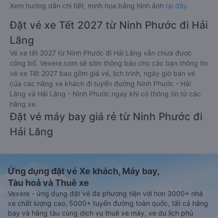
Xem hướng dẫn chi tiết, minh họa bằng hình ảnh
tại đây.
Đặt vé xe Tết 2027 từ Ninh Phước đi Hải
Lăng
Vé xe tết 2027 từ Ninh Phước đi Hải Lăng vẫn chưa được
công bố. Vexere.com sẽ sớm thông báo cho các bạn thông tin
vé xe Tết 2027 bao gồm giá vé, lịch trình, ngày giờ bán vé
của các hãng xe khách đi tuyến đường Ninh Phước - Hải
Lăng và Hải Lăng - Ninh Phước ngay khi có thông tin từ các
hãng xe.
Đặt vé máy bay giá rẻ từ Ninh Phước đi
Hải Lăng
Ứng dụng đặt vé Xe khách, Máy bay,
Tàu hoả và Thuê xe
Vexere - ứng dụng đặt vé đa phương tiện với hơn 3000+ nhà
xe chất lượng cao, 5000+ tuyến đường toàn quốc, tất cả hãng
bay và hãng tàu cùng dịch vụ thuê xe máy, xe du lịch phủ