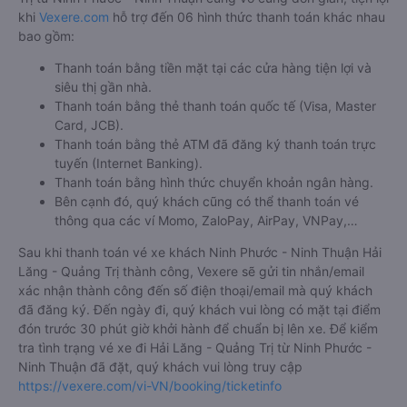
khi
Vexere.com
hỗ trợ đến 06 hình thức thanh toán khác nhau
bao gồm:
Thanh toán bằng tiền mặt tại các cửa hàng tiện lợi và
siêu thị gần nhà.
Thanh toán bằng thẻ thanh toán quốc tế (Visa, Master
Card, JCB).
Thanh toán bằng thẻ ATM đã đăng ký thanh toán trực
tuyến (Internet Banking).
Thanh toán bằng hình thức chuyển khoản ngân hàng.
Bên cạnh đó, quý khách cũng có thể thanh toán vé
thông qua các ví Momo, ZaloPay, AirPay, VNPay,…
Sau khi thanh toán vé xe khách Ninh Phước - Ninh Thuận Hải
Lăng - Quảng Trị thành công, Vexere sẽ gửi tin nhắn/email
xác nhận thành công đến số điện thoại/email mà quý khách
đã đăng ký. Đến ngày đi, quý khách vui lòng có mặt tại điểm
đón trước 30 phút giờ khởi hành để chuẩn bị lên xe. Để kiểm
tra tình trạng vé xe đi Hải Lăng - Quảng Trị từ Ninh Phước -
Ninh Thuận đã đặt, quý khách vui lòng truy cập
https://vexere.com/vi-VN/booking/ticketinfo