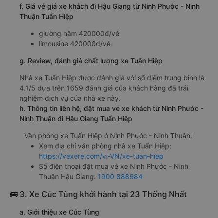
f. Giá vé giá xe khách đi Hậu Giang từ Ninh Phước - Ninh
Thuận Tuấn Hiệp
giường nằm 420000đ/vé
limousine 420000đ/vé
g. Review, đánh giá chất lượng xe Tuấn Hiệp
Nhà xe Tuấn Hiệp được đánh giá với số điểm trung bình là
4.1/5 dựa trên 1659 đánh giá của khách hàng đã trải
nghiệm dịch vụ của nhà xe này.
h. Thông tin liên hệ, đặt mua vé xe khách từ Ninh Phước -
Ninh Thuận đi Hậu Giang Tuấn Hiệp
Văn phòng xe Tuấn Hiệp ở Ninh Phước - Ninh Thuận:
Xem địa chỉ văn phòng nhà xe Tuấn Hiệp:
https://vexere.com/vi-VN/xe-tuan-hiep
Số điện thoại đặt mua vé xe Ninh Phước - Ninh
Thuận Hậu Giang:
1900 888684
🚌 3. Xe Cúc Tùng khởi hành tại 23 Thống Nhất
a. Giới thiệu xe Cúc Tùng