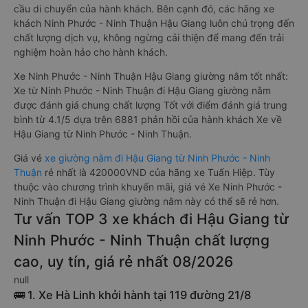
cầu di chuyển của hành khách. Bên cạnh đó, các hãng xe
khách Ninh Phước - Ninh Thuận Hậu Giang luôn chú trọng đến
chất lượng dịch vụ, không ngừng cải thiện để mang đến trải
nghiệm hoàn hảo cho hành khách.
Xe Ninh Phước - Ninh Thuận Hậu Giang giường nằm tốt nhất:
Xe từ Ninh Phước - Ninh Thuận đi Hậu Giang giường nằm
được đánh giá chung chất lượng Tốt với điểm đánh giá trung
bình từ 4.1/5 dựa trên 6881 phản hồi của hành khách Xe về
Hậu Giang từ Ninh Phước - Ninh Thuận.
Giá vé
xe giường nằm đi Hậu Giang từ Ninh Phước - Ninh
Thuận
rẻ nhất là 420000VND của hãng xe Tuấn Hiệp. Tùy
thuộc vào chương trình khuyến mãi, giá vé Xe Ninh Phước -
Ninh Thuận đi Hậu Giang giường nằm này có thể sẽ rẻ hơn.
Tư vấn TOP 3 xe khách đi Hậu Giang từ
Ninh Phước - Ninh Thuận chất lượng
cao, uy tín, giá rẻ nhất 08/2026
null
🚌 1. Xe Hà Linh khởi hành tại 119 đường 21/8