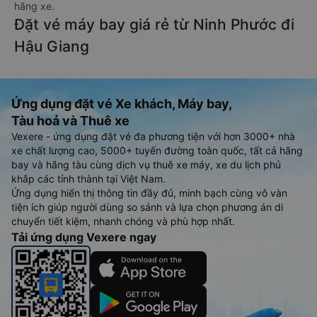
hãng xe.
Đặt vé máy bay giá rẻ từ Ninh Phước đi
Hậu Giang
Ứng dụng đặt vé Xe khách, Máy bay,
Tàu hoả và Thuê xe
Vexere - ứng dụng đặt vé đa phương tiện với hơn 3000+ nhà
xe chất lượng cao, 5000+ tuyến đường toàn quốc, tất cả hãng
bay và hãng tàu cùng dịch vụ thuê xe máy, xe du lịch phủ
khắp các tỉnh thành tại Việt Nam.
Ứng dụng hiển thị thông tin đầy đủ, minh bạch cùng vô vàn
tiện ích giúp người dùng so sánh và lựa chọn phương án di
chuyển tiết kiệm, nhanh chóng và phù hợp nhất.
Tải ứng dụng Vexere ngay