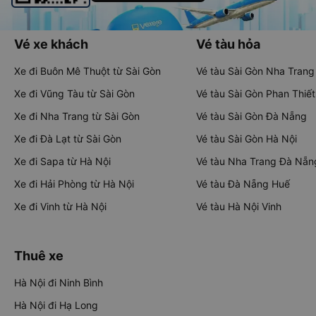
Vé xe khách
Vé tàu hỏa
Xe đi Buôn Mê Thuột từ Sài Gòn
Vé tàu Sài Gòn Nha Trang
Xe đi Vũng Tàu từ Sài Gòn
Vé tàu Sài Gòn Phan Thiết
Xe đi Nha Trang từ Sài Gòn
Vé tàu Sài Gòn Đà Nẵng
Xe đi Đà Lạt từ Sài Gòn
Vé tàu Sài Gòn Hà Nội
Xe đi Sapa từ Hà Nội
Vé tàu Nha Trang Đà Nẵn
Xe đi Hải Phòng từ Hà Nội
Vé tàu Đà Nẵng Huế
Xe đi Vinh từ Hà Nội
Vé tàu Hà Nội Vinh
Thuê xe
Hà Nội đi Ninh Bình
Hà Nội đi Hạ Long