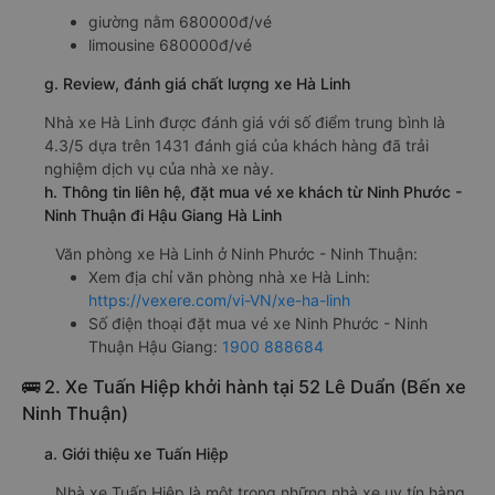
giường nằm 680000đ/vé
limousine 680000đ/vé
g. Review, đánh giá chất lượng xe Hà Linh
Nhà xe Hà Linh được đánh giá với số điểm trung bình là
4.3/5 dựa trên 1431 đánh giá của khách hàng đã trải
nghiệm dịch vụ của nhà xe này.
h. Thông tin liên hệ, đặt mua vé xe khách từ Ninh Phước -
Ninh Thuận đi Hậu Giang Hà Linh
Văn phòng xe Hà Linh ở Ninh Phước - Ninh Thuận:
Xem địa chỉ văn phòng nhà xe Hà Linh:
https://vexere.com/vi-VN/xe-ha-linh
Số điện thoại đặt mua vé xe Ninh Phước - Ninh
Thuận Hậu Giang:
1900 888684
🚌 2. Xe Tuấn Hiệp khởi hành tại 52 Lê Duẩn (Bến xe
Ninh Thuận)
a. Giới thiệu xe Tuấn Hiệp
Nhà xe Tuấn Hiệp là một trong những nhà xe uy tín hàng