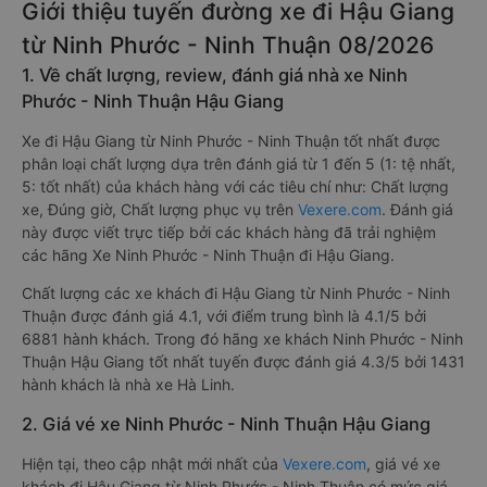
Giới thiệu tuyến đường xe đi Hậu Giang
từ Ninh Phước - Ninh Thuận 08/2026
1. Về chất lượng, review, đánh giá nhà xe Ninh
Phước - Ninh Thuận Hậu Giang
Xe đi Hậu Giang từ Ninh Phước - Ninh Thuận tốt nhất được
phân loại chất lượng dựa trên đánh giá từ 1 đến 5 (1: tệ nhất,
5: tốt nhất) của khách hàng với các tiêu chí như: Chất lượng
xe, Đúng giờ, Chất lượng phục vụ trên
Vexere.com
. Đánh giá
này được viết trực tiếp bởi các khách hàng đã trải nghiệm
các hãng Xe Ninh Phước - Ninh Thuận đi Hậu Giang.
Chất lượng các xe khách đi Hậu Giang từ Ninh Phước - Ninh
Thuận được đánh giá 4.1, với điểm trung bình là 4.1/5 bởi
6881 hành khách. Trong đó hãng xe khách Ninh Phước - Ninh
Thuận Hậu Giang tốt nhất tuyến được đánh giá 4.3/5 bởi 1431
hành khách là nhà xe Hà Linh.
2. Giá vé xe Ninh Phước - Ninh Thuận Hậu Giang
Hiện tại, theo cập nhật mới nhất của
Vexere.com
, giá vé xe
khách đi Hậu Giang từ Ninh Phước - Ninh Thuận có mức giá