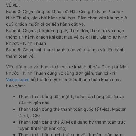
VÉ XE”.
Bước 3: Chọn hãng xe khách đi Hậu Giang từ Ninh Phước -
Ninh Thuận, giờ khởi hành phù hợp. Bấm chọn vào khung giờ
quý khách muốn đi để tiến hành đặt vé.
Bước 4: Chọn vị trí/giường ghế, điểm đón, điểm trả và nhập
thông tin hành khách khi đặt mua vé xe đi Hậu Giang từ Ninh
Phước - Ninh Thuận
Bước 5: Chọn hình thức thanh toán vé phù hợp và tiến hành
thanh toán vé.
Việc đặt mua và thanh toán vé xe khách đi Hậu Giang từ Ninh
Phước - Ninh Thuận cũng vô cùng đơn giản, tiện lợi khi
Vexere.com
hỗ trợ đến 06 hình thức thanh toán khác nhau
bao gồm:
Thanh toán bằng tiền mặt tại các cửa hàng tiện lợi và
siêu thị gần nhà.
Thanh toán bằng thẻ thanh toán quốc tế (Visa, Master
Card, JCB).
Thanh toán bằng thẻ ATM đã đăng ký thanh toán trực
tuyến (Internet Banking).
Thanh toán bằng hình thức chuyển khoản ngân hàng.