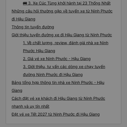
🚌 3. Xe Cúc Tùng khởi hành tại 23 Thống Nhất
Những câu hỏi thường gặp về tuyến xe từ Ninh Phước
đi Hậu Giang
Thông tin tuyến đường
Giới thiệu tuyến đường xe đi Hậu Giang từ Ninh Phước
1. Về chất lượng, review, đánh giá nhà xe Ninh
Phước Hậu Giang
2. Giá vé xe Ninh Phước - Hậu Giang
3. Giới thiệu, tư vấn các dòng xe chạy tuyến
đường Ninh Phước đi Hậu Giang
Bảng tổng hợp thông tin nhà xe Ninh Phước - Hậu
Giang
Cách đặt vé xe khách đi Hậu Giang từ Ninh Phước
nhanh và uy tín nhất
Đặt vé xe Tết 2027 từ Ninh Phước đi Hậu Giang