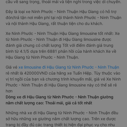
cầu về sang trọng, thoải mái và tiện nghi trong việc di chuyển.
Đây là loại xe Ninh Phước - Ninh Thuận Hậu Giang có hỗ trợ
đón/trả tận nơi miễn phí tại nội thành Ninh Phước - Ninh Thuận
và nội thành Hậu Giang, rất thuận tiện cho du khách.
Xe Ninh Phước - Ninh Thuận Hậu Giang limousine tốt nhất: Xe
từ Ninh Phước - Ninh Thuận đi Hậu Giang limousine được
đánh giá chung có chất lượng Tốt với điểm đánh giá trung
bình từ 4.1/5 dựa trên 6881 phản hồi của hành khách Xe về
Hậu Giang từ Ninh Phước - Ninh Thuận.
Giá vé
xe limousine đi Hậu Giang từ Ninh Phước - Ninh Thuận
rẻ nhất là 420000VND của hãng xe Tuấn Hiệp. Tùy thuộc vào
vị trí ngồi của bạn và chương trình khuyến mãi, giá vé Xe Ninh
Phước - Ninh Thuận đi Hậu Giang limousine này có thể sẽ rẻ
hơn
Dòng xe đi Hậu Giang từ Ninh Phước - Ninh Thuận giường
nằm chất lượng cao: Thoải mái, giá cả tốt nhất
Những nhà xe đi Hậu Giang từ Ninh Phước - Ninh Thuận đều
sở hữu những xe giường nằm chất lượng cao. Trên xe được
trang bị đầy đủ các trang thiết bị hiện đại phục vụ cho nhu