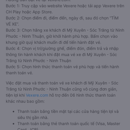
Bước 1: Truy cập vào website Vexere hoặc tải app Vexere trên
CH Play hoặc App Store.
Bước 2: Chọn điểm đi, điểm đến, ngày đi, sau đó chọn “TÌM
VÉ XE”.
Bước 3: Chọn hãng xe khách đi Mỹ Xuyên - Sóc Trăng từ Ninh
Phước - Ninh Thuận, giờ khởi hành phù hợp. Bấm chọn vào
khung giờ quý khách muốn đi để tiến hành đặt vé.
Bước 4: Chọn vị trí/giường ghế, điểm đón, điểm trả và nhập
thông tin hành khách khi đặt mua vé xe đi Mỹ Xuyên - Sóc
Trăng từ Ninh Phước - Ninh Thuận
Bước 5: Chọn hình thức thanh toán vé phù hợp và tiến hành
thanh toán vé.
Việc đặt mua và thanh toán vé xe khách đi Mỹ Xuyên - Sóc
Trăng từ Ninh Phước - Ninh Thuận cũng vô cùng đơn giản,
tiện lợi khi
Vexere.com
hỗ trợ đến 06 hình thức thanh toán
khác nhau bao gồm:
Thanh toán bằng tiền mặt tại các cửa hàng tiện lợi và
siêu thị gần nhà.
Thanh toán bằng thẻ thanh toán quốc tế (Visa, Master
Card, JCB).