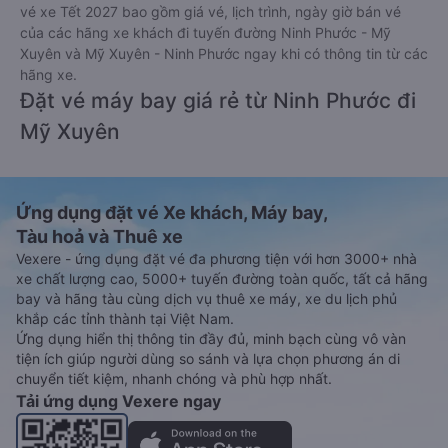
vé xe Tết 2027 bao gồm giá vé, lịch trình, ngày giờ bán vé
của các hãng xe khách đi tuyến đường Ninh Phước - Mỹ
Xuyên và Mỹ Xuyên - Ninh Phước ngay khi có thông tin từ các
hãng xe.
Đặt vé máy bay giá rẻ từ Ninh Phước đi
Mỹ Xuyên
Ứng dụng đặt vé Xe khách, Máy bay,
Tàu hoả và Thuê xe
Vexere - ứng dụng đặt vé đa phương tiện với hơn 3000+ nhà
xe chất lượng cao, 5000+ tuyến đường toàn quốc, tất cả hãng
bay và hãng tàu cùng dịch vụ thuê xe máy, xe du lịch phủ
khắp các tỉnh thành tại Việt Nam.
Ứng dụng hiển thị thông tin đầy đủ, minh bạch cùng vô vàn
tiện ích giúp người dùng so sánh và lựa chọn phương án di
chuyển tiết kiệm, nhanh chóng và phù hợp nhất.
Tải ứng dụng Vexere ngay