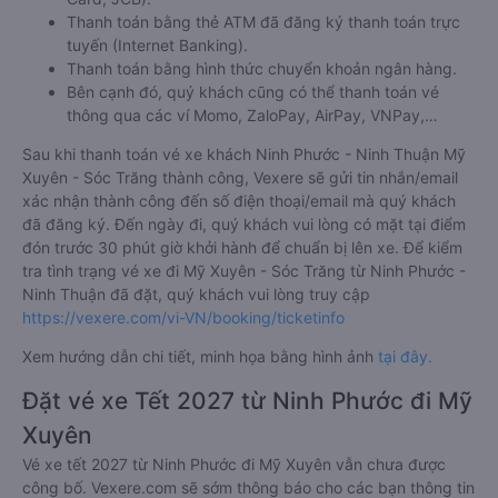
Thanh toán bằng thẻ ATM đã đăng ký thanh toán trực
tuyến (Internet Banking).
Thanh toán bằng hình thức chuyển khoản ngân hàng.
Bên cạnh đó, quý khách cũng có thể thanh toán vé
thông qua các ví Momo, ZaloPay, AirPay, VNPay,…
Sau khi thanh toán vé xe khách Ninh Phước - Ninh Thuận Mỹ
Xuyên - Sóc Trăng thành công, Vexere sẽ gửi tin nhắn/email
xác nhận thành công đến số điện thoại/email mà quý khách
đã đăng ký. Đến ngày đi, quý khách vui lòng có mặt tại điểm
đón trước 30 phút giờ khởi hành để chuẩn bị lên xe. Để kiểm
tra tình trạng vé xe đi Mỹ Xuyên - Sóc Trăng từ Ninh Phước -
Ninh Thuận đã đặt, quý khách vui lòng truy cập
https://vexere.com/vi-VN/booking/ticketinfo
Xem hướng dẫn chi tiết, minh họa bằng hình ảnh
tại đây.
Đặt vé xe Tết 2027 từ Ninh Phước đi Mỹ
Xuyên
Vé xe tết 2027 từ Ninh Phước đi Mỹ Xuyên vẫn chưa được
công bố. Vexere.com sẽ sớm thông báo cho các bạn thông tin