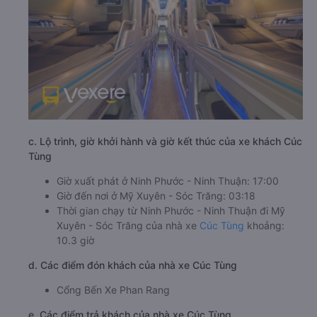
c. Lộ trình, giờ khởi hành và giờ kết thúc của xe khách Cúc
Tùng
Giờ xuất phát ở Ninh Phước - Ninh Thuận: 17:00
Giờ đến nơi ở Mỹ Xuyên - Sóc Trăng: 03:18
Thời gian chạy từ Ninh Phước - Ninh Thuận đi Mỹ
Xuyên - Sóc Trăng của nhà xe
Cúc Tùng
khoảng:
10.3 giờ
d. Các điểm đón khách của nhà xe Cúc Tùng
Cổng Bến Xe Phan Rang
e. Các điểm trả khách của nhà xe Cúc Tùng