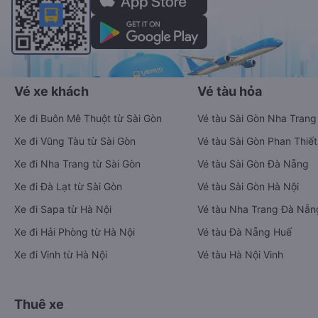
Vé xe khách
Vé tàu hỏa
Xe đi Buôn Mê Thuột từ Sài Gòn
Vé tàu Sài Gòn Nha Trang
Xe đi Vũng Tàu từ Sài Gòn
Vé tàu Sài Gòn Phan Thiết
Xe đi Nha Trang từ Sài Gòn
Vé tàu Sài Gòn Đà Nẵng
Xe đi Đà Lạt từ Sài Gòn
Vé tàu Sài Gòn Hà Nội
Xe đi Sapa từ Hà Nội
Vé tàu Nha Trang Đà Nẵn
Xe đi Hải Phòng từ Hà Nội
Vé tàu Đà Nẵng Huế
Xe đi Vinh từ Hà Nội
Vé tàu Hà Nội Vinh
Thuê xe