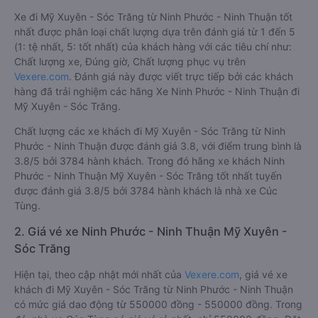
Xe đi Mỹ Xuyên - Sóc Trăng từ Ninh Phước - Ninh Thuận tốt
nhất được phân loại chất lượng dựa trên đánh giá từ 1 đến 5
(1: tệ nhất, 5: tốt nhất) của khách hàng với các tiêu chí như:
Chất lượng xe, Đúng giờ, Chất lượng phục vụ trên
Vexere.com
. Đánh giá này được viết trực tiếp bởi các khách
hàng đã trải nghiệm các hãng Xe Ninh Phước - Ninh Thuận đi
Mỹ Xuyên - Sóc Trăng.
Chất lượng các xe khách đi Mỹ Xuyên - Sóc Trăng từ Ninh
Phước - Ninh Thuận được đánh giá 3.8, với điểm trung bình là
3.8/5 bởi 3784 hành khách. Trong đó hãng xe khách Ninh
Phước - Ninh Thuận Mỹ Xuyên - Sóc Trăng tốt nhất tuyến
được đánh giá 3.8/5 bởi 3784 hành khách là nhà xe Cúc
Tùng.
2. Giá vé xe Ninh Phước - Ninh Thuận Mỹ Xuyên -
Sóc Trăng
Hiện tại, theo cập nhật mới nhất của
Vexere.com
, giá vé xe
khách đi Mỹ Xuyên - Sóc Trăng từ Ninh Phước - Ninh Thuận
có mức giá dao động từ 550000 đồng - 550000 đồng. Trong