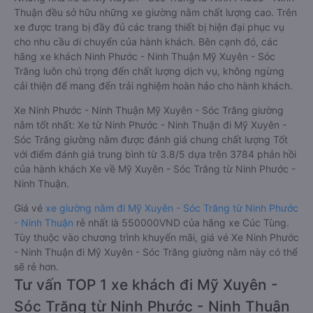
Thuận đều sở hữu những xe giường nằm chất lượng cao. Trên
xe được trang bị đầy đủ các trang thiết bị hiện đại phục vụ
cho nhu cầu di chuyển của hành khách. Bên cạnh đó, các
hãng xe khách Ninh Phước - Ninh Thuận Mỹ Xuyên - Sóc
Trăng luôn chú trọng đến chất lượng dịch vụ, không ngừng
cải thiện để mang đến trải nghiệm hoàn hảo cho hành khách.
Xe Ninh Phước - Ninh Thuận Mỹ Xuyên - Sóc Trăng giường
nằm tốt nhất: Xe từ Ninh Phước - Ninh Thuận đi Mỹ Xuyên -
Sóc Trăng giường nằm được đánh giá chung chất lượng Tốt
với điểm đánh giá trung bình từ 3.8/5 dựa trên 3784 phản hồi
của hành khách Xe về Mỹ Xuyên - Sóc Trăng từ Ninh Phước -
Ninh Thuận.
Giá vé
xe giường nằm đi Mỹ Xuyên - Sóc Trăng từ Ninh Phước
- Ninh Thuận
rẻ nhất là 550000VND của hãng xe Cúc Tùng.
Tùy thuộc vào chương trình khuyến mãi, giá vé Xe Ninh Phước
- Ninh Thuận đi Mỹ Xuyên - Sóc Trăng giường nằm này có thể
sẽ rẻ hơn.
Tư vấn TOP 1 xe khách đi Mỹ Xuyên -
Sóc Trăng từ Ninh Phước - Ninh Thuận