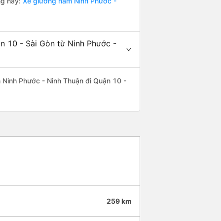
ng này:
Xe giường nằm Ninh Phước -
n 10 - Sài Gòn từ Ninh Phước -
ến Ninh Phước - Ninh Thuận đi Quận 10 -
259 km