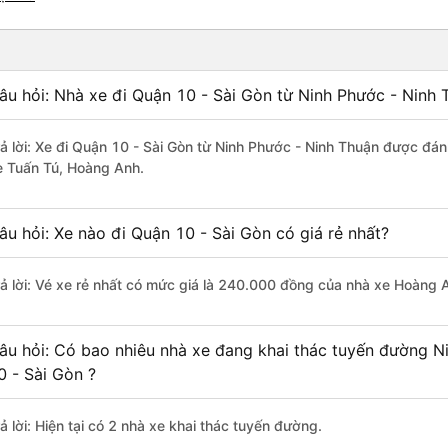
âu hỏi: Nhà xe đi Quận 10 - Sài Gòn từ Ninh Phước - Ninh 
rả lời: Xe đi Quận 10 - Sài Gòn từ Ninh Phước - Ninh Thuận được đán
e Tuấn Tú, Hoàng Anh.
âu hỏi: Xe nào đi Quận 10 - Sài Gòn có giá rẻ nhất?
rả lời: Vé xe rẻ nhất có mức giá là 240.000 đồng của nhà xe Hoàng 
âu hỏi: Có bao nhiêu nhà xe đang khai thác tuyến đường N
0 - Sài Gòn ?
ả lời: Hiện tại có 2 nhà xe khai thác tuyến đường.