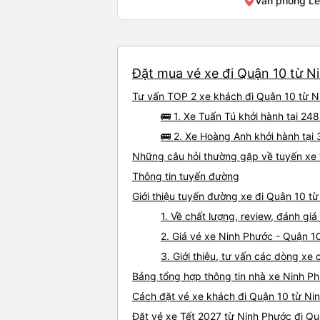
Văn phòng L
Đặt mua vé xe đi Quận 10 từ Ni
Tư vấn TOP 2 xe khách đi Quận 10 từ Ni
🚌 1. Xe Tuấn Tú khởi hành tại 
🚌 2. Xe Hoàng Anh khởi hành tại
Những câu hỏi thường gặp về tuyến xe 
Thông tin tuyến đường
Giới thiệu tuyến đường xe đi Quận 10 t
1. Về chất lượng, review, đánh g
2. Giá vé xe Ninh Phước - Quận 1
3. Giới thiệu, tư vấn các dòng x
Bảng tổng hợp thông tin nhà xe Ninh P
Cách đặt vé xe khách đi Quận 10 từ Nin
Đặt vé xe Tết 2027 từ Ninh Phước đi Q