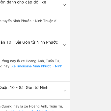
Gòn dành cho cặp đôi, xe
hác tuyến Ninh Phước - Ninh Thuận đi
uận 10 - Sài Gòn từ Ninh Phước
n đường này là xe Hoàng Anh, Tuấn Tú,
ng này:
Xe limousine Ninh Phước - Ninh
Quận 10 - Sài Gòn từ Ninh
ến đường này là xe Hoàng Anh, Tuấn Tú,