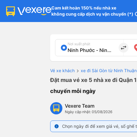
Cam kết hoàn 150% nếu nhà xe

không cung cấp dịch vụ vận chuyển (*)
in
Nơi xuất phát
import_export
Vé xe khách
xe đi Sài Gòn từ Ninh Thuận
Đặt mua vé xe 5 nhà xe đi Quận 1
chuyến mỗi ngày
Vexere Team
Ngày cập nhật: 05/08/2026
Chọn ngày đi để xem giá vé, số ghế t
info