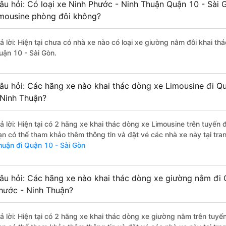
âu hỏi: Có loại xe Ninh Phước - Ninh Thuận Quận 10 - Sài 
imousine phòng đôi không?
rả lời: Hiện tại chưa có nhà xe nào có loại xe giường nằm đôi khai t
uận 10 - Sài Gòn.
âu hỏi: Các hãng xe nào khai thác dòng xe Limousine đi Q
 Ninh Thuận?
rả lời: Hiện tại có 2 hãng xe khai thác dòng xe Limousine trên tuyế
ạn có thể tham khảo thêm thông tin và đặt vé các nhà xe này tại tra
huận đi Quận 10 - Sài Gòn
âu hỏi: Các hãng xe nào khai thác dòng xe giường nằm đi 
hước - Ninh Thuận?
rả lời: Hiện tại có 2 hãng xe khai thác dòng xe giường nằm trên tuy