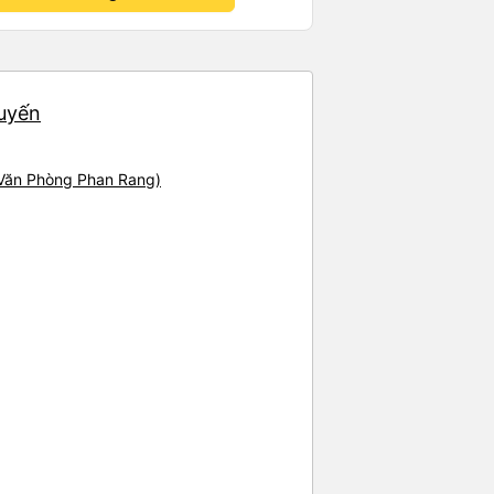
huyến
(Văn Phòng Phan Rang)