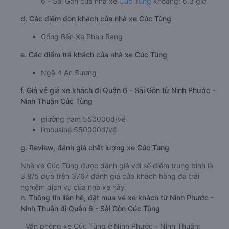
6 - Sài Gòn của nhà xe
Cúc Tùng
khoảng: 6.3 giờ
d. Các điểm đón khách của nhà xe Cúc Tùng
Cổng Bến Xe Phan Rang
e. Các điểm trả khách của nhà xe Cúc Tùng
Ngã 4 An Sương
f. Giá vé giá xe khách đi Quận 6 - Sài Gòn từ Ninh Phước -
Ninh Thuận Cúc Tùng
giường nằm 550000đ/vé
limousine 550000đ/vé
g. Review, đánh giá chất lượng xe Cúc Tùng
Nhà xe Cúc Tùng được đánh giá với số điểm trung bình là
3.8/5 dựa trên 3767 đánh giá của khách hàng đã trải
nghiệm dịch vụ của nhà xe này.
h. Thông tin liên hệ, đặt mua vé xe khách từ Ninh Phước -
Ninh Thuận đi Quận 6 - Sài Gòn Cúc Tùng
Văn phòng xe Cúc Tùng ở Ninh Phước - Ninh Thuận: