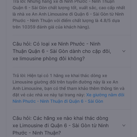
Trả lời: Những hãng xe đi Ninh Phước - Ninh Thuận
Quận 6 - Sài Gòn chất lượng tốt, xuất sắc, cao cấp nhất
là nhà xe An Anh Limousine đi Quận 6 - Sài Gòn từ Ninh
Phước - Ninh Thuận với điểm chất lượng là 4.8/5 dựa
trên 10359 đánh giá của khách hàng).
Câu hỏi: Có loại xe Ninh Phước - Ninh
Thuận Quận 6 - Sài Gòn dành cho cặp đôi,
xe limousine phòng đôi không?
Trả lời: Hiện tại có 1 hãng xe khai thác dòng xe
Limousine giường đôi trên tuyến đường này là xe An
Anh Limousine, bạn có thể tham khảo thêm thông tin và
đặt vé các nhà xe này tại trang này:
Xe giường nằm đôi
Ninh Phước - Ninh Thuận đi Quận 6 - Sài Gòn
Câu hỏi: Các hãng xe nào khai thác dòng
xe Limousine đi Quận 6 - Sài Gòn từ Ninh
Phước - Ninh Thuận?