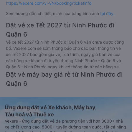
https://vexere.com/vi-VN/booking/ticketinfo
Xem hướng dẫn chi tiết, minh họa bằng hình ảnh
tại đây.
Đặt vé xe Tết 2027 từ Ninh Phước đi
Quận 6
Vé xe tết 2027 từ Ninh Phước đi Quận 6 vẫn chưa được công
bố. Vexere.com sẽ sớm thông báo cho các bạn thông tin vé
xe Tết 2027 bao gồm giá vé, lịch trình, ngày giờ bán vé của
các hãng xe khách đi tuyến đường Ninh Phước - Quận 6 và
Quận 6 - Ninh Phước ngay khi có thông tin từ các hãng xe.
Đặt vé máy bay giá rẻ từ Ninh Phước đi
Quận 6
Ứng dụng đặt vé Xe khách, Máy bay,
Tàu hoả và Thuê xe
Vexere - ứng dụng đặt vé đa phương tiện với hơn 3000+ nhà
xe chất lượng cao, 5000+ tuyến đường toàn quốc, tất cả hãng