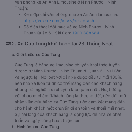
Văn phòng xe An Anh Limousine ở Ninh Phước - Ninh
Thuận:
Xem địa chỉ văn phòng nhà xe An Anh Limousine:
https://vexere.com/vi-VN/xe-an-anh
Số điện thoại đặt mua vé xe Ninh Phước - Ninh
Thuận Quận 6 - Sài Gòn:
1900 888684
🚌 2. Xe Cúc Tùng khởi hành tại 23 Thống Nhất
a. Giới thiệu xe Cúc Tùng
Cúc Tùng là hãng xe limousine chuyên khai thác tuyến
đường từ Ninh Phước - Ninh Thuận đi Quận 6 - Sài Gòn
và ngược lại. Nổi bật với dàn xe được đầu tư mới 100%,
nên nhà xe luôn tự tin có thể mang đến cho khách hàng
những trải nghiệm di chuyển khó quên nhất. Hoạt động
với phương châm “Khách hàng là thượng đế”, nên đội ngũ
nhân viên của hãng xe Cúc Tùng luôn cam kết mang đến
cho hành khách một chuyến đi an toàn và thoải mái nhất.
Sự hài lòng của khách hàng là động lực để nhà xe phát
triển và ngày càng hoàn thiện hơn.
b. Hình ảnh xe Cúc Tùng