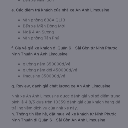
e. Các điểm trả khách của nhà xe An Anh Limousine
Văn phòng 638A QL13
Bến xe Miền Đông Mới
Ngã 4 An Sương
Văn phòng Tân Phú
f. Giá vé giá xe khách đi Quận 6 - Sài Gòn từ Ninh Phước -
Ninh Thuận An Anh Limousine
giường nằm 350000đ/vé
giường nằm đôi 450000đ/vé
limousine 350000đ/vé
g. Review, đánh giá chất lượng xe An Anh Limousine
Nhà xe An Anh Limousine được đánh giá với số điểm trung
bình là 4.8/5 dựa trên 10359 đánh giá của khách hàng đã
trải nghiệm dịch vụ của nhà xe này.
h. Thông tin liên hệ, đặt mua vé xe khách từ Ninh Phước -
Ninh Thuận đi Quận 6 - Sài Gòn An Anh Limousine