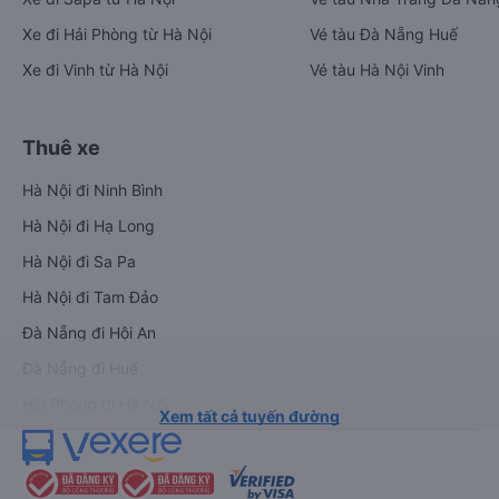
Xe đi Hải Phòng từ Hà Nội
Vé tàu Đà Nẵng Huế
Xe đi Vinh từ Hà Nội
Vé tàu Hà Nội Vinh
Thuê xe
Hà Nội đi Ninh Bình
Hà Nội đi Hạ Long
Hà Nội đi Sa Pa
Hà Nội đi Tam Đảo
Đà Nẵng đi Hội An
Đà Nẵng đi Huế
Hải Phòng đi Hà Nội
Xem tất cả tuyến đường