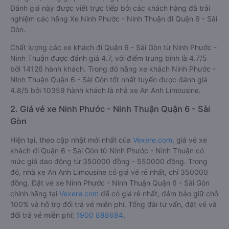
Đánh giá này được viết trực tiếp bởi các khách hàng đã trải
nghiệm các hãng Xe Ninh Phước - Ninh Thuận đi Quận 6 - Sài
Gòn.
Chất lượng các xe khách đi Quận 6 - Sài Gòn từ Ninh Phước -
Ninh Thuận được đánh giá 4.7, với điểm trung bình là 4.7/5
bởi 14126 hành khách. Trong đó hãng xe khách Ninh Phước -
Ninh Thuận Quận 6 - Sài Gòn tốt nhất tuyến được đánh giá
4.8/5 bởi 10359 hành khách là nhà xe An Anh Limousine.
2. Giá vé xe Ninh Phước - Ninh Thuận Quận 6 - Sài
Gòn
Hiện tại, theo cập nhật mới nhất của
Vexere.com
, giá vé xe
khách đi Quận 6 - Sài Gòn từ Ninh Phước - Ninh Thuận có
mức giá dao động từ 350000 đồng - 550000 đồng. Trong
đó, nhà xe An Anh Limousine có giá vé rẻ nhất, chỉ 350000
đồng. Đặt vé xe Ninh Phước - Ninh Thuận Quận 6 - Sài Gòn
chính hãng tại
Vexere.com
để có giá rẻ nhất, đảm bảo giữ chỗ
100% và hỗ trợ đổi trả vé miễn phí. Tổng đài tư vấn, đặt vé và
đổi trả vé miễn phí:
1900 888684
.