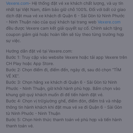
Vexere.com
- Hệ thống đặt vé xe khách chất lượng, và uy tín
nhất tại Việt Nam, đảm bảo giữ chỗ 100%. Đối với bất cứ giao
dịch đặt mua vé xe khách đi Quận 6 - Sài Gòn từ Ninh Phước
- Ninh Thuận nào của quý khách tại trang web
Vexere.com
đều được Vexere cam kết giải quyết sự cố. Chính sách tặng
coupon giảm giá hoặc hoàn tiền sẽ tùy theo từng trường hợp
sự việc.
Hướng dẫn đặt vé tại Vexere.com:
Bước 1: Truy cập vào website Vexere hoặc tải app Vexere trên
CH Play hoặc App Store.
Bước 2: Chọn điểm đi, điểm đến, ngày đi, sau đó chọn “TÌM
VÉ XE”.
Bước 3: Chọn hãng xe khách đi Quận 6 - Sài Gòn từ Ninh
Phước - Ninh Thuận, giờ khởi hành phù hợp. Bấm chọn vào
khung giờ quý khách muốn đi để tiến hành đặt vé.
Bước 4: Chọn vị trí/giường ghế, điểm đón, điểm trả và nhập
thông tin hành khách khi đặt mua vé xe đi Quận 6 - Sài Gòn
từ Ninh Phước - Ninh Thuận
Bước 5: Chọn hình thức thanh toán vé phù hợp và tiến hành
thanh toán vé.