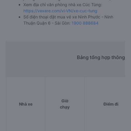
Xem địa chỉ văn phòng nhà xe Cúc Tùng:
https://vexere.com/vi-VN/xe-cuc-tung
Số điện thoại đặt mua vé xe Ninh Phước - Ninh
Thuận Quận 6 - Sài Gòn:
1900 888684
Bảng tổng hợp thông ti
Giờ
Nhà xe
Điểm đi
chạy