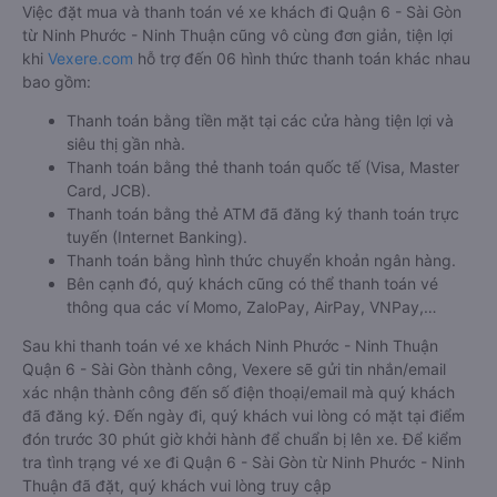
Việc đặt mua và thanh toán vé xe khách đi Quận 6 - Sài Gòn
từ Ninh Phước - Ninh Thuận cũng vô cùng đơn giản, tiện lợi
khi
Vexere.com
hỗ trợ đến 06 hình thức thanh toán khác nhau
bao gồm:
Thanh toán bằng tiền mặt tại các cửa hàng tiện lợi và
siêu thị gần nhà.
Thanh toán bằng thẻ thanh toán quốc tế (Visa, Master
Card, JCB).
Thanh toán bằng thẻ ATM đã đăng ký thanh toán trực
tuyến (Internet Banking).
Thanh toán bằng hình thức chuyển khoản ngân hàng.
Bên cạnh đó, quý khách cũng có thể thanh toán vé
thông qua các ví Momo, ZaloPay, AirPay, VNPay,…
Sau khi thanh toán vé xe khách Ninh Phước - Ninh Thuận
Quận 6 - Sài Gòn thành công, Vexere sẽ gửi tin nhắn/email
xác nhận thành công đến số điện thoại/email mà quý khách
đã đăng ký. Đến ngày đi, quý khách vui lòng có mặt tại điểm
đón trước 30 phút giờ khởi hành để chuẩn bị lên xe. Để kiểm
tra tình trạng vé xe đi Quận 6 - Sài Gòn từ Ninh Phước - Ninh
Thuận đã đặt, quý khách vui lòng truy cập