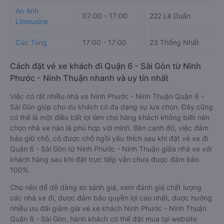
An Anh
07:00 - 17:00
222 Lê Duẩn
Limousine
Cúc Tùng
17:00 - 17:00
23 Thống Nhất
Cách đặt vé xe khách đi Quận 6 - Sài Gòn từ Ninh
Phước - Ninh Thuận nhanh và uy tín nhất
Việc có rất nhiều nhà xe Ninh Phước - Ninh Thuận Quận 6 -
Sài Gòn giúp cho du khách có đa dạng sự lựa chọn. Đây cũng
có thể là một điều bất lợi làm cho hàng khách không biết nên
chọn nhà xe nào là phù hợp với mình. Bên cạnh đó, việc đảm
bảo giữ chỗ, có được chỗ ngồi yêu thích sau khi đặt vé xe đi
Quận 6 - Sài Gòn từ Ninh Phước - Ninh Thuận giữa nhà xe với
khách hàng sau khi đặt trực tiếp vẫn chưa được đảm bảo
100%.
Cho nên để dễ dàng so sánh giá, xem đánh giá chất lượng
các nhà xe đi, được đảm bảo quyền lợi cao nhất, được hưởng
nhiều ưu đãi giảm giá vé xe khách Ninh Phước - Ninh Thuận
Quận 6 - Sài Gòn, hành khách có thể đặt mua tại website