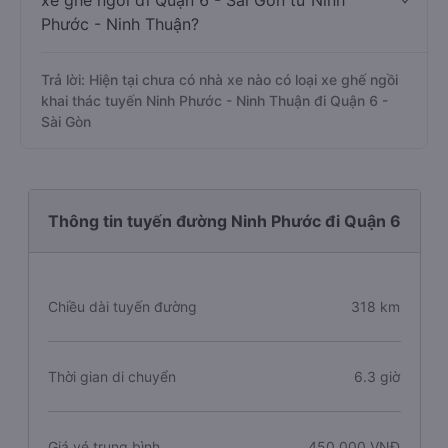
xe ghế ngồi đi Quận 6 - Sài Gòn từ Ninh
Phước - Ninh Thuận?
Trả lời: Hiện tại chưa có nhà xe nào có loại xe ghế ngồi
khai thác tuyến Ninh Phước - Ninh Thuận đi Quận 6 -
Sài Gòn
Thông tin tuyến đường Ninh Phước đi Quận 6
Chiều dài tuyến đường
318 km
Thời gian di chuyển
6.3 giờ
Giá vé trung bình
450.000 VNĐ