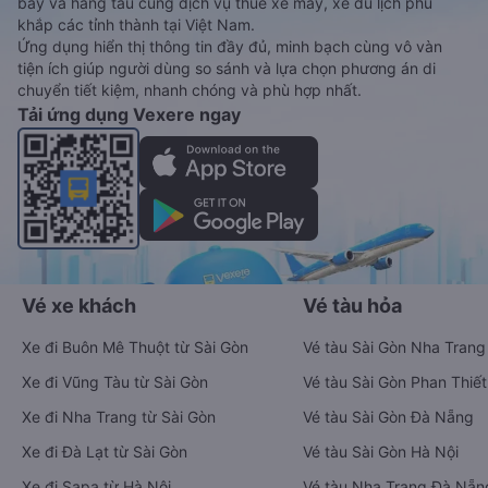
bay và hãng tàu cùng dịch vụ thuê xe máy, xe du lịch phủ
khắp các tỉnh thành tại Việt Nam.
Ứng dụng hiển thị thông tin đầy đủ, minh bạch cùng vô vàn
tiện ích giúp người dùng so sánh và lựa chọn phương án di
chuyển tiết kiệm, nhanh chóng và phù hợp nhất.
Tải ứng dụng Vexere ngay
Vé xe khách
Vé tàu hỏa
Xe đi Buôn Mê Thuột từ Sài Gòn
Vé tàu Sài Gòn Nha Trang
Xe đi Vũng Tàu từ Sài Gòn
Vé tàu Sài Gòn Phan Thiết
Xe đi Nha Trang từ Sài Gòn
Vé tàu Sài Gòn Đà Nẵng
Xe đi Đà Lạt từ Sài Gòn
Vé tàu Sài Gòn Hà Nội
Xe đi Sapa từ Hà Nội
Vé tàu Nha Trang Đà Nẵn