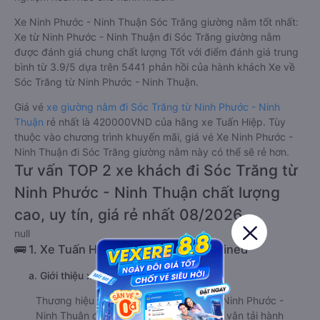
Xe Ninh Phước - Ninh Thuận Sóc Trăng giường nằm tốt nhất:
Xe từ Ninh Phước - Ninh Thuận đi Sóc Trăng giường nằm
được đánh giá chung chất lượng Tốt với điểm đánh giá trung
bình từ 3.9/5 dựa trên 5441 phản hồi của hành khách Xe về
Sóc Trăng từ Ninh Phước - Ninh Thuận.
Giá vé
xe giường nằm đi Sóc Trăng từ Ninh Phước - Ninh
Thuận
rẻ nhất là 420000VND của hãng xe Tuấn Hiệp. Tùy
thuộc vào chương trình khuyến mãi, giá vé Xe Ninh Phước -
Ninh Thuận đi Sóc Trăng giường nằm này có thể sẽ rẻ hơn.
Tư vấn TOP 2 xe khách đi Sóc Trăng từ
Ninh Phước - Ninh Thuận chất lượng
cao, uy tín, giá rẻ nhất 08/2026
null
🚌 1. Xe Tuấn Hiệp khởi hành tại undefined
a. Giới thiệu xe Tuấn Hiệp
Thương hiệu Tuấn Hiệp đi Sóc Trăng từ Ninh Phước -
Ninh Thuận đã hoạt động trong lĩnh vực vận tải hành