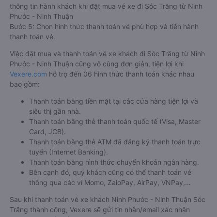
thông tin hành khách khi đặt mua vé xe đi Sóc Trăng từ Ninh
Phước - Ninh Thuận
Bước 5: Chọn hình thức thanh toán vé phù hợp và tiến hành
thanh toán vé.
Việc đặt mua và thanh toán vé xe khách đi Sóc Trăng từ Ninh
Phước - Ninh Thuận cũng vô cùng đơn giản, tiện lợi khi
Vexere.com
hỗ trợ đến 06 hình thức thanh toán khác nhau
bao gồm:
Thanh toán bằng tiền mặt tại các cửa hàng tiện lợi và
siêu thị gần nhà.
Thanh toán bằng thẻ thanh toán quốc tế (Visa, Master
Card, JCB).
Thanh toán bằng thẻ ATM đã đăng ký thanh toán trực
tuyến (Internet Banking).
Thanh toán bằng hình thức chuyển khoản ngân hàng.
Bên cạnh đó, quý khách cũng có thể thanh toán vé
thông qua các ví Momo, ZaloPay, AirPay, VNPay,…
Sau khi thanh toán vé xe khách Ninh Phước - Ninh Thuận Sóc
Trăng thành công, Vexere sẽ gửi tin nhắn/email xác nhận