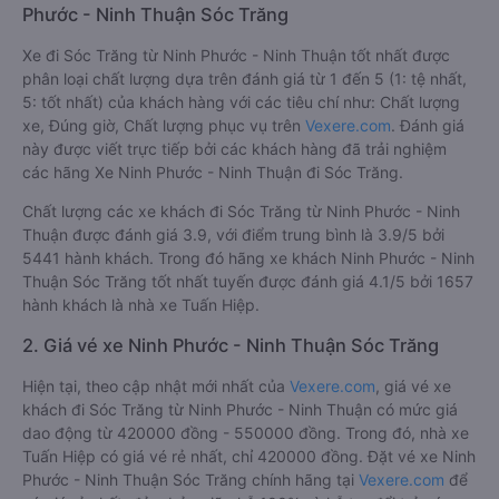
Phước - Ninh Thuận Sóc Trăng
Xe đi Sóc Trăng từ Ninh Phước - Ninh Thuận tốt nhất được
phân loại chất lượng dựa trên đánh giá từ 1 đến 5 (1: tệ nhất,
5: tốt nhất) của khách hàng với các tiêu chí như: Chất lượng
xe, Đúng giờ, Chất lượng phục vụ trên
Vexere.com
. Đánh giá
này được viết trực tiếp bởi các khách hàng đã trải nghiệm
các hãng Xe Ninh Phước - Ninh Thuận đi Sóc Trăng.
Chất lượng các xe khách đi Sóc Trăng từ Ninh Phước - Ninh
Thuận được đánh giá 3.9, với điểm trung bình là 3.9/5 bởi
5441 hành khách. Trong đó hãng xe khách Ninh Phước - Ninh
Thuận Sóc Trăng tốt nhất tuyến được đánh giá 4.1/5 bởi 1657
hành khách là nhà xe Tuấn Hiệp.
2. Giá vé xe Ninh Phước - Ninh Thuận Sóc Trăng
Hiện tại, theo cập nhật mới nhất của
Vexere.com
, giá vé xe
khách đi Sóc Trăng từ Ninh Phước - Ninh Thuận có mức giá
dao động từ 420000 đồng - 550000 đồng. Trong đó, nhà xe
Tuấn Hiệp có giá vé rẻ nhất, chỉ 420000 đồng. Đặt vé xe Ninh
Phước - Ninh Thuận Sóc Trăng chính hãng tại
Vexere.com
để