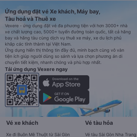
Ứng dụng đặt vé Xe khách, Máy bay,
Tàu hoả và Thuê xe
Vexere - ứng dụng đặt vé đa phương tiện với hơn 3000+ nhà
xe chất lượng cao, 5000+ tuyến đường toàn quốc, tất cả hãng
bay và hãng tàu cùng dịch vụ thuê xe máy, xe du lịch phủ
khắp các tỉnh thành tại Việt Nam.
Ứng dụng hiển thị thông tin đầy đủ, minh bạch cùng vô vàn
tiện ích giúp người dùng so sánh và lựa chọn phương án di
chuyển tiết kiệm, nhanh chóng và phù hợp nhất.
Tải ứng dụng Vexere ngay
Vé xe khách
Vé tàu hỏa
Xe đi Buôn Mê Thuột từ Sài Gòn
Vé tàu Sài Gòn Nha Trang