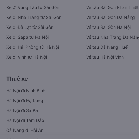
Xe đi Vũng Tàu từ Sài Gòn
Vé tàu Sài Gòn Phan Thiết
Xe đi Nha Trang từ Sài Gòn
Vé tàu Sài Gòn Đà Nẵng
Xe đi Đà Lạt từ Sài Gòn
Vé tàu Sài Gòn Hà Nội
Xe đi Sapa từ Hà Nội
Vé tàu Nha Trang Đà Nẵn
Xe đi Hải Phòng từ Hà Nội
Vé tàu Đà Nẵng Huế
Xe đi Vinh từ Hà Nội
Vé tàu Hà Nội Vinh
Thuê xe
Hà Nội đi Ninh Bình
Hà Nội đi Hạ Long
Hà Nội đi Sa Pa
Hà Nội đi Tam Đảo
Đà Nẵng đi Hội An