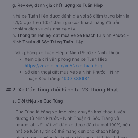
g. Review, đánh giá chất lượng xe Tuấn Hiệp
Nhà xe Tuấn Hiệp được đánh giá với số điểm trung bình là
4.1/5 dựa trên 1657 đánh giá của khách hàng đã trải
nghiệm dịch vụ của nhà xe này.
h. Thông tin liên hệ, đặt mua vé xe khách từ Ninh Phước -
Ninh Thuận đi Sóc Trăng Tuấn Hiệp
Văn phòng xe Tuấn Hiệp ở Ninh Phước - Ninh Thuận:
Xem địa chỉ văn phòng nhà xe Tuấn Hiệp:
https://vexere.com/vi-VN/xe-tuan-hiep
Số điện thoại đặt mua vé xe Ninh Phước - Ninh
Thuận Sóc Trăng:
1900 888684
🚌 2. Xe Cúc Tùng khởi hành tại 23 Thống Nhất
a. Giới thiệu xe Cúc Tùng
Cúc Tùng là hãng xe limousine chuyên khai thác tuyến
đường từ Ninh Phước - Ninh Thuận đi Sóc Trăng và
ngược lại. Nổi bật với dàn xe được đầu tư mới 100%, nên
nhà xe luôn tự tin có thể mang đến cho khách hàng
những trải nghiệm di chuyển khó quên nhất. Hoạt động