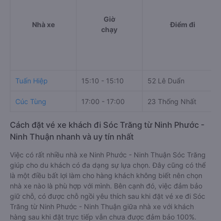
Giờ
Nhà xe
Điểm đi
chạy
Tuấn Hiệp
15:10 - 15:10
52 Lê Duẩn
Cúc Tùng
17:00 - 17:00
23 Thống Nhất
Cách đặt vé xe khách đi Sóc Trăng từ Ninh Phước -
Ninh Thuận nhanh và uy tín nhất
Việc có rất nhiều nhà xe Ninh Phước - Ninh Thuận Sóc Trăng
giúp cho du khách có đa dạng sự lựa chọn. Đây cũng có thể
là một điều bất lợi làm cho hàng khách không biết nên chọn
nhà xe nào là phù hợp với mình. Bên cạnh đó, việc đảm bảo
giữ chỗ, có được chỗ ngồi yêu thích sau khi đặt vé xe đi Sóc
Trăng từ Ninh Phước - Ninh Thuận giữa nhà xe với khách
hàng sau khi đặt trực tiếp vẫn chưa được đảm bảo 100%.