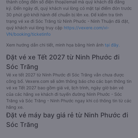
thành công đến số điện thoại/email mà quý khách đã đăng
ký. Đến ngày đi, quý khách vui lòng có mặt tại điểm đón trước
30 phút giờ khởi hành để chuẩn bị lên xe. Để kiểm tra tình
trạng vé xe đi Sóc Trăng từ Ninh Phước - Ninh Thuận đã đặt,
quý khách vui lòng truy cập
https://vexere.com/vi-
VN/booking/ticketinfo
Xem hướng dẫn chi tiết, minh họa bằng hình ảnh
tại đây.
Đặt vé xe Tết 2027 từ Ninh Phước đi
Sóc Trăng
Vé xe tết 2027 từ Ninh Phước đi Sóc Trăng vẫn chưa được
công bố. Vexere.com sẽ sớm thông báo cho các bạn thông tin
vé xe Tết 2027 bao gồm giá vé, lịch trình, ngày giờ bán vé
của các hãng xe khách đi tuyến đường Ninh Phước - Sóc
Trăng và Sóc Trăng - Ninh Phước ngay khi có thông tin từ các
hãng xe.
Đặt vé máy bay giá rẻ từ Ninh Phước đi
Sóc Trăng