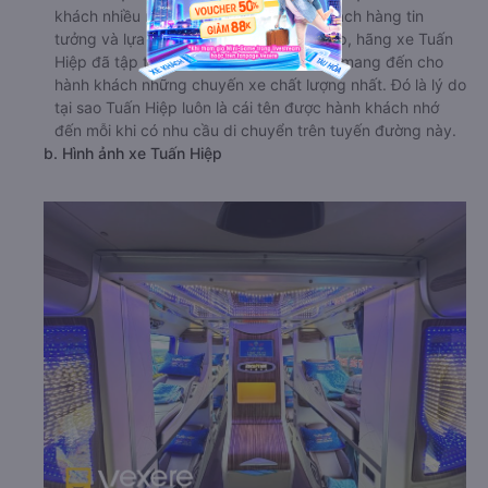
khách nhiều năm nên rất được nhiều khách hàng tin
tưởng và lựa chọn. Ngay từ khi thành lập, hãng xe Tuấn
Hiệp đã tập trung vào việc khai thác và mang đến cho
hành khách những chuyến xe chất lượng nhất. Đó là lý do
tại sao Tuấn Hiệp luôn là cái tên được hành khách nhớ
đến mỗi khi có nhu cầu di chuyển trên tuyến đường này.
b. Hình ảnh xe Tuấn Hiệp